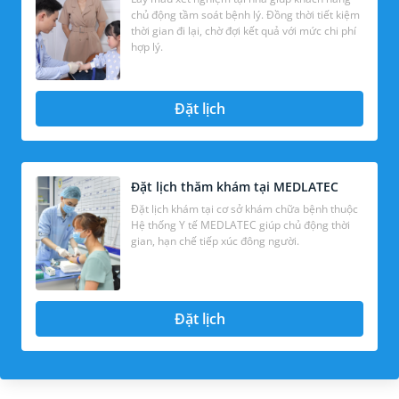
chủ động tầm soát bệnh lý. Đồng thời tiết kiệm
thời gian đi lại, chờ đợi kết quả với mức chi phí
hợp lý.
Đặt lịch
Đặt lịch thăm khám tại MEDLATEC
Đặt lịch khám tại cơ sở khám chữa bệnh thuộc
Hệ thống Y tế MEDLATEC giúp chủ động thời
gian, hạn chế tiếp xúc đông người.
Đặt lịch