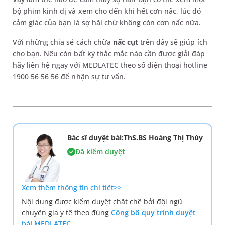
bộ phim kinh dị và xem cho đến khi hết cơn nấc, lúc đó
cảm giác của bạn là sợ hãi chứ không còn cơn nấc nữa.
Với những chia sẻ cách chữa
nấc cụt
trên đây sẽ giúp ích
cho bạn. Nếu còn bất kỳ thắc mắc nào cần được giải đáp
hãy liên hệ ngay với MEDLATEC theo số điện thoại hotline
1900 56 56 56 để nhận sự tư vấn.
Bác sĩ duyệt bài:ThS.BS Hoàng Thị Thúy
Đã kiểm duyệt
Xem thêm thông tin chi tiết>>
Nội dung được kiểm duyệt chặt chẽ bởi đội ngũ
chuyên gia y tế theo đúng
Công bố quy trình duyệt
bài MEDLATEC.