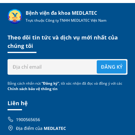
Bệnh viện đa khoa MEDLATEC
Trực thuộc Công ty TNHH MEDLATEC Việt Nam
Theo dõi tin tức và dịch vụ mới nhất của
chúng tôi
ĐĂNG KÝ
Bằng cách nhấn nút
“Đăng ký”
, tôi xác nhận đã đọc và đồng ý với các
Chính sách bảo vệ thông tin
Liên hệ
1900565656
Địa điểm của
MEDLATEC