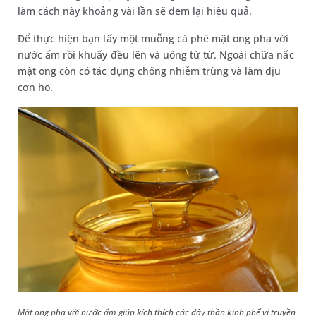
làm cách này khoảng vài lần sẽ đem lại hiệu quả.
Để thực hiện bạn lấy một muỗng cà phê mật ong pha với
nước ấm rồi khuấy đều lên và uống từ từ. Ngoài chữa nấc
mật ong còn có tác dụng chống nhiễm trùng và làm dịu
cơn ho.
Mật ong pha với nước ấm giúp kích thích các dây thần kinh phế vị truyền