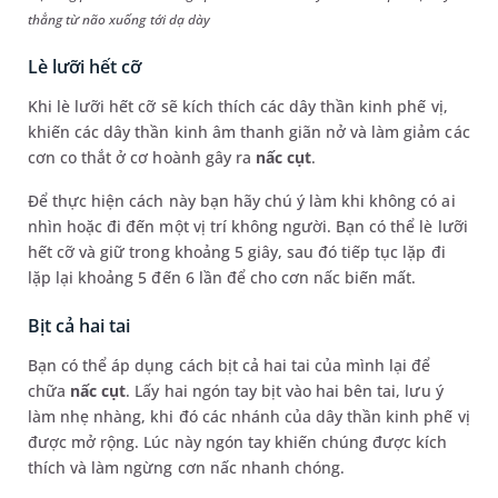
thẳng từ não xuống tới dạ dày
Lè lưỡi hết cỡ
Khi lè lưỡi hết cỡ sẽ kích thích các dây thần kinh phế vị,
khiến các dây thần kinh âm thanh giãn nở và làm giảm các
cơn co thắt ở cơ hoành gây ra
nấc cụt
.
Để thực hiện cách này bạn hãy chú ý làm khi không có ai
nhìn hoặc đi đến một vị trí không người. Bạn có thể lè lưỡi
hết cỡ và giữ trong khoảng 5 giây, sau đó tiếp tục lặp đi
lặp lại khoảng 5 đến 6 lần để cho cơn nấc biến mất.
Bịt cả hai tai
Bạn có thể áp dụng cách bịt cả hai tai của mình lại để
chữa
nấc cụt
. Lấy hai ngón tay bịt vào hai bên tai, lưu ý
làm nhẹ nhàng, khi đó các nhánh của dây thần kinh phế vị
được mở rộng. Lúc này ngón tay khiến chúng được kích
thích và làm ngừng cơn nấc nhanh chóng.