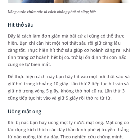
Uống nước chữa nấc là cách không phải ai cũng biết
Hít thở sâu
Đây là cách làm đơn giản mà bất cứ ai cũng có thể thực
hiện. Bạn chỉ cần hít một hơi thật sâu rồi giữ càng lâu
càng tốt. Thực hiện hít thở sâu giúp cơ hoành căng ra. Khi
tình trạng cơ hoành hết bị co, trở lại ổn định thì cơn nấc
cũng sẽ tự biến mất.
Để thực hiện cách này bạn hãy hít vào một hơi thật sâu và
giữ hơi trong khoảng 10 giây. Lần thứ 2 tiếp tục hít vào và
giữ nó trong vòng 5 giây, không thở hơi cũ ra. Lần thứ 3
cũng tiếp tục hít vào và giữ 5 giây rồi thở ra từ từ.
Uống mật ong
Khi bị nấc bạn hãy uống một ly nước mật ong. Mật ong có
tác dụng kích thích các dây thần kinh phế vị truyền thẳng
từ não xuống tới dạ dày. Theo nghiên cứu chứng minh,