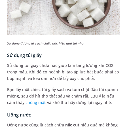
Sử dụng đường là cách chữa nấc hiệu quả tại nhà
Sử dụng túi giấy
Sử dụng túi giấy chữa nấc giúp làm tăng lượng khí CO2
trong máu. Khi đó cơ hoành bị tạo áp lực bắt buộc phải co
bóp mạnh và kéo dài hơn để lấy oxy cho phổi.
Bạn lấy một chiếc túi giấy sạch và túm chặt đầu túi quanh
miệng, sau đó hít thở thật sâu và chậm rãi. Lưu ý là nếu
cảm thấy
chóng mặt
và khó thở hãy dừng lại ngay nhé.
Uống nước
Uống nước cũng là cách chữa
nấc cụt
hiệu quả mà không