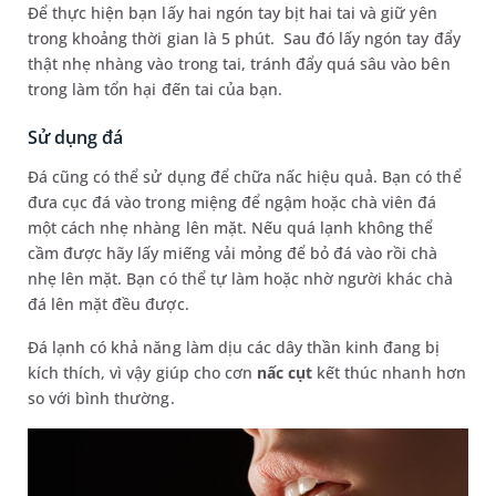
Để thực hiện bạn lấy hai ngón tay bịt hai tai và giữ yên
trong khoảng thời gian là 5 phút. Sau đó lấy ngón tay đẩy
thật nhẹ nhàng vào trong tai, tránh đẩy quá sâu vào bên
trong làm tổn hại đến tai của bạn.
Sử dụng đá
Đá cũng có thể sử dụng để chữa nấc hiệu quả. Bạn có thể
đưa cục đá vào trong miệng để ngậm hoặc chà viên đá
một cách nhẹ nhàng lên mặt. Nếu quá lạnh không thể
cầm được hãy lấy miếng vải mỏng để bỏ đá vào rồi chà
nhẹ lên mặt. Bạn có thể tự làm hoặc nhờ người khác chà
đá lên mặt đều được.
Đá lạnh có khả năng làm dịu các dây thần kinh đang bị
kích thích, vì vậy giúp cho cơn
nấc cụt
kết thúc nhanh hơn
so với bình thường.