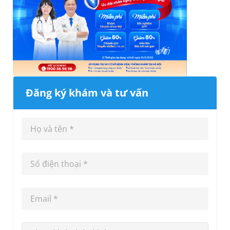
Đăng ký khám và tư vấn