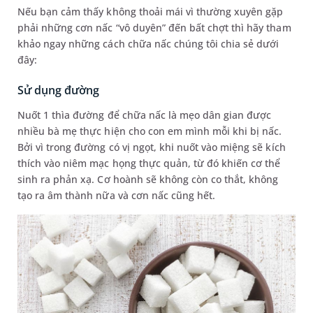
Nếu bạn cảm thấy không thoải mái vì thường xuyên gặp
phải những cơn nấc “vô duyên” đến bất chợt thì hãy tham
khảo ngay những cách chữa nấc chúng tôi chia sẻ dưới
đây:
Sử dụng đường
Nuốt 1 thìa đường để chữa nấc là mẹo dân gian được
nhiều bà mẹ thực hiện cho con em mình mỗi khi bị nấc.
Bởi vì trong đường có vị ngọt, khi nuốt vào miệng sẽ kích
thích vào niêm mạc họng thực quản, từ đó khiến cơ thể
sinh ra phản xạ. Cơ hoành sẽ không còn co thắt, không
tạo ra âm thành nữa và cơn nấc cũng hết.