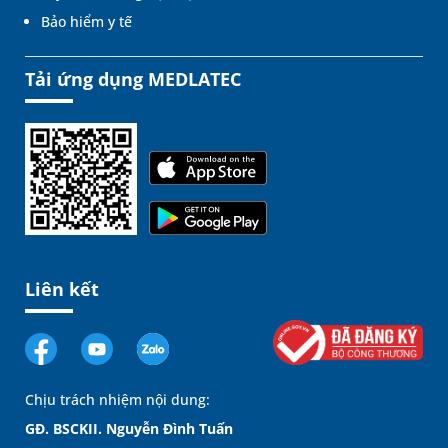
Bảo hiểm y tế
Tải ứng dụng MEDLATEC
Liên kết
Chịu trách nhiệm nội dung:
GĐ. BSCKII. Nguyễn Đình Tuấn