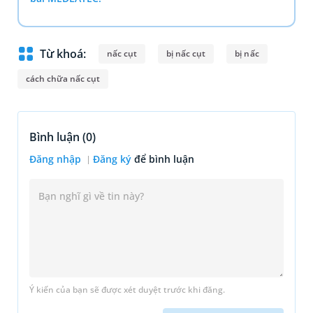
Từ khoá:
nấc cụt
bị nấc cụt
bị nấc
cách chữa nấc cụt
Bình luận (
0
)
Đăng nhập
Đăng ký
để bình luận
Ý kiến của bạn sẽ được xét duyệt trước khi đăng.