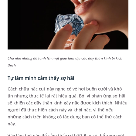
Chà nhẹ nhàng đá lạnh lên mặt giúp làm dịu các dây thần kinh bị kích
thích
Tự làm mình cảm thấy sợ hãi
Cách chữa nấc cụt này nghe có vẻ hơi buồn cười và khó
tin nhưng thực tế lại rất hiệu quả. Bởi vì phản ứng sợ hãi
sẽ khiến các dây thần kinh gây nấc được kích thích. Nhiều
người đã thực hiện cách này và khỏi nấc, vì thế nếu
những cách trên không có tác dụng bạn có thể thử cách
này.
Vậy làm thế nào để cảm thấy sợ hãi? Bạn có thể xem một