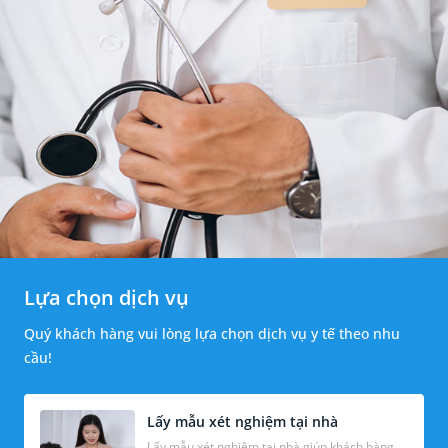
Lựa chọn dịch vụ
Quý khách hàng vui lòng lựa chọn dịch vụ y tế theo nhu
cầu!
Lấy mẫu xét nghiệm tại nhà
Lấy mẫu xét nghiệm tại nhà giúp khách hàng