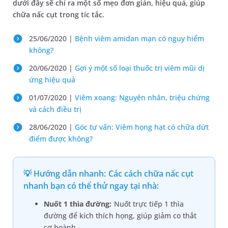
dưới đây sẽ chỉ ra một số mẹo đơn giản, hiệu quả, giúp
chữa nấc cụt trong tíc tắc.
25/06/2020 |
Bệnh viêm amidan mạn có nguy hiểm
không?
20/06/2020 |
Gợi ý một số loại thuốc trị viêm mũi dị
ứng hiệu quả
01/07/2020 |
Viêm xoang: Nguyên nhân, triệu chứng
và cách điều trị
28/06/2020 |
Góc tư vấn: Viêm họng hạt có chữa dứt
điểm được không?
💡 Hướng dẫn nhanh: Các cách chữa nấc cụt
nhanh bạn có thể thử ngay tại nhà:
Nuốt 1 thìa đường:
Nuốt trực tiếp 1 thìa
đường để kích thích họng, giúp giảm co thắt
cơ hoành.