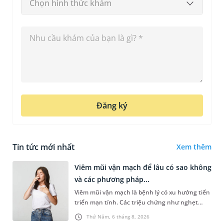
Chọn hình thức khám
Đăng ký
Tin tức mới nhất
Xem thêm
Viêm mũi vận mạch để lâu có sao không
và các phương pháp...
Viêm mũi vận mạch là bệnh lý có xu hướng tiến
triển mạn tính. Các triệu chứng như nghẹt
mũi, chảy nước mũi thường xuyên khiến người
Thứ Năm, 6 tháng 8, 2026
bệnh khó chịu. Tuy nhiên,...