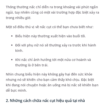
Thông thường nấc chỉ diễn ra trong khoảng vài phút ngắn
ngủi, tuy nhiên cũng có một vài trường hợp đặc biệt xảy ra
trong nhiều giờ.
Một số điều thú vị về nấc cụt có thể bạn chưa biết như:
Biểu hiện này thường xuất hiện vào buổi tối.
Đối với phụ nữ nó sẽ thường xảy ra trước khi hành
kinh.
Khi nấc chỉ ảnh hưởng tới một nửa cơ hoành và
thường là ở bên trái.
Nhìn chung biểu hiện này không gây hại đến sức khỏe
nhưng nó sẽ khiến cho bạn cảm thấy khó chịu. Đặc biệt
khi đang nói chuyện hoặc ăn uống mà bị nấc sẽ khiến bạn
dễ bực mình.
2. Những cách chữa nấc cụt hiệu quả tại nhà