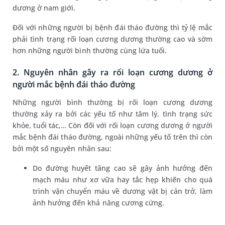
dương ở nam giới.
Đối với những người bị bệnh đái tháo đường thì tỷ lệ mắc
phải tình trạng rối loạn cương dương thường cao và sớm
hơn những người bình thường cùng lứa tuổi.
2. Nguyên nhân gây ra rối loạn cương dương ở
người mắc bệnh đái tháo đường
Những người bình thường bị rối loạn cương dương
thường xảy ra bởi các yếu tố như tâm lý, tình trạng sức
khỏe, tuổi tác,… Còn đối với rối loạn cương dương ở người
mắc bệnh đái tháo đường, ngoài những yếu tố trên thì còn
bởi một số nguyên nhân sau:
Do đường huyết tăng cao sẽ gây ảnh hưởng đến
mạch máu như xơ vữa hay tắc hẹp khiến cho quá
trình vận chuyển máu về dương vật bị cản trở, làm
ảnh hưởng đến khả năng cương cứng.