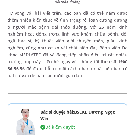
đái tháo đường
Hy vọng với bài viết trên, các bạn đã có thể nắm được
thêm nhiều kiến thức về tình trạng rối loạn cương dương
ở người mắc bệnh đái tháo đường. Với 25 năm kinh
nghiệm hoạt động trong lĩnh vực khám chữa bệnh, đội
ngũ bác sĩ, kỹ thuật viên giỏi chuyên môn, giàu kinh
nghiệm, cũng như cơ sở vật chất hiện đại, Bệnh viện Đa
khoa MEDLATEC đã và đang tiếp nhận điều trị rất nhiều
trường hợp này. Liên hệ ngay với chúng tôi theo số
1900
56 56 56
để được hỗ trợ một cách nhanh nhất nếu bạn có
bất cứ vấn đề nào cần được giải đáp.
Bác sĩ duyệt bài:BSCKI. Dương Ngọc
Vân
Đã kiểm duyệt