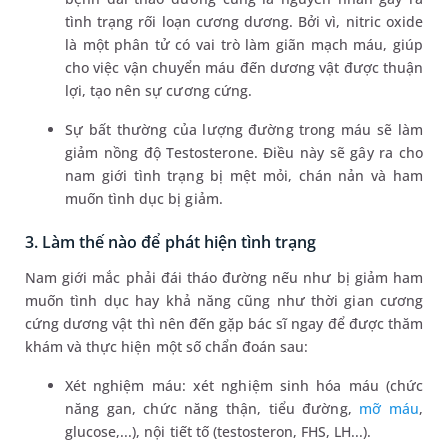
tình trạng rối loạn cương dương. Bởi vì, nitric oxide
là một phân tử có vai trò làm giãn mạch máu, giúp
cho việc vận chuyển máu đến dương vật được thuận
lợi, tạo nên sự cương cứng.
Sự bất thường của lượng đường trong máu sẽ làm
giảm nồng độ Testosterone. Điều này sẽ gây ra cho
nam giới tình trạng bị mệt mỏi, chán nản và ham
muốn tình dục bị giảm.
3. Làm thế nào để phát hiện tình trạng
Nam giới mắc phải đái tháo đường nếu như bị giảm ham
muốn tình dục hay khả năng cũng như thời gian cương
cứng dương vật thì nên đến gặp bác sĩ ngay để được thăm
khám và thực hiện một số chẩn đoán sau:
Xét nghiệm máu: xét nghiệm sinh hóa máu (chức
năng gan, chức năng thận, tiểu đường,
mỡ máu
,
glucose,...), nội tiết tố (testosteron, FHS, LH...).