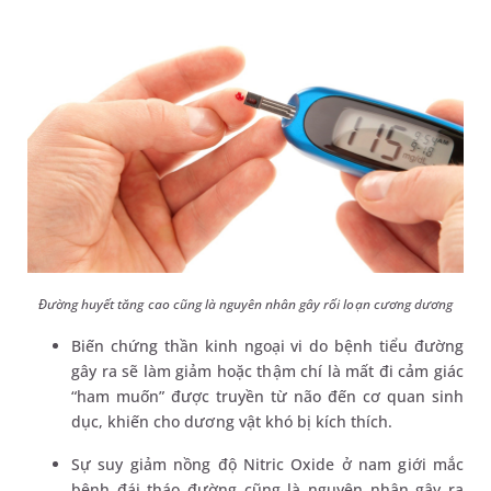
Đường huyết tăng cao cũng là nguyên nhân gây rối loạn cương dương
Biến chứng thần kinh ngoại vi do bệnh tiểu đường
gây ra sẽ làm giảm hoặc thậm chí là mất đi cảm giác
“ham muốn” được truyền từ não đến cơ quan sinh
dục, khiến cho dương vật khó bị kích thích.
Sự suy giảm nồng độ Nitric Oxide ở nam giới mắc
bệnh đái tháo đường cũng là nguyên nhân gây ra