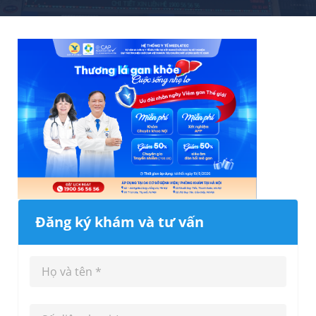
Đăng ký khám và tư vấn