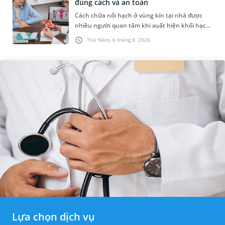
đúng cách và an toàn
Cách chữa nổi hạch ở vùng kín tại nhà được
nhiều người quan tâm khi xuất hiện khối hạch
nhỏ ở vùng bẹn hoặc cơ quan sinh dục. Nếu
Thứ Năm, 6 tháng 8, 2026
hạch mới xuất hiện, kích th...
Lựa chọn dịch vụ