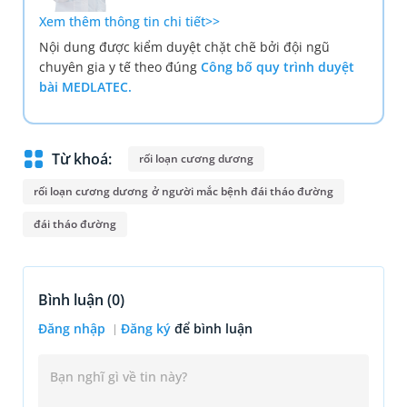
Xem thêm thông tin chi tiết>>
Nội dung được kiểm duyệt chặt chẽ bởi đội ngũ
chuyên gia y tế theo đúng
Công bố quy trình duyệt
bài MEDLATEC.
Từ khoá:
rối loạn cương dương
rối loạn cương dương ở người mắc bệnh đái tháo đường
đái tháo đường
Bình luận (
0
)
Đăng nhập
Đăng ký
để bình luận