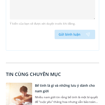
Ý kiến của bạn sẽ được xét duyệt trước khi đăng.
Gửi bình luận
TIN CÙNG CHUYÊN MỤC
Bế tinh là gì và những lưu ý dành cho
nam giới
Nhiều nam giới tin rằng bế tinh là một bí quyết
để “cuộc yêu” thăng hoa nhưng vẫn bảo toàn