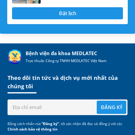
Đặt lịch
Bệnh viện đa khoa MEDLATEC
Trực thuộc Công ty TNHH MEDLATEC Việt Nam
Theo dõi tin tức và dịch vụ mới nhất của
chúng tôi
ĐĂNG KÝ
Bằng cách nhấn nút
“Đăng ký”
, tôi xác nhận đã đọc và đồng ý với các
Chính sách bảo vệ thông tin