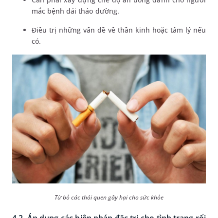
mắc bệnh đái tháo đường.
Điều trị những vấn đề về thần kinh hoặc tâm lý nếu
có.
Từ bỏ các thói quen gây hại cho sức khỏe
4.2. Áp dụng các biện pháp đặc trị cho tình trạng rối