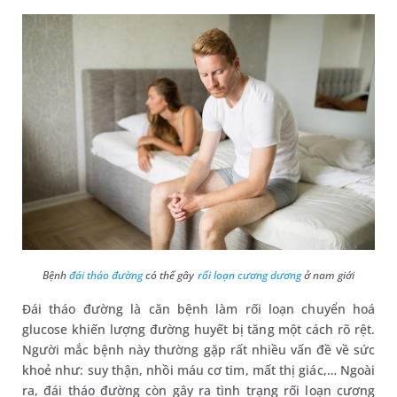
Bệnh
đái tháo đường
có thể gây
rối loạn cương dương
ở nam giới
Đái tháo đường là căn bệnh làm rối loạn chuyển hoá
glucose khiến lượng đường huyết bị tăng một cách rõ rệt.
Người mắc bệnh này thường gặp rất nhiều vấn đề về sức
khoẻ như: suy thận, nhồi máu cơ tim, mất thị giác,… Ngoài
ra, đái tháo đường còn gây ra tình trạng rối loạn cương