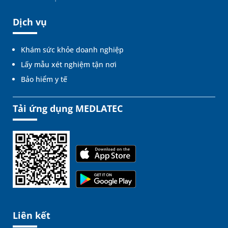
Dịch vụ
Khám sức khỏe doanh nghiệp
Lấy mẫu xét nghiệm tận nơi
Bảo hiểm y tế
Tải ứng dụng MEDLATEC
Liên kết