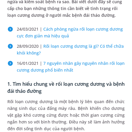
ngừa và kiểm soát bệnh ra sao. Bài viết dưới đây sẽ cung
cấp cho bạn những thông tin cần biết về tình trạng rối
loạn cương dương ở người mắc bệnh đái tháo đường.
24/03/2021 |
Cách phòng ngừa rối loạn cương dương
cực đơn giản mà hiệu quả
28/09/2020 |
Rối loạn cương dương là gì? Có thể chữa
khỏi không?
16/01/2021 |
7 nguyên nhân gây nguyên nhân rối loạn
cương dương phổ biến nhất
1. Tìm hiểu chung về rối loạn cương dương và bệnh
đái tháo đường
Rối loạn cương dương là một bệnh lý liên quan đến chức
năng sinh dục của đấng mày râu. Bệnh khiến cho dương
vật gặp khó cương cứng được hoặc thời gian cương cứng
ngắn hơn so với bình thường. Điều này sẽ làm ảnh hưởng
đến đời sống tình dục của người bệnh.