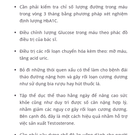
Cần phải kiểm tra chỉ số lượng đường trong máu
trong vòng 3 tháng bằng phương pháp xét nghiệm
định lượng HbA1C.
Điều chỉnh lượng Glucose trong máu theo phác đồ
điều trị của bác sĩ.
Điều trị các rối loạn chuyển hóa kèm theo: mỡ máu,
tăng acid uric.
Bỏ đi những thói quen xấu có thể làm cho bệnh đái
tháo đường nặng hơn và gây rối loạn cương dương
như sử dụng bia rượu hay hút thuốc lá.
Tập thể dục thể thao hằng ngày để nâng cao sức
khỏe cũng như duy trì được số cân nặng hợp lý,
nhằm giảm các nguy cơ gây rối loạn cương dương.
Bên cạnh đó, đây là một cách hiệu quả nhằm hỗ trợ
việc sản xuất Testosterone.
Cần phải xây dựng chế độ ăn uống dành cho người