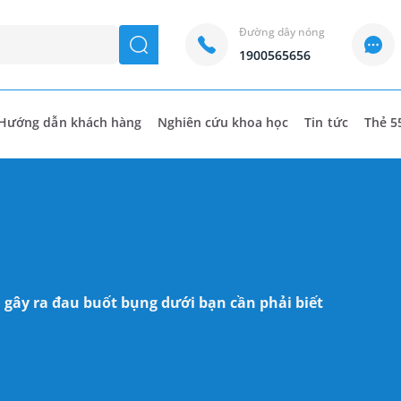
Đường dây nóng
seach
1900565656
Hướng dẫn khách hàng
Nghiên cứu khoa học
Tin tức
Thẻ 5
ây ra đau buốt bụng dưới bạn cần phải biết