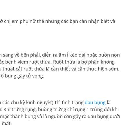
ở chị em phụ nữ thế nhưng các bạn cần nhận biết và
sang về bên phải, diễn ra âm ỉ kéo dài hoặc buồn nôn
 mắc bệnh viêm ruột thừa. Ruột thừa là bộ phận không
thuật cắt ruột thừa là cần thiết và cần thực hiện sớm.
 ổ bụng gây tử vong.
 các chu kỳ kinh nguyệt) thì tình trạng
đau bụng
là
. Khi trứng rụng, buồng trứng chỉ rụng 1 trứng đôi khi
m mạc thành bụng và là nguồn cơn gây ra đau bụng dưới
n mất.