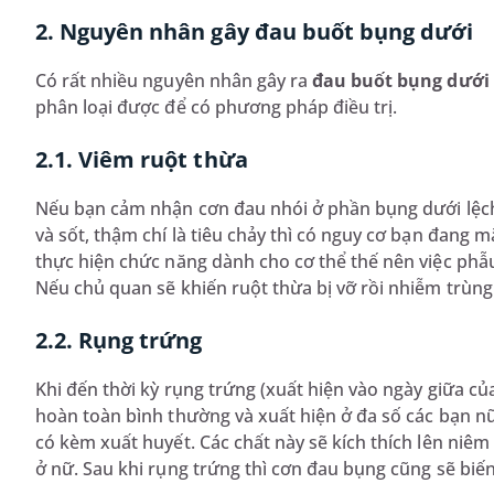
2. Nguyên nhân gây đau buốt bụng dưới
Có rất nhiều nguyên nhân gây ra
đau buốt bụng dưới
phân loại được để có phương pháp điều trị.
2.1. Viêm ruột thừa
Nếu bạn cảm nhận cơn đau nhói ở phần bụng dưới lệch 
và sốt, thậm chí là tiêu chảy thì có nguy cơ bạn đang
thực hiện chức năng dành cho cơ thể thế nên việc phẫu 
Nếu chủ quan sẽ khiến ruột thừa bị vỡ rồi nhiễm trùng
2.2. Rụng trứng
Khi đến thời kỳ rụng trứng (xuất hiện vào ngày giữa của
hoàn toàn bình thường và xuất hiện ở đa số các bạn nữ
có kèm xuất huyết. Các chất này sẽ kích thích lên niê
ở nữ. Sau khi rụng trứng thì cơn đau bụng cũng sẽ biế