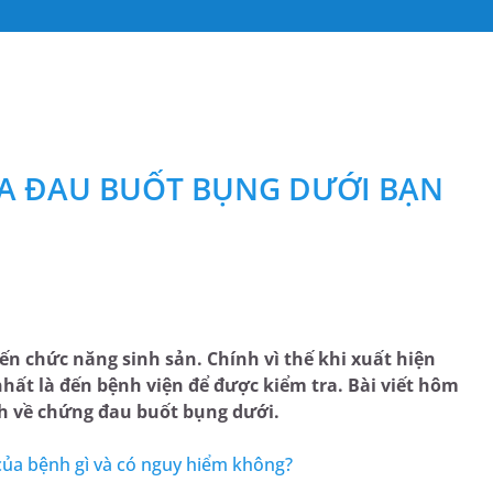
A ĐAU BUỐT BỤNG DƯỚI BẠN
ến chức năng sinh sản. Chính vì thế khi xuất hiện
hất là đến bệnh viện để được kiểm tra. Bài viết hôm
h về chứng đau buốt bụng dưới.
của bệnh gì và có nguy hiểm không?