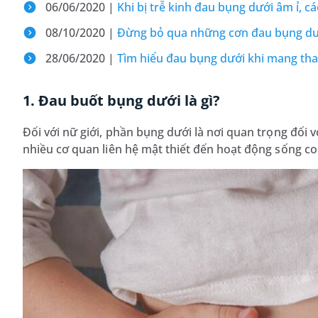
06/06/2020 |
Khi bị trễ kinh đau bụng dưới âm ỉ, c
08/10/2020 |
Đừng bỏ qua những cơn đau bụng dướ
28/06/2020 |
Tìm hiểu đau bụng dưới khi mang tha
1. Đau buốt bụng dưới là gì?
Đối với nữ giới, phần bụng dưới là nơi quan trọng đối vớ
nhiều cơ quan liên hệ mật thiết đến hoạt động sống co