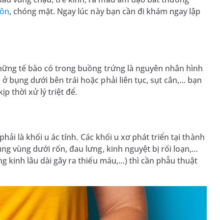
nôn
, chóng mặt. Ngay lúc này bạn cần đi khám ngay lập
hững tế bào có trong buồng trứng là nguyên nhân hình
 bụng dưới bên trái hoặc phải liên tục, sụt cân,… bạn
 thời xử lý triệt để.
hải là khối u ác tính. Các khối u xơ phát triển tại thành
ng vùng dưới rốn, đau lưng, kinh nguyệt bị rối loạn,…
g kinh lâu dài gây ra thiếu máu,…) thì cần phẫu thuật