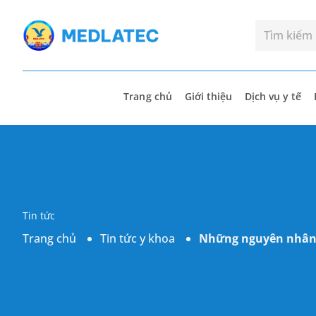
Trang chủ
Giới thiệu
Dịch vụ y tế
Tin tức
Trang chủ
Tin tức y khoa
Những nguyên nhân g