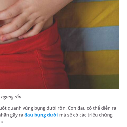
i ngang rốn
uốt quanh vùng bụng dưới rốn. Cơn đau có thể diễn ra
nhân gây ra
đau bụng dưới
mà sẽ có các triệu chứng
au.