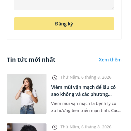
Đăng ký
Tin tức mới nhất
Xem thêm
Thứ Năm, 6 tháng 8, 2026
Viêm mũi vận mạch để lâu có
sao không và các phương
pháp...
Viêm mũi vận mạch là bệnh lý có
xu hướng tiến triển mạn tính. Các
triệu chứng như nghẹt mũi, chảy
nước mũi thường xuyên khiến
Thứ Năm, 6 tháng 8, 2026