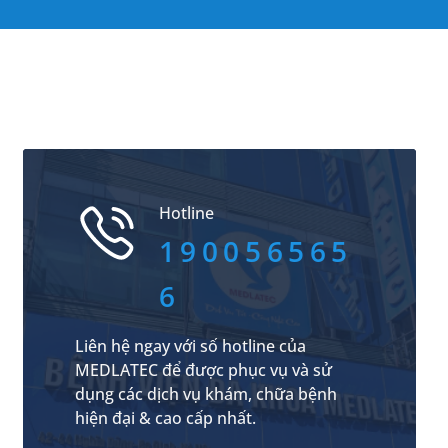
Hotline
190056565
6
Liên hệ ngay với số hotline của
MEDLATEC để được phục vụ và sử
dụng các dịch vụ khám, chữa bệnh
hiện đại & cao cấp nhất.