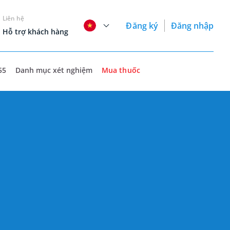
Liên hệ
Đăng ký
Đăng nhập
Hỗ trợ khách hàng
55
Danh mục xét nghiệm
Mua thuốc