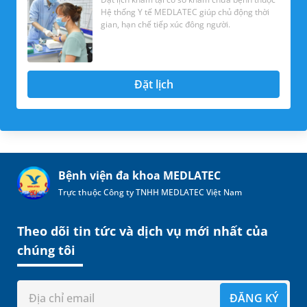
Hệ thống Y tế MEDLATEC giúp chủ động thời
gian, hạn chế tiếp xúc đông người.
Đặt lịch
Bệnh viện đa khoa MEDLATEC
Trực thuộc Công ty TNHH MEDLATEC Việt Nam
Theo dõi tin tức và dịch vụ mới nhất của
chúng tôi
ĐĂNG KÝ