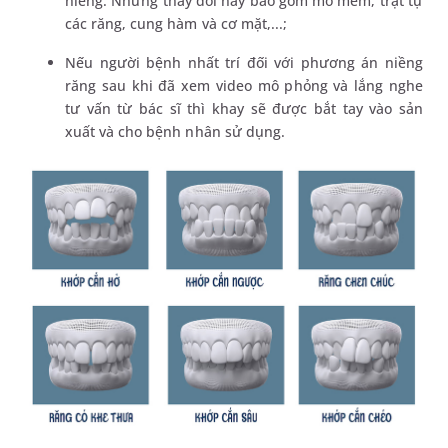
niềng. Những thay đổi này bao gồm mô mềm, trật tự
các răng, cung hàm và cơ mặt,...;
Nếu người bệnh nhất trí đối với phương án niềng
răng sau khi đã xem video mô phỏng và lắng nghe
tư vấn từ bác sĩ thì khay sẽ được bắt tay vào sản
xuất và cho bệnh nhân sử dụng.