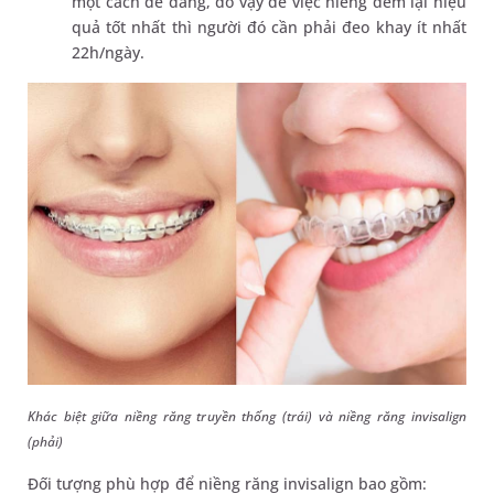
một cách dễ dàng, do vậy để việc niềng đem lại hiệu
quả tốt nhất thì người đó cần phải đeo khay ít nhất
22h/ngày.
Khác biệt giữa niềng răng truyền thống (trái) và niềng răng invisalign
(phải)
Đối tượng phù hợp để niềng răng invisalign bao gồm: