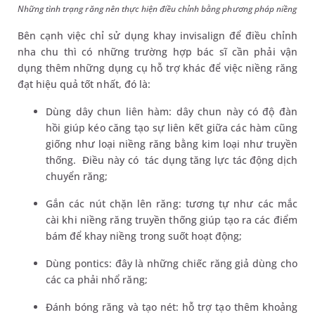
Những tình trạng răng nên thực hiện điều chỉnh bằng phương pháp niềng
Bên cạnh việc chỉ sử dụng khay invisalign để điều chỉnh
nha chu thì có những trường hợp bác sĩ cần phải vận
dụng thêm những dụng cụ hỗ trợ khác để việc niềng răng
đạt hiệu quả tốt nhất, đó là:
Dùng dây chun liên hàm: dây chun này có độ đàn
hồi giúp kéo căng tạo sự liên kết giữa các hàm cũng
giống như loại niềng răng bằng kim loại như truyền
thống. Điều này có tác dụng tăng lực tác động dịch
chuyển răng;
Gắn các nút chặn lên răng: tương tự như các mắc
cài khi niềng răng truyền thống giúp tạo ra các điểm
bám để khay niềng trong suốt hoạt động;
Dùng pontics: đây là những chiếc răng giả dùng cho
các ca phải nhổ răng;
Đánh bóng răng và tạo nét: hỗ trợ tạo thêm khoảng