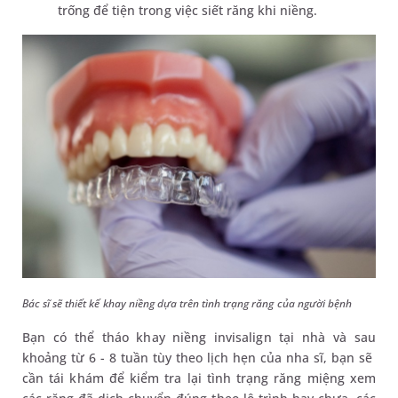
trống để tiện trong việc siết răng khi niềng.
Bác sĩ sẽ thiết kế khay niềng dựa trên tình trạng răng của người bệnh
Bạn có thể tháo khay niềng invisalign tại nhà và sau
khoảng từ 6 - 8 tuần tùy theo lịch hẹn của nha sĩ, bạn sẽ
cần tái khám để kiểm tra lại tình trạng răng miệng xem