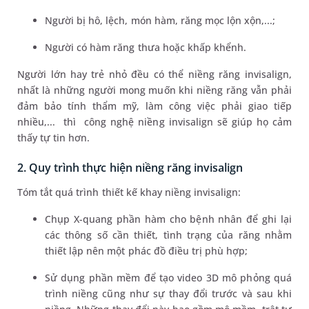
Người bị hô, lệch, món hàm, răng mọc lộn xộn,...;
Người có hàm răng thưa hoặc khấp khểnh.
Người lớn hay trẻ nhỏ đều có thể niềng răng invisalign,
nhất là những người mong muốn khi niềng răng vẫn phải
đảm bảo tính thẩm mỹ, làm công việc phải giao tiếp
nhiều,... thì công nghệ niềng invisalign sẽ giúp họ cảm
thấy tự tin hơn.
2. Quy trình thực hiện niềng răng invisalign
Tóm tắt quá trình thiết kế khay niềng invisalign:
Chụp X-quang phần hàm cho bệnh nhân để ghi lại
các thông số cần thiết, tình trạng của răng nhằm
thiết lập nên một phác đồ điều trị phù hợp;
Sử dụng phần mềm để tạo video 3D mô phỏng quá
trình niềng cũng như sự thay đổi trước và sau khi