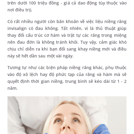
trên dưới 100 triệu đồng - giá cả dao động tùy thuộc vào
nơi điều trị).
Có rất nhiều người còn băn khoăn về việc liệu niềng răng
invisalign có đau không. Tất nhiên, vì là thủ thuật giúp
thay đổi cấu trúc cơ hàm và trật tự các răng trong miệng
nên đau đớn là không tránh khỏi. Tuy vậy, cảm giác khó
chịu chỉ diễn ra khi bạn đổi sang khay niềng mới và điều
này sẽ hết dần sau một vài ngày.
Tương tự như các biện pháp niềng răng khác, phụ thuộc
vào độ xô lệch hay độ phức tạp của răng và hàm mà sẽ
quyết định thời gian niềng, trung bình sẽ kéo dài từ 1 - 2
năm.