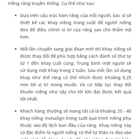
niềng răng truyền thống. Cụ thể như sau:
Dựa trên cấu trúc hàm răng của mỗi người, bác sĩ sẽ
thiết kế các khay niềng trong suốt để người niềng
đeo để điều chỉnh vị trí của răng sao cho thẩm mỹ
hơn.
Mỗi lần chuyển sang giai đoạn mới thì khay niềng sẽ
được thay đổi để phù hợp bằng cách đánh số thứ tự
từ 1 đến khay cuối cùng. Trung bình một người sẽ
sử dụng một khay trong 2 tuần. Sau mỗi lần sử dụng
khay như thế răng có thể nhích được khoảng 0,25
mm tới vị trí mong muốn. Và cứ tiếp tục thay đổi
khuôn niềng như vậy cho tới khi đạt được kết quả
tốt nhất;
Khách hàng thường sẽ mang tất cả là khoảng 20 - 40
khay niềng invisalign trong suốt quá trình niềng phụ
thuộc vào độ lệch ban đầu của răng. Khay niềng này
có đặc điểm là người niềng có thể tự tháo ra đeo vào