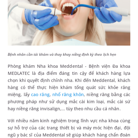
Bệnh nhân cần tái khám và thay khay niềng định kỳ theo lịch hẹn
Phòng khám Nha khoa Meddental - Bệnh viện Đa khoa
MEDLATEC là địa điểm đáng tin cậy để khách hàng lựa
chọn khi quyết định chỉnh nha. Khi đến Meddental, khách
hàng có thể thực hiện khám tổng quát sức khỏe răng
miệng, lấy
cao răng
,
nhổ răng khôn
, niềng răng bằng các
phương pháp như sử dụng mắc cài kim loại, mắc cài sứ
hay niềng răng invisalign,... tùy theo nhu cầu cá nhân.
Với nhiều năm kinh nghiệm trong lĩnh vực nha khoa cùng
sự hỗ trợ của các trang thiết bị và máy móc hiện đại, đội
ngũ y bác sĩ của Meddental sẽ giúp khách hàng chẩn đoán