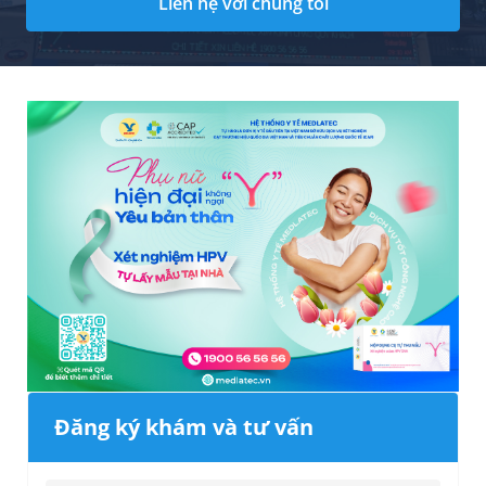
Liên hệ với chúng tôi
Đăng ký khám và tư vấn