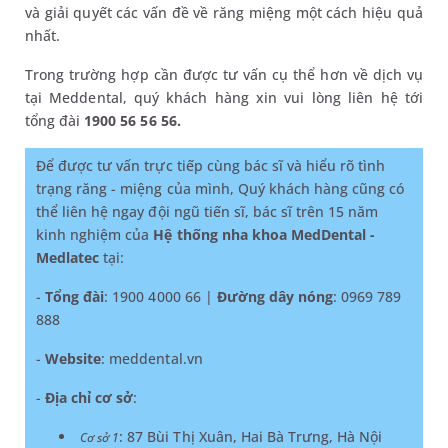
và giải quyết các vấn đề về răng miệng một cách hiệu quả
nhất.
Trong trường hợp cần được tư vấn cụ thể hơn về dịch vụ
tại Meddental, quý khách hàng xin vui lòng liên hệ tới
tổng đài
1900 56 56 56.
Để được tư vấn trực tiếp cùng bác sĩ và hiểu rõ tình
trạng răng - miệng của mình, Quý khách hàng cũng có
thể liên hệ ngay đội ngũ tiến sĩ, bác sĩ trên 15 năm
kinh nghiệm của
Hệ thống nha khoa MedDental -
Medlatec
tại:
-
Tổng đài
: 1900 4000 66 |
Đường dây nóng
: 0969 789
888
-
Website
: meddental.vn
-
Địa chỉ cơ sở
:
: 87 Bùi Thị Xuân, Hai Bà Trưng, Hà Nội
Cơ sở 1