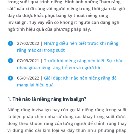
trong suốt quá trình niềng. Hình ảnh những “hàm răng
sắt" xấu xí đi cùng với người niềng trong thời gian dài giờ
đây đã được khắc phục bằng kỹ thuật niềng răng
invisalign. Tuy vậy vẫn có không ít người còn đang nghi
ngờ tính hiệu quả của phương pháp này.
27/02/2022 |
Những điều nên biết trước khi niềng
răng mắc cài trong suốt
07/09/2021 |
Trước khi niềng răng nên biết: Sự khác
nhau giữa niềng răng trẻ em và người lớn
06/01/2022 |
Giải đáp: Khi nào nên niềng răng để
mang lại hiệu quả
1. Thế nào là niềng răng invisalign?
Niềng răng invisalign hay còn gọi là niềng răng trong suốt
là biện pháp chỉnh nha sử dụng các khay trong suốt được
đóng theo khuôn răng của từng người để chỉnh răng thay
vì dùng mắc cài kim loại và dây thun như phương pháp