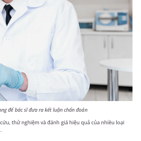
ọng để bác sĩ đưa ra kết luận chẩn đoán
 cứu, thử nghiệm và đánh giá hiệu quả của nhiều loại
i.