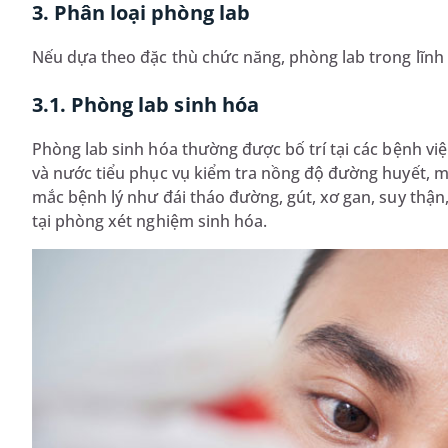
3. Phân loại phòng lab
Nếu dựa theo đặc thù chức năng, phòng lab trong lĩn
3.1. Phòng lab sinh hóa
Phòng lab sinh hóa thường được bố trí tại các bệnh vi
và nước tiểu phục vụ kiểm tra nồng độ đường huyết, m
mắc bệnh lý như đái tháo đường, gút, xơ gan, suy thận,
tại phòng xét nghiệm sinh hóa.