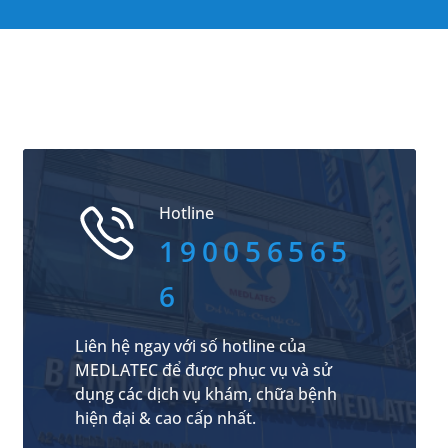
Hotline
190056565
6
Liên hệ ngay với số hotline của
MEDLATEC để được phục vụ và sử
dụng các dịch vụ khám, chữa bệnh
hiện đại & cao cấp nhất.