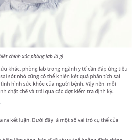
iết chính xác phòng lab là gì
cứu khác, phòng lab trong ngành y tế cần đáp ứng tiêu
sai sót nhỏ cũng có thể khiến kết quả phân tích sai
i tình hình sức khỏe của người bệnh. Vậy nên, mỗi
h chặt chẽ và trải qua các đợt kiểm tra định kỳ.
ế
 ra kết luận. Dưới đây là một số vai trò cụ thể của