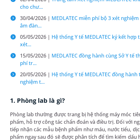
cho chư...
30/04/2026 |
MEDLATEC miễn phí bộ 3 xét nghiệm đ
âm đàn...
05/05/2026 |
Hệ thống Y tế MEDLATEC ký kết hợp tá
xét...
15/05/2026 |
MEDLATEC đồng hành cùng Sở Y tế th
phí tr...
20/05/2026 |
Hệ thống Y tế MEDLATEC đồng hành tổ
nghiệm t...
1. Phòng lab là gì?
Phòng lab thường được trang bị hệ thống máy móc tiê
phẩm, hỗ trợ công tác chẩn đoán và điều trị. Đối với n
tiếp nhận các mẫu bệnh phẩm như máu, nước tiểu, dị
phẩm ngay sau đó sẽ được phân tích để tìm kiếm dấu h