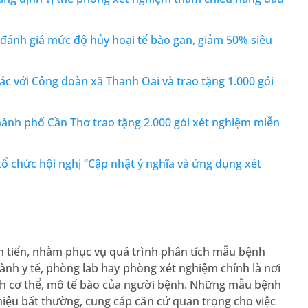
ánh giá mức độ hủy hoại tế bào gan, giảm 50% siêu
c với Công đoàn xã Thanh Oai và trao tặng 1.000 gói
ành phố Cần Thơ trao tặng 2.000 gói xét nghiệm miễn
 chức hội nghị “Cập nhật ý nghĩa và ứng dụng xét
n tiến, nhằm phục vụ quá trình phân tích mẫu bệnh
gành y tế, phòng lab hay phòng xét nghiệm chính là nơi
ch cơ thể, mô tế bào của người bệnh. Những mẫu bệnh
iệu bất thường, cung cấp căn cứ quan trọng cho việc