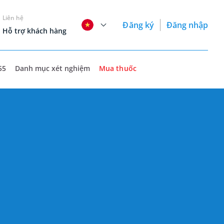
Liên hệ
Đăng ký
Đăng nhập
Hỗ trợ khách hàng
55
Danh mục xét nghiệm
Mua thuốc