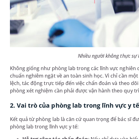
Nhiều người không thực sự b
Không giống như phòng lab trong các lĩnh vực nghiên 
chuẩn nghiêm ngặt về an toàn sinh học. Vì chỉ cần một 
lệch, tác động trực tiếp đến việc chẩn đoán và theo dõ
phòng xét nghiệm cần phải được vận hành theo quy trìn
2. Vai trò của phòng lab trong lĩnh vực y t
Kết quả từ phòng lab là căn cứ quan trọng để bác sĩ đưa
phòng lab trong lĩnh vực y tế: