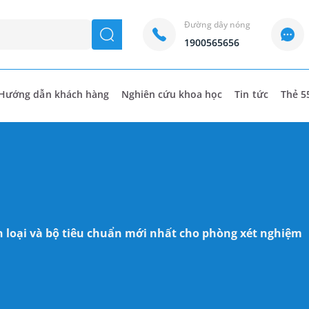
Đường dây nóng
seach
1900565656
Hướng dẫn khách hàng
Nghiên cứu khoa học
Tin tức
Thẻ 5
n loại và bộ tiêu chuẩn mới nhất cho phòng xét nghiệm