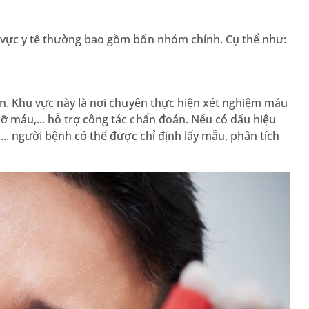
h vực y tế thường bao gồm bốn nhóm chính. Cụ thể như:
ện. Khu vực này là nơi chuyên thực hiện xét nghiệm máu
ỡ máu,... hỗ trợ công tác chẩn đoán. Nếu có dấu hiệu
... người bệnh có thể được chỉ định lấy mẫu, phân tích