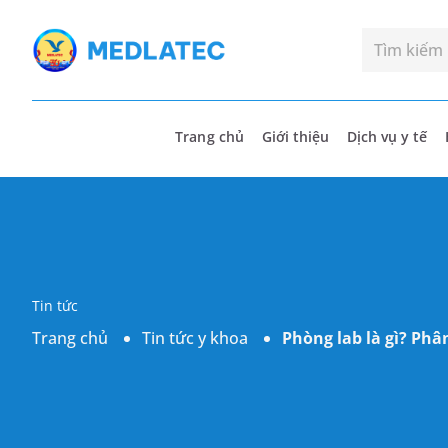
Trang chủ
Giới thiệu
Dịch vụ y tế
Tin tức
Trang chủ
Tin tức y khoa
Phòng lab là gì? Phâ