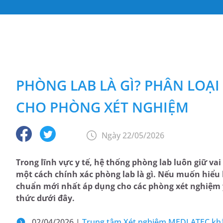
PHÒNG LAB LÀ GÌ? PHÂN LOẠI
CHO PHÒNG XÉT NGHIỆM
Ngày 22/05/2026
Trong lĩnh vực y tế, hệ thống phòng lab luôn giữ vai
một cách chính xác phòng lab là gì. Nếu muốn hiểu
chuẩn mới nhất áp dụng cho các phòng xét nghiệm y
thức dưới đây.
02/04/2026 |
Trung tâm Xét nghiệm MEDLATEC khẳn