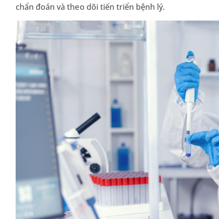
chẩn đoán và theo dõi tiến triển bệnh lý.