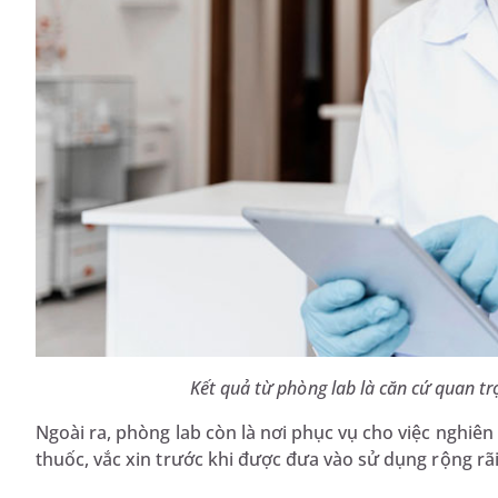
Kết quả từ phòng lab là căn cứ quan tr
Ngoài ra, phòng lab còn là nơi phục vụ cho việc nghiên
thuốc, vắc xin trước khi được đưa vào sử dụng rộng rã