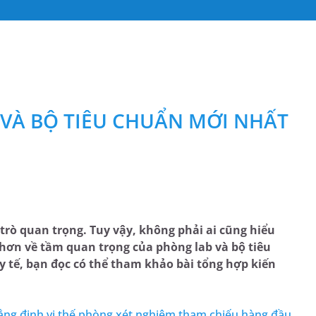
 VÀ BỘ TIÊU CHUẨN MỚI NHẤT
 trò quan trọng. Tuy vậy, không phải ai cũng hiểu
 hơn về tầm quan trọng của phòng lab và bộ tiêu
 tế, bạn đọc có thể tham khảo bài tổng hợp kiến
g định vị thế phòng xét nghiệm tham chiếu hàng đầu