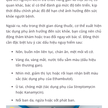
quan khác, bác sĩ có thể đánh giá mức độ tiến triển, kịp
thời điều chỉnh phác đồ để hạn chế ảnh hưởng đến sức
khỏe người bệnh.
Ngoài ra, nếu trong thời gian dùng thuốc, cơ thể xuất hiện
tác dụng phụ ảnh hưởng đến sức khỏe, bạn cũng nên chủ
động thăm khám hoặc trao đổi ngay với bác sĩ. Đồng thời
cần đặc biệt lưu ý các dấu hiệu nguy hiểm sau:
Nôn, buồn nôn liên tục, chán ăn, mệt mỏi vô cớ.
Vàng da, vàng mắt, nước tiểu sẫm màu (dấu hiệu
tổn thương gan).
Nhìn mờ, giảm thị lực hoặc rối loạn nhận biết màu
sắc (tác dụng phụ của Ethambutol).
Ù tai, chóng mặt (tác dụng phụ của Streptomycin
hoặc Kanamycin).
Nổi ban da, ngứa hoặc sốt phát ban.