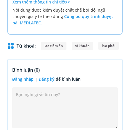
Xem thêm thông tin chi tiết>>
Nội dung được kiểm duyệt chặt chẽ bởi đội ngũ
chuyên gia y tế theo đúng
Công bố quy trình duyệt
bài MEDLATEC.
Từ khoá:
lao tiềm ẩn
vi khuẩn
lao phổi
Bình luận (
0
)
Đăng nhập
Đăng ký
để bình luận