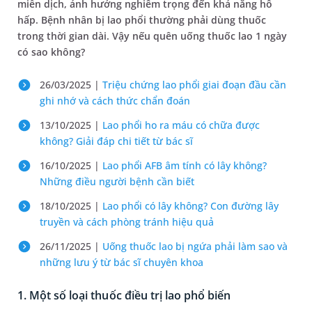
miễn dịch, ảnh hưởng nghiêm trọng đến khả năng hô
hấp. Bệnh nhân bị lao phổi thường phải dùng thuốc
trong thời gian dài. Vậy nếu quên uống thuốc lao 1 ngày
có sao không?
26/03/2025 |
Triệu chứng lao phổi giai đoạn đầu cần
ghi nhớ và cách thức chẩn đoán
13/10/2025 |
Lao phổi ho ra máu có chữa được
không? Giải đáp chi tiết từ bác sĩ
16/10/2025 |
Lao phổi AFB âm tính có lây không?
Những điều người bệnh cần biết
18/10/2025 |
Lao phổi có lây không? Con đường lây
truyền và cách phòng tránh hiệu quả
26/11/2025 |
Uống thuốc lao bị ngứa phải làm sao và
những lưu ý từ bác sĩ chuyên khoa
1. Một số loại thuốc điều trị lao phổ biến