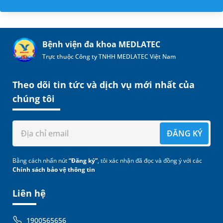
Bệnh viện đa khoa MEDLATEC
Trực thuộc Công ty TNHH MEDLATEC Việt Nam
Theo dõi tin tức và dịch vụ mới nhất của
chúng tôi
ĐĂNG KÝ
Bằng cách nhấn nút
“Đăng ký”
, tôi xác nhận đã đọc và đồng ý với các
Chính sách bảo vệ thông tin
Liên hệ
1900565656