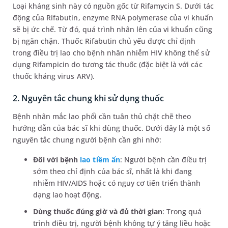
Loại kháng sinh này có nguồn gốc từ Rifamycin S. Dưới tác
động của Rifabutin, enzyme RNA polymerase của vi khuẩn
sẽ bị ức chế. Từ đó, quá trình nhân lên của vi khuẩn cũng
bị ngăn chặn. Thuốc Rifabutin chủ yếu được chỉ định
trong điều trị lao cho bệnh nhân nhiễm HIV không thể sử
dụng Rifampicin do tương tác thuốc (đặc biệt là với các
thuốc kháng virus ARV).
2. Nguyên tắc chung khi sử dụng thuốc
Bệnh nhân mắc lao phổi cần tuân thủ chặt chẽ theo
hướng dẫn của bác sĩ khi dùng thuốc. Dưới đây là một số
nguyên tắc chung người bệnh cần ghi nhớ:
Đối với bệnh
lao tiềm ẩn
: Người bệnh cần điều trị
sớm theo chỉ định của bác sĩ, nhất là khi đang
nhiễm HIV/AIDS hoặc có nguy cơ tiến triển thành
dạng lao hoạt động.
Dùng thuốc đúng giờ và đủ thời gian
: Trong quá
trình điều trị, người bệnh không tự ý tăng liều hoặc