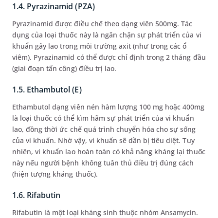
1.4. Pyrazinamid (PZA)
Pyrazinamid được điều chế theo dạng viên 500mg. Tác
dụng của loại thuốc này là ngăn chặn sự phát triển của vi
khuẩn gây lao trong môi trường axit (như trong các ổ
viêm). Pyrazinamid có thể được chỉ định trong 2 tháng đầu
(giai đoạn tấn công) điều trị lao.
1.5. Ethambutol (E)
Ethambutol dạng viên nén hàm lượng 100 mg hoặc 400mg
là loại thuốc có thể kìm hãm sự phát triển của vi khuẩn
lao, đồng thời ức chế quá trình chuyển hóa cho sự sống
của vi khuẩn. Nhờ vậy, vi khuẩn sẽ dần bị tiêu diệt. Tuy
nhiên, vi khuẩn lao hoàn toàn có khả năng kháng lại thuốc
này nếu người bệnh không tuân thủ điều trị đúng cách
(hiện tượng kháng thuốc).
1.6. Rifabutin
Rifabutin là một loại kháng sinh thuộc nhóm Ansamycin.