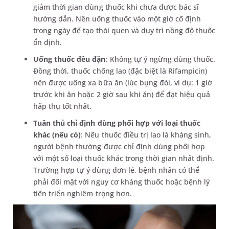
giảm thời gian dùng thuốc khi chưa được bác sĩ
hướng dẫn. Nên uống thuốc vào một giờ cố định
trong ngày để tạo thói quen và duy trì nồng độ thuốc
ổn định.
Uống thuốc đều đặn
: Không tự ý ngừng dùng thuốc.
Đồng thời, thuốc chống lao (đặc biệt là Rifampicin)
nên được uống xa bữa ăn (lúc bụng đói, ví dụ: 1 giờ
trước khi ăn hoặc 2 giờ sau khi ăn) để đạt hiệu quả
hấp thụ tốt nhất.
Tuân thủ chỉ định dùng phối hợp với loại thuốc
khác (nếu có)
: Nếu thuốc điều trị lao là kháng sinh,
người bệnh thường được chỉ định dùng phối hợp
với một số loại thuốc khác trong thời gian nhất định.
Trường hợp tự ý dùng đơn lẻ, bệnh nhân có thể
phải đối mặt với nguy cơ kháng thuốc hoặc bệnh lý
tiến triển nghiêm trọng hơn.