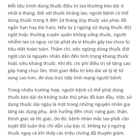
Mỗi liệu trình dùng thuốc điều trị lao thường kéo dài ít
nhất 6 tháng. Đối với thuốc kháng lao, người bệnh có thể
dùng thuốc trong 9 đến 24 tháng (tùy thuộc vào phác đồ
ngắn hạn hay dài hạn). Nếu tự ý ngừng sử dụng thuốc đột
ngột hoặc thường xuyên quên không uống thuốc, người
nhiễm lao có nguy cơ tái phát do vi khuẩn gây lao chưa bị
tiêu diệt hoàn toàn. Thậm chí, việc ngừng dùng thuốc đột
ngột còn là nguyên nhân dẫn đến tình trạng kháng thuốc
hoặc siêu kháng thuốc. Khi đó, chi phí điều trị sẽ tăng cao
gấp hàng chục lần, thời gian điều trị kéo dài và tỷ lệ tử
vong cao hơn, đe dọa trực tiếp tính mạng người bệnh.
Trong nhiều trường hợp, người bệnh có thể phải dùng
thuốc kéo dài do không tuân thủ phác đồ ban đầu. Việc sử
dụng thuốc dài ngày là một trong những nguyên nhân gia
tăng tác dụng phụ, ảnh hưởng đến chức năng gan, thận,
thính giác và thị giác. Do đó, bệnh nhân mắc lao phổi cần
tuyệt đối tuân thủ chỉ dẫn của bác sĩ, không tự ý ngừng
thuốc ngay cả khi thấy các triệu chứng đã thuyên giảm.