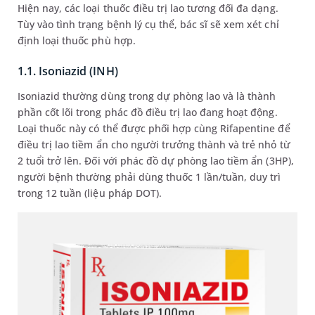
Hiện nay, các loại thuốc điều trị lao tương đối đa dạng.
Tùy vào tình trạng bệnh lý cụ thể, bác sĩ sẽ xem xét chỉ
định loại thuốc phù hợp.
1.1. Isoniazid (INH)
Isoniazid thường dùng trong dự phòng lao và là thành
phần cốt lõi trong phác đồ điều trị lao đang hoạt động.
Loại thuốc này có thể được phối hợp cùng Rifapentine để
điều trị lao tiềm ẩn cho người trưởng thành và trẻ nhỏ từ
2 tuổi trở lên. Đối với phác đồ dự phòng lao tiềm ẩn (3HP),
người bệnh thường phải dùng thuốc 1 lần/tuần, duy trì
trong 12 tuần (liệu pháp DOT).