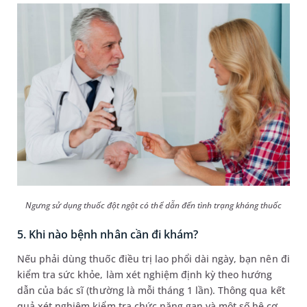
Ngưng sử dụng thuốc đột ngột có thể dẫn đến tình trạng kháng thuốc
5. Khi nào bệnh nhân cần đi khám?
Nếu phải dùng thuốc điều trị lao phổi dài ngày, bạn nên đi
kiểm tra sức khỏe, làm xét nghiệm định kỳ theo hướng
dẫn của bác sĩ (thường là mỗi tháng 1 lần). Thông qua kết
quả xét nghiệm kiểm tra chức năng gan và một số hệ cơ