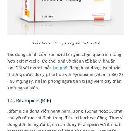
Thuốc Isoniazid dùng trong điều trị lao phổi
Tác dụng chính của Isoniazid là ngăn chặn quá trình tổng
hợp axit mycolic, ức chế, phá vỡ thành tế bào vi khuẩn
lao. Đối với người mắc
lao phổi
đang hoạt động, Isoniazid
thường được dùng phối hợp với Pyridoxine (vitamin B6) 25
- 50 mg/ngày, nhằm phòng ngừa tình trạng viêm dây thần
kinh ngoại biên.
1.2. Rifampicin (RIF)
Rifampicin dạng viên nang hàm lượng 150mg hoặc 300mg
chủ yếu được chỉ định trong điều trị lao hoạt động. Thay vì
dùng đơn lẻ, người bệnh cần dùng Rifampicin với ít nhất