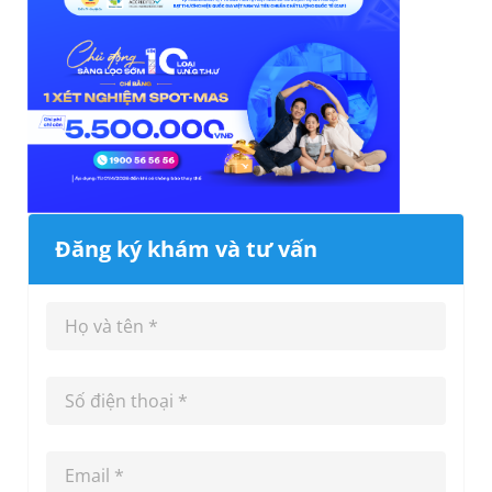
Đăng ký khám và tư vấn