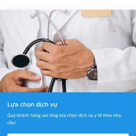
thường băn khoăn u nang tuyến v...
Lựa chọn dịch vụ
Quý khách hàng vui lòng lựa chọn dịch vụ y tế theo nhu
cầu!