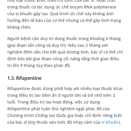
một loại thuốc khác theo chỉ định của bác sĩ. Hoạt chất
trong thuốc có tác dụng ức chế enzym RNA polymerase
của vi khuẩn gây lao. Quá trình ức chế này không ảnh
hưởng đến tế bào của cơ thể nhưng có thể gây tình trạng
kháng chéo.
Người bệnh cần duy trì dùng thuốc trong khoảng 6 tháng
(giai đoạn tấn công và duy trì). Nếu sau 2 tháng xét
nghiệm đờm vẫn cho kết quả dương tính, bác sĩ có thể chỉ
định kéo dài giai đoạn củng cố, nâng tổng thời gian điều
trị lên 9 tháng tùy theo phác đồ.
1.3. Rifapentine
Rifapentine được dùng phối hợp với nhiều loại thuốc khác
trong điều trị lao tiềm ẩn ở người lớn và trẻ nhỏ trên 2
tuổi. Trong điều trị lao hoạt động, việc sử dụng
Rifapentine phải tuân thủ nghiêm ngặt phác đồ của
Chương trình Chống lao Quốc gia hoặc chỉ định riêng biệt
của bác sĩ (tùy thuộc vào mức độ nhạy cảm của
vi khuẩn
).