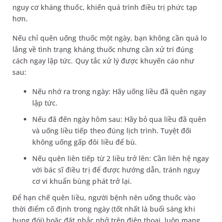
nguy cơ kháng thuốc, khiến quá trình điều trị phức tạp
hơn.
Nếu chỉ quên uống thuốc một ngày, bạn không cần quá lo
lắng về tình trạng kháng thuốc nhưng cần xử trí đúng
cách ngay lập tức. Quy tắc xử lý được khuyến cáo như
sau:
Nếu nhớ ra trong ngày: Hãy uống liều đã quên ngay
lập tức.
Nếu đã đến ngày hôm sau: Hãy bỏ qua liều đã quên
và uống liều tiếp theo đúng lịch trình. Tuyệt đối
không uống gấp đôi liều để bù.
Nếu quên liên tiếp từ 2 liều trở lên: Cần liên hệ ngay
với bác sĩ điều trị để được hướng dẫn, tránh nguy
cơ vi khuẩn bùng phát trở lại.
Để hạn chế quên liều, người bệnh nên uống thuốc vào
thời điểm cố định trong ngày (tốt nhất là buổi sáng khi
bụng đói) hoặc đặt nhắc nhở trên điện thoại, luôn mang