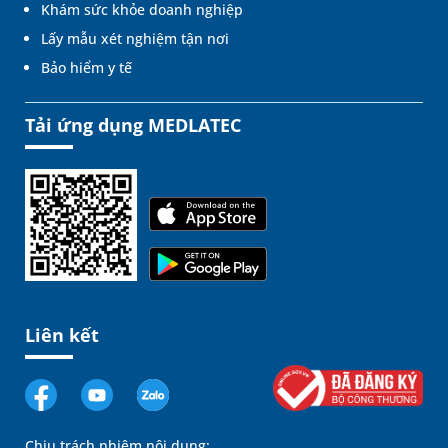
Khám sức khỏe doanh nghiệp
Lấy mẫu xét nghiệm tận nơi
Bảo hiểm y tế
Tải ứng dụng MEDLATEC
Liên kết
Chịu trách nhiệm nội dung: