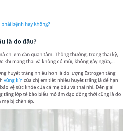
ó phải bệnh hay không?
ầu là do đâu?
mà chị em cần quan tâm. Thông thường, trong thai kỳ,
c khi mang thai và không có mùi, không gây ngứa,...
ượng huyết trắng nhiều hơn là do lượng Estrogen tăng
ch
vùng kín
của chị em tiết nhiều huyết trắng là để hạn
ảo vệ sức khỏe của cả mẹ bầu và thai nhi. Đến giai
ạng tăng lớp tế bào biểu mô âm đạo đồng thời cũng là do
a mẹ bị chèn ép.