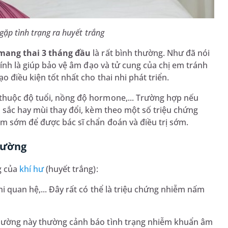
gặp tình trạng ra huyết trắng
 mang thai 3 tháng đầu
là rất bình thường. Như đã nói
chính là giúp bảo vệ âm đạo và tử cung của chị em tránh
o điều kiện tốt nhất cho thai nhi phát triển.
thuộc độ tuổi, nồng độ hormone,... Trường hợp nếu
u sắc hay mùi thay đổi, kèm theo một số triệu chứng
ám sớm để được bác sĩ chẩn đoán và điều trị sớm.
thường
g của
khí hư
(huyết trắng):
hi quan hệ,... Đây rất có thể là triệu chứng nhiễm nấm
thường này thường cảnh báo tình trạng nhiễm khuẩn âm