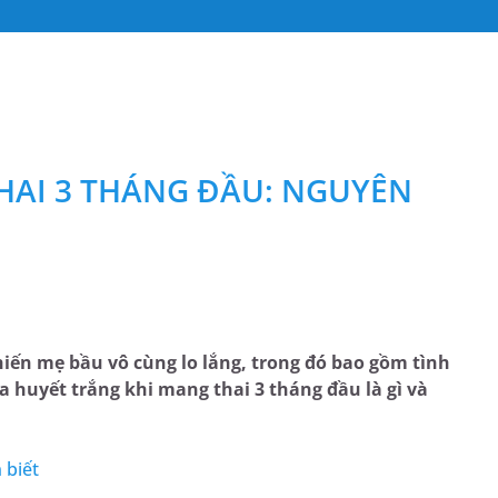
HAI 3 THÁNG ĐẦU​: NGUYÊN
iến mẹ bầu vô cùng lo lắng, trong đó bao gồm tình
a huyết trắng khi mang thai 3 tháng đầu là gì và
 biết