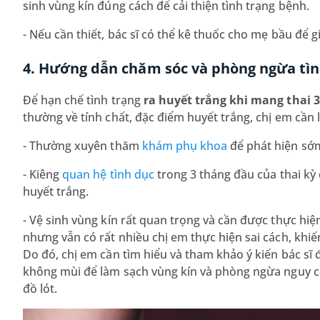
sinh vùng kín đúng cách để cải thiện tình trạng bệnh.
- Nếu cần thiết, bác sĩ có thể kê thuốc cho mẹ bầu để 
4. Hướng dẫn chăm sóc và phòng ngừa tìn
Để hạn chế tình trạng
ra huyết trắng khi mang thai 
thường về tính chất, đặc điểm huyết trắng, chị em cần 
- Thường xuyên thăm
khám phụ khoa
để phát hiện sớ
- Kiêng
quan hệ tình dục
trong 3 tháng đầu của thai kỳ
huyết trắng.
- Vệ sinh vùng kín rất quan trọng và cần được thực hiệ
nhưng vẫn có rất nhiều chị em thực hiện sai cách, khi
Do đó, chị em cần tìm hiểu và tham khảo ý kiến bác sĩ 
không mùi để làm sạch vùng kín và phòng ngừa nguy cơ
đồ lót.