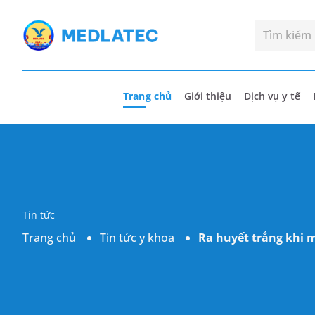
Trang chủ
Giới thiệu
Dịch vụ y tế
Tin tức
Trang chủ
Tin tức y khoa
Ra huyết trắng khi m