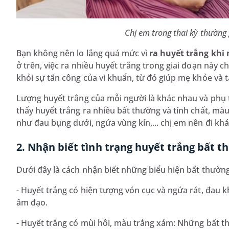
Chị em trong thai kỳ thường 
Bạn không nên lo lắng quá mức vì
ra huyết trắng khi
ở trên, việc ra nhiều huyết trắng trong giai đoạn này 
khỏi sự tấn công của vi khuẩn, từ đó giúp mẹ khỏe và tạ
Lượng huyết trắng của mỗi người là khác nhau và phụ 
thấy huyết trắng ra nhiều bất thường và tính chất, mà
như đau bụng dưới, ngứa vùng kín,... chị em nên đi kh
2. Nhận biết tình trạng huyết trắng bất 
Dưới đây là cách nhận biết những biểu hiện bất thườn
- Huyết trắng có hiện tượng vón cục và ngứa rát, đau k
âm đạo.
- Huyết trắng có mùi hôi, màu trắng xám: Những bất 