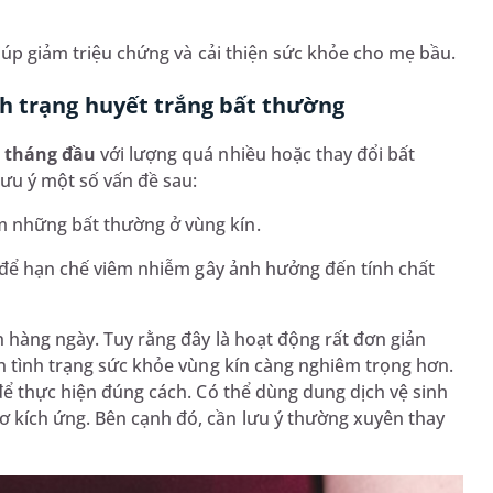
giúp giảm triệu chứng và cải thiện sức khỏe cho mẹ bầu.
h trạng huyết trắng bất thường
3 tháng đầu
với lượng quá nhiều hoặc thay đổi bất
lưu ý một số vấn đề sau:
m những bất thường ở vùng kín.
 để hạn chế viêm nhiễm gây ảnh hưởng đến tính chất
n hàng ngày. Tuy rằng đây là hoạt động rất đơn giản
ến tình trạng sức khỏe vùng kín càng nghiêm trọng hơn.
để thực hiện đúng cách. Có thể dùng dung dịch vệ sinh
 kích ứng. Bên cạnh đó, cần lưu ý thường xuyên thay