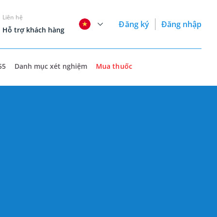
Liên hệ
Đăng ký
Đăng nhập
Hỗ trợ khách hàng
55
Danh mục xét nghiệm
Mua thuốc