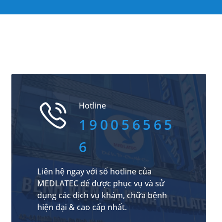
Hotline
190056565
6
Liên hệ ngay với số hotline của
MEDLATEC để được phục vụ và sử
dụng các dịch vụ khám, chữa bệnh
hiện đại & cao cấp nhất.