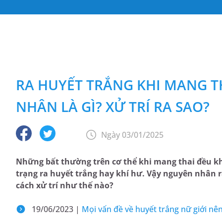
RA HUYẾT TRẮNG KHI MANG T
NHÂN LÀ GÌ? XỬ TRÍ RA SAO?
Ngày 03/01/2025
Những bất thường trên cơ thể khi mang thai đều kh
trạng ra huyết trắng hay khí hư. Vậy nguyên nhân r
cách xử trí như thế nào?
19/06/2023 |
Mọi vấn đề về huyết trắng nữ giới nên