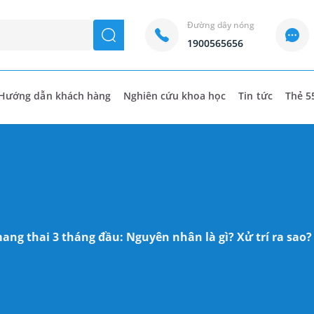
Đường dây nóng
seach
1900565656
Hướng dẫn khách hàng
Nghiên cứu khoa học
Tin tức
Thẻ 5
ang thai 3 tháng đầu​: Nguyên nhân là gì? Xử trí ra sao?