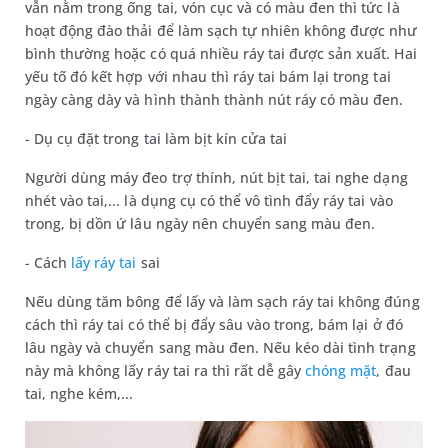
vẫn nằm trong ống tai, vón cục và có màu đen thì tức là
hoạt động đào thải để làm sạch tự nhiên không được như
bình thường hoặc có quá nhiều ráy tai được sản xuất. Hai
yếu tố đó kết hợp với nhau thì ráy tai bám lại trong tai
ngày càng dày và hình thành thành nút ráy có màu đen.
- Dụ cụ đặt trong tai làm bịt kín cửa tai
Người dùng máy đeo trợ thính, nút bịt tai, tai nghe dạng
nhét vào tai,... là dụng cụ có thể vô tình đẩy ráy tai vào
trong, bị dồn ứ lâu ngày nên chuyển sang màu đen.
- Cách
lấy ráy tai
sai
Nếu dùng tăm bông để lấy và làm sạch ráy tai không đúng
cách thì ráy tai có thể bị đẩy sâu vào trong, bám lại ở đó
lâu ngày và chuyển sang màu đen. Nếu kéo dài tình trạng
này mà không lấy ráy tai ra thì rất dễ gây
chóng mặt
, đau
tai, nghe kém,...