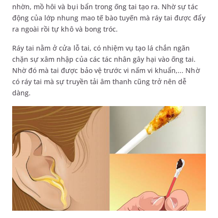
nhờn, mồ hôi và bụi bẩn trong ống tai tạo ra. Nhờ sự tác
động của lớp nhung mao tế bào tuyến mà ráy tai được đẩy
ra ngoài rồi tự khô và bong tróc.
Ráy tai nằm ở cửa lỗ tai, có nhiệm vụ tạo lá chắn ngăn
chặn sự xâm nhập của các tác nhân gây hại vào ống tai.
Nhờ đó mà tai được bảo vệ trước vi nấm vi khuẩn,... Nhờ
có ráy tai mà sự truyền tải âm thanh cũng trở nên dễ
dàng.