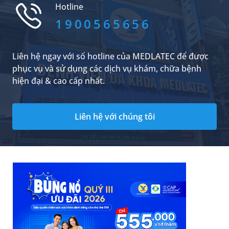
Hotline
hệ quả từ việc chủ quan và tự điều trị sai cách,
một sai lầm không hiếm gặp ở nhiều người.
1900565656
Liên hệ ngay với số hotline của MEDLATEC để được
phục vụ và sử dụng các dịch vụ khám, chữa bệnh
hiện đại & cao cấp nhất.
Liên hệ với chúng tôi