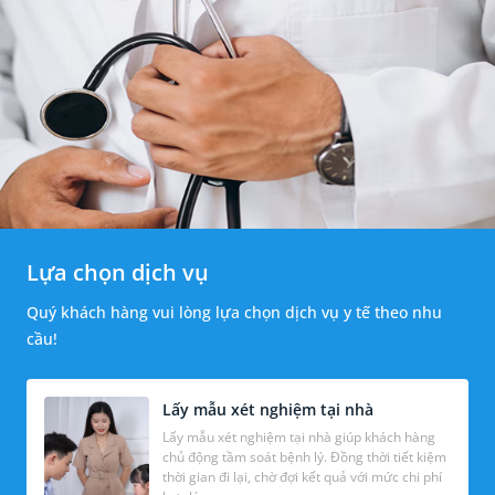
Lựa chọn dịch vụ
Quý khách hàng vui lòng lựa chọn dịch vụ y tế theo nhu
cầu!
Lấy mẫu xét nghiệm tại nhà
Lấy mẫu xét nghiệm tại nhà giúp khách hàng
chủ động tầm soát bệnh lý. Đồng thời tiết kiệm
thời gian đi lại, chờ đợi kết quả với mức chi phí