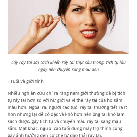
Lấy ráy tai sai cách khiến ráy tai thụt sâu trong, tích tụ lâu
ngày nên chuyển sang màu đen
- Tuổi và giới tính
Nhiều nghiên cứu chỉ ra rằng nam giới thường dễ bị tích
tụ ráy tai hơn so với nữ giới và vì thế ráy tai của họ sẫm
màu hơn. Ngoài ra, người cao tuổi ráy tai thường tiết ra ít
hơn nhưng lại dễ cô đặc và khô hơn nên ống tai khó làm
sạch được, gây tích tụ và chuyển màu ráy tai sang màu
sẫm. Mặt khác, người cao tuổi dùng máy trợ thính cũng
gây ảnh hưởng đến cơ chế tự đào thải ráy tai.