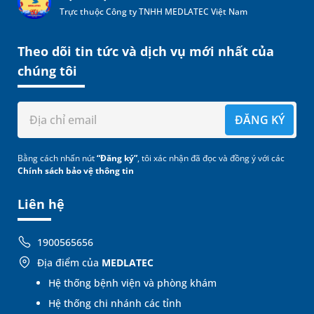
Trực thuộc Công ty TNHH MEDLATEC Việt Nam
Theo dõi tin tức và dịch vụ mới nhất của
chúng tôi
ĐĂNG KÝ
Bằng cách nhấn nút
“Đăng ký”
, tôi xác nhận đã đọc và đồng ý với các
Chính sách bảo vệ thông tin
Liên hệ
1900565656
Địa điểm của
MEDLATEC
Hệ thống bệnh viện và phòng khám
Hệ thống chi nhánh các tỉnh