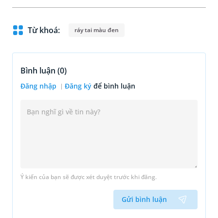
Từ khoá:
ráy tai màu đen
Bình luận (
0
)
Đăng nhập
Đăng ký
để bình luận
Ý kiến của bạn sẽ được xét duyệt trước khi đăng.
Gửi bình luận