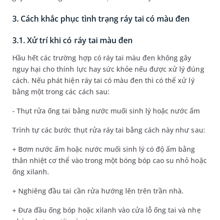
3. Cách khắc phục tình trạng ráy tai có màu đen
3.1. Xử trí khi có ráy tai màu đen
Hầu hết các trường hợp có ráy tai màu đen không gây
nguy hại cho thính lực hay sức khỏe nếu được xử lý đúng
cách. Nếu phát hiện ráy tai có màu đen thì có thể xử lý
bằng một trong các cách sau:
- Thụt rửa ống tai bằng nước muối sinh lý hoặc nước ấm
Trình tự các bước thụt rửa ráy tai bằng cách này như sau:
+ Bơm nước ấm hoặc nước muối sinh lý có độ ấm bằng
thân nhiệt cơ thể vào trong một bóng bóp cao su nhỏ hoặc
ống xilanh.
+ Nghiêng đầu tai cần rửa hướng lên trên trần nhà.
+ Đưa đầu ống bóp hoặc xilanh vào cửa lỗ ống tai và nhẹ