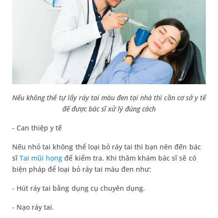
Nếu không thể tự lấy ráy tai màu đen tại nhà thì cần cơ sở y tế
để được bác sĩ xử lý đúng cách
- Can thiệp y tế
Nếu nhỏ tai không thể loại bỏ ráy tai thì bạn nên đến bác
sĩ
Tai mũi họng
để kiểm tra. Khi thăm khám bác sĩ sẽ có
biện pháp để loại bỏ ráy tai màu đen như:
- Hút ráy tai bằng dụng cụ chuyên dụng.
- Nạo ráy tai.