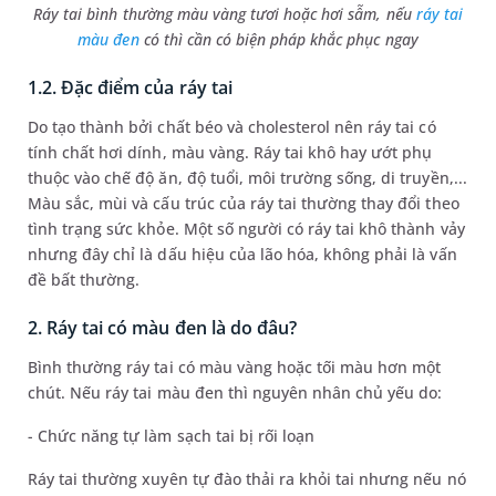
Ráy tai bình thường màu vàng tươi hoặc hơi sẫm, nếu
ráy tai
màu đen
có thì cần có biện pháp khắc phục ngay
1.2. Đặc điểm của ráy tai
Do tạo thành bởi chất béo và cholesterol nên ráy tai có
tính chất hơi dính, màu vàng. Ráy tai khô hay ướt phụ
thuộc vào chế độ ăn, độ tuổi, môi trường sống, di truyền,...
Màu sắc, mùi và cấu trúc của ráy tai thường thay đổi theo
tình trạng sức khỏe. Một số người có ráy tai khô thành vảy
nhưng đây chỉ là dấu hiệu của lão hóa, không phải là vấn
đề bất thường.
2. Ráy tai có màu đen là do đâu?
Bình thường ráy tai có màu vàng hoặc tối màu hơn một
chút. Nếu ráy tai màu đen thì nguyên nhân chủ yếu do:
- Chức năng tự làm sạch tai bị rối loạn
Ráy tai thường xuyên tự đào thải ra khỏi tai nhưng nếu nó