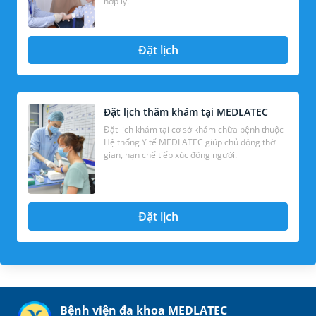
hợp lý.
Đặt lịch
Đặt lịch thăm khám tại MEDLATEC
Đặt lịch khám tại cơ sở khám chữa bệnh thuộc
Hệ thống Y tế MEDLATEC giúp chủ động thời
gian, hạn chế tiếp xúc đông người.
Đặt lịch
Bệnh viện đa khoa MEDLATEC