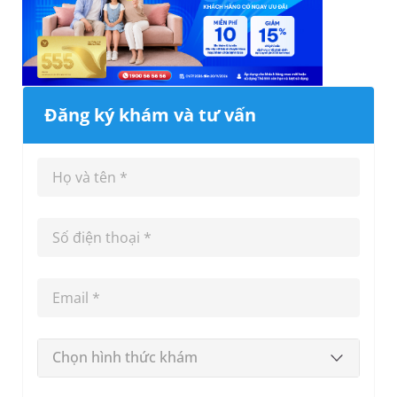
Đăng ký khám và tư vấn
Chọn hình thức khám