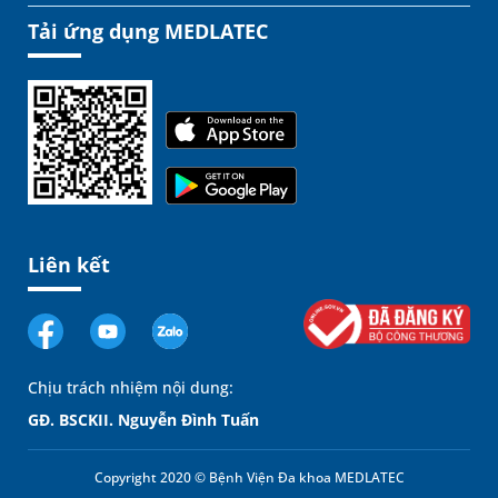
Tải ứng dụng MEDLATEC
Liên kết
Chịu trách nhiệm nội dung:
GĐ. BSCKII. Nguyễn Đình Tuấn
Copyright 2020 © Bệnh Viện Đa khoa MEDLATEC