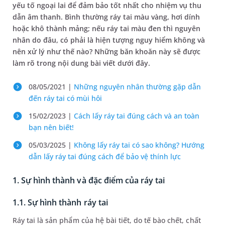
yếu tố ngoại lai để đảm bảo tốt nhất cho nhiệm vụ thu
dẫn âm thanh. Bình thường ráy tai màu vàng, hơi dính
hoặc khô thành mảng; nếu ráy tai màu đen thì nguyên
nhân do đâu, có phải là hiện tượng nguy hiểm không và
nên xử lý như thế nào? Những băn khoăn này sẽ được
làm rõ trong nội dung bài viết dưới đây.
08/05/2021 |
Những nguyên nhân thường gặp dẫn
đến ráy tai có mùi hôi
15/02/2023 |
Cách lấy ráy tai đúng cách và an toàn
bạn nên biết!
05/03/2025 |
Không lấy ráy tai có sao không? Hướng
dẫn lấy ráy tai đúng cách để bảo vệ thính lực
1. Sự hình thành và đặc điểm của ráy tai
1.1. Sự hình thành ráy tai
Ráy tai là sản phẩm của hệ bài tiết, do tế bào chết, chất