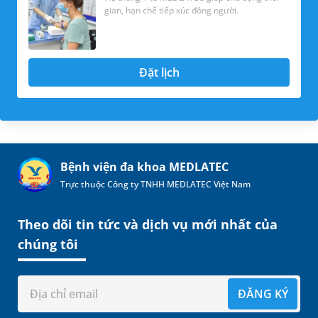
gian, hạn chế tiếp xúc đông người.
Đặt lịch
Bệnh viện đa khoa MEDLATEC
Trực thuộc Công ty TNHH MEDLATEC Việt Nam
Theo dõi tin tức và dịch vụ mới nhất của
chúng tôi
ĐĂNG KÝ