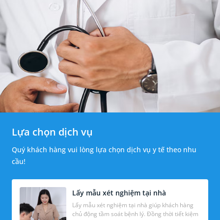
Lựa chọn dịch vụ
Quý khách hàng vui lòng lựa chọn dịch vụ y tế theo nhu
cầu!
Lấy mẫu xét nghiệm tại nhà
Lấy mẫu xét nghiệm tại nhà giúp khách hàng
chủ động tầm soát bệnh lý. Đồng thời tiết kiệm