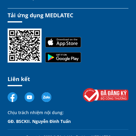
Tải ứng dụng MEDLATEC
Liên kết
Chịu trách nhiệm nội dung:
GĐ. BSCKII. Nguyễn Đình Tuấn