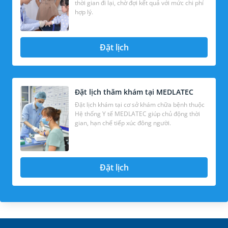
thời gian đi lại, chờ đợi kết quả với mức chi phí
hợp lý.
Đặt lịch
Đặt lịch thăm khám tại MEDLATEC
Đặt lịch khám tại cơ sở khám chữa bệnh thuộc
Hệ thống Y tế MEDLATEC giúp chủ động thời
gian, hạn chế tiếp xúc đông người.
Đặt lịch