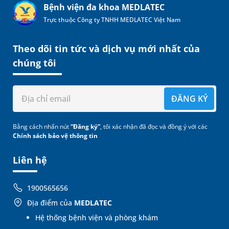
Bệnh viện đa khoa MEDLATEC
Trực thuộc Công ty TNHH MEDLATEC Việt Nam
Theo dõi tin tức và dịch vụ mới nhất của
chúng tôi
ĐĂNG KÝ
Bằng cách nhấn nút
“Đăng ký”
, tôi xác nhận đã đọc và đồng ý với các
Chính sách bảo vệ thông tin
Liên hệ
1900565656
Địa điểm của
MEDLATEC
Hệ thống bệnh viện và phòng khám