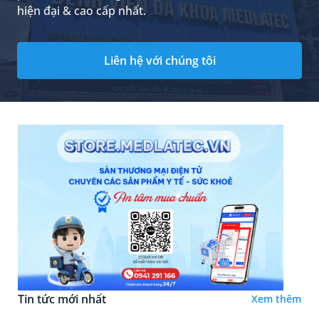
hiện đại & cao cấp nhất.
Liên hệ với chúng tôi
Tin tức mới nhất
Xem thêm