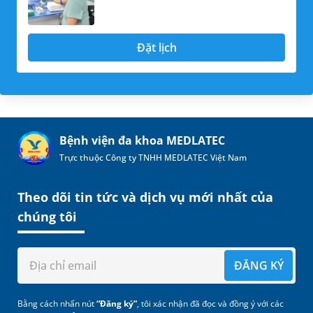
Đặt lịch
Bệnh viện đa khoa MEDLATEC
Trực thuộc Công ty TNHH MEDLATEC Việt Nam
Theo dõi tin tức và dịch vụ mới nhất của
chúng tôi
ĐĂNG KÝ
Bằng cách nhấn nút
“Đăng ký”
, tôi xác nhận đã đọc và đồng ý với các