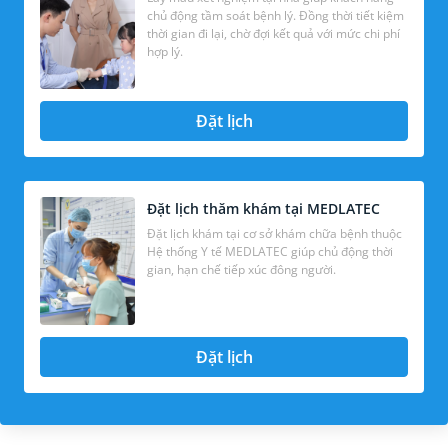
chủ động tầm soát bệnh lý. Đồng thời tiết kiệm
thời gian đi lại, chờ đợi kết quả với mức chi phí
hợp lý.
Đặt lịch
Đặt lịch thăm khám tại MEDLATEC
Đặt lịch khám tại cơ sở khám chữa bệnh thuộc
Hệ thống Y tế MEDLATEC giúp chủ động thời
gian, hạn chế tiếp xúc đông người.
Đặt lịch