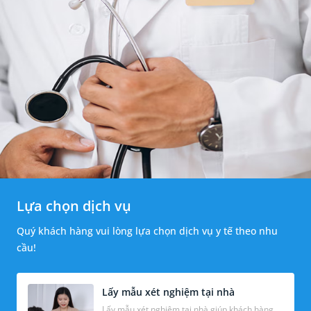
Lựa chọn dịch vụ
Quý khách hàng vui lòng lựa chọn dịch vụ y tế theo nhu
cầu!
Lấy mẫu xét nghiệm tại nhà
Lấy mẫu xét nghiệm tại nhà giúp khách hàng