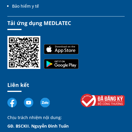
Bảo hiểm y tế
Tải ứng dụng MEDLATEC
Liên kết
Chịu trách nhiệm nội dung:
GĐ. BSCKII. Nguyễn Đình Tuấn