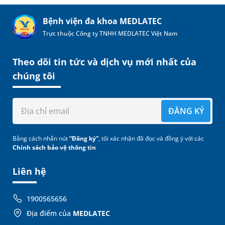
Bệnh viện đa khoa MEDLATEC
Trực thuộc Công ty TNHH MEDLATEC Việt Nam
Theo dõi tin tức và dịch vụ mới nhất của
chúng tôi
ĐĂNG KÝ
Bằng cách nhấn nút
“Đăng ký”
, tôi xác nhận đã đọc và đồng ý với các
Chính sách bảo vệ thông tin
Liên hệ
1900565656
Địa điểm của
MEDLATEC