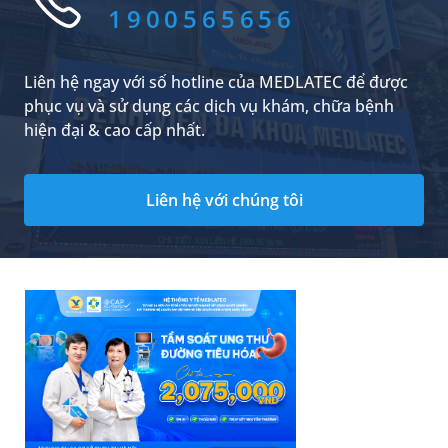
1900565656
Liên hệ ngay với số hotline của MEDLATEC để được
phục vụ và sử dụng các dịch vụ khám, chữa bệnh
hiện đại & cao cấp nhất.
Liên hệ với chúng tôi