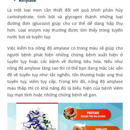
Amylase
Là một loại men cần thiết đối với quá trình phân hủy
carbohydrate, tinh bột và glycogen thành những loại
đường đơn (glucozơ) giúp cho cơ thể dễ dàng hấp thụ
hơn. Loại enzym này thường được tìm thấy trong tuyến
nước bọt và tuyến tụy.
Việc kiểm tra nồng độ amylase có trong máu sẽ giúp cho
người bệnh phát hiện những chứng bệnh xuất hiện ở
tuyến tụy hoặc các bệnh về đường tiêu hóa. Nếu như
nồng độ amylase tăng cao thì có thể bạn đang mắc các vấn
đề về tuyến tụy như: tắc nghẽn, tổn thương hoặc ung thư
tuyến tụy, viêm tụy cấp. Trong khi đó, nồng độ amylase
máu thấp thì có khả năng đó là biểu hiện của bệnh viêm
tụy mạn tính hoặc những chứng bệnh về gan.