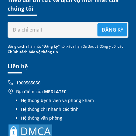
chúng tôi
ĐĂNG KÝ
Bằng cách nhấn nút
“Đăng ký”
, tôi xác nhận đã đọc và đồng ý với các
Chính sách bảo vệ thông tin
Liên hệ
1900565656
Địa điểm của
MEDLATEC
Hệ thống bệnh viện và phòng khám
Hệ thống chi nhánh các tỉnh
Hệ thống văn phòng