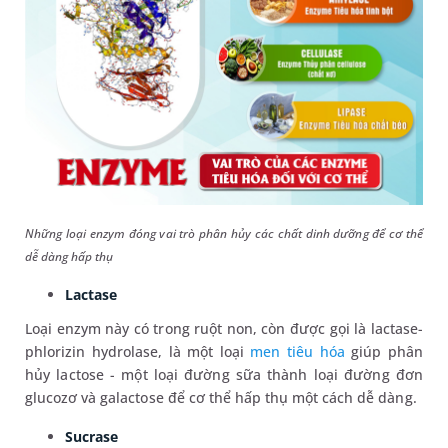
Những loại enzym đóng vai trò phân hủy các chất dinh dưỡng để cơ thể
dễ dàng hấp thụ
Lactase
Loại enzym này có trong ruột non, còn được gọi là lactase-
phlorizin hydrolase, là một loại
men tiêu hóa
giúp phân
hủy lactose - một loại đường sữa thành loại đường đơn
glucozơ và galactose để cơ thể hấp thụ một cách dễ dàng.
Sucrase