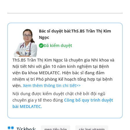
Bác sĩ duyệt bài:ThS.BS Trần Thị Kim
Ngọc
Đã kiểm duyệt
ThS.BS Trần Thị Kim Ngọc là chuyên gia Nhi khoa và
Nội tiết Nhi với gần 10 năm kinh nghiệm tại Bệnh
viện Đa khoa MEDLATEC. Hiện bác sĩ đang đảm
nhiệm vị trí Phó phòng Kế hoạch tổng hợp tại bệnh
viện.
Xem thêm thông tin chi tiết>>
Nội dung được kiểm duyệt chặt chẽ bởi đội ngũ
chuyên gia y tế theo đúng
Công bố quy trình duyệt
bài MEDLATEC.
Từ khoá:
men tiêu hóa
các loại vitamin