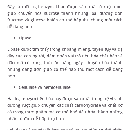
Đây là một loại enzym khác được sản xuất ở ruột non,
giúp chuyển hóa sucrose thành những loại đường đơn
fructose và glucose khiến cơ thể hấp thụ chúng một cách
dễ dàng hơn.
Lipase
Lipase được tìm thấy trong khoang miệng, tuyến tụy và dạ
dày của con người, đảm nhận vai trò tiêu hóa chất béo và
dầu mỡ có trong thức ăn hàng ngày, chuyển hóa thành
những dạng đơn giúp cơ thể hấp thụ một cách dễ dàng
hơn.
Cellulase và hemicellulase
Hai loại enzym tiêu hóa này được sản xuất trong hệ vi sinh
đường ruột giúp chuyển các chất carbohydrate và chất xơ
có trong thực phẩm mà cơ thể khó tiêu hóa thành những
phân tử đơn dễ hấp thụ hơn.
Cellulase và Hemicellulase còn có vai trò giúp cơ thể phân