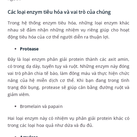
Các loại enzym tiêu hóa và vai trò của chúng
Trong hệ thống enzym tiêu hóa, những loại enzym khác
nhau sẽ đảm nhận những nhiệm vụ riêng giúp cho hoạt
động tiêu hóa của cơ thể người diễn ra thuận lợi.
Protease
Đây là loại enzym phân giải protein thành các axit amin,
có trong dạ dày, tuyến tụy và ruột. Những enzym này đóng
vai trò phân chia tế bào, làm đông máu và thực hiện chức
năng của hệ miễn dịch cơ thể. Khi bạn đang trong tình
trạng đói bụng, protease sẽ giúp cân bằng đường ruột và
giảm viêm.
Bromelain và papain
Hai loại enzym này có nhiệm vụ phân giải protein khác có
trong các loại hoa quả như dứa và đu đủ.