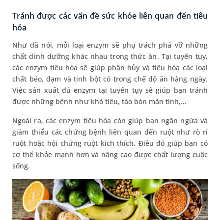
Tránh được các vấn đề sức khỏe liên quan đến tiêu
hóa
Như đã nói, mỗi loại enzym sẽ phụ trách phá vỡ những
chất dinh dưỡng khác nhau trong thức ăn. Tại tuyến tụy,
các enzym tiêu hóa sẽ giúp phân hủy và tiêu hóa các loại
chất béo, đạm và tinh bột có trong chế độ ăn hàng ngày.
Việc sản xuất đủ enzym tại tuyến tụy sẽ giúp bạn tránh
được những bệnh như khó tiêu, táo bón mãn tính,...
Ngoài ra, các enzym tiêu hóa còn giúp bạn ngăn ngừa và
giảm thiểu các chứng bệnh liên quan đến ruột như rò rỉ
ruột hoặc hội chứng ruột kích thích. Điều đó giúp bạn có
cơ thể khỏe mạnh hơn và nâng cao được chất lượng cuộc
sống.