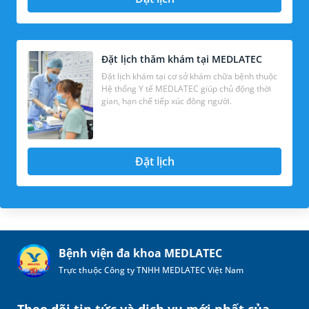
Đặt lịch thăm khám tại MEDLATEC
Đặt lịch khám tại cơ sở khám chữa bệnh thuộc
Hệ thống Y tế MEDLATEC giúp chủ động thời
gian, hạn chế tiếp xúc đông người.
Đặt lịch
Bệnh viện đa khoa MEDLATEC
Trực thuộc Công ty TNHH MEDLATEC Việt Nam
Theo dõi tin tức và dịch vụ mới nhất của