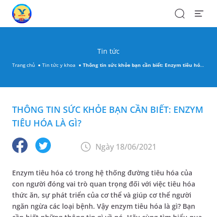
Search
Open
Menu
Tin tức
Trang chủ
Tin tức y khoa
Thông tin sức khỏe bạn cần biết: Enzym tiêu hóa là gì?
THÔNG TIN SỨC KHỎE BẠN CẦN BIẾT: ENZYM
TIÊU HÓA LÀ GÌ?
Ngày 18/06/2021
Enzym tiêu hóa có trong hệ thống đường tiêu hóa của
con người đóng vai trò quan trọng đối với việc tiêu hóa
thức ăn, sự phát triển của cơ thể và giúp cơ thể người
ngăn ngừa các loại bệnh. Vậy enzym tiêu hóa là gì? Bạn