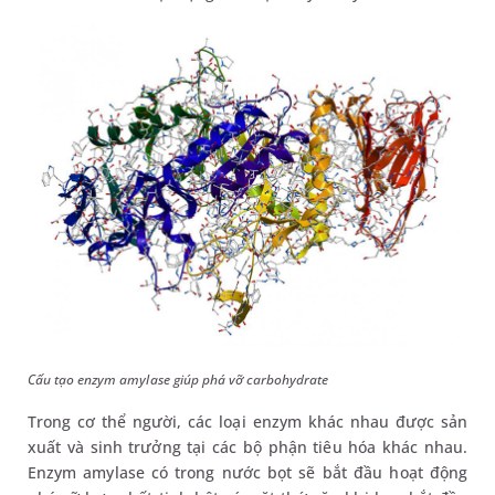
Cấu tạo enzym amylase giúp phá vỡ carbohydrate
Trong cơ thể người, các loại enzym khác nhau được sản
xuất và sinh trưởng tại các bộ phận tiêu hóa khác nhau.
Enzym amylase có trong nước bọt sẽ bắt đầu hoạt động