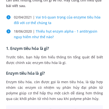
cần biết những thông tin gì về nó. Hãy cùng tìm hiểu qua
bài viết sau.
02/04/2021 |
Vai trò quan trọng của enzyme tiêu hóa
đối với cơ thể chúng ta
18/06/2020 |
Thiếu hụt enzym alpha - 1 antitrypsin
nguy hiểm như thế nào?
1. Enzym tiêu hóa là gì?
Trước tiên, bạn hãy tìm hiểu thông tin tổng quát để biết
được chính xác enzym tiêu hóa là gì.
Enzym tiêu hóa là gì?
Enzym tiêu hóa, còn được gọi là men tiêu hóa, là tập hợp
nhóm các enzym có nhiệm vụ phân hủy đại phân tử
polyme giúp cơ thể hấp thụ một cách dễ dàng hơn thông
qua các khối phân tử nhỏ hơn sau khi polyme phân hủy.