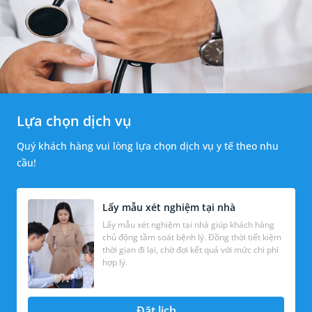
Lựa chọn dịch vụ
Quý khách hàng vui lòng lựa chọn dịch vụ y tế theo nhu
cầu!
Lấy mẫu xét nghiệm tại nhà
Lấy mẫu xét nghiệm tại nhà giúp khách hàng
chủ động tầm soát bệnh lý. Đồng thời tiết kiệm
thời gian đi lại, chờ đợi kết quả với mức chi phí
hợp lý.
Đặt lịch