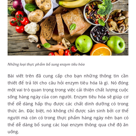
Những loại thực phẩm bổ sung enzym tiêu hóa
Bài viết trên đã cung cấp cho bạn những thông tin cần
thiết để trả lời cho câu hỏi enzym tiêu hóa là gì. Nó đóng
một vai trò quan trọng trong việc cải thiện chất lượng cuộc
sống hàng ngày của con người. Enzym tiêu hóa sẽ giúp cơ
thể dễ dàng hấp thụ được các chất dinh dưỡng có trong
thức ăn. Đặc biệt, nó không chỉ được sản sinh bởi cơ thể
người mà còn có trong thực phẩm hàng ngày nên bạn có
thể dễ dàng bổ sung các loại enzym thông qua chế độ ăn
uống.