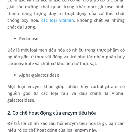
giải các dưỡng chất quan trọng khác như glucose hình
thành năng lượng duy trì hoạt động của cơ thể, chất
chống oxy hóa,
các loại vitamin
, khoáng chất và những
chất đa lượng.
Pectinase
Đây là một loại men tiêu hóa có nhiều trong thực phẩm có
nguồn gốc từ thực vật đóng vai trò như tác nhân phân hủy
carbohydrate và chất xơ khó tiêu từ thực vật.
Alpha-galactosidase
Một loại enzym khác giúp phân hủy carbohydrate có
nguồn gốc từ các loại rau và đậu chính là Alpha-
galactosidase.
2. Cơ chế hoạt động của enzym tiêu hóa
Để trả lời chính xác câu hỏi enzym tiêu hóa là gì, bạn cần
hiểu rõ cơ chế hoạt động của loại enzym này.