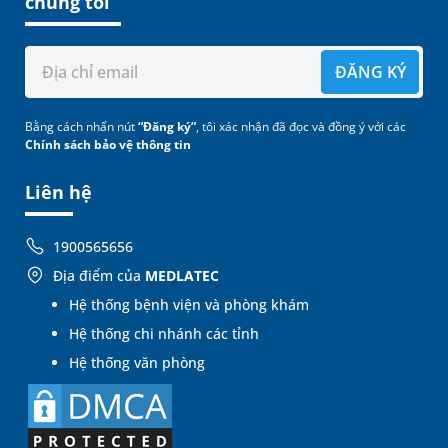
chúng tôi
ĐĂNG KÝ
Bằng cách nhấn nút
“Đăng ký”
, tôi xác nhận đã đọc và đồng ý với các
Chính sách bảo vệ thông tin
Liên hệ
1900565656
Địa điểm của
MEDLATEC
Hệ thống bệnh viện và phòng khám
Hệ thống chi nhánh các tỉnh
Hệ thống văn phòng