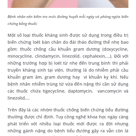
Bệnh nhân nên kiểm tra mức đường huyết mỗi ngày và phòng ngừa biến
chứng bằng thuốc
Một số loại thuốc kháng sinh được sử dụng trong điều trị
biến chứng loét bàn chân do đái tháo đường thể nhẹ bao
gồm: thuốc chống cầu khuẩn gram dương (doxycycline,
minocycline, clindamycin, linezolid, cephalexin,...). Đối với
những trường hợp bị loét từ nhẹ đến trung bình thì phải
truyền kháng sinh tại viện, thường là do nhiễm phải cầu
khuẩn gram âm, gram dương hay vi khuẩn kỵ khí. Nếu
bệnh nhân nhiễm trùng từ vừa đến nặng thì cần sử dụng
các thuốc chứa tigecycline, daptomycin, vancomycin và
linezolid,...
Trên đây là các nhóm thuốc chống biến chứng tiểu đường
thường được chỉ định. Tuy công nghệ khoa học ngày càng
phát triển với nhiều loại thuốc mới được ra đời nhưng
những gánh nặng do bệnh tiểu đường gây ra vẫn còn là