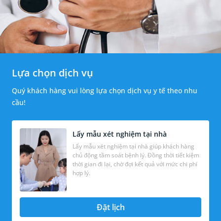
Lựa chọn dịch vụ
Quý khách hàng vui lòng lựa chọn dịch vụ y tế theo nhu
cầu!
Lấy mẫu xét nghiệm tại nhà
Lấy mẫu xét nghiệm tại nhà giúp khách hàng
chủ động tầm soát bệnh lý. Đồng thời tiết kiệm
thời gian đi lại, chờ đợi kết quả với mức chi phí
hợp lý.
Đặt lịch