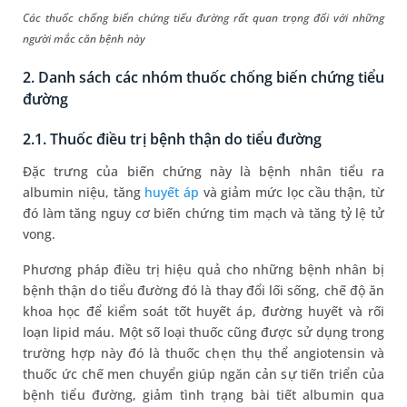
Các thuốc chống biến chứng tiểu đường rất quan trọng đối với những
người mắc căn bệnh này
2. Danh sách các nhóm thuốc chống biến chứng tiểu
đường
2.1. Thuốc điều trị bệnh thận do tiểu đường
Đặc trưng của biến chứng này là bệnh nhân tiểu ra
albumin niệu, tăng
huyết áp
và giảm mức lọc cầu thận, từ
đó làm tăng nguy cơ biến chứng tim mạch và tăng tỷ lệ tử
vong.
Phương pháp điều trị hiệu quả cho những bệnh nhân bị
bệnh thận do tiểu đường đó là thay đổi lối sống, chế độ ăn
khoa học để kiểm soát tốt huyết áp, đường huyết và rối
loạn lipid máu. Một số loại thuốc cũng được sử dụng trong
trường hợp này đó là thuốc chẹn thụ thể angiotensin và
thuốc ức chế men chuyển giúp ngăn cản sự tiến triển của
bệnh tiểu đường, giảm tình trạng bài tiết albumin qua