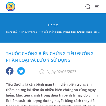
Search
Open
Menu
Tin tức
Trang chủ
Tin tức y khoa
Thuốc chống biến chứng tiểu đường: Phân loại và lưu ý sử dụng
THUỐC CHỐNG BIẾN CHỨNG TIỂU ĐƯỜNG:
PHÂN LOẠI VÀ LƯU Ý SỬ DỤNG
Ngày 02/06/2023
Tiểu đường là căn bệnh mạn tính diễn biến trong âm
thầm nhưng lại tiềm ẩn nhiều biến chứng vô cùng nguy
hiểm. Mục tiêu chính trong điều trị bệnh lý này đó chính
là kiểm soát tốt lượng đường huyết bằng cách thay đổi