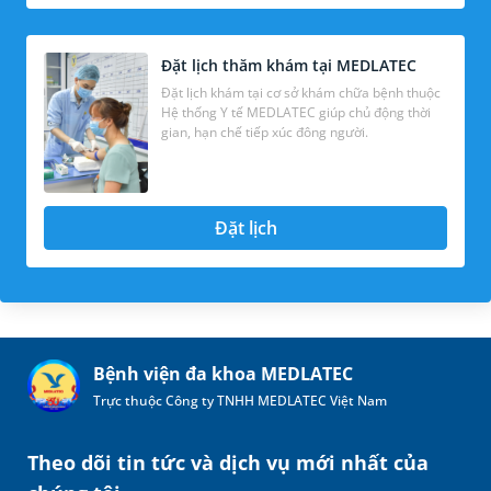
Đặt lịch thăm khám tại MEDLATEC
Đặt lịch khám tại cơ sở khám chữa bệnh thuộc
Hệ thống Y tế MEDLATEC giúp chủ động thời
gian, hạn chế tiếp xúc đông người.
Đặt lịch
Bệnh viện đa khoa MEDLATEC
Trực thuộc Công ty TNHH MEDLATEC Việt Nam
Theo dõi tin tức và dịch vụ mới nhất của