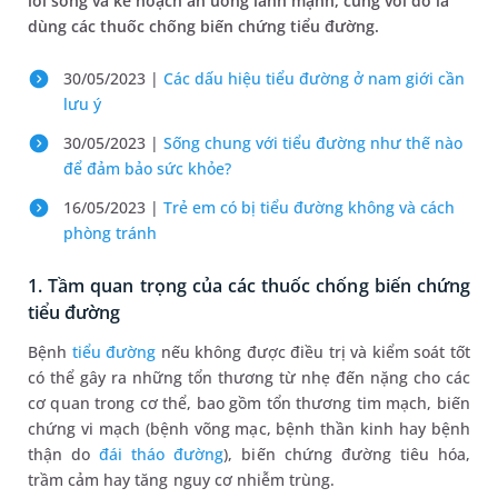
lối sống và kế hoạch ăn uống lành mạnh, cùng với đó là
dùng các thuốc chống biến chứng tiểu đường.
30/05/2023 |
Các dấu hiệu tiểu đường ở nam giới cần
lưu ý
30/05/2023 |
Sống chung với tiểu đường như thế nào
để đảm bảo sức khỏe?
16/05/2023 |
Trẻ em có bị tiểu đường không và cách
phòng tránh
1. Tầm quan trọng của các thuốc chống biến chứng
tiểu đường
Bệnh
tiểu đường
nếu không được điều trị và kiểm soát tốt
có thể gây ra những tổn thương từ nhẹ đến nặng cho các
cơ quan trong cơ thể, bao gồm tổn thương tim mạch, biến
chứng vi mạch (bệnh võng mạc, bệnh thần kinh hay bệnh
thận do
đái tháo đường
), biến chứng đường tiêu hóa,
trầm cảm hay tăng nguy cơ nhiễm trùng.