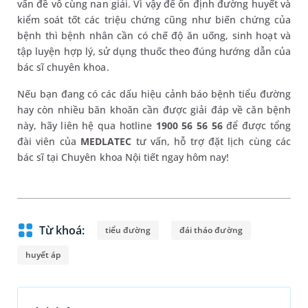
vấn đề vô cùng nan giải. Vì vậy để ổn định đường huyết và
kiểm soát tốt các triệu chứng cũng như biến chứng của
bệnh thì bệnh nhân cần có chế độ ăn uống, sinh hoạt và
tập luyện hợp lý, sử dụng thuốc theo đúng hướng dẫn của
bác sĩ chuyên khoa.
Nếu bạn đang có các dấu hiệu cảnh báo bệnh tiểu đường
hay còn nhiều băn khoăn cần được giải đáp về căn bệnh
này, hãy liên hệ qua hotline
1900 56 56 56
để được tổng
đài viên của
MEDLATEC
tư vấn, hỗ trợ đặt lịch cùng các
bác sĩ tại Chuyên khoa Nội tiết ngay hôm nay!
Từ khoá:
tiểu đường
đái tháo đường
huyết áp