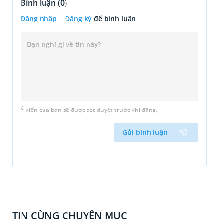
Bình luận (
0
)
Đăng nhập
Đăng ký
để bình luận
Ý kiến của bạn sẽ được xét duyệt trước khi đăng.
Gửi bình luận
TIN CÙNG CHUYÊN MỤC