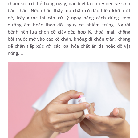
chăm sóc cơ thể hàng ngày, đặc biệt là chú ý đến vệ sinh
bàn chân. Nếu nhận thấy da chân có dấu hiệu khô, nứt
nẻ, trầy xước thì cần xử lý ngay bằng cách dùng kem
dưỡng ẩm hoặc theo dõi nguy cơ nhiễm trùng. Người
bệnh nên lựa chọn cỡ giày dép hợp lý, thoải mái, không
bôi thuốc mỡ vào các kẽ chân, không đi chân trần, không
để chân tiếp xúc với các loại hóa chất ăn da hoặc đồ vật
nóng,...