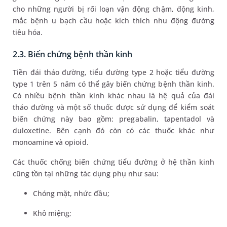
cho những người bị rối loạn vận động chậm, động kinh,
mắc bệnh u bạch cầu hoặc kích thích nhu động đường
tiêu hóa.
2.3. Biến chứng bệnh thần kinh
Tiền đái tháo đường, tiểu đường type 2 hoặc tiểu đường
type 1 trên 5 năm có thể gây biến chứng bệnh thần kinh.
Có nhiều bệnh thần kinh khác nhau là hệ quả của đái
tháo đường và một số thuốc được sử dụng để kiểm soát
biến chứng này bao gồm: pregabalin, tapentadol và
duloxetine. Bên cạnh đó còn có các thuốc khác như
monoamine và opioid.
Các thuốc chống biến chứng tiểu đường ở hệ thần kinh
cũng tồn tại những tác dụng phụ như sau:
Chóng mặt, nhức đầu;
Khô miệng;