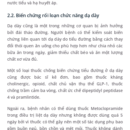
nước tiểu và hạ huyết áp.
2.2. Biến chứng rối loạn chức năng dạ dày
Dạ dày cũng là một trong những cơ quan bị ảnh hưởng
bởi đái tháo đường. Người bệnh có thể kiểm soát biến
chứng liên quan tới dạ dày do tiểu đường bằng cách thay
đổi thói quen ăn uống cho phù hợp hơn như chia nhỏ các
bữa ăn trong ngày, giảm thiểu chất béo và ăn một lượng
chất xơ vừa đủ.
Một số loại thuốc chống biến chứng tiểu đường ở dạ dày
cũng được bác sĩ kê đơn, bao gồm thuốc kháng
cholinergic, opioid, chất chủ vận thụ thể GLP-1, thuốc
chống trầm cảm ba vòng, chất ức chế dipeptidyl peptidase
4 và pramlintide.
Ngoài ra, bệnh nhân có thể dùng thuốc Metoclopramide
trong điều trị liệt dạ dày nhưng không được dùng quá 5
ngày bởi vì thuốc có thể gây nên một số tác dụng phụ bao
gồm buồn ngủ, bồn chồn và mệt mỏi. Thuốc không dành