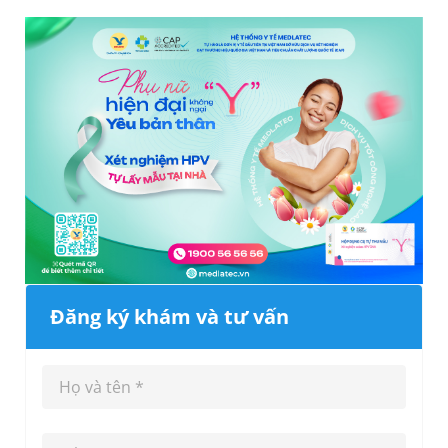
Đăng ký khám và tư vấn