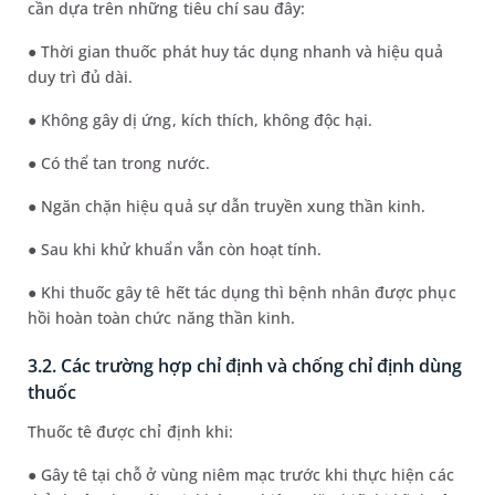
cần dựa trên những tiêu chí sau đây:
● Thời gian thuốc phát huy tác dụng nhanh và hiệu quả
duy trì đủ dài.
● Không gây dị ứng, kích thích, không độc hại.
● Có thể tan trong nước.
● Ngăn chặn hiệu quả sự dẫn truyền xung thần kinh.
● Sau khi khử khuẩn vẫn còn hoạt tính.
● Khi thuốc gây tê hết tác dụng thì bệnh nhân được phục
hồi hoàn toàn chức năng thần kinh.
3.2. Các trường hợp chỉ định và chống chỉ định dùng
thuốc
Thuốc tê được chỉ định khi:
● Gây tê tại chỗ ở vùng niêm mạc trước khi thực hiện các