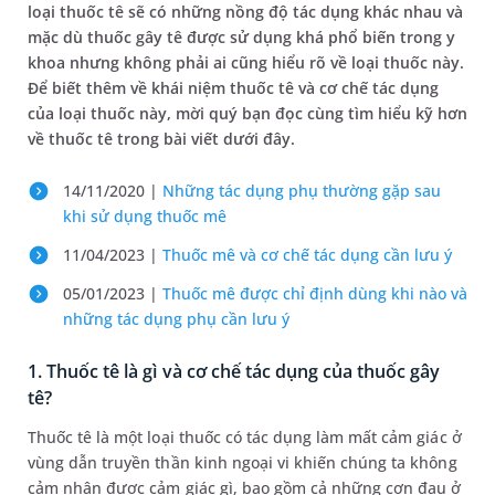
loại thuốc tê sẽ có những nồng độ tác dụng khác nhau và
mặc dù thuốc gây tê được sử dụng khá phổ biến trong y
khoa nhưng không phải ai cũng hiểu rõ về loại thuốc này.
Để biết thêm về khái niệm thuốc tê và cơ chế tác dụng
của loại thuốc này, mời quý bạn đọc cùng tìm hiểu kỹ hơn
về thuốc tê trong bài viết dưới đây.
14/11/2020 |
Những tác dụng phụ thường gặp sau
khi sử dụng thuốc mê
11/04/2023 |
Thuốc mê và cơ chế tác dụng cần lưu ý
05/01/2023 |
Thuốc mê được chỉ định dùng khi nào và
những tác dụng phụ cần lưu ý
1. Thuốc tê là gì và cơ chế tác dụng của thuốc gây
tê?
Thuốc tê là một loại thuốc có tác dụng làm mất cảm giác ở
vùng dẫn truyền thần kinh ngoại vi khiến chúng ta không
cảm nhận được cảm giác gì, bao gồm cả những cơn đau ở