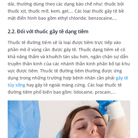
dài, thường dùng theo các dạng bào chế như: thuốc bôi
thuốc xịt, thuốc mỡ, kem, gel,... Các loại thuốc gây tê bề
mặt điển hình bao gồm ethyl chloride, benzocaine,...
2.2. Đối với thuốc gây tê dạng tiêm
Thuốc tê đường tiêm sẽ là loại được tiêm trực tiếp vào
phần mô ở vùng cần được gây tê. Thuốc dạng tiêm sẽ có
khả năng thấm và khuếch tán sâu hơn, ngăn chặn sự dẫn
truyền thần kinh của các nhánh thần kinh phân bố tại khu
vực được tiêm. Thuốc tê đường tiêm thường được ứng
dụng trong những trường hợp bệnh nhân cần phải
gây tê
tủy sống
hay gây tê ngoài màng cứng. Các loại thuốc tê
đường tiêm phổ biến bao gồm: lidocaine, procain,...