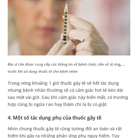
Bác sĩ cần được cung cấp các thông tin về bệnh cảnh, tiền sử dị ứng,,...
trước khi sử dụng thuốc tê cho bệnh nhân
Trong vòng khoảng 1 giờ thuốc gây tê sẽ hết tác dụng
nhưng bệnh nhân thường sẽ có cảm giác hơi tê kéo dài
sau một vài giờ. Sau khi cảm giác này biến mất, có trường
hợp cũng bị ngứa ran hay thậm chí là bị co giật.
4. Một số tác dụng phụ của thuốc gây tê
Nhìn chung thuốc gây tê cũng tương đối an toàn và rất
hiếm khi gây ra những phản ứng phụ nguy hiểm. Tuy