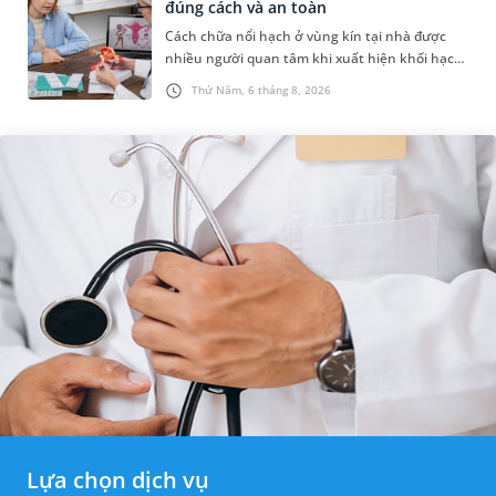
đúng cách và an toàn
Cách chữa nổi hạch ở vùng kín tại nhà được
nhiều người quan tâm khi xuất hiện khối hạch
nhỏ ở vùng bẹn hoặc cơ quan sinh dục. Nếu
Thứ Năm, 6 tháng 8, 2026
hạch mới xuất hiện, kích th...
Lựa chọn dịch vụ