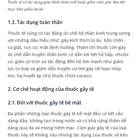
Thuốc tê có tác dụng giúp bệnh nhân mất hoặc giảm cảm giác đau khi
thực hiện phẫu thuật
1.3. Tác dụng toàn thân
Thuốc tê cũng có tác động ức chế hệ thần kinh trung ương
với những dấu hiệu như: gây kích thích lo âu, bồn chồn,
co giật, run cơ, mất định hướng. Thậm chí thuốc còn gây
ức chế dẫn truyền thần kinh cơ dẫn tới liệt hô hấp, nhược
cơ, giãn cơ trơn và tác động đến hệ tim mạch như giảm
lực co bóp và giảm dẫn truyền cơ tim gây rối loạn nhịp
tim, hạ huyết áp (trừ thuốc chứa cocain).
2. Cơ chế hoạt động của thuốc gây tê
2.1. Đối với thuốc gây tê bề mặt
Đa phần những loại thuốc gây tê bề mặt đều có kết cấu
dạng dầu, không tan trong nước và có khả năng thấm dễ
dàng qua da và màng niêm mạc. Cảm giác gây tê của loại
thuốc này sẽ không sâu nhưng tác dụng của thuốc sẽ kéo