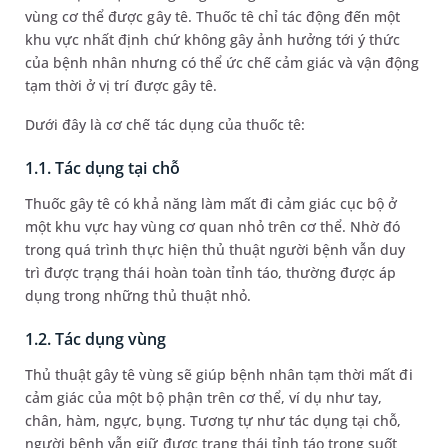
vùng cơ thể được gây tê. Thuốc tê chỉ tác động đến một
khu vực nhất định chứ không gây ảnh hưởng tới ý thức
của bệnh nhân nhưng có thể ức chế cảm giác và vận động
tạm thời ở vị trí được gây tê.
Dưới đây là cơ chế tác dụng của thuốc tê:
1.1. Tác dụng tại chỗ
Thuốc gây tê có khả năng làm mất đi cảm giác cục bộ ở
một khu vực hay vùng cơ quan nhỏ trên cơ thể. Nhờ đó
trong quá trình thực hiện thủ thuật người bệnh vẫn duy
trì được trạng thái hoàn toàn tỉnh táo, thường được áp
dụng trong những thủ thuật nhỏ.
1.2. Tác dụng vùng
Thủ thuật gây tê vùng sẽ giúp bệnh nhân tạm thời mất đi
cảm giác của một bộ phận trên cơ thể, ví dụ như tay,
chân, hàm, ngực, bụng. Tương tự như tác dụng tại chỗ,
người bệnh vẫn giữ được trạng thái tỉnh táo trong suốt