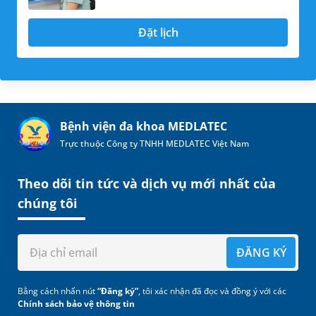
Đặt lịch
Bệnh viện đa khoa MEDLATEC
Trực thuộc Công ty TNHH MEDLATEC Việt Nam
Theo dõi tin tức và dịch vụ mới nhất của
chúng tôi
ĐĂNG KÝ
Bằng cách nhấn nút
“Đăng ký”
, tôi xác nhận đã đọc và đồng ý với các
Chính sách bảo vệ thông tin