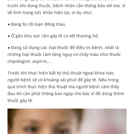
trước khi dùng thuốc, bệnh nhân cần thông báo với bác sĩ
về tình trạng sức khỏe hiện tại, ví dụ như:
● Đang bị rối loạn đông máu.
● Ở gần khu vực cần gây tê có vết thương hở.
● Đang sử dụng các loại thuốc để điều trị bệnh, nhất là
những loại thuốc làm tăng nguy cơ chảy máu như thuốc
clopidogrel, aspirin,...
Trước khi thực hiện bất kỳ thủ thuật ngoại khoa nào,
người bệnh sẽ có khoảng vài phút để gây tê. Nếu trong
quá trình thực hiện thủ thuật mà người bệnh cảm thấy
đau thì cần phải thông báo ngay cho bác sĩ để dùng thêm
thuốc gây tê.