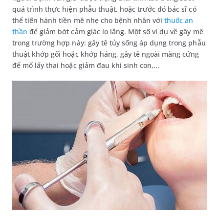
quá trình thực hiện phẫu thuật, hoặc trước đó bác sĩ có
thể tiến hành tiền mê nhẹ cho bệnh nhân với
thuốc an
thần
để giảm bớt cảm giác lo lắng. Một số ví dụ về gây mê
trong trường hợp này: gây tê tủy sống áp dụng trong phẫu
thuật khớp gối hoặc khớp háng, gây tê ngoài màng cứng
để mổ lấy thai hoặc giảm đau khi sinh con,...