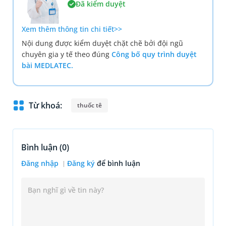
Đã kiểm duyệt
Xem thêm thông tin chi tiết>>
Nội dung được kiểm duyệt chặt chẽ bởi đội ngũ
chuyên gia y tế theo đúng
Công bố quy trình duyệt
bài MEDLATEC.
Từ khoá:
thuốc tê
Bình luận (
0
)
Đăng nhập
Đăng ký
để bình luận