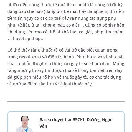
nhiên nếu dùng thuốc tê quá liều cho dù là dùng ở bất kỳ
dạng bào chế nào (dạng bôi bề mặt hay dạng tiêm) thì đều
tiềm ẩn nguy cơ cao có thể xảy ra những tác dụng phụ
như: tê liệt, ù tai, chóng mặt, co giật,... Cũng có bệnh nhân
khi dùng liều cao có thể bị khó thở, co giật, nhịp tim chậm
và huyết áp thấp,...
Có thể thấy rằng thuốc tê có vai trò đặc biệt quan trọng
trong ngoại khoa và điều trị bệnh. Phụ thuộc vào tính chất
của ca phẫu thuật mà thời gian gây tê sẽ khác nhau. Mong
rằng những thông tin được chia sẻ trong bài viết trên đây
đã giúp bạn hiểu rõ hơn về thuốc gây tê, cơ chế tác dụng
và những điểm cần lưu ý về loại thuốc này.
Bác sĩ duyệt bài:BSCKI. Dương Ngọc
Vân