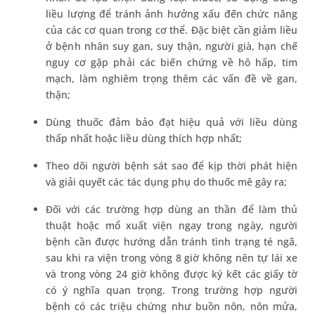
liều lượng để tránh ảnh hưởng xấu đến chức năng
của các cơ quan trong cơ thể. Đặc biệt cần giảm liều
ở bệnh nhân suy gan, suy thận, người già, hạn chế
nguy cơ gặp phải các biến chứng về hô hấp, tim
mạch, làm nghiêm trọng thêm các vấn đề về gan,
thận;
Dùng thuốc đảm bảo đạt hiệu quả với liều dùng
thấp nhất hoặc liều dùng thích hợp nhất;
Theo dõi người bệnh sát sao để kịp thời phát hiện
và giải quyết các tác dụng phụ do thuốc mê gây ra;
Đối với các trường hợp dùng an thần để làm thủ
thuật hoặc mổ xuất viện ngay trong ngày, người
bệnh cần được hướng dẫn tránh tình trạng té ngã,
sau khi ra viện trong vòng 8 giờ không nên tự lái xe
và trong vòng 24 giờ không được ký kết các giấy tờ
có ý nghĩa quan trọng. Trong trường hợp người
bệnh có các triệu chứng như buồn nôn, nôn mửa,