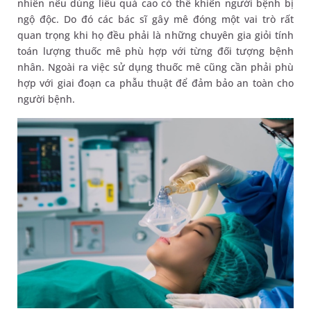
nhiên nếu dùng liều quá cao có thể khiến người bệnh bị
ngộ độc. Do đó các bác sĩ gây mê đóng một vai trò rất
quan trọng khi họ đều phải là những chuyên gia giỏi tính
toán lượng thuốc mê phù hợp với từng đối tượng bệnh
nhân. Ngoài ra việc sử dụng thuốc mê cũng cần phải phù
hợp với giai đoạn ca phẫu thuật để đảm bảo an toàn cho
người bệnh.