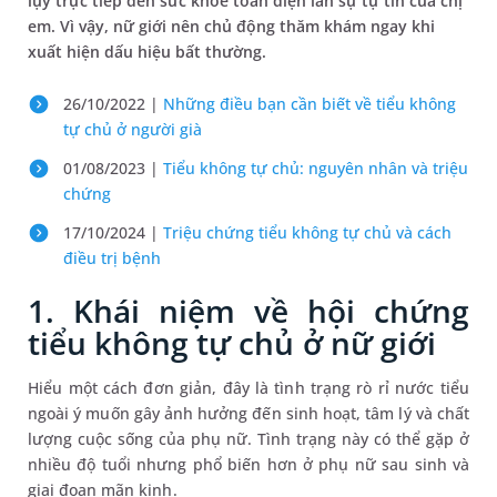
lụy trực tiếp đến sức khỏe toàn diện lẫn sự tự tin của chị
em. Vì vậy, nữ giới nên chủ động thăm khám ngay khi
xuất hiện dấu hiệu bất thường.
26/10/2022 |
Những điều bạn cần biết về tiểu không
tự chủ ở người già
01/08/2023 |
Tiểu không tự chủ: nguyên nhân và triệu
chứng
17/10/2024 |
Triệu chứng tiểu không tự chủ và cách
điều trị bệnh
1. Khái niệm về hội chứng
tiểu không tự chủ ở nữ giới
Hiểu một cách đơn giản, đây là tình trạng rò rỉ nước tiểu
ngoài ý muốn gây ảnh hưởng đến sinh hoạt, tâm lý và chất
lượng cuộc sống của phụ nữ. Tình trạng này có thể gặp ở
nhiều độ tuổi nhưng phổ biến hơn ở phụ nữ sau sinh và
giai đoạn mãn kinh.