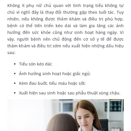
Không ít phụ nữ chủ quan với tình trạng tiểu không tự
chủ vì nghĩ đây là thay đổi thường gặp theo tuổi tác. Tuy
nhiên, nếu không được thăm khám và điều trị phù hợp,
bệnh có thể tiến triển kéo dài và làm gia tăng các ảnh
hưởng đến sức khỏe cũng như sinh hoạt hàng ngày. Vì
vậy, người bệnh nên chủ động đến cơ sở y tế để được
thăm khám và điều trị sớm nếu xuất hiện những dấu hiệu
sau:
Tiểu són kéo dài;
Ảnh hưởng sinh hoạt hoặc giấc ngủ;
Kèm đau buốt, tiểu máu hoặc sốt;
Xuất hiện sau sinh hoặc sau phẫu thuật vùng chậu.