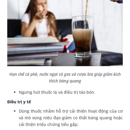
Hạn chế cà phê, nước ngọt có gas và rượu bia giúp giảm kích
thích bàng quang
Ngưng hút thuốc lá và điều trị táo bón.
Điều trị y tế
Dùng thuốc nhằm hỗ trợ cải thiện hoạt động của cơ
và mô vùng niệu đạo giảm co thắt bàng quang hoặc
cải thiện triệu chứng tiểu gấp;