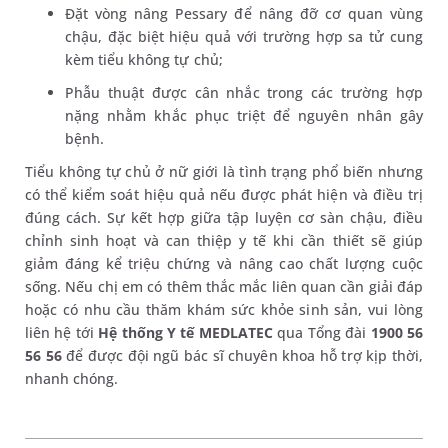
Đặt vòng nâng Pessary để nâng đỡ cơ quan vùng
chậu, đặc biệt hiệu quả với trường hợp sa tử cung
kèm tiểu không tự chủ;
Phẫu thuật được cân nhắc trong các trường hợp
nặng nhằm khắc phục triệt để nguyên nhân gây
bệnh.
Tiểu không tự chủ ở nữ giới là tình trạng phổ biến nhưng
có thể kiểm soát hiệu quả nếu được phát hiện và điều trị
đúng cách. Sự kết hợp giữa tập luyện cơ sàn chậu, điều
chỉnh sinh hoạt và can thiệp y tế khi cần thiết sẽ giúp
giảm đáng kể triệu chứng và nâng cao chất lượng cuộc
sống. Nếu chị em có thêm thắc mắc liên quan cần giải đáp
hoặc có nhu cầu thăm khám sức khỏe sinh sản, vui lòng
liên hệ tới
Hệ thống Y tế MEDLATEC
qua Tổng đài
1900 56
56 56
để được đội ngũ bác sĩ chuyên khoa hỗ trợ kịp thời,
nhanh chóng.