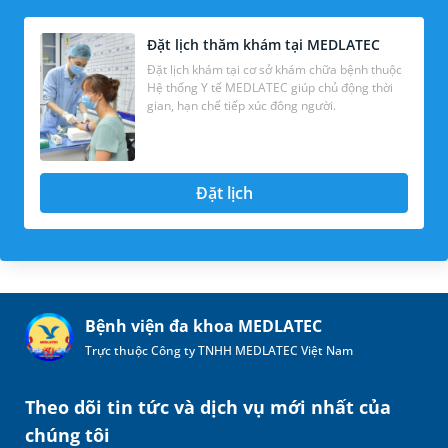
Đặt lịch thăm khám tại MEDLATEC
Đặt lịch khám tại cơ sở khám chữa bệnh thuộc
Hệ thống Y tế MEDLATEC giúp chủ động thời
gian, hạn chế tiếp xúc đông người.
Đặt lịch
Bệnh viện đa khoa MEDLATEC
Trực thuộc Công ty TNHH MEDLATEC Việt Nam
Theo dõi tin tức và dịch vụ mới nhất của
chúng tôi