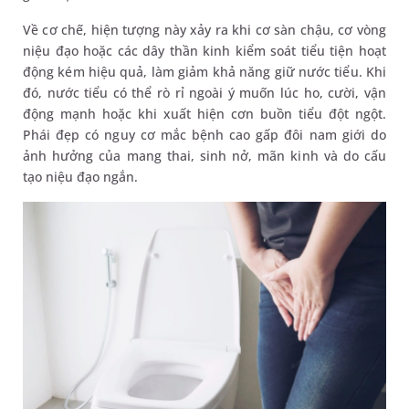
Về cơ chế, hiện tượng này xảy ra khi cơ sàn chậu, cơ vòng
niệu đạo hoặc các dây thần kinh kiểm soát tiểu tiện hoạt
động kém hiệu quả, làm giảm khả năng giữ nước tiểu. Khi
đó, nước tiểu có thể rò rỉ ngoài ý muốn lúc ho, cười, vận
động mạnh hoặc khi xuất hiện cơn buồn tiểu đột ngột.
Phái đẹp có nguy cơ mắc bệnh cao gấp đôi nam giới do
ảnh hưởng của mang thai, sinh nở, mãn kinh và do cấu
tạo niệu đạo ngắn.