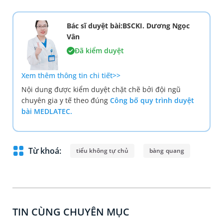
Bác sĩ duyệt bài:BSCKI. Dương Ngọc
Vân
Đã kiểm duyệt
Xem thêm thông tin chi tiết>>
Nội dung được kiểm duyệt chặt chẽ bởi đội ngũ
chuyên gia y tế theo đúng
Công bố quy trình duyệt
bài MEDLATEC.
Từ khoá:
tiểu không tự chủ
bàng quang
TIN CÙNG CHUYÊN MỤC