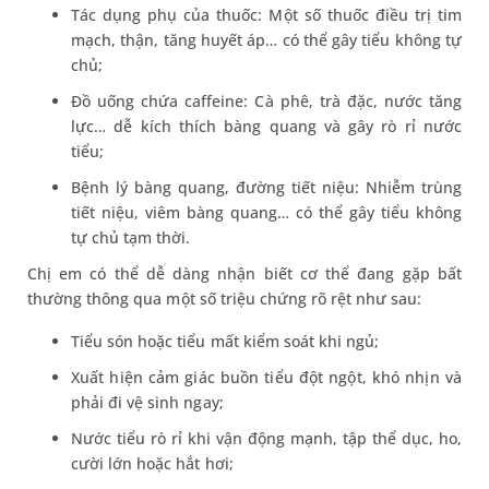
Tác dụng phụ của thuốc: Một số thuốc điều trị tim
mạch, thận, tăng huyết áp… có thể gây tiểu không tự
chủ;
Đồ uống chứa caffeine: Cà phê, trà đặc, nước tăng
lực… dễ kích thích bàng quang và gây rò rỉ nước
tiểu;
Bệnh lý bàng quang, đường tiết niệu: Nhiễm trùng
tiết niệu, viêm bàng quang… có thể gây tiểu không
tự chủ tạm thời.
Chị em có thể dễ dàng nhận biết cơ thể đang gặp bất
thường thông qua một số triệu chứng rõ rệt như sau:
Tiểu són hoặc tiểu mất kiểm soát khi ngủ;
Xuất hiện cảm giác buồn tiểu đột ngột, khó nhịn và
phải đi vệ sinh ngay;
Nước tiểu rò rỉ khi vận động mạnh, tập thể dục, ho,
cười lớn hoặc hắt hơi;