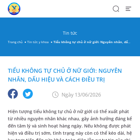
Search
Open
Menu
Tin tức
Trang chủ
Tin tức y khoa
Tiểu không tự chủ ở nữ giới: Nguyên nhân, dấu hiệu và cách điều trị
TIỂU KHÔNG TỰ CHỦ Ở NỮ GIỚI: NGUYÊN
NHÂN, DẤU HIỆU VÀ CÁCH ĐIỀU TRỊ
Ngày 13/06/2026
Hiện tượng tiểu không tự chủ ở nữ giới có thể xuất phát
từ nhiều nguyên nhân khác nhau, gây ảnh hưởng đáng kể
đến tâm lý và sinh hoạt hàng ngày. Nếu không được phát
hiện và điều trị sớm, tình trạng này còn có thể kéo dài, hệ