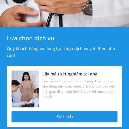
Lựa chọn dịch vụ
Quý khách hàng vui lòng lựa chọn dịch vụ y tế theo nhu
cầu!
Lấy mẫu xét nghiệm tại nhà
Lấy mẫu xét nghiệm tại nhà giúp khách hàng
chủ động tầm soát bệnh lý. Đồng thời tiết kiệm
thời gian đi lại, chờ đợi kết quả với mức chi phí
hợp lý.
Đặt lịch