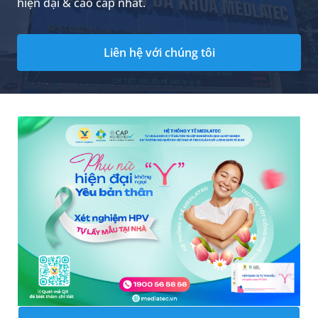
hiện đại & cao cấp nhất.
Liên hệ với chúng tôi