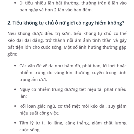
Đi tiểu nhiều lần bất thường, thường trên 8 lần vào
ban ngày và hơn 2 lần vào ban đêm.
2. Tiểu không tự chủ ở nữ giới có nguy hiểm không?
Nếu không được điều trị sớm, tiểu không tự chủ có thể
kéo dài dai dẳng, trở thành nỗi ám ảnh tinh thần và gây
bất tiện lớn cho cuộc sống. Một số ảnh hưởng thường gặp
gồm:
Các vấn đề về da như hăm đỏ, phát ban, lở loét hoặc
nhiễm trùng do vùng kín thường xuyên trong tình
trạng ẩm ướt;
Nguy cơ nhiễm trùng đường tiết niệu tái phát nhiều
lần;
Rối loạn giấc ngủ, cơ thể mệt mỏi kéo dài, suy giảm
hiệu suất công việc;
Tâm lý tự ti, lo lắng, căng thẳng, giảm chất lượng
cuộc sống.