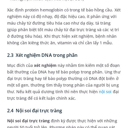
Xác định protein hemoglobin có trong tế bào hồng cầu. Xét
nghiệm này có độ nhạy, độ đặc hiệu cao, ít phản ứng với
máu chảy từ đường tiêu hóa cao như dạ dày, tá tràng
(giúp phân biệt tốt máu chảy từ đại trực tràng và các vị trí
ở đường tiêu hóa). Khi thực hiện xét nghiệm, bệnh nhân
không cần kiêng thức ăn, vitamin và chỉ cần lấy 1 mẫu.
2.3 Xét nghiệm DNA trong phân
Mục đích của
xét nghiệm
này nhằm tìm kiếm một số đoạn
bất thường của DNA hay tế bào polyp trong phân. Ung thư
đại trực tràng hay tế bào polyp thường có DNA đột biến ở
một số gen, thường tìm thấy trong phân của người bị ung
thư. Nếu kết quả dương tính thì nên thực hiện
nội soi
đại
trực tràng để có kết luận chính xác.
2.4 Nội soi đại trực tràng
Nội soi đại trực tràng
định kỳ được thực hiện với những
người 50 tuổi trở lên. Phương pháp này có thể quan sát