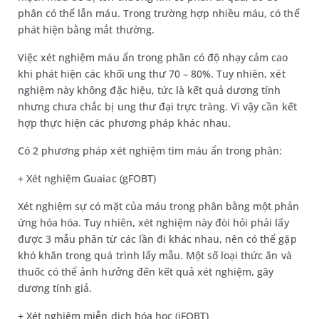
phân có thể lẫn máu. Trong trường hợp nhiều máu, có thể
phát hiện bằng mắt thường.
Việc xét nghiệm máu ẩn trong phân có độ nhạy cảm cao
khi phát hiện các khối ung thư 70 – 80%. Tuy nhiên, xét
nghiệm này không đặc hiệu, tức là kết quả dương tính
nhưng chưa chắc bị ung thư đại trực tràng. Vì vậy cần kết
hợp thực hiện các phương pháp khác nhau.
Có 2 phương pháp xét nghiệm tìm máu ẩn trong phân:
+ Xét nghiệm Guaiac (gFOBT)
Xét nghiệm sự có mặt của máu trong phân bằng một phản
ứng hóa hóa. Tuy nhiên, xét nghiệm này đòi hỏi phải lấy
được 3 mẫu phân từ các lần đi khác nhau, nên có thể gặp
khó khăn trong quá trình lấy mẫu. Một số loại thức ăn và
thuốc có thể ảnh hưởng đến kết quả xét nghiệm, gây
dương tính giả.
+ Xét nghiệm miễn dịch hóa học (iFOBT)