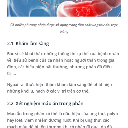
Có nhiều phương pháp được sử dụng trong tầm soát ung thư đại trực
tràng
2.1 Khám lâm sàng
Bác sĩ sẽ khai thác những thông tin cụ thể của bệnh nhân
về: tiểu sử bệnh của cá nhân hoặc người thân trong gia
đình, các biểu hiện bất thường, phương pháp đã điều
trị,...
Ngoài ra, thực hiện thăm khám lâm sàng để phát hiện
những khối u, hạch ở các vị trí trên cơ thể.
2.2 Xét nghiệm máu ẩn trong phân
Máu ẩn trong phân có thể là dấu hiệu của ung thư, polyp
hay loét, viêm nhiễm đường ruột. Khi bị ung thư, các
mạch máu dễ bị tổn thương khi có phân đi qua, do đó