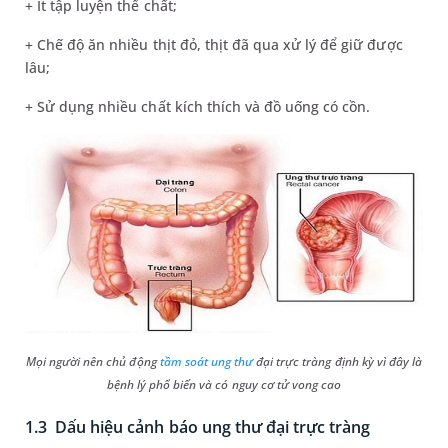
+ Ít tập luyện thể chất;
+ Chế độ ăn nhiều thịt đỏ, thịt đã qua xử lý để giữ được
lâu;
+ Sử dụng nhiều chất kích thích và đồ uống có cồn.
Mọi người nên chủ động
tầm soát ung thư
đại trực tràng định kỳ vì đây là
bệnh lý phổ biến và có nguy cơ tử vong cao
1.3 Dấu hiệu cảnh báo ung thư đại trực tràng