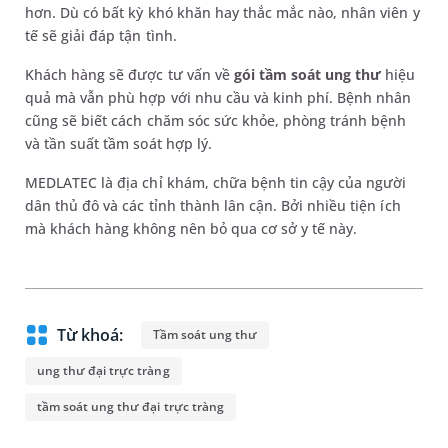
hơn. Dù có bất kỳ khó khăn hay thắc mắc nào, nhân viên y
tế sẽ giải đáp tận tình.
Khách hàng sẽ được tư vấn về
gói tầm soát ung thư
hiệu
quả mà vẫn phù hợp với nhu cầu và kinh phí. Bệnh nhân
cũng sẽ biết cách chăm sóc sức khỏe, phòng tránh bệnh
và tần suất tầm soát hợp lý.
MEDLATEC là địa chỉ khám, chữa bệnh tin cậy của người
dân thủ đô và các tỉnh thành lân cận. Bởi nhiều tiện ích
mà khách hàng không nên bỏ qua cơ sở y tế này.
Từ khoá:
Tầm soát ung thư
ung thư đại trực tràng
tầm soát ung thư đại trực tràng