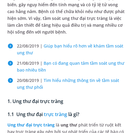
biến, gây nguy hiểm đến tính mạng và có tỷ lệ tử vong
cao hằng năm. Bệnh có thể chữa khỏi nếu như được phát
hiện sớm. Vì vậy, tầm soát ung thư đại trực tràng là việc
làm cần thiết để tăng hiệu quả điều trị và mang nhiều cơ
hội sống đến với người bệnh.
22/08/2019 |
Giúp bạn hiểu rõ hơn về khám tầm soát
ung thư
21/08/2019 |
Bạn có đang quan tâm tầm soát ung thư
bao nhiêu tiền
20/08/2019 |
Tìm hiểu những thông tin về tầm soát
ung thư phổi
1. Ung thư đại trực tràng
1.1 Ung thư đại
trực tràng
là gì?
Ung thư đại trực tràng
là
ung thư
phát triển từ ruột kết
hay trực tràng gây nên bởi sự phát triển của các tế bào có