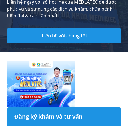
Liên hệ ngay với số hotline của MEDLATEC để được
phục vụ và sử dụng các dịch vụ khám, chữa bệnh
hiện đại & cao cấp nhất.
Liên hệ với chúng tôi
Đăng ký khám và tư vấn