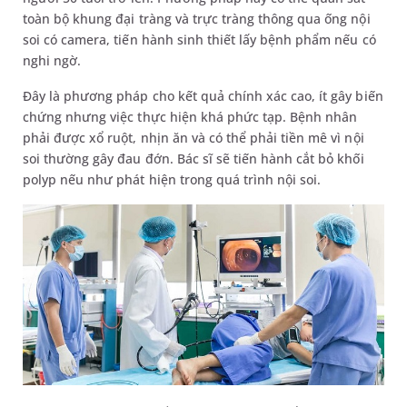
toàn bộ khung đại tràng và trực tràng thông qua ống nội
soi có camera, tiến hành sinh thiết lấy bệnh phẩm nếu có
nghi ngờ.
Đây là phương pháp cho kết quả chính xác cao, ít gây biến
chứng nhưng việc thực hiện khá phức tạp. Bệnh nhân
phải được xổ ruột, nhịn ăn và có thể phải tiền mê vì nội
soi thường gây đau đớn. Bác sĩ sẽ tiến hành cắt bỏ khối
polyp nếu như phát hiện trong quá trình nội soi.