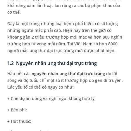
khả năng xâm lấn hoặc lan rộng ra các bộ phận khác của
cơ thể.
Đây là một trong những loại bệnh phổ biến, có số lượng
những người mắc phải cao. Hiện nay trên thế giới có
khoảng gần 2 triệu trường hợp mới mắc và hơn 800 nghìn
trường hợp tử vong mỗi năm. Tại Việt Nam có hơn 8000
người mắc ung thư đại trực tràng mới được phát hiện.
1.2 Nguyên nhân ung thư đại trực tràng
Hầu hết các
nguyên nhân ung thư đại trực tràng
do lối
sống và độ tuổi, chỉ một số ít trường hợp do gen di truyền.
Các yếu tố có thể có nguy cơ như:
+ Chế độ ăn uống và nghỉ ngơi không hợp lý;
+ Béo phì;
+ Hút thuốc;