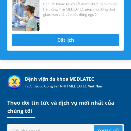
Đặt lịch khám tại cơ sở khám chữa bệnh thuộc
Hệ thống Y tế MEDLATEC giúp chủ động thời
gian, hạn chế tiếp xúc đông người.
Đặt lịch
Bệnh viện đa khoa MEDLATEC
Trực thuộc Công ty TNHH MEDLATEC Việt Nam
Theo dõi tin tức và dịch vụ mới nhất của
chúng tôi