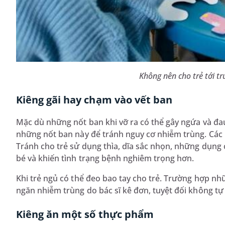
Không nên cho trẻ tới tr
Kiêng gãi hay chạm vào vết ban
Mặc dù những nốt ban khi vỡ ra có thể gây ngứa và đ
những nốt ban này để tránh nguy cơ nhiễm trùng. Các
Tránh cho trẻ sử dụng thìa, dĩa sắc nhọn, những dụng c
bé và khiến tình trạng bệnh nghiêm trọng hơn.
Khi trẻ ngủ có thể đeo bao tay cho trẻ. Trường hợp nh
ngăn nhiễm trùng do bác sĩ kê đơn, tuyệt đối không tự 
Kiêng ăn một số thực phẩm