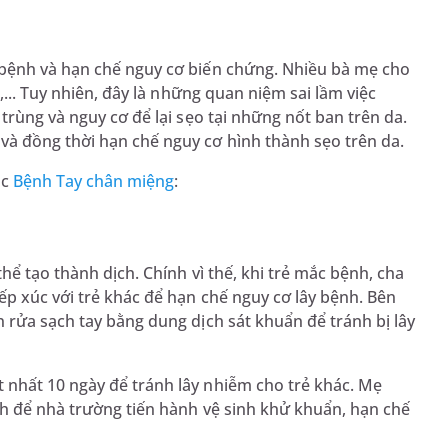
 bệnh và hạn chế nguy cơ biến chứng. Nhiều bà mẹ cho
,... Tuy nhiên, đây là những quan niệm sai lầm việc
trùng và nguy cơ để lại sẹo tại những nốt ban trên da.
à đồng thời hạn chế nguy cơ hình thành sẹo trên da.
ắc
Bệnh Tay chân miệng
:
hể tạo thành dịch. Chính vì thế, khi trẻ mắc bệnh, cha
p xúc với trẻ khác để hạn chế nguy cơ lây bệnh. Bên
 rửa sạch tay bằng dung dịch sát khuẩn để tránh bị lây
nhất 10 ngày để tránh lây nhiễm cho trẻ khác. Mẹ
nh để nhà trường tiến hành vệ sinh khử khuẩn, hạn chế