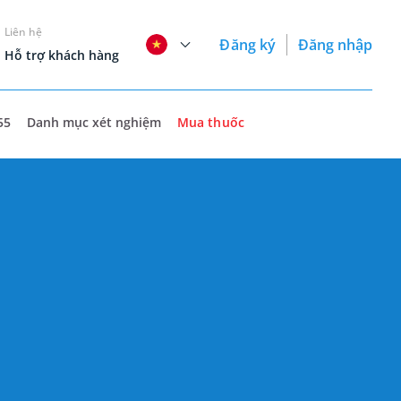
Liên hệ
Đăng ký
Đăng nhập
Hỗ trợ khách hàng
55
Danh mục xét nghiệm
Mua thuốc