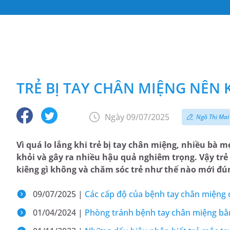
TRẺ BỊ TAY CHÂN MIỆNG NÊN 
Ngày 09/07/2025
Ngô Thị Ma
Vì quá lo lắng khi trẻ bị tay chân miệng, nhiều bà
khỏi và gây ra nhiều hậu quả nghiêm trọng. Vậy tr
kiêng gì không và chăm sóc trẻ như thế nào mới đú
09/07/2025 |
Các cấp độ của bệnh tay chân miệng 
01/04/2024 |
Phòng tránh bệnh tay chân miệng bằ