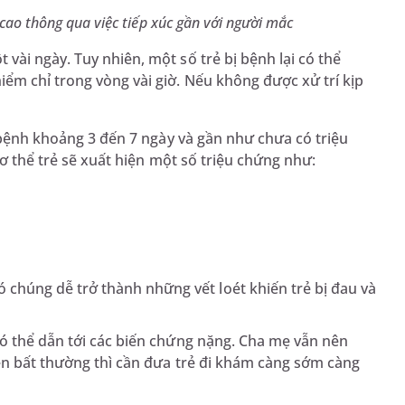
cao thông qua việc tiếp xúc gần với người mắc
ài ngày. Tuy nhiên, một số trẻ bị bệnh lại có thể
ểm chỉ trong vòng vài giờ. Nếu không được xử trí kịp
ủ bệnh khoảng 3 đến 7 ngày và gần như chưa có triệu
cơ thể trẻ sẽ xuất hiện một số triệu chứng như:
 chúng dễ trở thành những vết loét khiến trẻ bị đau và
có thể dẫn tới các biến chứng nặng. Cha mẹ vẫn nên
ện bất thường thì cần đưa trẻ đi khám càng sớm càng