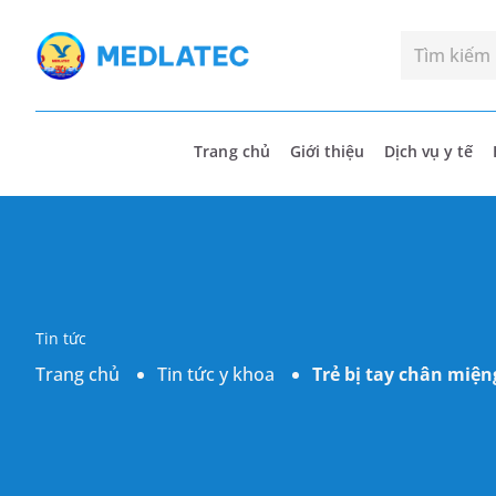
Trang chủ
Giới thiệu
Dịch vụ y tế
Tin tức
Trang chủ
Tin tức y khoa
Trẻ bị tay chân miện