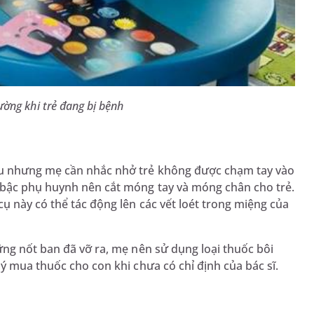
ường khi trẻ đang bị bệnh
au nhưng mẹ cần nhắc nhở trẻ không được chạm tay vào
 bậc phụ huynh nên cắt móng tay và móng chân cho trẻ.
ụ này có thể tác động lên các vết loét trong miệng của
ững nốt ban đã vỡ ra, mẹ nên sử dụng loại thuốc bôi
ý mua thuốc cho con khi chưa có chỉ định của bác sĩ.