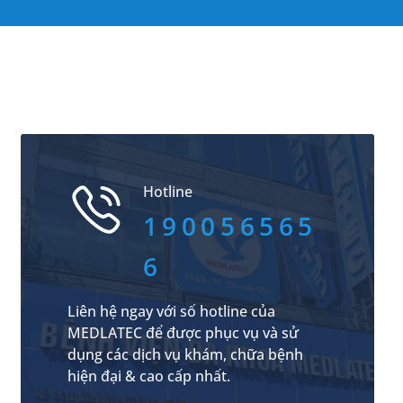
Hotline
190056565
6
Liên hệ ngay với số hotline của
MEDLATEC để được phục vụ và sử
dụng các dịch vụ khám, chữa bệnh
hiện đại & cao cấp nhất.