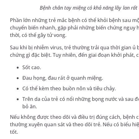
Bệnh chân tay miệng có khả năng lây lan rất 
Phần lớn những trẻ mắc bệnh có thể khỏi bệnh sau một v
chuyển biến nhanh, gặp phải những biến chứng nguy hi
thời, có thể gây tử vong.
Sau khi bị nhiễm virus, trẻ thường trải qua thời gian 
chứng gì đặc biệt. Tuy nhiên, đến giai đoạn khởi phát, 
Sốt cao.
Đau họng, đau rát ở quanh miệng.
Có thể kèm theo buồn nôn và tiêu chảy.
Trên da của trẻ có nổi những bọng nước và sau đó
bỏ ăn.
Nếu không được theo dõi và điều trị đúng cách, bệnh 
thường xuyên quan sát và theo dõi trẻ. Nếu có biểu hi
tốt.