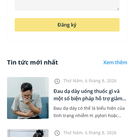
Đăng ký
Tin tức mới nhất
Xem thêm
Thứ Năm, 6 tháng 8, 2026
Đau dạ dày uống thuốc gì và
một số biện pháp hỗ trợ giảm...
Đau dạ dày có thể là biểu hiện của
tình trạng nhiễm H. pylori hoặc
bệnh lý về đường tiêu hoá khác.
Dựa theo nguyên nhân cụ thể, bác
Thứ Năm, 6 tháng 8, 2026