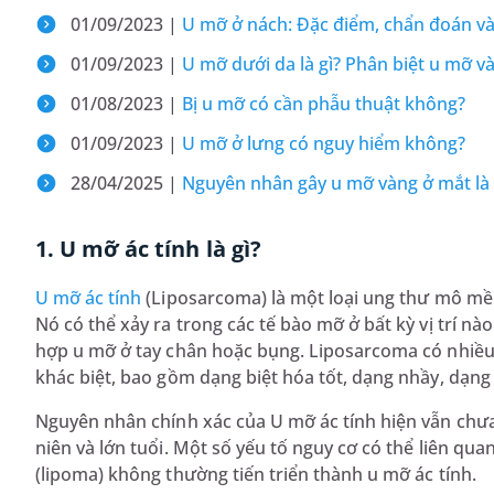
01/09/2023 |
U mỡ ở nách: Đặc điểm, chẩn đoán và 
01/09/2023 |
U mỡ dưới da là gì? Phân biệt u mỡ v
01/08/2023 |
Bị u mỡ có cần phẫu thuật không?
01/09/2023 |
U mỡ ở lưng có nguy hiểm không?
28/04/2025 |
Nguyên nhân gây u mỡ vàng ở mắt là g
1. U mỡ ác tính là gì?
U mỡ ác tính
(Liposarcoma) là một loại ung thư mô mềm
Nó có thể xảy ra trong các tế bào mỡ ở bất kỳ vị trí nà
hợp u mỡ ở tay chân hoặc bụng. Liposarcoma có nhiều
khác biệt, bao gồm dạng biệt hóa tốt, dạng nhầy, dạng
Nguyên nhân chính xác của U mỡ ác tính hiện vẫn chưa
niên và lớn tuổi. Một số yếu tố nguy cơ có thể liên qu
(lipoma) không thường tiến triển thành u mỡ ác tính.