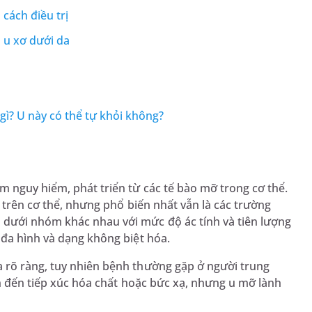
cách điều trị
à u xơ dưới da
ì? U này có thể tự khỏi không?
 nguy hiểm, phát triển từ các tế bào mỡ trong cơ thể.
o trên cơ thể, nhưng phổ biến nhất vẫn là các trường
 dưới nhóm khác nhau với mức độ ác tính và tiên lượng
 đa hình và dạng không biệt hóa.
 rõ ràng, tuy nhiên bệnh thường gặp ở người trung
an đến tiếp xúc hóa chất hoặc bức xạ, nhưng u mỡ lành