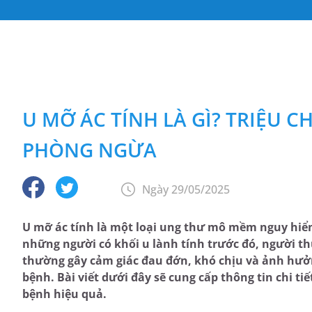
U MỠ ÁC TÍNH LÀ GÌ? TRIỆU
PHÒNG NGỪA
Ngày 29/05/2025
U mỡ ác tính là một loại ung thư mô mềm nguy hiểm
những người có khối u lành tính trước đó, người th
thường gây cảm giác đau đớn, khó chịu và ảnh hưở
bệnh. Bài viết dưới đây sẽ cung cấp thông tin chi t
bệnh hiệu quả.