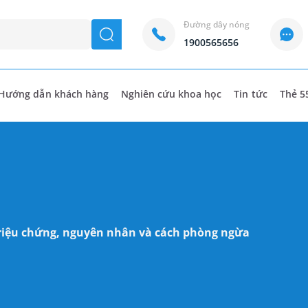
Đường dây nóng
seach
1900565656
Hướng dẫn khách hàng
Nghiên cứu khoa học
Tin tức
Thẻ 5
 Triệu chứng, nguyên nhân và cách phòng ngừa