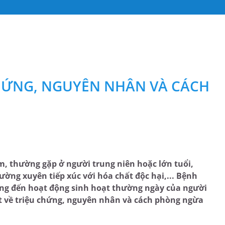
 CHỨNG, NGUYÊN NHÂN VÀ CÁCH
, thường gặp ở người trung niên hoặc lớn tuổi,
ường xuyên tiếp xúc với hóa chất độc hại,... Bệnh
ng đến hoạt động sinh hoạt thường ngày của người
iết về triệu chứng, nguyên nhân và cách phòng ngừa