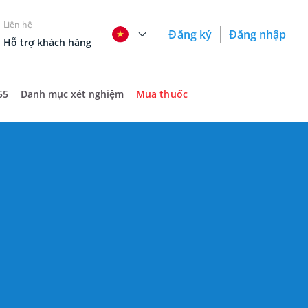
Liên hệ
Đăng ký
Đăng nhập
Hỗ trợ khách hàng
55
Danh mục xét nghiệm
Mua thuốc