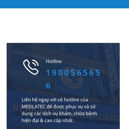
Hotline
190056565
6
Liên hệ ngay với số hotline của
MEDLATEC để được phục vụ và sử
dụng các dịch vụ khám, chữa bệnh
hiện đại & cao cấp nhất.