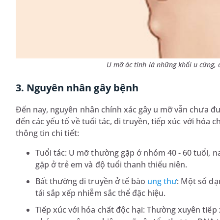
U mỡ ác tính là những khối u cứng, cố
3. Nguyên nhân gây bệnh
Đến nay, nguyên nhân chính xác gây u mỡ vẫn chưa được
đến các yếu tố về tuổi tác, di truyền, tiếp xúc với hóa
thông tin chi tiết:
Tuổi tác: U mỡ thường gặp ở nhóm 40 - 60 tuổi, n
gặp ở trẻ em và độ tuổi thanh thiếu niên.
Bất thường di truyền ở tế bào
ung thư
: Một số dạ
tái sắp xếp nhiễm sắc thể đặc hiệu.
Tiếp xúc với hóa chất độc hại: Thường xuyên tiếp 