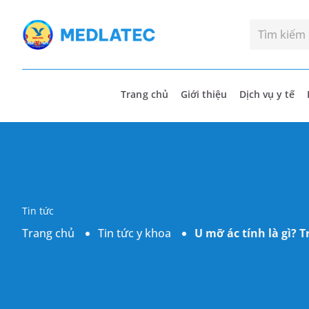
Trang chủ
Giới thiệu
Dịch vụ y tế
Tin tức
Trang chủ
Tin tức y khoa
U mỡ ác tính là gì?