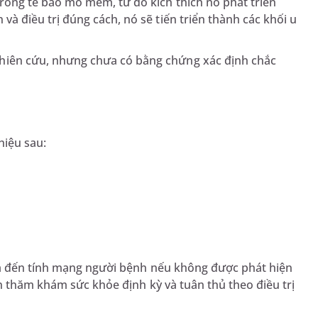
rong tế bào mô mềm, từ đó kích thích nó phát triển
và điều trị đúng cách, nó sẽ tiến triển thành các khối u
.
hiên cứu, nhưng chưa có bằng chứng xác định chắc
hiệu sau:
ọa đến tính mạng người bệnh nếu không được phát hiện
n thăm khám sức khỏe định kỳ và tuân thủ theo điều trị