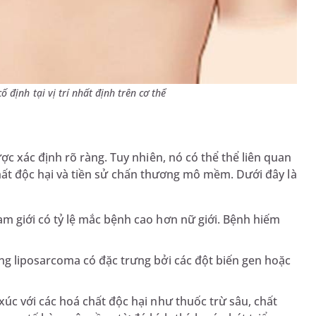
 định tại vị trí nhất định trên cơ thể
 xác định rõ ràng. Tuy nhiên, nó có thể thể liên quan
 chất độc hại và tiền sử chấn thương mô mềm. Dưới đây là
am giới có tỷ lệ mắc bệnh cao hơn nữ giới. Bệnh hiếm
ng liposarcoma có đặc trưng bởi các đột biến gen hoặc
xúc với các hoá chất độc hại như thuốc trừ sâu, chất