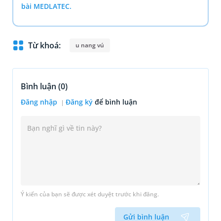
bài MEDLATEC.
Từ khoá:
u nang vú
Bình luận (
0
)
Đăng nhập
Đăng ký
để bình luận
Ý kiến của bạn sẽ được xét duyệt trước khi đăng.
Gửi bình luận