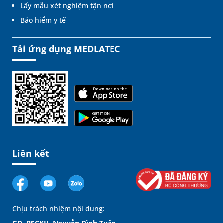
Lấy mẫu xét nghiệm tận nơi
Bảo hiểm y tế
Tải ứng dụng MEDLATEC
Liên kết
Chịu trách nhiệm nội dung:
GĐ. BSCKII. Nguyễn Đình Tuấn