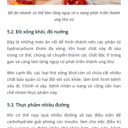
Đồ ăn nhanh có thể làm tăng nguy cơ u nang phát triển thành
ung thư vú
5.2. Đồ xông khói, đồ nướng
Đây là những món ăn rất dễ hình thành nên các phân tử
hydrocarbure thơm đa vòng. Khi hoạt chất này đi vào
trong cơ thể, chúng sẽ chuyển thành các chất độc ở trong
gan và càng làm tăng nguy cơ phát triển thành ung thư.
Bên cạnh đó, các loại thịt xông khói còn có chứa rất nhiều
chất bảo quản có hại đối với sức khỏe, làm tình hình bệnh
xấu đi. Chính vì vậy, bệnh nhân u nang vú cũng cần hạn
chế nhóm thực phẩm này.
5.3. Thực phẩm nhiều đường
Khi cơ thể nạp quá nhiều đường sẽ tạo điều kiện để
carbohydrate giải phóng các insulin, làm cho việc điều trị