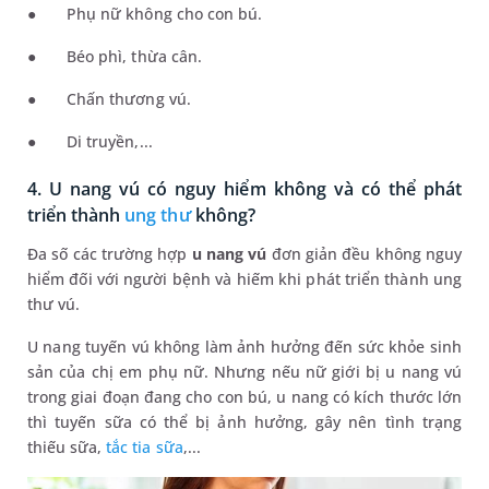
●
Phụ nữ không cho con bú.
●
Béo phì, thừa cân.
●
Chấn thương vú.
●
Di truyền,...
4. U nang vú có nguy hiểm không và có thể phát
triển thành
ung thư
không?
Đa số các trường hợp
u nang vú
đơn giản đều không nguy
hiểm đối với người bệnh và hiếm khi phát triển thành ung
thư vú.
U nang tuyến vú không làm ảnh hưởng đến sức khỏe sinh
sản của chị em phụ nữ. Nhưng nếu nữ giới bị u nang vú
trong giai đoạn đang cho con bú, u nang có kích thước lớn
thì tuyến sữa có thể bị ảnh hưởng, gây nên tình trạng
thiếu sữa,
tắc tia sữa
,...