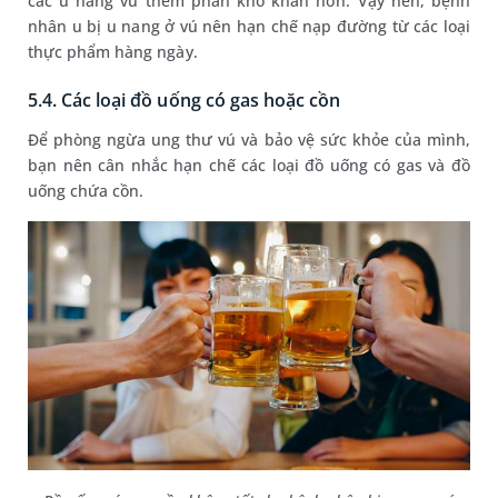
các u nang vú thêm phần khó khăn hơn. Vậy nên, bệnh
nhân u bị u nang ở vú nên hạn chế nạp đường từ các loại
thực phẩm hàng ngày.
5.4. Các loại đồ uống có gas hoặc cồn
Để phòng ngừa ung thư vú và bảo vệ sức khỏe của mình,
bạn nên cân nhắc hạn chế các loại đồ uống có gas và đồ
uống chứa cồn.