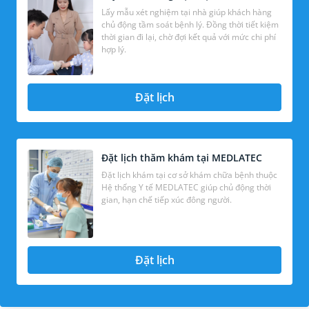
Lấy mẫu xét nghiệm tại nhà giúp khách hàng
chủ động tầm soát bệnh lý. Đồng thời tiết kiệm
thời gian đi lại, chờ đợi kết quả với mức chi phí
hợp lý.
Đặt lịch
Đặt lịch thăm khám tại MEDLATEC
Đặt lịch khám tại cơ sở khám chữa bệnh thuộc
Hệ thống Y tế MEDLATEC giúp chủ động thời
gian, hạn chế tiếp xúc đông người.
Đặt lịch