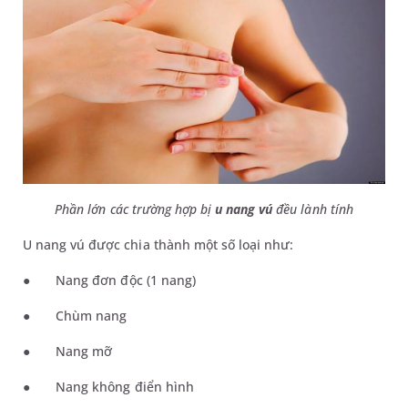
Phần lớn các trường hợp bị
u nang vú
đều lành tính
U nang vú được chia thành một số loại như:
●
Nang đơn độc (1 nang)
●
Chùm nang
●
Nang mỡ
●
Nang không điển hình