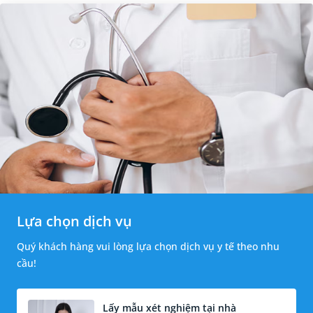
Lựa chọn dịch vụ
Quý khách hàng vui lòng lựa chọn dịch vụ y tế theo nhu
cầu!
Lấy mẫu xét nghiệm tại nhà