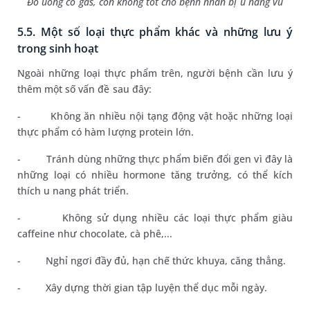
Đồ uống có gas, cồn không tốt cho bệnh nhân bị u nang vú
5.5. Một số loại thực phẩm khác và những lưu ý
trong sinh hoạt
Ngoài những loại thực phẩm trên, người bệnh cần lưu ý
thêm một số vấn đề sau đây:
-
Không ăn nhiều nội tạng động vật hoặc những loại
thực phẩm có hàm lượng protein lớn.
-
Tránh dùng những thực phẩm biến đổi gen vì đây là
những loại có nhiều hormone tăng trưởng, có thể kích
thích u nang phát triển.
-
Không sử dụng nhiều các loại thực phẩm giàu
caffeine như chocolate, cà phê,...
-
Nghỉ ngơi đầy đủ, hạn chế thức khuya, căng thẳng.
-
Xây dựng thời gian tập luyện thể dục mỗi ngày.