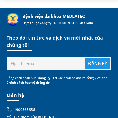
Bệnh viện đa khoa MEDLATEC
Trực thuộc Công ty TNHH MEDLATEC Việt Nam
Theo dõi tin tức và dịch vụ mới nhất của
chúng tôi
ĐĂNG KÝ
Bằng cách nhấn nút
“Đăng ký”
, tôi xác nhận đã đọc và đồng ý với các
Chính sách bảo vệ thông tin
Liên hệ
1900565656
Địa điểm của
MEDLATEC