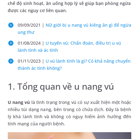
chế độ sinh hoạt, ăn uống hợp lý sẽ giúp bạn phòng ngừa
được các nguy cơ liên quan.
09/09/2021 |
Nữ giới bị u nang vú kiêng ăn gì để ngừa
ung thư
01/08/2024 |
U tuyến vú: Chẩn đoán, điều trị u vú
lành tính và ác tính
01/11/2023 |
U vú lành tính là gì? Có khả năng chuyển
thành ác tính không?
1. Tổng quan về u nang vú
U nang vú
là tình trạng trong vú có sự xuất hiện một hoặc
nhiều túi dạng nang, bên trong có chứa dịch. Đây là bệnh
lý khá lành tính và không có nguy hiểm ảnh hưởng đến
tính mạng của người bệnh.