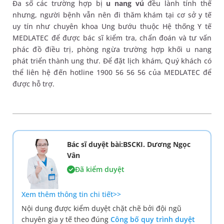
Đa số các trường hợp bị
u nang vú
đều lành tính thế
nhưng, người bệnh vẫn nên đi thăm khám tại cơ sở y tế
uy tín như chuyên khoa Ung bướu thuộc Hệ thống Y tế
MEDLATEC để được bác sĩ kiểm tra, chẩn đoán và tư vấn
phác đồ điều trị, phòng ngừa trường hợp khối u nang
phát triển thành ung thư. Để đặt lịch khám, Quý khách có
thể liên hệ đến hotline 1900 56 56 56 của MEDLATEC để
được hỗ trợ.
Bác sĩ duyệt bài:BSCKI. Dương Ngọc
Vân
Đã kiểm duyệt
Xem thêm thông tin chi tiết>>
Nội dung được kiểm duyệt chặt chẽ bởi đội ngũ
chuyên gia y tế theo đúng
Công bố quy trình duyệt