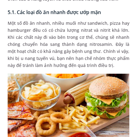
5.1. Các loại đồ ăn nhanh được ướp mặn
Một số đồ ăn nhanh, nhiều muối như sandwich, pizza hay
hamburger đều có có chứa lượng nitrat và nitrit khá lớn.
Khi các chất này đi vào bên trong cơ thể, chúng sẽ nhanh
chóng chuyển hóa sang thành dạng nitrosamin. Đây là
một hoạt chất có khả năng gây bệnh ung thư. Chính vì vậy,
khi bị u nang tuyến vú, bạn nên hạn chế nhóm thực phẩm
này để tránh làm ảnh hưởng đến quá trình điều trị.