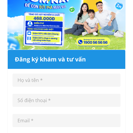
Đăng ký khám và tư vấn