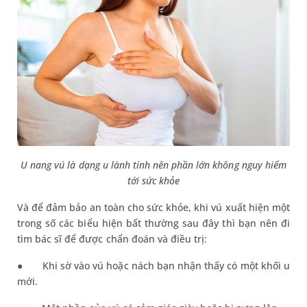
U nang vú là dạng u lành tính nên phần lớn không nguy hiểm
tới sức khỏe
Và để đảm bảo an toàn cho sức khỏe, khi vú xuất hiện một
trong số các biểu hiện bất thường sau đây thì bạn nên đi
tìm bác sĩ để được chẩn đoán và điều trị:
●
Khi sờ vào vú hoặc nách bạn nhận thấy có một khối u
mới.