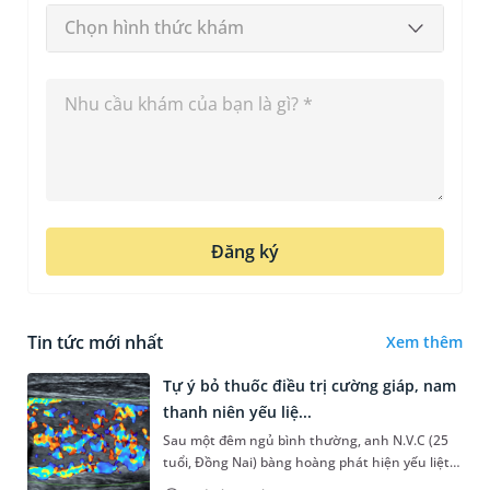
Chọn hình thức khám
Đăng ký
Tin tức mới nhất
Xem thêm
Tự ý bỏ thuốc điều trị cường giáp, nam
thanh niên yếu liệ...
Sau một đêm ngủ bình thường, anh N.V.C (25
tuổi, Đồng Nai) bàng hoàng phát hiện yếu liệt 2
chân, không thể vận động đi lại được. Kết quả