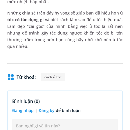
mức nhiệt thấp nhất.
Những chia sẻ trên đây hy vọng sẽ giúp bạn đã hiểu hơn
ủ
tóc có tác dụng gì
và biết cách làm sao để ủ tóc hiệu quả.
Làm đẹp “cái góc” của mình bằng việc ủ tóc là rất nên
nhưng để tránh gây tác dụng ngược khiến tóc dễ bị tổn
thương trầm trọng hơn bạn cũng hãy nhớ chớ nên ủ tóc
quá nhiều.
Từ khoá:
cách ủ tóc
Bình luận (
0
)
Đăng nhập
Đăng ký
để bình luận