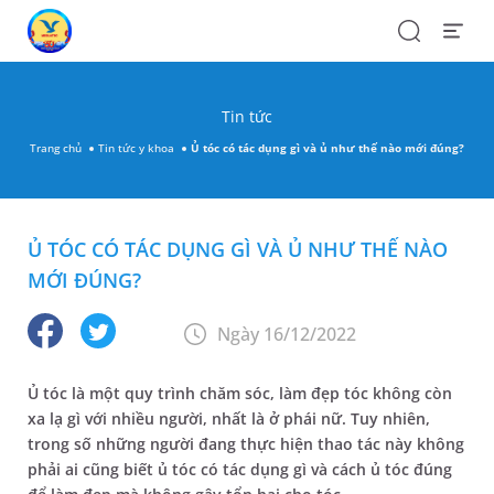
Search
Open
Menu
Tin tức
Trang chủ
Tin tức y khoa
Ủ tóc có tác dụng gì và ủ như thế nào mới đúng?
Ủ TÓC CÓ TÁC DỤNG GÌ VÀ Ủ NHƯ THẾ NÀO
MỚI ĐÚNG?
Ngày 16/12/2022
Ủ tóc là một quy trình chăm sóc, làm đẹp tóc không còn
xa lạ gì với nhiều người, nhất là ở phái nữ. Tuy nhiên,
trong số những người đang thực hiện thao tác này không
phải ai cũng biết ủ tóc có tác dụng gì và cách ủ tóc đúng