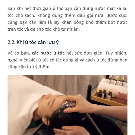
Sau khi hết thời gian ủ tóc bạn cần dùng nước mát xả lại
tóc cho sạch, không dùng thêm dầu gội nữa. Bước cuối
cùng bạn cần làm là lấy khăn bông khô thấm bớt nước
trên tóc và để cho tóc khô tự nhiên.
2.2. Khi ủ tóc cần lưu ý
Về cơ bản,
các bước ủ tóc
hết sức đơn giản. Tuy nhiên,
ngoài việc biết ủ tóc có tác dụng gì và cách ủ tóc đúng bạn
cũng cần lưu ý thêm: