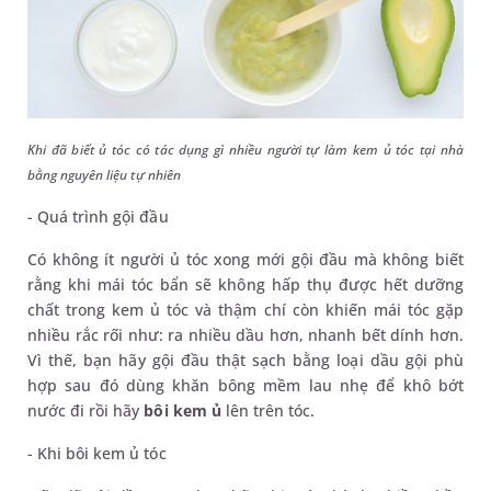
Khi đã biết ủ tóc có tác dụng gì nhiều người tự làm kem ủ tóc tại nhà
bằng nguyên liệu tự nhiên
- Quá trình gội đầu
Có không ít người ủ tóc xong mới gội đầu mà không biết
rằng khi mái tóc bẩn sẽ không hấp thụ được hết dưỡng
chất trong kem ủ tóc và thậm chí còn khiến mái tóc gặp
nhiều rắc rối như: ra nhiều dầu hơn, nhanh bết dính hơn.
Vì thế, bạn hãy gội đầu thật sạch bằng loại dầu gội phù
hợp sau đó dùng khăn bông mềm lau nhẹ để khô bớt
nước đi rồi hãy
bôi kem ủ
lên trên tóc.
- Khi bôi kem ủ tóc