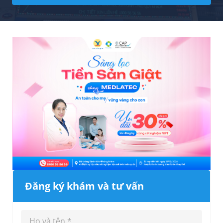
Đăng ký khám và tư vấn