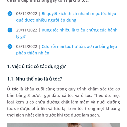
để làm đẹp mà không gây tổn hại cho tóc.
06/12/2022 |
Bí quyết kích thích nhanh mọc tóc hiệu
quả được nhiều người áp dụng
29/11/2022 |
Rụng tóc nhiều là triệu chứng của bệnh
lý gì?
05/12/2022 |
Cứu rỗi mái tóc hư tổn, xơ rối bằng liệu
pháp thiên nhiên
1. Việc ủ tóc có tác dụng gì?
1.1. Như thế nào là ủ tóc?
Ủ tóc
là khâu cuối cùng trong quy trình chăm sóc tóc cơ
bản bằng 3 bước: gội đầu, xả tóc và ủ tóc. Theo đó, một
loại kem ủ có chứa dưỡng chất làm mềm và nuôi dưỡng
tóc sẽ được phủ lên và lưu lại trên tóc trong một khoảng
thời gian nhất định trước khi tóc được làm sạch.