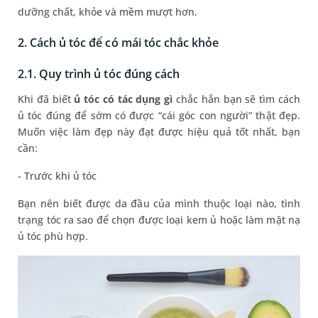
dưỡng chất, khỏe và mềm mượt hơn.
2. Cách ủ tóc để có mái tóc chắc khỏe
2.1. Quy trình ủ tóc đúng cách
Khi đã biết
ủ tóc có tác dụng gì
chắc hẳn bạn sẽ tìm cách
ủ tóc đúng để sớm có được “cái góc con người” thật đẹp.
Muốn việc làm đẹp này đạt được hiệu quả tốt nhất, bạn
cần:
- Trước khi ủ tóc
Bạn nên biết được da đầu của mình thuộc loại nào, tình
trạng tóc ra sao để chọn được loại kem ủ hoặc làm mặt nạ
ủ tóc phù hợp.