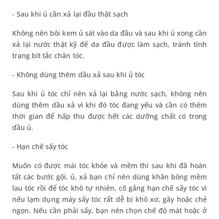
- Sau khi ủ cần xả lại đầu thật sạch
Không nên bôi kem ủ sát vào da đầu và sau khi ủ xong cần
xả lại nước thật kỹ để da đầu được làm sạch, tránh tình
trạng bít tắc chân tóc.
- Không dùng thêm dầu xả sau khi ủ tóc
Sau khi ủ tóc chỉ nên xả lại bằng nước sạch, không nên
dùng thêm dầu xả vì khi đó tóc đang yếu và cần có thêm
thời gian để hấp thu được hết các dưỡng chất có trong
dầu ủ.
- Hạn chế sấy tóc
Muốn có được mái tóc khỏe và mềm thì sau khi đã hoàn
tất các bước gội, ủ, xả bạn chỉ nên dùng khăn bông mềm
lau tóc rồi để tóc khô tự nhiên, cố gắng hạn chế sấy tóc vì
nếu lạm dụng máy sấy tóc rất dễ bị khô xơ, gãy hoặc chẻ
ngọn. Nếu cần phải sấy, bạn nên chọn chế độ mát hoặc ở