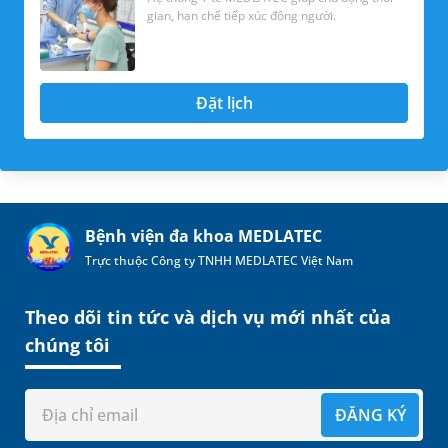
gian, hạn chế tiếp xúc đông người.
Đặt lịch
Bệnh viện đa khoa MEDLATEC
Trực thuộc Công ty TNHH MEDLATEC Việt Nam
Theo dõi tin tức và dịch vụ mới nhất của
chúng tôi
ĐĂNG KÝ