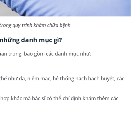
trong quy trình khám chữa bệnh
 những danh mục gì?
quan trọng, bao gồm các danh mục như:
thể như da, niêm mạc, hệ thống hạch bạch huyết, các
 hợp khác mà bác sĩ có thể chỉ định khám thêm các