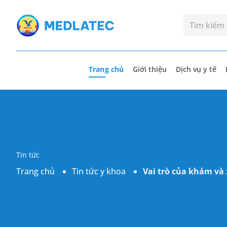
Trang chủ
Giới thiệu
Dịch vụ y tế
Tin tức
Trang chủ
Tin tức y khoa
Vai trò của khám và