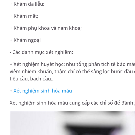
+ Khám da liễu;
+ Khám mắt;
+ Khám phụ khoa và nam khoa;
+ Khám ngoại
- Các danh mục xét nghiệm:
+ Xét nghiệm huyết học: như tổng phân tích tế bào má
viêm nhiễm khuẩn, thậm chí có thể sàng lọc bước đầu 
tiểu cầu, bạch cầu...
+
Xét nghiệm sinh hóa máu
Xét nghiệm sinh hóa máu cung cấp các chỉ số để đánh 