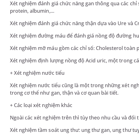
Xét nghiệm đánh giá chức năng gan thông qua các chỉ s
protein, albumin,...
Xét nghiệm đánh giá chức năng thận dựa vào Ure và Cr
Xét nghiệm đường máu để đánh giá nồng độ đường hu
Xét nghiệm mỡ máu gồm các chỉ số: Cholesterol toàn ph
Xét nghiệm định lượng nồng độ Acid uric, một trong các
+ Xét nghiệm nước tiểu
Xét nghiệm nước tiểu cũng là một trong những xét ngh
trong cơ thể như gan, thận và cơ quan bài tiết.
+ Các loại xét nghiệm khác
Ngoài các xét nghiệm trên thì tùy theo nhu cầu và đối
Xét nghiệm tầm soát ung thư: ung thư gan, ung thư tuyến