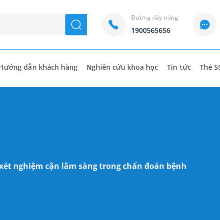
Đường dây nóng
seach
1900565656
Hướng dẫn khách hàng
Nghiên cứu khoa học
Tin tức
Thẻ 5
 xét nghiệm cận lâm sàng trong chẩn đoán bệnh