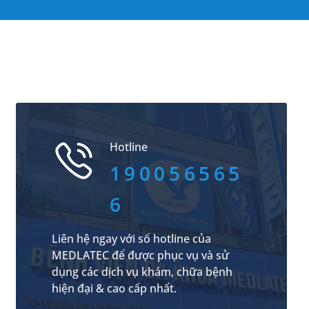
Hotline
190056565
6
Liên hệ ngay với số hotline của
MEDLATEC để được phục vụ và sử
dụng các dịch vụ khám, chữa bệnh
hiện đại & cao cấp nhất.