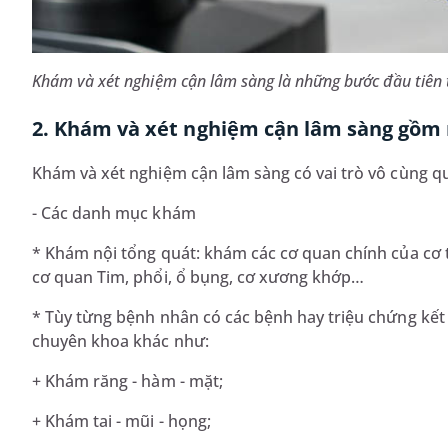
Khám và xét nghiệm cận lâm sàng là những bước đầu tiên 
2. Khám và xét nghiệm cận lâm sàng gồm
Khám và xét nghiệm cận lâm sàng có vai trò vô cùng 
- Các danh mục khám
* Khám nội tổng quát: khám các cơ quan chính của cơ 
cơ quan Tim, phổi, ổ bụng, cơ xương khớp…
* Tùy từng bệnh nhân có các bệnh hay triệu chứng kết
chuyên khoa khác như:
+ Khám răng - hàm - mặt;
+ Khám tai - mũi - họng;