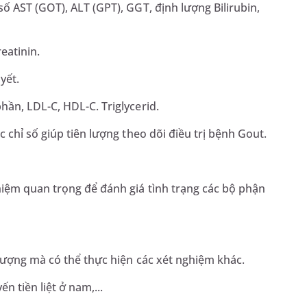
ố AST (GOT), ALT (GPT), GGT, định lượng Bilirubin,
eatinin.
yết.
ần, LDL-C, HDL-C. Triglycerid.
 chỉ số giúp tiên lượng theo dõi điều trị bệnh Gout.
iệm quan trọng để đánh giá tình trạng các bộ phận
 tượng mà có thể thực hiện các xét nghiệm khác.
 tiền liệt ở nam,...