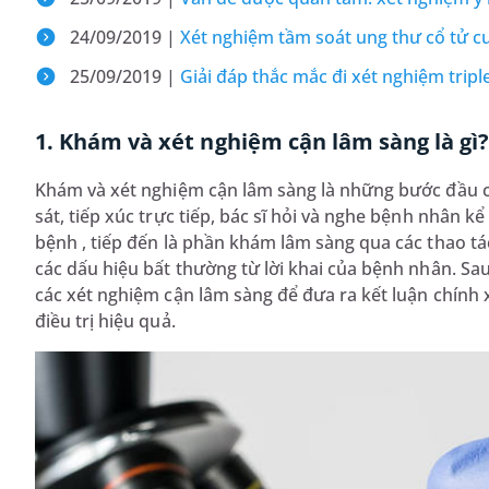
24/09/2019 |
Xét nghiệm tầm soát ung thư cổ tử c
25/09/2019 |
Giải đáp thắc mắc đi xét nghiệm tripl
1. Khám và xét nghiệm cận lâm sàng là gì
Khám và xét nghiệm cận lâm sàng là những bước đầu c
sát, tiếp xúc trực tiếp, bác sĩ hỏi và nghe bệnh nhân 
bệnh , tiếp đến là phần khám lâm sàng qua các thao tác
các dấu hiệu bất thường từ lời khai của bệnh nhân. Sa
các xét nghiệm cận lâm sàng để đưa ra kết luận chính
điều trị hiệu quả.