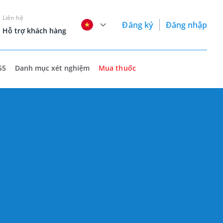
Liên hệ
Đăng ký
Đăng nhập
Hỗ trợ khách hàng
55
Danh mục xét nghiệm
Mua thuốc