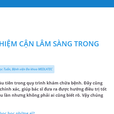
GHIỆM CẬN LÂM SÀNG TRONG
ọc Tuấn, Bệnh viện Đa khoa MEDLATEC
u tiên trong quy trình khám chữa bệnh. Đây cũng
ính xác, giúp bác sĩ đưa ra được hướng điều trị tốt
u lần nhưng không phải ai cũng biết rõ. Vậy chúng
học học những gì?