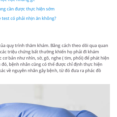
ung cần được thực hiện sớm
e test có phải nhịn ăn không?
?
ủa quy trình thăm khám. Bằng cách theo dõi qua quan
kể các triệu chứng bất thường khiến họ phải đi khám
 cơ bản như nhìn, sờ, gõ, nghe ( tim, phổi) để phát hiện
u đó, bệnh nhân cũng có thể được chỉ định thực hiện
 xác về nguyên nhân gây bệnh, từ đó đưa ra phác đồ