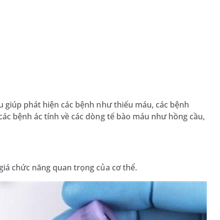
u giúp phát hiện các bệnh như thiếu máu, các bệnh
các bệnh ác tính về các dòng tế bào máu như hồng cầu,
giá chức năng quan trọng của cơ thể.