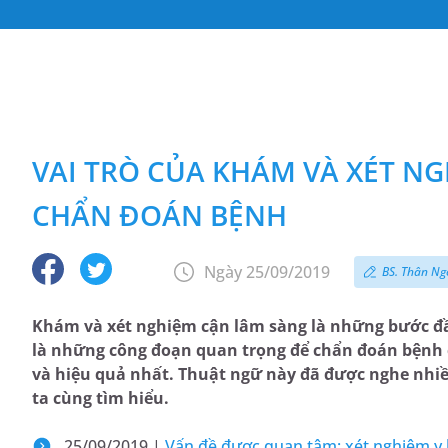
VAI TRÒ CỦA KHÁM VÀ XÉT N
CHẨN ĐOÁN BỆNH
Ngày 25/09/2019
BS. Thân Ng
Khám và xét nghiệm cận lâm sàng là những bước đầ
là những công đoạn quan trọng để chẩn đoán bệnh ch
và hiệu quả nhất. Thuật ngữ này đã được nghe nhiề
ta cùng tìm hiểu.
25/09/2019 |
Vấn đề được quan tâm: xét nghiệm y 