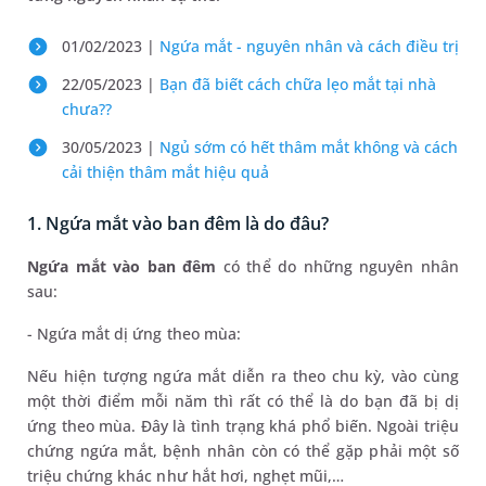
01/02/2023 |
Ngứa mắt - nguyên nhân và cách điều trị
22/05/2023 |
Bạn đã biết cách chữa lẹo mắt tại nhà
chưa??
30/05/2023 |
Ngủ sớm có hết thâm mắt không và cách
cải thiện thâm mắt hiệu quả
1. Ngứa mắt vào ban đêm là do đâu?
Ngứa mắt vào ban đêm
có thể do những nguyên nhân
sau:
- Ngứa mắt dị ứng theo mùa:
Nếu hiện tượng ngứa mắt diễn ra theo chu kỳ, vào cùng
một thời điểm mỗi năm thì rất có thể là do bạn đã bị dị
ứng theo mùa. Đây là tình trạng khá phổ biến. Ngoài triệu
chứng ngứa mắt, bệnh nhân còn có thể gặp phải một số
triệu chứng khác như hắt hơi, nghẹt mũi,…