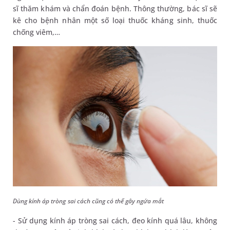
sĩ thăm khám và chẩn đoán bệnh. Thông thường, bác sĩ sẽ
kê cho bệnh nhân một số loại thuốc kháng sinh, thuốc
chống viêm,…
Dùng kính áp tròng sai cách cũng có thể gây ngứa mắt
- Sử dụng kính áp tròng sai cách, đeo kính quá lâu, không