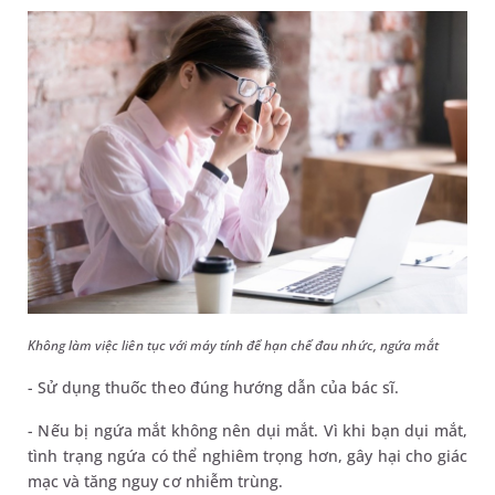
Không làm việc liên tục với máy tính để hạn chế đau nhức, ngứa mắt
- Sử dụng thuốc theo đúng hướng dẫn của bác sĩ.
- Nếu bị ngứa mắt không nên dụi mắt. Vì khi bạn dụi mắt,
tình trạng ngứa có thể nghiêm trọng hơn, gây hại cho giác
mạc và tăng nguy cơ nhiễm trùng.