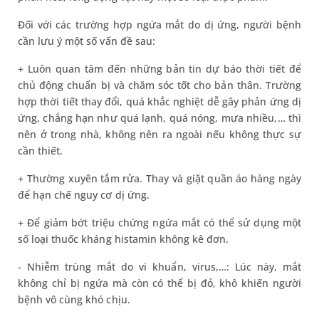
Đối với các trường hợp ngứa mắt do dị ứng, người bệnh
cần lưu ý một số vấn đề sau:
+ Luôn quan tâm đến những bản tin dự báo thời tiết để
chủ động chuẩn bị và chăm sóc tốt cho bản thân. Trường
hợp thời tiết thay đổi, quá khắc nghiệt dễ gây phản ứng dị
ứng, chẳng hạn như quá lạnh, quá nóng, mưa nhiều,… thì
nên ở trong nhà, không nên ra ngoài nếu không thực sự
cần thiết.
+ Thường xuyên tắm rửa. Thay và giặt quần áo hàng ngày
để hạn chế nguy cơ dị ứng.
+ Để giảm bớt triệu chứng ngứa mắt có thể sử dụng một
số loại thuốc kháng histamin không kê đơn.
- Nhiễm trùng mắt do vi khuẩn, virus,…: Lúc này, mắt
không chỉ bị ngứa mà còn có thể bị đỏ, khô khiến người
bệnh vô cùng khó chịu.