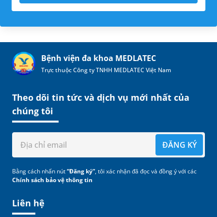
Bệnh viện đa khoa MEDLATEC
Trực thuộc Công ty TNHH MEDLATEC Việt Nam
Theo dõi tin tức và dịch vụ mới nhất của
chúng tôi
ĐĂNG KÝ
Bằng cách nhấn nút
“Đăng ký”
, tôi xác nhận đã đọc và đồng ý với các
Chính sách bảo vệ thông tin
Liên hệ