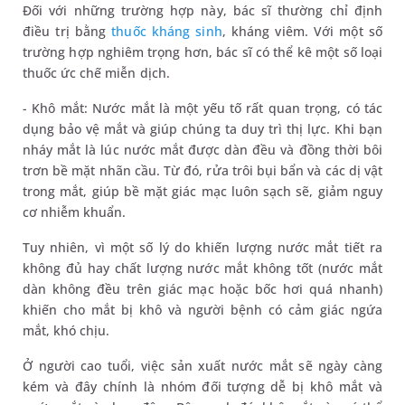
Đối với những trường hợp này, bác sĩ thường chỉ định
điều trị bằng
thuốc kháng sinh
, kháng viêm. Với một số
trường hợp nghiêm trọng hơn, bác sĩ có thể kê một số loại
thuốc ức chế miễn dịch.
- Khô mắt: Nước mắt là một yếu tố rất quan trọng, có tác
dụng bảo vệ mắt và giúp chúng ta duy trì thị lực. Khi bạn
nháy mắt là lúc nước mắt được dàn đều và đồng thời bôi
trơn bề mặt nhãn cầu. Từ đó, rửa trôi bụi bẩn và các dị vật
trong mắt, giúp bề mặt giác mạc luôn sạch sẽ, giảm nguy
cơ nhiễm khuẩn.
Tuy nhiên, vì một số lý do khiến lượng nước mắt tiết ra
không đủ hay chất lượng nước mắt không tốt (nước mắt
dàn không đều trên giác mạc hoặc bốc hơi quá nhanh)
khiến cho mắt bị khô và người bệnh có cảm giác ngứa
mắt, khó chịu.
Ở người cao tuổi, việc sản xuất nước mắt sẽ ngày càng
kém và đây chính là nhóm đối tượng dễ bị khô mắt và