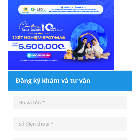
Đăng ký khám và tư vấn