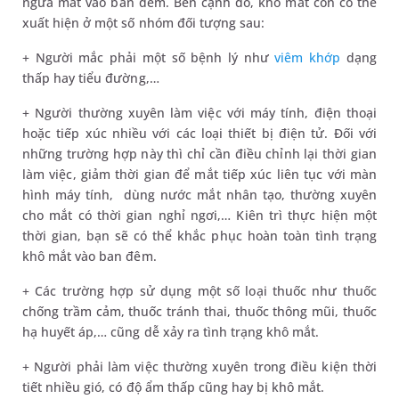
ngứa mắt vào ban đêm. Bên cạnh đó, khô mắt còn có thể
xuất hiện ở một số nhóm đối tượng sau:
+ Người mắc phải một số bệnh lý như
viêm khớp
dạng
thấp hay tiểu đường,…
+ Người thường xuyên làm việc với máy tính, điện thoại
hoặc tiếp xúc nhiều với các loại thiết bị điện tử. Đối với
những trường hợp này thì chỉ cần điều chỉnh lại thời gian
làm việc, giảm thời gian để mắt tiếp xúc liên tục với màn
hình máy tính, dùng nước mắt nhân tạo, thường xuyên
cho mắt có thời gian nghỉ ngơi,… Kiên trì thực hiện một
thời gian, bạn sẽ có thể khắc phục hoàn toàn tình trạng
khô mắt vào ban đêm.
+ Các trường hợp sử dụng một số loại thuốc như thuốc
chống trầm cảm, thuốc tránh thai, thuốc thông mũi, thuốc
hạ huyết áp,… cũng dễ xảy ra tình trạng khô mắt.
+ Người phải làm việc thường xuyên trong điều kiện thời
tiết nhiều gió, có độ ẩm thấp cũng hay bị khô mắt.