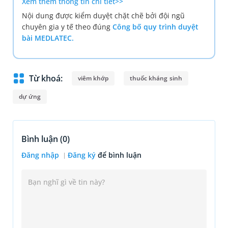
Xem thêm thông tin chi tiết>>
Nội dung được kiểm duyệt chặt chẽ bởi đội ngũ
chuyên gia y tế theo đúng
Công bố quy trình duyệt
bài MEDLATEC.
Từ khoá:
viêm khớp
thuốc kháng sinh
dự ứng
Bình luận (
0
)
Đăng nhập
Đăng ký
để bình luận