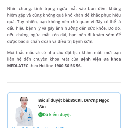
Nhìn chung, tình trạng ngứa mắt vào ban đêm không
hiếm gặp và cũng không quá khó khăn để khắc phục hiệu
quả. Tuy nhiên, bạn không nên chủ quan vì đây có thể là
dấu hiệu bệnh lý và gây ảnh hưởng đến sức khỏe. Do đó,
nếu chứng ngứa mắt kéo dài, bạn nên đi khám sớm để
được bác sĩ chẩn đoán và điều trị bệnh sớm.
Mọi thắc mắc và có nhu cầu đặt lịch khám mắt, mời bạn
liên hệ đến chuyên khoa Mắt của
Bệnh viện Đa khoa
MEDLATEC
theo Hotline
1900 56 56 56.
Bác sĩ duyệt bài:BSCKI. Dương Ngọc
Vân
Đã kiểm duyệt