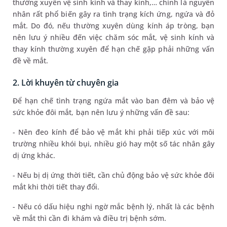
thường xuyên vệ sinh kính và thay kính,… chính là nguyên
nhân rất phổ biến gây ra tình trạng kích ứng, ngứa và đỏ
mắt. Do đó, nếu thường xuyên dùng kính áp tròng, bạn
nên lưu ý nhiều đến việc chăm sóc mắt, vệ sinh kính và
thay kính thường xuyên để hạn chế gặp phải những vấn
đề về mắt.
2. Lời khuyên từ chuyên gia
Để hạn chế tình trạng ngứa mắt vào ban đêm và bảo vệ
sức khỏe đôi mắt, bạn nên lưu ý những vấn đề sau:
- Nên đeo kính để bảo vệ mắt khi phải tiếp xúc với môi
trường nhiều khói bụi, nhiều gió hay một số tác nhân gây
dị ứng khác.
- Nếu bị dị ứng thời tiết, cần chủ động bảo vệ sức khỏe đôi
mắt khi thời tiết thay đổi.
- Nếu có dấu hiệu nghi ngờ mắc bệnh lý, nhất là các bệnh
về mắt thì cần đi khám và điều trị bệnh sớm.