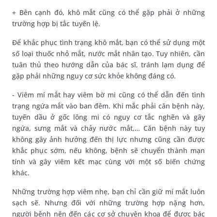
+ Bên cạnh đó, khô mắt cũng có thể gặp phải ở những
trường hợp bị tắc tuyến lệ.
Để khắc phục tình trạng khô mắt, bạn có thể sử dụng một
số loại thuốc nhỏ mắt, nước mắt nhân tạo. Tuy nhiên, cần
tuân thủ theo hướng dẫn của bác sĩ, tránh lạm dụng để
gặp phải những nguy cơ sức khỏe không đáng có.
- Viêm mí mắt hay viêm bờ mi cũng có thể dẫn đến tình
trạng ngứa mắt vào ban đêm. Khi mắc phải căn bệnh này,
tuyến dầu ở gốc lông mi có nguy cơ tắc nghẽn và gây
ngứa, sưng mắt và chảy nước mắt,… Căn bệnh này tuy
không gây ảnh hưởng đến thị lực nhưng cũng cần được
khắc phục sớm, nếu không, bệnh sẽ chuyển thành mạn
tính và gây viêm kết mạc cùng với một số biến chứng
khác.
Những trường hợp viêm nhẹ, bạn chỉ cần giữ mí mắt luôn
sạch sẽ. Nhưng đối với những trường hợp nặng hơn,
người bệnh nên đến các cơ sở chuyên khoa để được bác