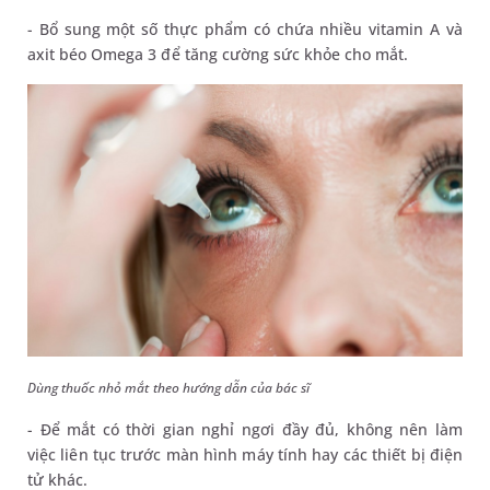
- Bổ sung một số thực phẩm có chứa nhiều vitamin A và
axit béo Omega 3 để tăng cường sức khỏe cho mắt.
Dùng thuốc nhỏ mắt theo hướng dẫn của bác sĩ
- Để mắt có thời gian nghỉ ngơi đầy đủ, không nên làm
việc liên tục trước màn hình máy tính hay các thiết bị điện
tử khác.