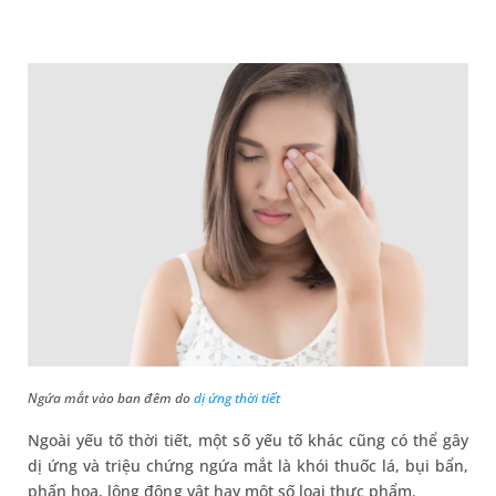
Ngứa mắt vào ban đêm do
dị ứng thời tiết
Ngoài yếu tố thời tiết, một số yếu tố khác cũng có thể gây
dị ứng và triệu chứng ngứa mắt là khói thuốc lá, bụi bẩn,
phấn hoa, lông động vật hay một số loại thực phẩm.