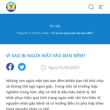
Search
Open
Menu
Tin tức
Trang chủ
Tin tức y khoa
Vì sao bị ngứa mắt vào ban đêm?
VÌ SAO BỊ NGỨA MẮT VÀO BAN ĐÊM?
Ngày 02/06/2023
Những cơn ngứa mắt vào ban đêm khiến bạn rất khó chịu
và không thể ngủ ngon giấc. Trong một số trường hợp
nghiêm trọng hơn, đây có thể là dấu hiệu bệnh lý. Để
khắc phục hiệu quả tình trạng ngứa mắt cần tìm hiểu rõ
nguyên nhân gây bệnh và có hướng điều trị phù hợp theo
từng nguyên nhân cụ thể.