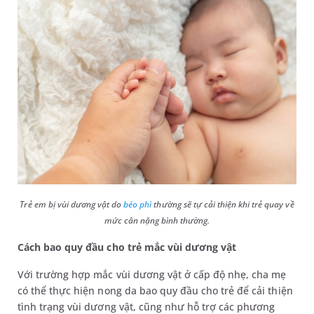
Trẻ em bị vùi dương vật do
béo phì
thường sẽ tự cải thiện khi trẻ quay về
mức cân nặng bình thường.
Cách bao quy đầu cho trẻ mắc vùi dương vật
Với trường hợp mắc vùi dương vật ở cấp độ nhẹ, cha mẹ
có thể thực hiện nong da bao quy đầu cho trẻ để cải thiện
tình trạng vùi dương vật, cũng như hỗ trợ các phương