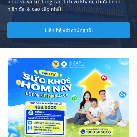
phục vụ và sử dụng các dịch vụ khám, chữa bệnh
hiện đại & cao cấp nhất.
Liên hệ với chúng tôi