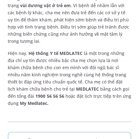
trạng
vùi dương vật ở trẻ em
. Vì bệnh dễ nhầm lẫn với
các bệnh lý khác, cha mẹ nên đưa trẻ đến các cơ sở y tế
uy tín để thăm khám, phát hiện sớm bệnh và điều trị phù
hợp với tình trạng bệnh. Điều trị sớm giúp trẻ tránh được
những biến chứng cũng như ảnh hưởng về mặt tâm lý
trong tương lai.
Hiện nay,
Hệ thống Y tế MEDLATEC
là một trong những
địa chỉ uy tín được nhiều bậc cha mẹ chọn lựa là nơi
khám chữa bệnh cho con em mình với đội ngũ bác sĩ
nhiều năm kinh nghiệm trong nghề cùng hệ thống trang
thiết bị đáp ứng tiêu chuẩn quốc tế. Cha mẹ có thể đặt
lịch khám chữa bệnh cho trẻ tại
MEDLATEC
bằng cách gọi
đến tổng đài
1900 56 56 56
hoặc đặt lịch trực tiếp trên ứng
dụng
My Medlatec.