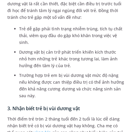
dương vật là rất cần thiết, đặc biệt cần điều trị trước tuổi
đi học để tránh tâm lý ngại ngùng đối với trẻ. Đồng thời
tránh cho trẻ gặp một số vấn đề như:
Trẻ dễ gặp phải tình trạng nhiễm trùng, tích tụ chất
thải, viêm quy đầu do gặp khó khăn trong việc vệ
sinh.
Dương vật bị cản trở phát triển khiến kích thước
nhỏ hơn những trẻ khác trong tương lai, làm ảnh
hưởng đến tâm lý của trẻ.
Trường hợp trẻ em bị vùi dương vật mức độ nặng
nếu không được can thiệp điều trị có thể ảnh hưởng
đến khả năng cương dương và chức năng sinh sản
sau này.
3. Nhận biết trẻ bị vùi dương vật
Thời điểm trẻ tròn 2 tháng tuổi đến 2 tuổi là lúc dễ dàng
nhận biết trẻ có bị vùi dương vật hay không. Cha mẹ có