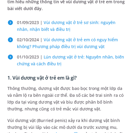
tìm hiểu những thông tin về vùi dương vật ở trẻ em trong
bài viết dưới đây.
01/09/2023 |
Vùi dương vật ở trẻ sơ sinh: nguyên
nhân, nhận biết và điều trị
02/10/2024 |
Vùi dương vật ở trẻ em có nguy hiểm
không? Phương pháp điều trị vùi dương vật
01/10/2023 |
Lún dương vật ở trẻ: Nguyên nhân, biến
chứng và cách điều trị
1. Vùi dương vật ở trẻ em là gì?
Thông thường, dương vật được bao bọc trong một lớp da
và nằm lộ ra bên ngoài cơ thể. Đa số các bé trai sinh ra có
lớp da tại vùng dương vật và bìu được phân bố bình
thường, nhưng cũng có trẻ mắc vùi dương vật.
Vùi dương vật (Burried penis) xảy ra khi dương vật bình
thường bị vùi lấp vào các mô dưới da trước xương mu,