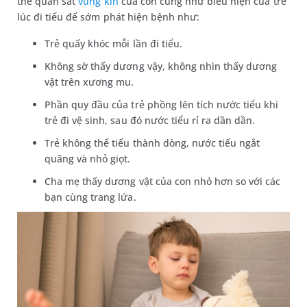
thể quan sát
vùng kín
của con cũng như biểu hiện của trẻ
lúc đi tiểu để sớm phát hiện bệnh như:
Trẻ quấy khóc mỗi lần đi tiểu.
Không sờ thấy dương vậy, không nhìn thấy dương
vật trên xương mu.
Phần quy đầu của trẻ phồng lên tích nước tiểu khi
trẻ đi vệ sinh, sau đó nước tiểu rỉ ra dần dần.
Trẻ không thể tiểu thành dòng, nước tiểu ngắt
quãng và nhỏ giọt.
Cha mẹ thấy dương vật của con nhỏ hơn so với các
bạn cùng trang lứa.