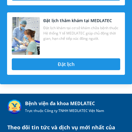
Đặt lịch thăm khám tại MEDLATEC
Đặt lịch khám tại cơ sở khám chữa bệnh thuộc
Hệ thống Y tế MEDLATEC giúp chủ động thời
gian, hạn chế tiếp xúc đông người.
Đặt lịch
Bệnh viện đa khoa MEDLATEC
Trực thuộc Công ty TNHH MEDLATEC Việt Nam
Theo dõi tin tức và dịch vụ mới nhất của