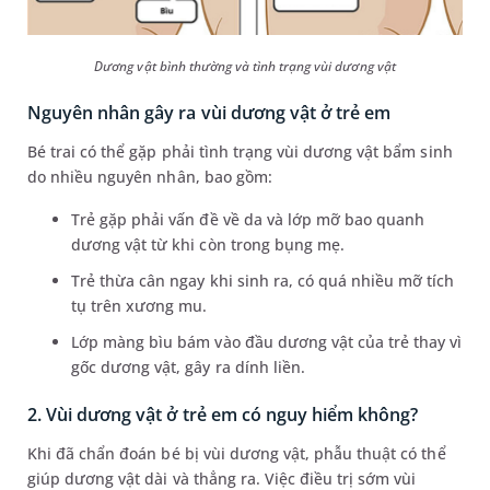
Dương vật bình thường và tình trạng vùi dương vật
Nguyên nhân gây ra vùi dương vật ở trẻ em
Bé trai có thể gặp phải tình trạng vùi dương vật bẩm sinh
do nhiều nguyên nhân, bao gồm:
Trẻ gặp phải vấn đề về da và lớp mỡ bao quanh
dương vật từ khi còn trong bụng mẹ.
Trẻ thừa cân ngay khi sinh ra, có quá nhiều mỡ tích
tụ trên xương mu.
Lớp màng bìu bám vào đầu dương vật của trẻ thay vì
gốc dương vật, gây ra dính liền.
2. Vùi dương vật ở trẻ em có nguy hiểm không?
Khi đã chẩn đoán bé bị vùi dương vật, phẫu thuật có thể
giúp dương vật dài và thẳng ra. Việc điều trị sớm vùi