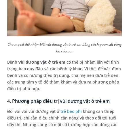
Cha mẹ có thể nhận biết vùi dương vật ở trẻ em bằng cách quan sát vùng
kín của con
Bệnh
vùi dương vật ở trẻ em
có thể bị nhầm lẫn với tình
trạng bao quy đầu và các bệnh lý khác. Vì thế, để xác định
bệnh và có hướng điều trị đúng, cha mẹ nên đưa trẻ đến
các trung tâm y tế để thăm khám và đưa ra phương pháp
điều trị phù hợp.
4. Phương pháp điều trị vùi dương vật ở trẻ em
Đối với với vùi dương vật ở
trẻ béo phì
không can thiệp
điều trị, chỉ cần điều chỉnh cân nặng và theo dõi tới tuổi
dậy thì. Nhưng cũng có một số trường hợp cần dùng các