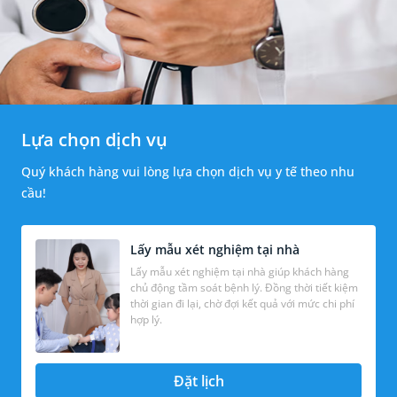
Lựa chọn dịch vụ
Quý khách hàng vui lòng lựa chọn dịch vụ y tế theo nhu
cầu!
Lấy mẫu xét nghiệm tại nhà
Lấy mẫu xét nghiệm tại nhà giúp khách hàng
chủ động tầm soát bệnh lý. Đồng thời tiết kiệm
thời gian đi lại, chờ đợi kết quả với mức chi phí
hợp lý.
Đặt lịch