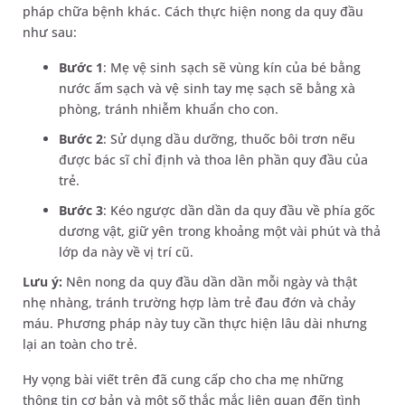
pháp chữa bệnh khác. Cách thực hiện nong da quy đầu
như sau:
Bước 1
: Mẹ vệ sinh sạch sẽ vùng kín của bé bằng
nước ấm sạch và vệ sinh tay mẹ sạch sẽ bằng xà
phòng, tránh nhiễm khuẩn cho con.
Bước 2
: Sử dụng dầu dưỡng, thuốc bôi trơn nếu
được bác sĩ chỉ định và thoa lên phần quy đầu của
trẻ.
Bước 3
: Kéo ngược dần dần da quy đầu về phía gốc
dương vật, giữ yên trong khoảng một vài phút và thả
lớp da này về vị trí cũ.
Lưu ý:
Nên nong da quy đầu dần dần mỗi ngày và thật
nhẹ nhàng, tránh trường hợp làm trẻ đau đớn và chảy
máu. Phương pháp này tuy cần thực hiện lâu dài nhưng
lại an toàn cho trẻ.
Hy vọng bài viết trên đã cung cấp cho cha mẹ những
thông tin cơ bản và một số thắc mắc liên quan đến tình