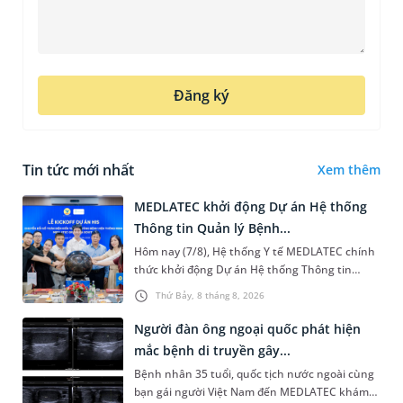
Đăng ký
Tin tức mới nhất
Xem thêm
MEDLATEC khởi động Dự án Hệ thống
Thông tin Quản lý Bệnh...
Hôm nay (7/8), Hệ thống Y tế MEDLATEC chính
thức khởi động Dự án Hệ thống Thông tin
Quản lý Bệnh viện (HIS - Hospital Information
Thứ Bảy, 8 tháng 8, 2026
System) giai đoạn mới. Dự á...
Người đàn ông ngoại quốc phát hiện
mắc bệnh di truyền gây...
Bệnh nhân 35 tuổi, quốc tịch nước ngoài cùng
bạn gái người Việt Nam đến MEDLATEC khám