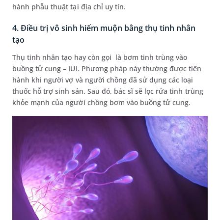
hành phẫu thuật tại địa chỉ uy tín.
4. Điều trị vô sinh hiếm muộn bằng thụ tinh nhân
tạo
Thụ tinh nhân tạo hay còn gọi là bơm tinh trùng vào
buồng tử cung – IUI. Phương pháp này thường được tiến
hành khi người vợ và người chồng đã sử dụng các loại
thuốc hỗ trợ sinh sản. Sau đó, bác sĩ sẽ lọc rửa tinh trùng
khỏe mạnh của người chồng bơm vào buồng tử cung.