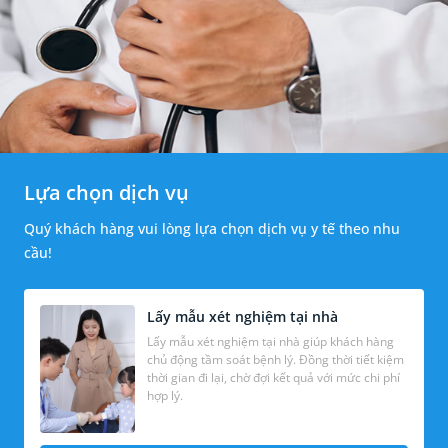
Lựa chọn dịch vụ
Quý khách hàng vui lòng lựa chọn dịch vụ y tế theo nhu
cầu!
Lấy mẫu xét nghiệm tại nhà
Lấy mẫu xét nghiệm tại nhà giúp khách hàng
chủ động tầm soát bệnh lý. Đồng thời tiết kiệm
thời gian đi lại, chờ đợi kết quả với mức chi phí
hợp lý.