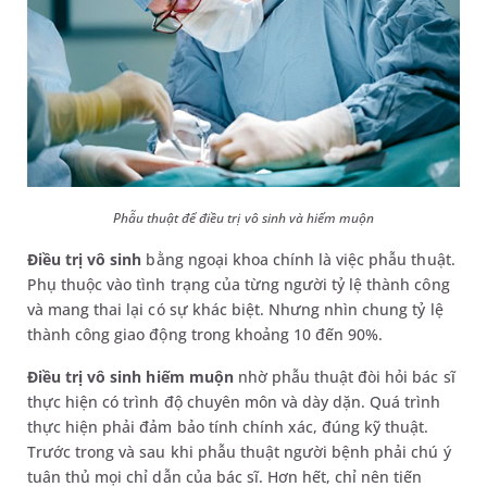
Phẫu thuật để điều trị vô sinh và hiếm muộn
Điều trị vô sinh
bằng ngoại khoa chính là việc phẫu thuật.
Phụ thuộc vào tình trạng của từng người tỷ lệ thành công
và mang thai lại có sự khác biệt. Nhưng nhìn chung tỷ lệ
thành công giao động trong khoảng 10 đến 90%.
Điều trị vô sinh hiếm muộn
nhờ phẫu thuật đòi hỏi bác sĩ
thực hiện có trình độ chuyên môn và dày dặn. Quá trình
thực hiện phải đảm bảo tính chính xác, đúng kỹ thuật.
Trước trong và sau khi phẫu thuật người bệnh phải chú ý
tuân thủ mọi chỉ dẫn của bác sĩ. Hơn hết, chỉ nên tiến