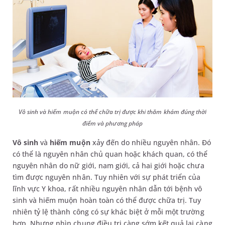
Vô sinh và hiếm muộn có thể chữa trị được khi thăm khám đúng thời
điểm và phương pháp
Vô sinh
và
hiếm muộn
xảy đến do nhiều nguyên nhân. Đó
có thể là nguyên nhân chủ quan hoặc khách quan, có thể
nguyên nhân do nữ giới, nam giới, cả hai giới hoặc chưa
tìm được nguyên nhân. Tuy nhiên với sự phát triển của
lĩnh vực Y khoa, rất nhiều nguyên nhân dẫn tới bệnh vô
sinh và hiếm muộn hoàn toàn có thể được chữa trị. Tuy
nhiên tỷ lệ thành công có sự khác biệt ở mỗi một trường
hợp. Nhưng nhìn chung điều trị càng sớm kết quả lại càng