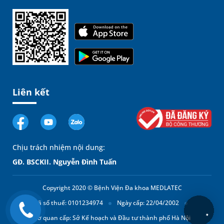
Liên kết
Chịu trách nhiệm nội dung:
GĐ. BSCKII. Nguyễn Đình Tuấn
Copyright 2020 © Bệnh Viện Đa khoa MEDLATEC
Mã số thuế: 0101234974
Ngày cấp: 22/04/2002
Cơ quan cấp: Sở Kế hoạch và Đầu tư thành phố Hà Nội