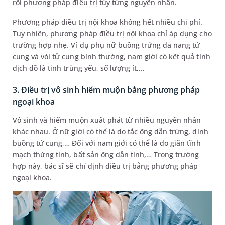
rồi phương pháp điều trị tùy từng nguyên nhân.
Phương pháp điều trị nội khoa không hết nhiều chi phí.
Tuy nhiên, phương pháp điều trị nội khoa chỉ áp dụng cho
trường hợp nhẹ. Ví dụ phụ nữ buồng trứng đa nang tử
cung và vòi tử cung bình thường, nam giới có kết quả tinh
dịch đồ là tinh trùng yếu, số lượng ít,…
3. Điều trị vô sinh hiếm muộn bằng phương pháp
ngoại khoa
Vô sinh và hiếm muộn xuất phát từ nhiều nguyên nhân
khác nhau. Ở nữ giới có thể là do tắc ống dẫn trứng, dính
buồng tử cung,… Đối với nam giới có thể là do giãn tĩnh
mạch thừng tinh, bất sản ống dẫn tinh,… Trong trường
hợp này, bác sĩ sẽ chỉ định điều trị bằng phương pháp
ngoại khoa.