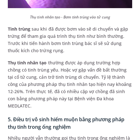
Thụ tinh nhân tạo - Bơm tinh trùng vào tử cung
Tinh trùng
sau khi đã được bơm vào sẽ di chuyển và gặp
trứng để tham gia quá trình thụ tinh như bình thường.
Trước khi tiến hành bơm tinh trùng bác sĩ sẽ sử dụng
thuốc kích cho trứng rụng.
Thụ tinh nhân tạo
thường được áp dụng trường hợp
chồng có tinh trùng yếu. Hoặc vợ gặp vấn đề bất thường
tại cổ tử cung, cản trở tinh trùng di chuyển. Tỷ lệ thành
công của phương pháp thụ tinh nhân tạo hiện nay khoảng
12-26%. Trên thực tế, đã có nhiều cặp vợ chồng đã sinh
con bằng phương pháp này tại Bệnh viện Đa khoa
MEDLATEC.
5. Điều trị vô sinh hiếm muộn bằng phương pháp
thụ tinh trong ống nghiệm
Nhiều người vẫn thường gọi thụ tinh trong ống nghiệm là