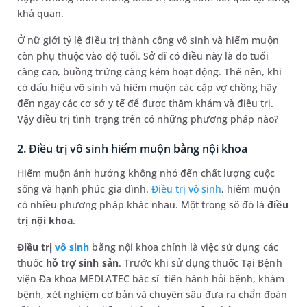
khả quan.
Ở nữ giới tỷ lệ điều trị thành công vô sinh và hiếm muộn
còn phụ thuộc vào độ tuổi. Sở dĩ có điều này là do tuổi
càng cao, buồng trứng càng kém hoạt động. Thế nên, khi
có dấu hiệu vô sinh và hiếm muộn các cặp vợ chồng hãy
đến ngay các cơ sở y tế để được thăm khám và điều trị.
Vậy điều trị tình trạng trên có những phương pháp nào?
2. Điều trị vô sinh hiếm muộn bằng nội khoa
Hiếm muộn ảnh hưởng không nhỏ đến chất lượng cuộc
sống và hạnh phúc gia đình.
Điều trị vô sinh
, hiếm muộn
có nhiều phương pháp khác nhau. Một trong số đó là
điều
trị nội khoa
.
Điều trị
vô sinh
bằng nội khoa chính là việc sử dụng các
thuốc
hỗ trợ sinh sản
. Trước khi sử dụng thuốc Tại Bệnh
viện Đa khoa MEDLATEC bác sĩ tiến hành hỏi bệnh, khám
bệnh, xét nghiệm cơ bản và chuyên sâu đưa ra chẩn đoán