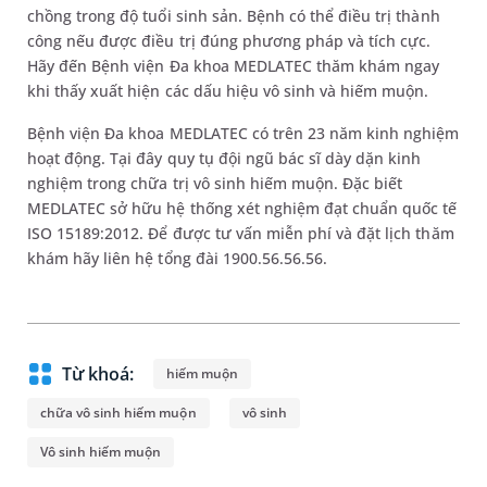
chồng trong độ tuổi sinh sản. Bệnh có thể điều trị thành
công nếu được điều trị đúng phương pháp và tích cực.
Hãy đến Bệnh viện Đa khoa MEDLATEC thăm khám ngay
khi thấy xuất hiện các dấu hiệu vô sinh và hiếm muộn.
Bệnh viện Đa khoa MEDLATEC có trên 23 năm kinh nghiệm
hoạt động. Tại đây quy tụ đội ngũ bác sĩ dày dặn kinh
nghiệm trong chữa trị vô sinh hiếm muộn. Đặc biết
MEDLATEC sở hữu hệ thống xét nghiệm đạt chuẩn quốc tế
ISO 15189:2012. Để được tư vấn miễn phí và đặt lịch thăm
khám hãy liên hệ tổng đài 1900.56.56.56.
Từ khoá:
hiếm muộn
chữa vô sinh hiếm muộn
vô sinh
Vô sinh hiếm muộn