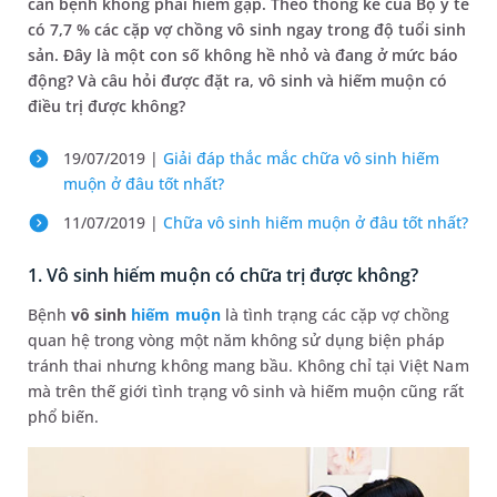
căn bệnh không phải hiếm gặp. Theo thống kê của Bộ y tế
có 7,7 % các cặp vợ chồng vô sinh ngay trong độ tuổi sinh
sản. Đây là một con số không hề nhỏ và đang ở mức báo
động? Và câu hỏi được đặt ra, vô sinh và hiếm muộn có
điều trị được không?
19/07/2019 |
Giải đáp thắc mắc chữa vô sinh hiếm
muộn ở đâu tốt nhất?
11/07/2019 |
Chữa vô sinh hiếm muộn ở đâu tốt nhất?
1. Vô sinh hiếm muộn có chữa trị được không?
Bệnh
vô sinh
hiếm muộn
là tình trạng các cặp vợ chồng
quan hệ trong vòng một năm không sử dụng biện pháp
tránh thai nhưng không mang bầu. Không chỉ tại Việt Nam
mà trên thế giới tình trạng vô sinh và hiếm muộn cũng rất
phổ biến.