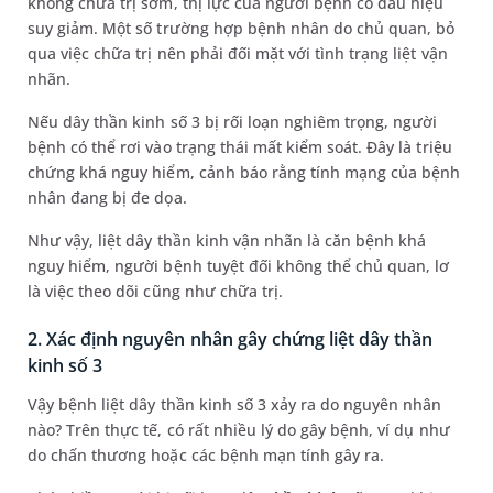
không chữa trị sớm, thị lực của người bệnh có dấu hiệu
suy giảm. Một số trường hợp bệnh nhân do chủ quan, bỏ
qua việc chữa trị nên phải đối mặt với tình trạng liệt vận
nhãn.
Nếu dây thần kinh số 3 bị rối loạn nghiêm trọng, người
bệnh có thể rơi vào trạng thái mất kiểm soát. Đây là triệu
chứng khá nguy hiểm, cảnh báo rằng tính mạng của bệnh
nhân đang bị đe dọa.
Như vậy, liệt dây thần kinh vận nhãn là căn bệnh khá
nguy hiểm, người bệnh tuyệt đối không thể chủ quan, lơ
là việc theo dõi cũng như chữa trị.
2. Xác định nguyên nhân gây chứng liệt dây thần
kinh số 3
Vậy bệnh liệt dây thần kinh số 3 xảy ra do nguyên nhân
nào? Trên thực tế, có rất nhiều lý do gây bệnh, ví dụ như
do chấn thương hoặc các bệnh mạn tính gây ra.