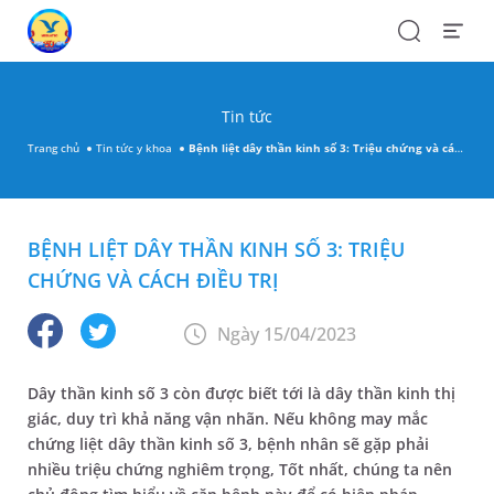
Search
Open
Menu
Tin tức
Trang chủ
Tin tức y khoa
Bệnh liệt dây thần kinh số 3: Triệu chứng và cách điều trị
BỆNH LIỆT DÂY THẦN KINH SỐ 3: TRIỆU
CHỨNG VÀ CÁCH ĐIỀU TRỊ
Ngày 15/04/2023
Dây thần kinh số 3 còn được biết tới là dây thần kinh thị
giác, duy trì khả năng vận nhãn. Nếu không may mắc
chứng liệt dây thần kinh số 3, bệnh nhân sẽ gặp phải
nhiều triệu chứng nghiêm trọng, Tốt nhất, chúng ta nên