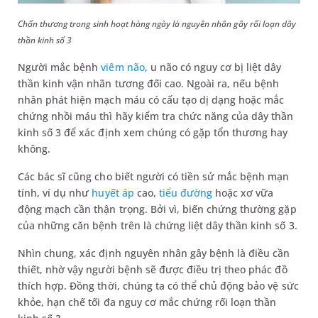
Chấn thương trong sinh hoạt hàng ngày là nguyên nhân gây rối loạn dây
thần kinh số 3
Người mắc bệnh
viêm não
, u não có nguy cơ bị liệt dây
thần kinh vận nhãn tương đối cao. Ngoài ra, nếu bệnh
nhân phát hiện mạch máu có cấu tạo dị dạng hoặc mắc
chứng nhồi máu thì hãy kiểm tra chức năng của dây thần
kinh số 3 để xác định xem chúng có gặp tổn thương hay
không.
Các bác sĩ cũng cho biết người có tiền sử mắc bệnh mạn
tính, ví dụ như
huyết áp
cao,
tiểu đường
hoặc xơ vữa
động mạch cần thận trọng. Bởi vì, biến chứng thường gặp
của những căn bệnh trên là chứng liệt dây thần kinh số 3.
Nhìn chung, xác định nguyên nhân gây bệnh là điều cần
thiết, nhờ vậy người bệnh sẽ được điều trị theo phác đồ
thích hợp. Đồng thời, chúng ta có thể chủ động bảo vệ sức
khỏe, hạn chế tối đa nguy cơ mắc chứng rối loạn thần