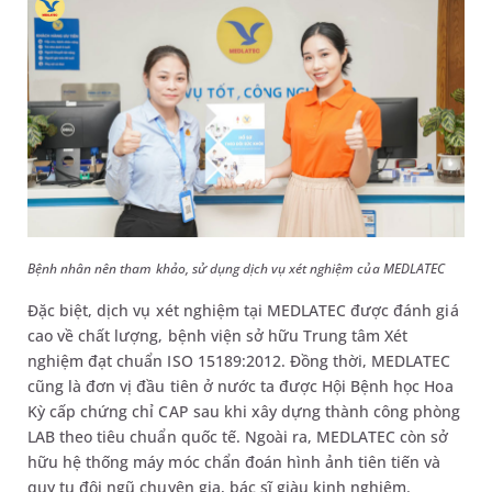
Bệnh nhân nên tham khảo, sử dụng dịch vụ xét nghiệm của MEDLATEC
Đặc biệt, dịch vụ xét nghiệm tại MEDLATEC được đánh giá
cao về chất lượng, bệnh viện sở hữu Trung tâm Xét
nghiệm đạt chuẩn ISO 15189:2012. Đồng thời, MEDLATEC
cũng là đơn vị đầu tiên ở nước ta được Hội Bệnh học Hoa
Kỳ cấp chứng chỉ CAP sau khi xây dựng thành công phòng
LAB theo tiêu chuẩn quốc tế. Ngoài ra, MEDLATEC còn sở
hữu hệ thống máy móc chẩn đoán hình ảnh tiên tiến và
quy tụ đội ngũ chuyên gia, bác sĩ giàu kinh nghiệm.