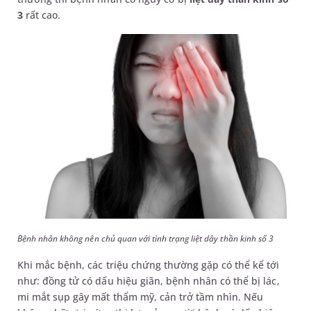
3
rất cao.
Bệnh nhân không nên chủ quan với tình trạng liệt dây thần kinh số 3
Khi mắc bệnh, các triệu chứng thường gặp có thể kể tới
như: đồng tử có dấu hiệu giãn, bệnh nhân có thể bị lác,
mi mắt sụp gây mất thẩm mỹ, cản trở tầm nhìn. Nếu