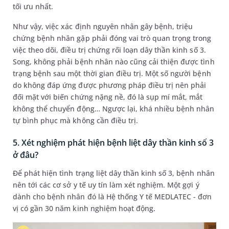
tối ưu nhất.
Như vậy, việc xác định nguyên nhân gây bệnh, triệu
chứng bệnh nhân gặp phải đóng vai trò quan trọng trong
việc theo dõi, điều trị chứng rối loạn dây thần kinh số 3.
Song, không phải bệnh nhân nào cũng cải thiện được tình
trạng bệnh sau một thời gian điều trị. Một số người bệnh
do không đáp ứng được phương pháp điều trị nên phải
đối mặt với biến chứng nặng nề, đó là sụp mí mắt, mắt
không thể chuyển động… Ngược lại, khá nhiều bệnh nhân
tự bình phục mà không cần điều trị.
5. Xét nghiệm phát hiện bệnh liệt dây thần kinh số 3
ở đâu?
Để phát hiện tình trạng liệt dây thần kinh số 3, bệnh nhân
nên tới các cơ sở y tế uy tín làm xét nghiệm. Một gợi ý
dành cho bệnh nhân đó là Hệ thống Y tế MEDLATEC - đơn
vị có gần 30 năm kinh nghiệm hoạt động.