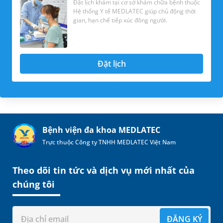
Đặt lịch khám tại cơ sở khám chữa bệnh thuộc
Hệ thống Y tế MEDLATEC giúp chủ động thời
gian, hạn chế tiếp xúc đông người.
Đặt lịch
Bệnh viện đa khoa MEDLATEC
Trực thuộc Công ty TNHH MEDLATEC Việt Nam
Theo dõi tin tức và dịch vụ mới nhất của
chúng tôi
ĐĂNG KÝ