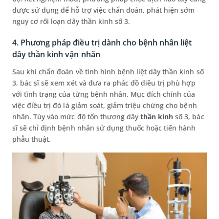
được sử dụng để hỗ trợ việc chẩn đoán, phát hiện sớm
nguy cơ rối loạn dây thần kinh số 3.
4. Phương pháp điều trị dành cho bệnh nhân liệt
dây thần kinh vận nhãn
Sau khi chẩn đoán về tình hình bệnh liệt dây thần kinh số
3, bác sĩ sẽ xem xét và đưa ra phác đồ điều trị phù hợp
với tình trạng của từng bệnh nhân. Mục đích chính của
việc điều trị đó là giảm soát, giảm triệu chứng cho bệnh
nhân. Tùy vào mức độ tổn thương dây
thần kinh
số 3, bác
sĩ sẽ chỉ định bệnh nhân sử dụng thuốc hoặc tiến hành
phẫu thuật.