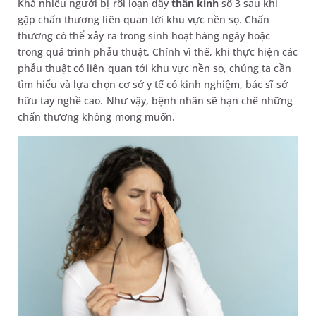
Khá nhiều người bị rối loạn dây
thần kinh
số 3 sau khi
gặp chấn thương liên quan tới khu vực nền sọ. Chấn
thương có thể xảy ra trong sinh hoạt hàng ngày hoặc
trong quá trình phẫu thuật. Chính vì thế, khi thực hiện các
phẫu thuật có liên quan tới khu vực nền sọ, chúng ta cần
tìm hiểu và lựa chọn cơ sở y tế có kinh nghiệm, bác sĩ sở
hữu tay nghề cao. Như vậy, bệnh nhân sẽ hạn chế những
chấn thương không mong muốn.