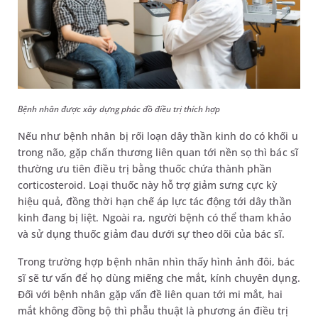
Bệnh nhân được xây dựng phác đồ điều trị thích hợp
Nếu như bệnh nhân bị rối loạn dây thần kinh do có khối u
trong não, gặp chấn thương liên quan tới nền sọ thì bác sĩ
thường ưu tiên điều trị bằng thuốc chứa thành phần
corticosteroid. Loại thuốc này hỗ trợ giảm sưng cực kỳ
hiệu quả, đồng thời hạn chế áp lực tác động tới dây thần
kinh đang bị liệt. Ngoài ra, người bệnh có thể tham khảo
và sử dụng thuốc giảm đau dưới sự theo dõi của bác sĩ.
Trong trường hợp bệnh nhân nhìn thấy hình ảnh đôi, bác
sĩ sẽ tư vấn để họ dùng miếng che mắt, kính chuyên dụng.
Đối với bệnh nhân gặp vấn đề liên quan tới mi mắt, hai
mắt không đồng bộ thì phẫu thuật là phương án điều trị