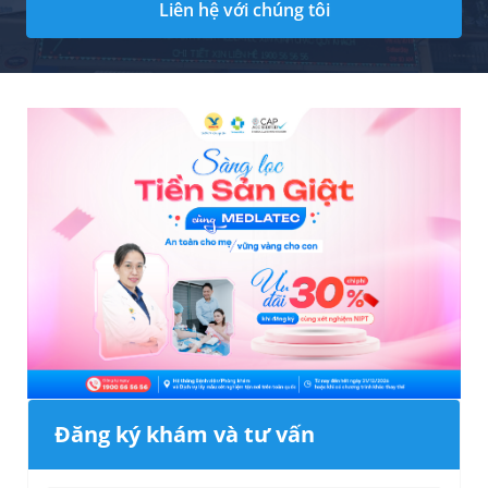
Liên hệ với chúng tôi
Đăng ký khám và tư vấn