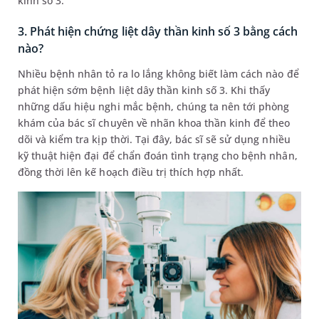
kinh số 3.
3. Phát hiện chứng liệt dây thần kinh số 3 bằng cách
nào?
Nhiều bệnh nhân tỏ ra lo lắng không biết làm cách nào để
phát hiện sớm bệnh liệt dây thần kinh số 3. Khi thấy
những dấu hiệu nghi mắc bệnh, chúng ta nên tới phòng
khám của bác sĩ chuyên về nhãn khoa thần kinh để theo
dõi và kiểm tra kịp thời. Tại đây, bác sĩ sẽ sử dụng nhiều
kỹ thuật hiện đại để chẩn đoán tình trạng cho bệnh nhân,
đồng thời lên kế hoạch điều trị thích hợp nhất.