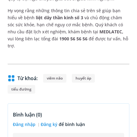
Hy vọng rằng những thông tin chia sẻ trên sẽ giúp bạn
hiểu về bệnh
liệt dây thần kinh số 3
và chủ động chăm
sóc sức khỏe, hạn chế nguy cơ mắc bệnh. Quý khách có
nhu cầu đặt lịch xét nghiệm, khám bệnh tại
MEDLATEC,
vui lòng liên lạc tổng đài
1900 56 56 56
để được tư vấn, hỗ
trợ.
Từ khoá:
viêm não
huyết áp
tiểu đường
Bình luận (
0
)
Đăng nhập
Đăng ký
để bình luận