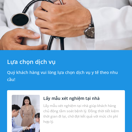
Lựa chọn dịch vụ
Quý khách hàng vui lòng lựa chọn dịch vụ y tế theo nhu
cầu!
Lấy mẫu xét nghiệm tại nhà
Lấy mẫu xét nghiệm tại nhà giúp khách hàng
chủ động tầm soát bệnh lý. Đồng thời tiết kiệm
thời gian đi lại, chờ đợi kết quả với mức chi phí
hợp lý.