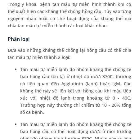
Trong y khoa, bệnh tan máu tự miễn hình thành khi cơ
thể xuất hiện các kháng thể chống hồng cầu. Tùy vào từng
nguyên nhân hoặc cơ chế hoạt động của kháng thể mà
chia tan máu tự miễn thành các loại khác nhau.
Phân loại
Dựa vào những kháng thể chống lại hồng cầu có thể chia
tan máu tự miễn thành 2 loại:
Tan máu tự miễn lạnh do nhóm kháng thể chống tế
bào hồng cầu tồn tại ở nhiệt độ dưới 370C, thường
có liên quan đến Agglutinin (lạnh) hoặc IgM. Các
kháng thể này sẽ liên kết với hồng cầu khi máu tiếp
xúc với nhiệt độ lạnh trong khoảng từ 0 - 40C.
Trường hợp này thường chỉ chiếm từ 10 - 20% tổng
số ca bệnh.
Tan máu tự miễn lạnh do nhóm kháng thể chống tế
bào hồng cầu có thể hoạt động được ở môi trường
nhiệt độ phòng bình thường 370C. Nhóm này có liên