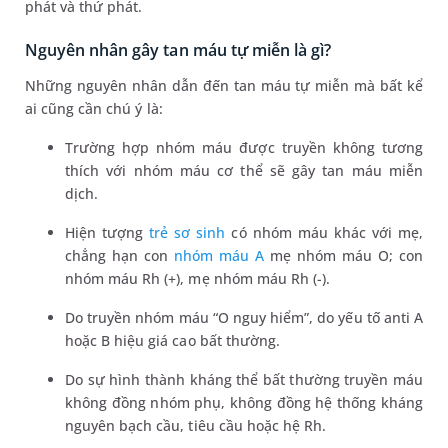
phát và thứ phát.
Nguyên nhân gây tan máu tự miễn là gì?
Những nguyên nhân dẫn đến tan máu tự miễn mà bất kể
ai cũng cần chú ý là:
Trường hợp nhóm máu được truyền không tương
thích với nhóm máu cơ thể sẽ gây tan máu miễn
dịch.
Hiện tượng
trẻ sơ sinh
có nhóm máu khác với mẹ,
chẳng hạn con
nhóm máu A
mẹ nhóm máu O; con
nhóm máu Rh (+), mẹ nhóm máu Rh (-).
Do truyền nhóm máu “O nguy hiểm”, do yếu tố anti A
hoặc B hiệu giá cao bất thường.
Do sự hình thành kháng thể bất thường truyền máu
không đồng nhóm phụ, không đồng hệ thống kháng
nguyên bạch cầu, tiêu cầu hoặc hệ Rh.