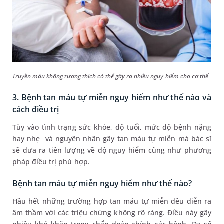
Truyền máu không tương thích có thể gây ra nhiều nguy hiểm cho cơ thể
3. Bệnh tan máu tự miễn nguy hiểm như thế nào và
cách điều trị
Tùy vào tình trạng sức khỏe, độ tuổi, mức độ bệnh nặng
hay nhẹ và nguyên nhân gây tan máu tự miễn mà bác sĩ
sẽ đưa ra tiên lượng về độ nguy hiểm cũng như phương
pháp điều trị phù hợp.
Bệnh tan máu tự miễn nguy hiểm như thế nào?
Hầu hết những trường hợp tan máu tự miễn đều diễn ra
âm thầm với các triệu chứng không rõ ràng. Điều này gây