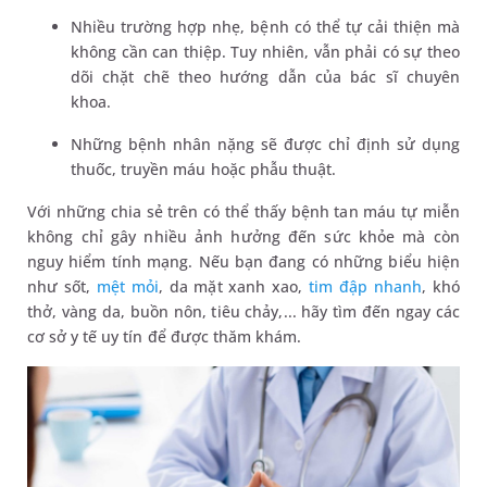
Nhiều trường hợp nhẹ, bệnh có thể tự cải thiện mà
không cần can thiệp. Tuy nhiên, vẫn phải có sự theo
dõi chặt chẽ theo hướng dẫn của bác sĩ chuyên
khoa.
Những bệnh nhân nặng sẽ được chỉ định sử dụng
thuốc, truyền máu hoặc phẫu thuật.
Với những chia sẻ trên có thể thấy bệnh tan máu tự miễn
không chỉ gây nhiều ảnh hưởng đến sức khỏe mà còn
nguy hiểm tính mạng. Nếu bạn đang có những biểu hiện
như sốt,
mệt mỏi
, da mặt xanh xao,
tim đập nhanh
, khó
thở, vàng da, buồn nôn, tiêu chảy,... hãy tìm đến ngay các
cơ sở y tế uy tín để được thăm khám.