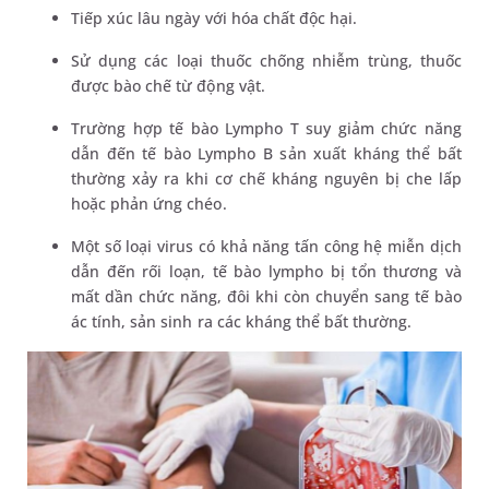
Tiếp xúc lâu ngày với hóa chất độc hại.
Sử dụng các loại thuốc chống nhiễm trùng, thuốc
được bào chế từ động vật.
Trường hợp tế bào Lympho T suy giảm chức năng
dẫn đến tế bào Lympho B sản xuất kháng thể bất
thường xảy ra khi cơ chế kháng nguyên bị che lấp
hoặc phản ứng chéo.
Một số loại virus có khả năng tấn công hệ miễn dịch
dẫn đến rối loạn, tế bào lympho bị tổn thương và
mất dần chức năng, đôi khi còn chuyển sang tế bào
ác tính, sản sinh ra các kháng thể bất thường.