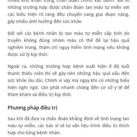
nhiều khó khăn trong chẩn đoán chính xác bệnh. Đa số
những trường hợp được chẩn đoán tan máu tự miễn với
các biểu hiện rõ ràng đều chuyển sang giai đoạn nặng,
gây nhiều ảnh hưởng đến sức khỏe.
Đối với các bệnh nhân bị tan máu tự miễn cấp tính do
truyền không đúng nhóm máu có thể để lại hậu quả
nghiêm trọng, thậm chí nguy hiểm tính mạng nếu không
được xử lý kịp thời.
Ngoài ra, những trường hợp bệnh xuất hiện ở độ tuổi
thanh thiếu niên thì sẽ gây nên những hậu quả xấu đến
sức khỏe lâu dài. Chính vì vậy mà ngay khi có những biểu
hiện nghi ngờ, cần phải nhanh chóng đến cơ sở y tế để
thăm khám và điều trị kịp thời.
Phương pháp điều trị
Sau khi đã đưa ra chẩn đoán khẳng định về tình trạng tan
máu tự miễn, các bác sĩ sẽ tư vấn liệu trình điều trị thích
hợp cho từng bệnh nhân.