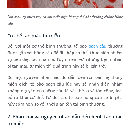
Tan máu tự miễn xảy ra khi xuất hiện kháng thể bất thường chống hồng
cầu
Cơ chế tan máu tự miễn
Đối với một cơ thể bình thường, tế bào
bạch cầu
thường
được gắn với hồng cầu để đi khắp cơ thể, thực hiện nhiệm
vụ tiêu diệt tác nhân lạ. Tuy nhiên, với những bệnh nhân
bị tan máu tự miễn thì quá trình này sẽ bị cản trở.
Do một nguyên nhân nào đó dẫn đến rối loạn hệ thống
miễn dịch, tế bào bạch cầu lúc này sẽ nhận diện nhầm
kháng nguyên của hồng cầu là vật thể lạ và tấn công, loại
bỏ ra khỏi cơ thể. Từ đó, các tế bào hồng cầu sẽ bị phá
hủy sớm hơn so với thời gian tồn tại bình thường.
2. Phân loại và nguyên nhân dẫn đến bệnh tan máu
tự miễn