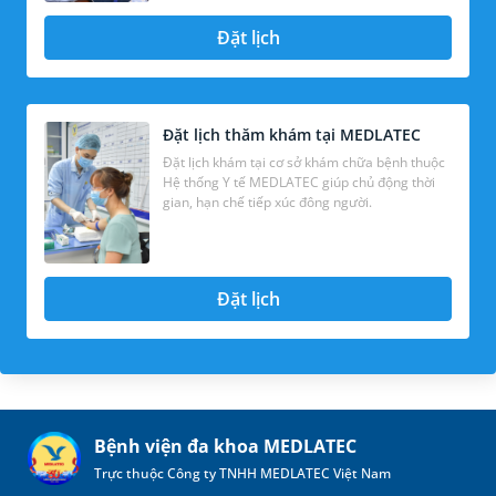
Đặt lịch
Đặt lịch thăm khám tại MEDLATEC
Đặt lịch khám tại cơ sở khám chữa bệnh thuộc
Hệ thống Y tế MEDLATEC giúp chủ động thời
gian, hạn chế tiếp xúc đông người.
Đặt lịch
Bệnh viện đa khoa MEDLATEC
Trực thuộc Công ty TNHH MEDLATEC Việt Nam