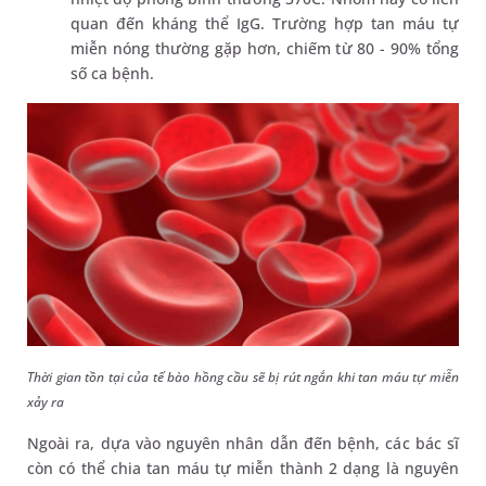
quan đến kháng thể IgG. Trường hợp tan máu tự
miễn nóng thường gặp hơn, chiếm từ 80 - 90% tổng
số ca bệnh.
Thời gian tồn tại của tế bào hồng cầu sẽ bị rút ngắn khi tan máu tự miễn
xảy ra
Ngoài ra, dựa vào nguyên nhân dẫn đến bệnh, các bác sĩ
còn có thể chia tan máu tự miễn thành 2 dạng là nguyên