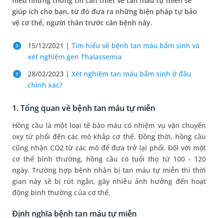
hiểu những thông tin cần thiết về tan máu tự miễn sẽ
giúp ích cho bạn, từ đó đưa ra những biện pháp tự bảo
vệ cơ thể, người thân trước căn bệnh này.
15/12/2021 |
Tìm hiểu về bệnh tan máu bẩm sinh và
xét nghiệm gen Thalassemia
28/02/2023 |
Xét nghiệm tan máu bẩm sinh ở đâu
chính xác?
1. Tổng quan về bệnh tan máu tự miễn
Hồng cầu là một loại tế bào máu có nhiệm vụ vận chuyển
oxy từ phổi đến các mô khắp cơ thể. Đồng thời, hồng cầu
cũng nhận CO2 từ các mô để đưa trở lại phổi. Đối với một
cơ thể bình thường, hồng cầu có tuổi thọ từ 100 - 120
ngày. Trường hợp bệnh nhân bị tan máu tự miễn thì thời
gian này sẽ bị rút ngắn, gây nhiều ảnh hưởng đến hoạt
động bình thường của cơ thể.
Định nghĩa bệnh tan máu tự miễn