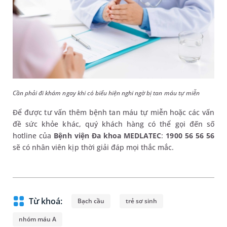
Cần phải đi khám ngay khi có biểu hiện nghi ngờ bị tan máu tự miễn
Để được tư vấn thêm bệnh tan máu tự miễn hoặc các vấn
đề sức khỏe khác, quý khách hàng có thể gọi đến số
hotline của
Bệnh viện Đa khoa MEDLATEC
:
1900 56 56 56
sẽ có nhân viên kịp thời giải đáp mọi thắc mắc.
Từ khoá:
Bạch cầu
trẻ sơ sinh
nhóm máu A