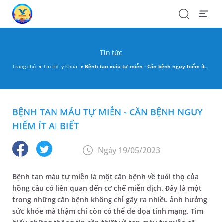
Search
Open
Menu
Tin tức
Trang chủ
Tin tức y khoa
Bệnh tan máu tự miễn - Căn bệnh nguy hiểm ít ai biết
BỆNH TAN MÁU TỰ MIỄN - CĂN BỆNH NGUY
HIỂM ÍT AI BIẾT
Ngày 19/05/2023
Bệnh tan máu tự miễn là một căn bệnh về tuổi thọ của
hồng cầu có liên quan đến cơ chế miễn dịch. Đây là một
trong những căn bệnh không chỉ gây ra nhiều ảnh hưởng
sức khỏe mà thậm chí còn có thể đe dọa tính mạng. Tìm