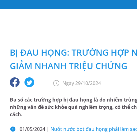
BỊ ĐAU HỌNG: TRƯỜNG HỢP N
GIẢM NHANH TRIỆU CHỨNG
Ngày 29/10/2024
Đa số các trường hợp bị đau họng là do nhiễm trùn
những vấn đề sức khỏe quá nghiêm trọng, có thể c
cách.
01/05/2024 |
Nuốt nước bọt đau họng phải làm sa