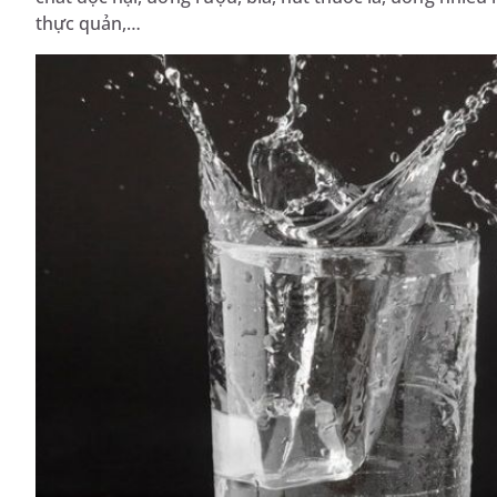
thực quản,…