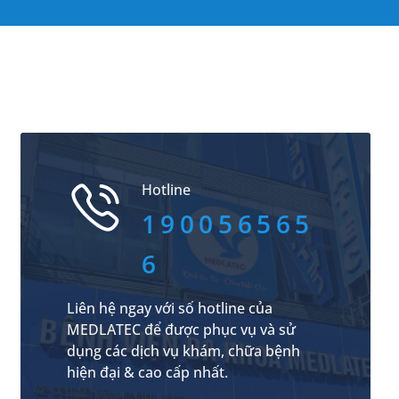
Hotline
190056565
6
Liên hệ ngay với số hotline của
MEDLATEC để được phục vụ và sử
dụng các dịch vụ khám, chữa bệnh
hiện đại & cao cấp nhất.