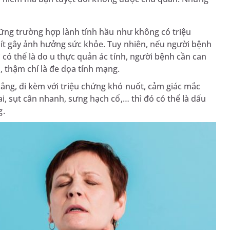
Những trường hợp lành tính hầu như không có triệu
 ít gây ảnh hưởng sức khỏe. Tuy nhiên, nếu người bệnh
 có thể là do u thực quản ác tính, người bệnh cần can
, thậm chí là đe dọa tính mạng.
dẳng, đi kèm với triệu chứng khó nuốt, cảm giác mắc
i, sụt cân nhanh, sưng hạch cổ,… thì đó có thể là dấu
g.