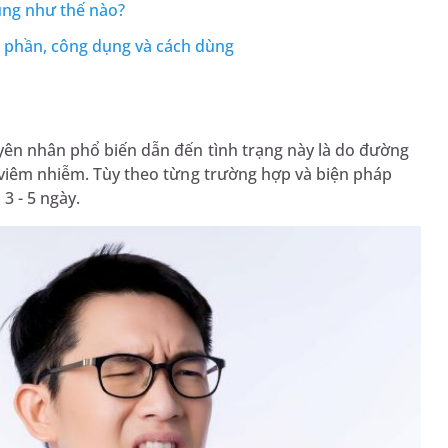
ùng như thế nào?
h phần, công dụng và cách dùng
uyên nhân phổ biến dẫn đến tình trạng này là do đường
y viêm nhiễm. Tùy theo từng trường hợp và biện pháp
 3 - 5 ngày.