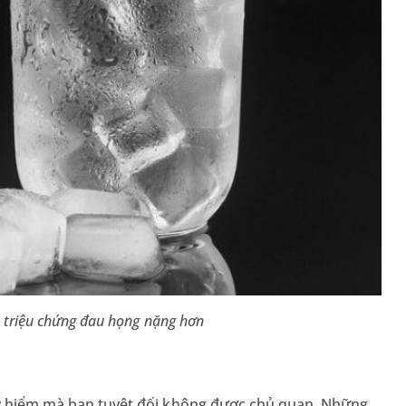
n triệu chứng đau họng nặng hơn
guy hiểm mà bạn tuyệt đối không được chủ quan. Những