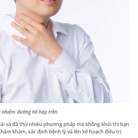
 nhiễm đường hô hấp trên
ài và đã thử nhiều phương pháp mà không khỏi thì bạn
hăm khám, xác định bệnh lý và lên kế hoạch điều trị