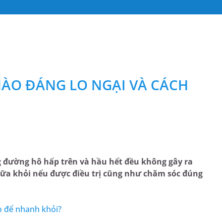
ÀO ĐÁNG LO NGẠI VÀ CÁCH
g đường hô hấp trên và hầu hết đều không gây ra
hữa khỏi nếu được điều trị cũng như chăm sóc đúng
o để nhanh khỏi?