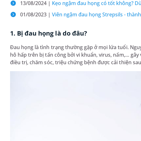
13/08/2024 |
Kẹo ngậm đau họng có tốt không? D
01/08/2023 |
Viên ngậm đau họng Strepsils - thàn
1. Bị đau họng là do đâu?
Đau họng là tình trạng thường gặp ở mọi lứa tuổi. Ng
hô hấp trên bị tấn công bởi vi khuẩn, virus, nấm,… gâ
điều trị, chăm sóc, triệu chứng bệnh được cải thiện sau