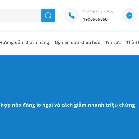
Đường dây nóng
seach
1900565656
Hướng dẫn khách hàng
Nghiên cứu khoa học
Tin tức
Thẻ 5
 hợp nào đáng lo ngại và cách giảm nhanh triệu chứng