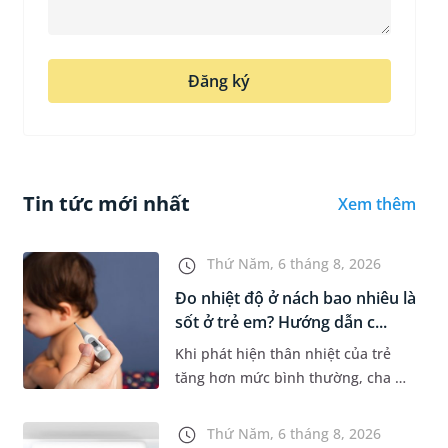
Đăng ký
Tin tức mới nhất
Xem thêm
Thứ Năm, 6 tháng 8, 2026
Đo nhiệt độ ở nách bao nhiêu là
sốt ở trẻ em? Hướng dẫn c...
Khi phát hiện thân nhiệt của trẻ
tăng hơn mức bình thường, cha mẹ
sẽ khó tránh khỏi tâm lý lo lắng.
Tuy nhiên, không phải ai cũng biết
Thứ Năm, 6 tháng 8, 2026