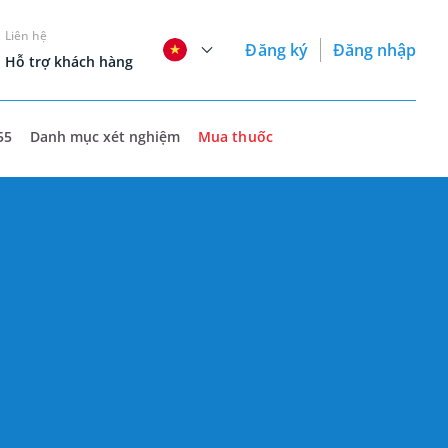
Liên hệ
Đăng ký
Đăng nhập
Hỗ trợ khách hàng
55
Danh mục xét nghiệm
Mua thuốc