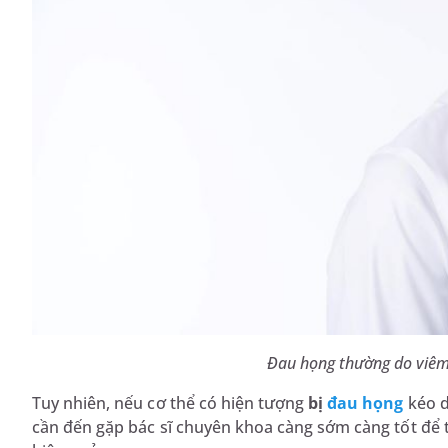
Đau họng thường do viêm
Tuy nhiên, nếu cơ thể có hiện tượng
bị
đau họng
kéo d
cần đến gặp bác sĩ chuyên khoa càng sớm càng tốt để t