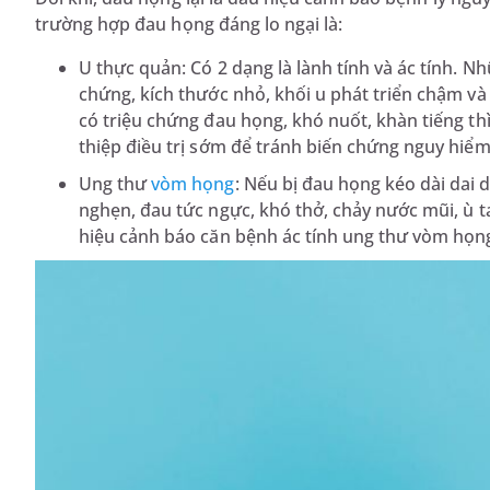
trường hợp đau họng đáng lo ngại là:
U thực quản: Có 2 dạng là lành tính và ác tính. 
chứng, kích thước nhỏ, khối u phát triển chậm và
có triệu chứng đau họng, khó nuốt, khàn tiếng thì
thiệp điều trị sớm để tránh biến chứng nguy hiểm
Ung thư
vòm họng
: Nếu bị đau họng kéo dài dai 
nghẹn, đau tức ngực, khó thở, chảy nước mũi, ù ta
hiệu cảnh báo căn bệnh ác tính ung thư vòm họn