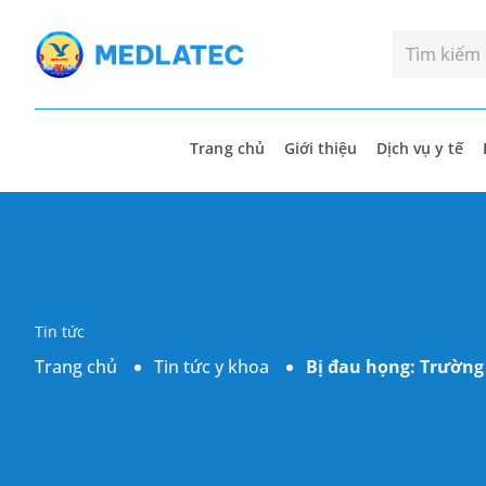
Trang chủ
Giới thiệu
Dịch vụ y tế
Tin tức
Trang chủ
Tin tức y khoa
Bị đau họng: Trường