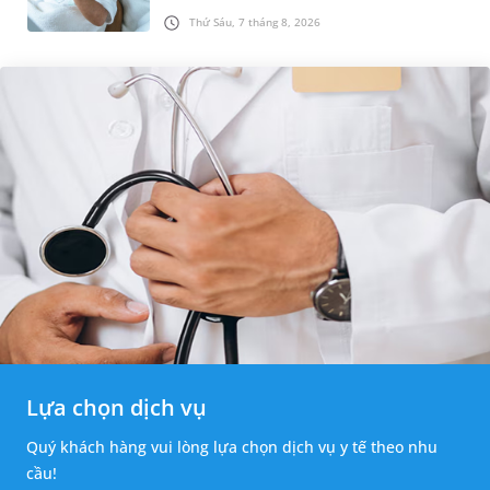
thường bùng phát vào thời điểm giao mùa. Khi
Thứ Sáu, 7 tháng 8, 2026
những tổn thương ban đầ...
Lựa chọn dịch vụ
Quý khách hàng vui lòng lựa chọn dịch vụ y tế theo nhu
cầu!