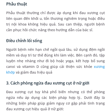
Phẫu thuật
Phẫu thuật thường chỉ được áp dụng khi đau xương cụt
liên quan đến khối u, tổn thương nghiêm trọng hoặc điều
trị nội khoa không hiệu quả. Sau can thiệp, người bệnh
cần phục hồi chức năng theo hướng dẫn của bác sĩ.
Điều chỉnh lối sống
Người bệnh nên hạn chế ngồi quá lâu, sử dụng đệm ngồi
mềm và duy trì tư thế đúng khi làm việc. Bên cạnh đó, tập
luyện nhẹ nhàng như đi bộ hoặc yoga, kết hợp bổ sung
canxi và vitamin D cũng giúp cải thiện sức khỏe
xương
khớp
và giảm đau hiệu quả
3. Cách phòng ngừa đau xương cụt ở nữ giới
Đau xương cụt tuy khá phổ biến nhưng có thể phòng
ngừa nếu áp dụng các biện pháp hợp lý.. Dưới đây là
những biện pháp giúp giảm nguy cơ gặp phải tình trạng
đau xương cụt hiệu quả ở nữ giới: