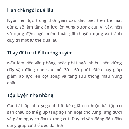
Hạn chế ngồi quá lâu
Ngồi liên tục trong thời gian dài, đặc biệt trên bề mặt
cứng, sẽ làm tăng áp lực lên vùng xương cụt. Vì vậy, nên
sử dụng đệm ngồi mềm hoặc gối chuyên dụng và tránh
duy trì một tư thế quá lâu.
Thay đổi tư thế thường xuyên
Nếu làm việc văn phòng hoặc phải ngồi nhiều, nên đứng
dậy vận động nhẹ sau mỗi 30 - 60 phút. Điều này giúp
giảm áp lực lên cột sống và tăng lưu thông máu vùng
chậu.
Tập luyện nhẹ nhàng
Các bài tập như yoga, đi bộ, kéo giãn cơ hoặc bài tập cơ
sàn chậu có thể giúp tăng độ linh hoạt cho vùng lưng dưới
và giảm nguy cơ đau xương cụt. Duy trì vận động đều đặn
cũng giúp cơ thể dẻo dai hơn.