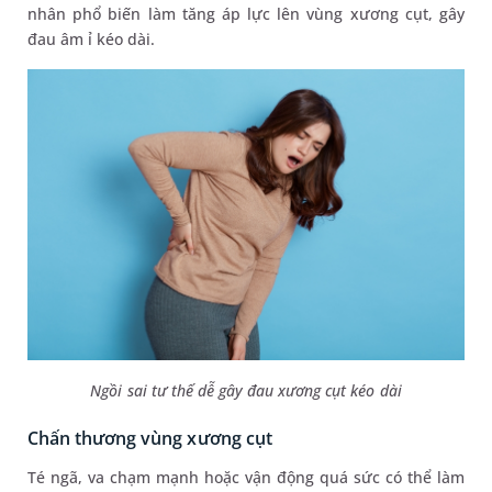
nhân phổ biến làm tăng áp lực lên vùng xương cụt, gây
đau âm ỉ kéo dài.
Ngồi sai tư thế dễ gây đau xương cụt kéo dài
Chấn thương vùng xương cụt
Té ngã, va chạm mạnh hoặc vận động quá sức có thể làm