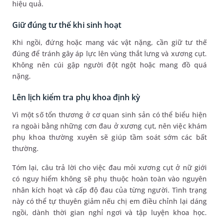
hiệu quả.
Giữ đúng tư thế khi sinh hoạt
Khi ngồi, đứng hoặc mang vác vật nặng, cần giữ tư thế
đúng để tránh gây áp lực lên vùng thắt lưng và xương cụt.
Không nên cúi gập người đột ngột hoặc mang đồ quá
nặng.
Lên lịch kiểm tra phụ khoa định kỳ
Vì một số tổn thương ở cơ quan sinh sản có thể biểu hiện
ra ngoài bằng những cơn đau ở xương cụt, nên việc khám
phụ khoa thường xuyên sẽ giúp tầm soát sớm các bất
thường.
Tóm lại, câu trả lời cho việc đau mỏi xương cụt ở nữ giới
có nguy hiểm không sẽ phụ thuộc hoàn toàn vào nguyên
nhân kích hoạt và cấp độ đau của từng người. Tình trạng
này có thể tự thuyên giảm nếu chị em điều chỉnh lại dáng
ngồi, dành thời gian nghỉ ngơi và tập luyện khoa học.