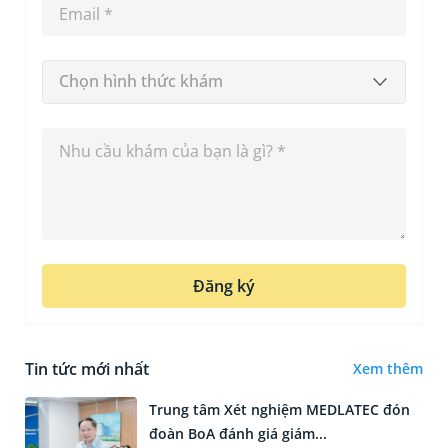
Chọn hình thức khám
Đăng ký
Tin tức mới nhất
Xem thêm
Trung tâm Xét nghiệm MEDLATEC đón
đoàn BoA đánh giá giám...