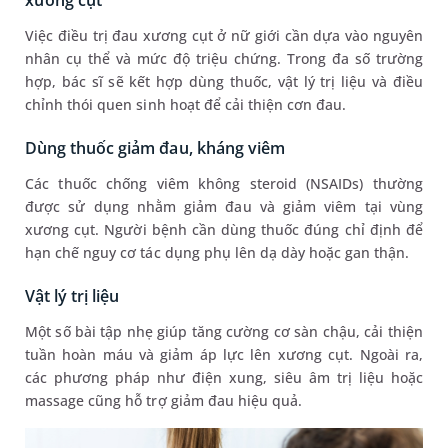
xương cụt
Việc điều trị đau xương cụt ở nữ giới cần dựa vào nguyên
nhân cụ thể và mức độ triệu chứng. Trong đa số trường
hợp, bác sĩ sẽ kết hợp dùng thuốc, vật lý trị liệu và điều
chỉnh thói quen sinh hoạt để cải thiện cơn đau.
Dùng thuốc giảm đau, kháng viêm
Các thuốc chống viêm không steroid (NSAIDs) thường
được sử dụng nhằm giảm đau và giảm viêm tại vùng
xương cụt. Người bệnh cần dùng thuốc đúng chỉ định để
hạn chế nguy cơ tác dụng phụ lên dạ dày hoặc gan thận.
Vật lý trị liệu
Một số bài tập nhẹ giúp tăng cường cơ sàn chậu, cải thiện
tuần hoàn máu và giảm áp lực lên xương cụt. Ngoài ra,
các phương pháp như điện xung, siêu âm trị liệu hoặc
massage cũng hỗ trợ giảm đau hiệu quả.