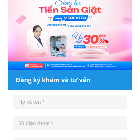
Đăng ký khám và tư vấn