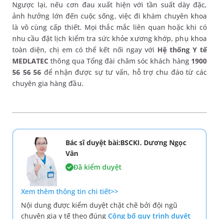
Ngược lại, nếu cơn đau xuất hiện với tần suất dày đặc,
ảnh hưởng lớn đến cuộc sống, việc đi khám chuyên khoa
là vô cùng cấp thiết. Mọi thắc mắc liên quan hoặc khi có
nhu cầu đặt lịch kiểm tra sức khỏe xương khớp, phụ khoa
toàn diện, chị em có thể kết nối ngay với
Hệ thống Y tế
MEDLATEC
thông qua Tổng đài chăm sóc khách hàng
1900
56 56 56
để nhận được sự tư vấn, hỗ trợ chu đáo từ các
chuyên gia hàng đầu.
Bác sĩ duyệt bài:BSCKI. Dương Ngọc
Vân
Đã kiểm duyệt
Xem thêm thông tin chi tiết>>
Nội dung được kiểm duyệt chặt chẽ bởi đội ngũ
chuyên gia y tế theo đúng
Công bố quy trình duyệt