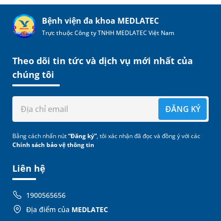
Bệnh viện đa khoa MEDLATEC
Trực thuộc Công ty TNHH MEDLATEC Việt Nam
Theo dõi tin tức và dịch vụ mới nhất của
chúng tôi
ĐĂNG KÝ
Bằng cách nhấn nút
“Đăng ký”
, tôi xác nhận đã đọc và đồng ý với các
Chính sách bảo vệ thông tin
Liên hệ
1900565656
Địa điểm của
MEDLATEC