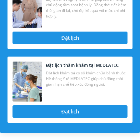
chủ động tầm soát bệnh lý. Đồng thời tiết kiệm
thời gian đi lại, chờ đợi kết quả với mức chi phí
hợp lý.
Đặt lịch
Đặt lịch thăm khám tại MEDLATEC
Đặt lịch khám tại cơ sở khám chữa bệnh thuộc
Hệ thống Y tế MEDLATEC giúp chủ động thời
gian, hạn chế tiếp xúc đông người.
Đặt lịch