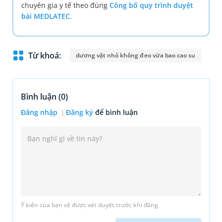
chuyên gia y tế theo đúng
Công bố quy trình duyệt
bài MEDLATEC.
Từ khoá:
dương vật nhỏ không đeo vừa bao cao su
Bình luận (
0
)
Đăng nhập
Đăng ký
để bình luận
Ý kiến của bạn sẽ được xét duyệt trước khi đăng.