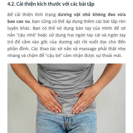
4.2. Cải thiện kích thước với các bài tập
Để cải thiện tình trạng
dương vật nhỏ không đeo vừa
bao cao su
, bạn cũng có thể áp dụng thêm các bài tập rèn
luyện khác. Bạn có thể sử dụng bàn tay của mình để sờ
nắn “cậu nhỏ” hoặc sử dụng hai ngón tay cái và ngón tay
trỏ để cầm vào gốc của dương vật rồi vuốt dọc cho đến
phần đỉnh. Các thao tác sờ nắn và massage phải thật nhẹ
nhàng và chậm để “cậu bé” cảm nhận được sự thoải mái.