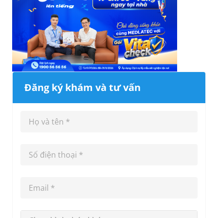
Đăng ký khám và tư vấn