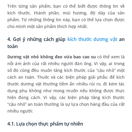
Trên từng sản phẩm, bạn có thể biết được thông tin về
kích thước, thành phần, mùi hương, độ dày của sản
phẩm. Từ những thông tin này, bạn có thể lựa chọn được
cho mình một sản phẩm thích hợp nhất.
4. Gợi ý những cách giúp
kích thước dương vật
an
toàn
Dương vật nhỏ không đeo vừa bao cao su
có thể xem là
nỗi ám ảnh của rất nhiều người đàn ông. Vì vậy, ai trong
số đó cũng đều muốn tăng kích thước của “cậu nhỏ” một
cách an toàn. Thuốc và các biện pháp giải phẫu để kích
thước dương vật thường tiềm ẩn nhiều rủi ro, đi kèm tác
dụng phụ không như mong muốn nếu không được thực
hiện đúng cách. Vì vậy, các biện pháp tăng kích thước
“cậu nhỏ” an toàn thường là sự lựa chọn hàng đầu của rất
nhiều người:
4.1. Lựa chọn thực phẩm tự nhiên