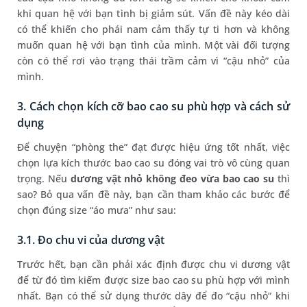
khi quan hệ với bạn tình bị giảm sút. Vấn đề này kéo dài
có thể khiến cho phái nam cảm thấy tự ti hơn và không
muốn quan hệ với bạn tình của mình. Một vài đối tượng
còn có thể rơi vào trạng thái trầm cảm vì “cậu nhỏ” của
mình.
3. Cách chọn kích cỡ bao cao su phù hợp và cách sử
dụng
Để chuyện “phòng the” đạt được hiệu ứng tốt nhất, việc
chọn lựa kích thước bao cao su đóng vai trò vô cùng quan
trọng. Nếu
dương vật nhỏ không đeo vừa bao cao su
thì
sao? Bỏ qua vấn đề này, bạn cần tham khảo các bước để
chọn đúng size “áo mưa” như sau:
3.1. Đo chu vi của dương vật
Trước hết, bạn cần phải xác định được chu vi dương vật
để từ đó tìm kiếm được size bao cao su phù hợp với mình
nhất. Bạn có thể sử dụng thước dây để đo “cậu nhỏ” khi