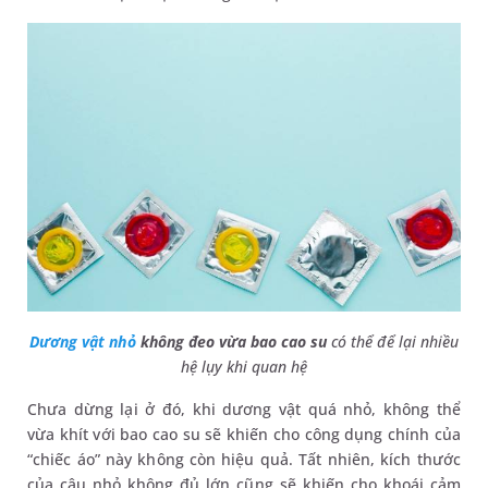
Dương vật nhỏ
không đeo vừa bao cao su
có thể để lại nhiều
hệ lụy khi quan hệ
Chưa dừng lại ở đó, khi dương vật quá nhỏ, không thể
vừa khít với bao cao su sẽ khiến cho công dụng chính của
“chiếc áo” này không còn hiệu quả. Tất nhiên, kích thước
của cậu nhỏ không đủ lớn cũng sẽ khiến cho khoái cảm