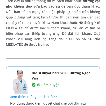
Trên đây là những thông tin về cách khắc phục
dương vật
nhỏ không đeo vừa bao cao su
để bạn đọc tham khảo.
Nếu bạn đã áp dụng các biện pháp tự nhiên trên không
giúp dương vật tăng kích thước thì bạn nên tìm đến các
cơ sở y tế như chuyên khoa Nam khoa thuộc Hệ thống Y tế
MEDLATEC để được bác sĩ thăm khám, tư vấn và tìm ra
biện pháp can thiệp tương ứng. Để đặt lịch khám, Quý
khách vui lòng liên hệ tổng đài 1900 56 56 56 của
MEDLATEC để được hỗ trợ.
Bác sĩ duyệt bài:BSCKI. Dương Ngọc
Vân
Đã kiểm duyệt
Xem thêm thông tin chi tiết>>
Nội dung được kiểm duyệt chặt chẽ bởi đội ngũ