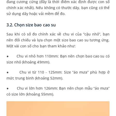
đang cương cứng (đây là thời điểm xác định được con số
chính xác nhất). Nếu không có thước dây, bạn cũng có thể
sử dụng dây hoặc vải mềm để đo.
3.2. Chọn size bao cao su
Sau khi có số đo chính xác về chu vi của “cậu nhỏ”, bạn
nên đối chiếu và lựa chọn một size bao cao su tương ứng.
Một vài con số cho bạn tham khảo như:
●
Chu vi nhỏ hơn 110mm: Bạn nên chọn bao cao su có
size nhỏ (khoảng 49mm).
●
Chu vi từ 110 - 125mm: Size “áo mưa” phù hợp ở
mức trung bình (khoảng 52mm).
●
Chu vi lớn hơn 126mm: Bạn nên chọn mẫu “áo mưa”
có size lớn (khoảng 55mm).