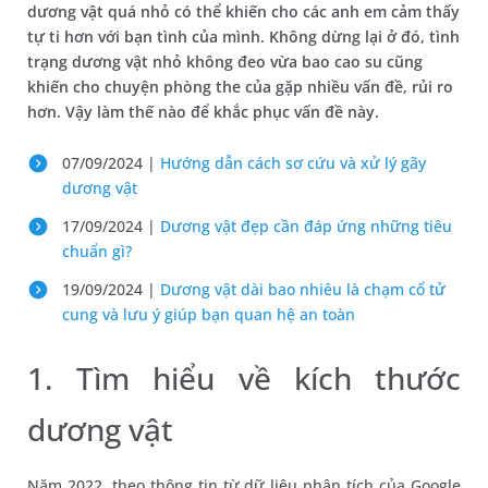
dương vật quá nhỏ có thể khiến cho các anh em cảm thấy
tự ti hơn với bạn tình của mình. Không dừng lại ở đó, tình
trạng dương vật nhỏ không đeo vừa bao cao su cũng
khiến cho chuyện phòng the của gặp nhiều vấn đề, rủi ro
hơn. Vậy làm thế nào để khắc phục vấn đề này.
07/09/2024 |
Hướng dẫn cách sơ cứu và xử lý gãy
dương vật
17/09/2024 |
Dương vật đẹp cần đáp ứng những tiêu
chuẩn gì?
19/09/2024 |
Dương vật dài bao nhiêu là chạm cổ tử
cung và lưu ý giúp bạn quan hệ an toàn
1. Tìm hiểu về kích thước
dương vật
Năm 2022, theo thông tin từ dữ liệu phân tích của Google