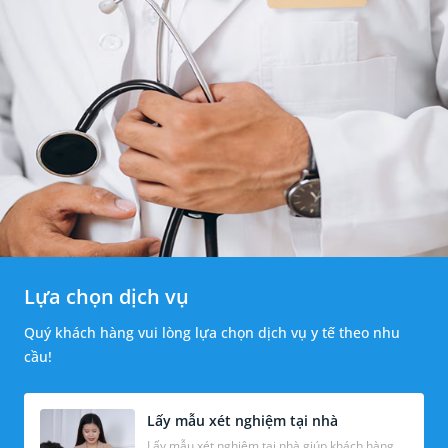
Lựa chọn dịch vụ
Quý khách hàng vui lòng lựa chọn dịch vụ y tế theo nhu
cầu!
Lấy mẫu xét nghiệm tại nhà
Lấy mẫu xét nghiệm tại nhà giúp khách hàng