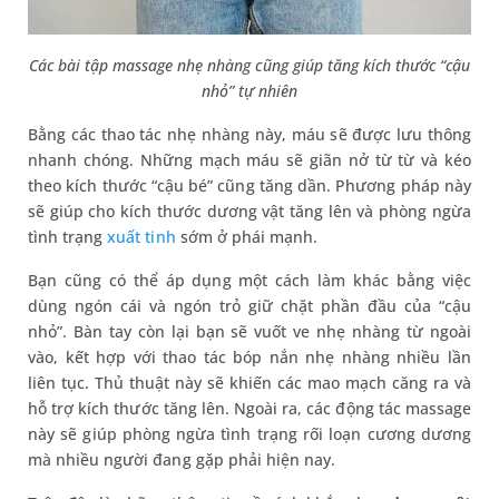
Các bài tập massage nhẹ nhàng cũng giúp tăng kích thước “cậu
nhỏ” tự nhiên
Bằng các thao tác nhẹ nhàng này, máu sẽ được lưu thông
nhanh chóng. Những mạch máu sẽ giãn nở từ từ và kéo
theo kích thước “cậu bé” cũng tăng dần. Phương pháp này
sẽ giúp cho kích thước dương vật tăng lên và phòng ngừa
tình trạng
xuất tinh
sớm ở phái mạnh.
Bạn cũng có thể áp dụng một cách làm khác bằng việc
dùng ngón cái và ngón trỏ giữ chặt phần đầu của “cậu
nhỏ”. Bàn tay còn lại bạn sẽ vuốt ve nhẹ nhàng từ ngoài
vào, kết hợp với thao tác bóp nắn nhẹ nhàng nhiều lần
liên tục. Thủ thuật này sẽ khiến các mao mạch căng ra và
hỗ trợ kích thước tăng lên. Ngoài ra, các động tác massage
này sẽ giúp phòng ngừa tình trạng rối loạn cương dương
mà nhiều người đang gặp phải hiện nay.