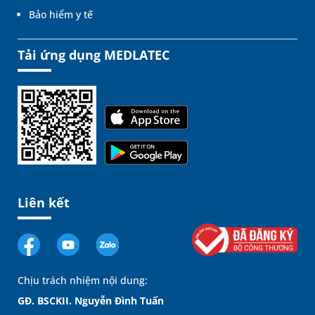
Bảo hiểm y tế
Tải ứng dụng MEDLATEC
Liên kết
Chịu trách nhiệm nội dung:
GĐ. BSCKII. Nguyễn Đình Tuấn