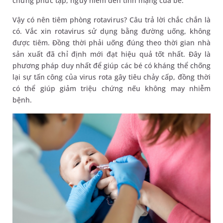
chứng phức tạp, nguy hiểm đến tính mạng của bé.
Vậy có nên tiêm phòng rotavirus? Câu trả lời chắc chắn là
có. Vắc xin rotavirus sử dụng bằng đường uống, không
được tiêm. Đồng thời phải uống đúng theo thời gian nhà
sản xuất đã chỉ định mới đạt hiệu quả tốt nhất. Đây là
phương pháp duy nhất để giúp các bé có kháng thể chống
lại sự tấn công của virus rota gây tiêu chảy cấp, đồng thời
có thể giúp giảm triệu chứng nếu không may nhiễm
bệnh.