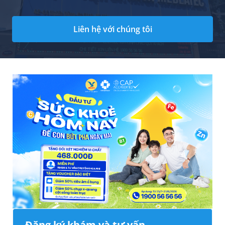
Liên hệ với chúng tôi
Đăng ký khám và tư vấn