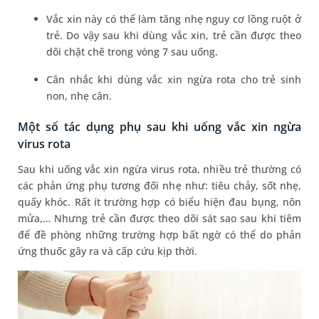
Vắc xin này có thể làm tăng nhẹ nguy cơ lồng ruột ở
trẻ. Do vậy sau khi dùng vắc xin, trẻ cần được theo
dõi chặt chẽ trong vòng 7 sau uống.
Cân nhắc khi dùng vắc xin ngừa rota cho trẻ sinh
non, nhẹ cân.
Một số tác dụng phụ sau khi uống vắc xin ngừa
virus rota
Sau khi uống vắc xin ngừa virus rota, nhiều trẻ thường có
các phản ứng phụ tương đối nhẹ như: tiêu chảy, sốt nhẹ,
quấy khóc. Rất ít trường hợp có biểu hiện đau bụng, nôn
mửa,… Nhưng trẻ cần được theo dõi sát sao sau khi tiêm
để đề phòng những trường hợp bất ngờ có thể do phản
ứng thuốc gây ra và cấp cứu kịp thời.