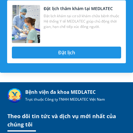
Đặt lịch thăm khám tại MEDLATEC
Đặt lịch khám tại cơ sở khám chữa bệnh thuộc
Hệ thống Y tế MEDLATEC giúp chủ động thời
gian, hạn chế tiếp xúc đông người.
Đặt lịch
Bệnh viện đa khoa MEDLATEC
Trực thuộc Công ty TNHH MEDLATEC Việt Nam
Theo dõi tin tức và dịch vụ mới nhất của
chúng tôi