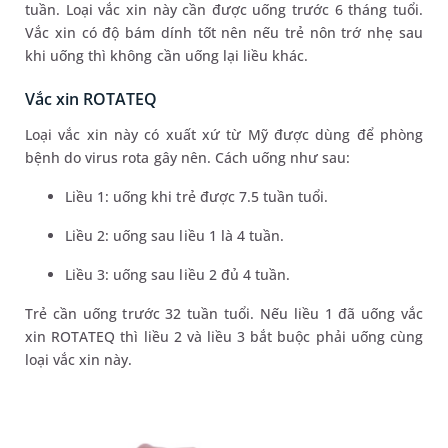
tuần. Loại vắc xin này cần được uống trước 6 tháng tuổi.
Vắc xin có độ bám dính tốt nên nếu trẻ nôn trớ nhẹ sau
khi uống thì không cần uống lại liều khác.
Vắc xin ROTATEQ
Loại vắc xin này có xuất xứ từ Mỹ được dùng để phòng
bệnh do virus rota gây nên. Cách uống như sau:
Liều 1: uống khi trẻ được 7.5 tuần tuổi.
Liều 2: uống sau liều 1 là 4 tuần.
Liều 3: uống sau liều 2 đủ 4 tuần.
Trẻ cần uống trước 32 tuần tuổi. Nếu liều 1 đã uống vắc
xin ROTATEQ thì liều 2 và liều 3 bắt buộc phải uống cùng
loại vắc xin này.