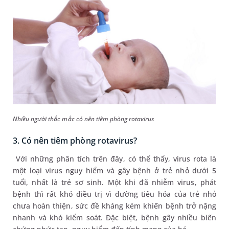
Nhiều người thắc mắc có nên tiêm phòng rotavirus
3. Có nên tiêm phòng rotavirus?
Với những phân tích trên đây, có thể thấy, virus rota là
một loại virus nguy hiểm và gây bệnh ở trẻ nhỏ dưới 5
tuổi, nhất là trẻ sơ sinh. Một khi đã nhiễm virus, phát
bệnh thì rất khó điều trị vì đường tiêu hóa của trẻ nhỏ
chưa hoàn thiện, sức đề kháng kém khiến bệnh trở nặng
nhanh và khó kiểm soát. Đặc biệt, bệnh gây nhiều biến