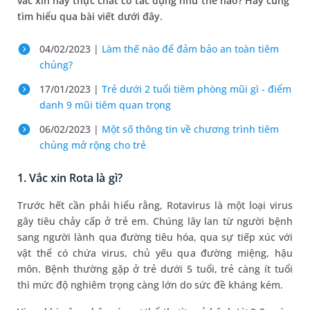
vắc xin này thực chất có tác dụng như thế nào? Hãy cùng
tìm hiểu qua bài viết dưới đây.
04/02/2023 |
Làm thế nào để đảm bảo an toàn tiêm
chủng?
17/01/2023 |
Trẻ dưới 2 tuổi tiêm phòng mũi gì - điểm
danh 9 mũi tiêm quan trọng
06/02/2023 |
Một số thông tin về chương trình tiêm
chủng mở rộng cho trẻ
1. Vắc xin Rota là gì?
Trước hết cần phải hiểu rằng, Rotavirus là một loại virus
gây tiêu chảy cấp ở trẻ em. Chúng lây lan từ người bệnh
sang người lành qua đường tiêu hóa, qua sự tiếp xúc với
vật thể có chứa virus, chủ yếu qua đường miệng, hậu
môn. Bệnh thường gặp ở trẻ dưới 5 tuổi, trẻ càng ít tuổi
thì mức độ nghiêm trọng càng lớn do sức đề kháng kém.