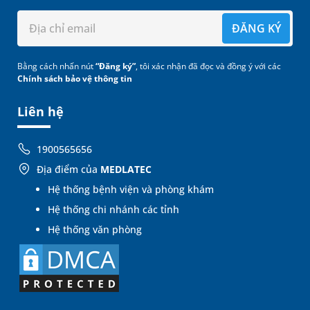
ĐĂNG KÝ
Bằng cách nhấn nút
“Đăng ký”
, tôi xác nhận đã đọc và đồng ý với các
Chính sách bảo vệ thông tin
Liên hệ
1900565656
Địa điểm của
MEDLATEC
Hệ thống bệnh viện và phòng khám
Hệ thống chi nhánh các tỉnh
Hệ thống văn phòng