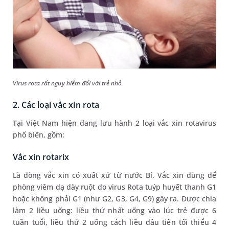
Virus rota rất nguy hiểm đối với trẻ nhỏ
2. Các loại vắc xin rota
Tại Việt Nam hiện đang lưu hành 2 loại vắc xin rotavirus
phổ biến, gồm:
Vắc xin rotarix
Là dòng vắc xin có xuất xứ từ nước Bỉ. Vắc xin dùng để
phòng viêm dạ dày ruột do virus Rota tuýp huyết thanh G1
hoặc không phải G1 (như G2, G3, G4, G9) gây ra. Được chia
làm 2 liều uống: liều thứ nhất uống vào lúc trẻ được 6
tuần tuổi, liều thứ 2 uống cách liều đầu tiên tối thiểu 4