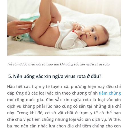
Trẻ cần được theo dõi sát sao sau khi uống vắc xin ngừa virus rota
5. Nên uống vắc xin ngừa virus rota ở đâu?
Hầu hết các trạm y tế tuyến xã, phường hiện nay đều chỉ
đáp ứng đủ các loại vắc xin theo chương trình
tiêm chủng
mở rộng quốc gia. Còn vắc xin ngừa rota là loại vắc xin
dịch vụ không phải lúc nào cũng có sẵn tại những địa chỉ
này. Trong khi đó, cơ sở vật chất ở trạm y tế có thể hạn
chế cho việc tiêm chủng những loại vắc xin dịch vụ. Vì thế,
ba mẹ nên cân nhắc lựa chọn địa chỉ tiêm chủng cho con