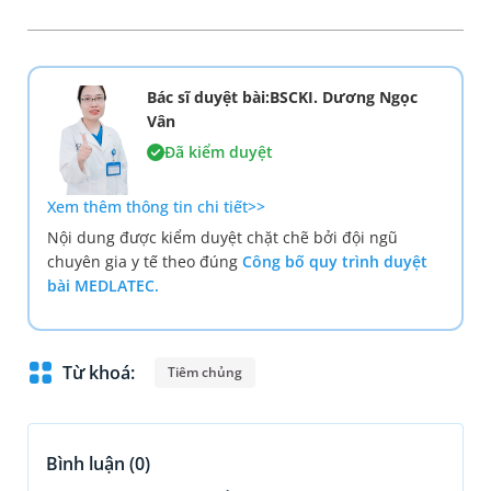
Bác sĩ duyệt bài:BSCKI. Dương Ngọc
Vân
Đã kiểm duyệt
Xem thêm thông tin chi tiết>>
Nội dung được kiểm duyệt chặt chẽ bởi đội ngũ
chuyên gia y tế theo đúng
Công bố quy trình duyệt
bài MEDLATEC.
Từ khoá:
Tiêm chủng
Bình luận (
0
)