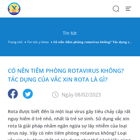
Search
Open
Menu
Tin tức
Trang chủ
Tin tức y khoa
Có nên tiêm phòng rotavirus không? Tác dụng của vắc xin rota là gì?
CÓ NÊN TIÊM PHÒNG ROTAVIRUS KHÔNG?
TÁC DỤNG CỦA VẮC XIN ROTA LÀ GÌ?
Ngày 08/02/2023
Rota được biết đến là một loại virus gây tiêu chảy cấp rất
nguy hiểm ở trẻ nhỏ, nhất là trẻ sơ sinh. Sử dụng vắc xin
rota là giải pháp nhằm ngăn ngừa sự lây nhiễm của loại
virus này. Vậy có nên tiêm phòng rotavirus không? Loại