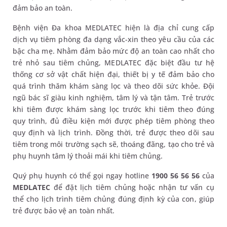
đảm bảo an toàn.
Bệnh viện Đa khoa MEDLATEC hiện là địa chỉ cung cấp
dịch vụ tiêm phòng đa dạng vắc-xin theo yêu cầu của các
bậc cha mẹ. Nhằm đảm bảo mức độ an toàn cao nhất cho
trẻ nhỏ sau tiêm chủng, MEDLATEC đặc biệt đầu tư hệ
thống cơ sở vật chất hiện đại, thiết bị y tế đảm bảo cho
quá trình thăm khám sàng lọc và theo dõi sức khỏe. Đội
ngũ bác sĩ giàu kinh nghiệm, tâm lý và tận tâm. Trẻ trước
khi tiêm được khám sàng lọc trước khi tiêm theo đúng
quy trình, đủ điều kiện mới được phép tiêm phòng theo
quy định và lịch trình. Đồng thời, trẻ được theo dõi sau
tiêm trong môi trường sạch sẽ, thoáng đãng, tạo cho trẻ và
phụ huynh tâm lý thoải mái khi tiêm chủng.
Quý phụ huynh có thể gọi ngay hotline
1900 56 56 56
của
MEDLATEC
để đặt lịch tiêm chủng hoặc nhận tư vấn cụ
thể cho lịch trình tiêm chủng đúng định kỳ của con, giúp
trẻ được bảo vệ an toàn nhất.