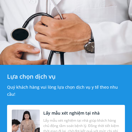
Lựa chọn dịch vụ
Quý khách hàng vui lòng lựa chọn dịch vụ y tế theo nhu
cầu!
Lấy mẫu xét nghiệm tại nhà
Lấy mẫu xét nghiệm tại nhà giúp khách hàng
chủ động tầm soát bệnh lý. Đồng thời tiết kiệm
thời gian đi lại, chờ đợi kết quả với mức chi phí