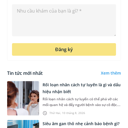
Đăng ký
Tin tức mới nhất
Xem thêm
Rối loạn nhân cách tự luyến là gì và dấu
hiệu nhận biết
Rối loạn nhân cách tự luyến có thể phá vỡ các
mối quan hệ và đẩy người bệnh vào sự cô độc.
Vậy tự luyến là gì, dấu hiệu nhận biết, nguyên
Thứ Hai, 10 tháng 8, 2026
nhân và điều trị tì...
Siêu âm gan thô nhẹ cảnh báo bệnh gì?