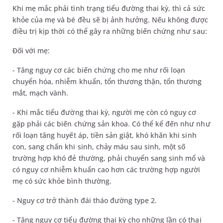
Khi mẹ mắc phải tình trạng tiểu đường thai kỳ, thì cả sức
khỏe của mẹ và bé đều sẽ bị ảnh hưởng. Nếu không được
điều trị kịp thời có thể gây ra những biến chứng như sau:
Đối với mẹ:
- Tăng nguy cơ các biến chứng cho mẹ như rối loạn
chuyển hóa, nhiễm khuẩn, tổn thương thận, tổn thương
mắt, mạch vành.
- Khi mắc tiểu đường thai kỳ, người mẹ còn có nguy cơ
gặp phải các biến chứng sản khoa. Có thể kể đến như như
rối loạn tăng huyết áp, tiền sản giật, khó khăn khi sinh
con, sang chấn khi sinh, chảy máu sau sinh, một số
trường hợp khó đẻ thường, phải chuyển sang sinh mổ và
có nguy cơ nhiễm khuẩn cao hơn các trường hợp người
mẹ có sức khỏe bình thường.
- Nguy cơ trở thành đái tháo đường type 2.
- Tăng nguy cơ tiểu đường thai kỳ cho những lần có thai