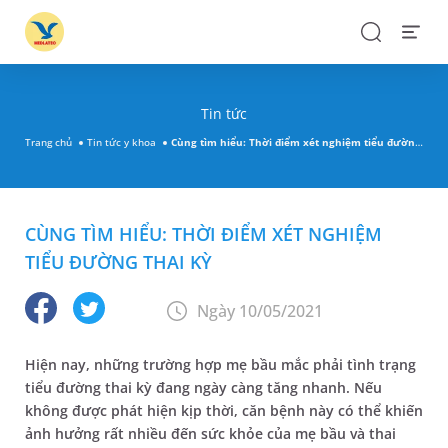
Search
Open
Menu
Tin tức
Trang chủ
Tin tức y khoa
Cùng tìm hiểu: Thời điểm xét nghiệm tiểu đường thai kỳ
CÙNG TÌM HIỂU: THỜI ĐIỂM XÉT NGHIỆM
TIỂU ĐƯỜNG THAI KỲ
Ngày 10/05/2021
Hiện nay, những trường hợp mẹ bầu mắc phải tình trạng
tiểu đường thai kỳ đang ngày càng tăng nhanh. Nếu
không được phát hiện kịp thời, căn bệnh này có thể khiến
ảnh hưởng rất nhiều đến sức khỏe của mẹ bầu và thai