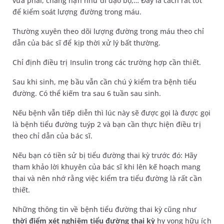
vừa phải, chẳng hạn như đi dạo bộ,… Đây là cách rất tốt
để kiểm soát lượng đường trong máu.
Thường xuyên theo dõi lượng đường trong máu theo chỉ
dẫn của bác sĩ để kịp thời xử lý bất thường.
Chỉ định điều trị Insulin trong các trường hợp cần thiết.
Sau khi sinh, mẹ bầu vẫn cần chú ý kiểm tra bệnh tiểu
đường. Có thể kiếm tra sau 6 tuần sau sinh.
Nếu bệnh vẫn tiếp diễn thì lúc này sẽ được gọi là được gọi
là bệnh tiểu đường tuýp 2 và bạn cần thực hiện điều trị
theo chỉ dẫn của bác sĩ.
Nếu bạn có tiền sử bị tiểu đường thai kỳ trước đó: Hãy
tham khảo lời khuyên của bác sĩ khi lên kế hoạch mang
thai và nên nhớ rằng việc kiểm tra tiểu đường là rất cần
thiết.
Những thông tin về bệnh tiểu đường thai kỳ cũng như
thời điểm xét nghiệm tiểu đường thai kỳ
hy vọng hữu ích