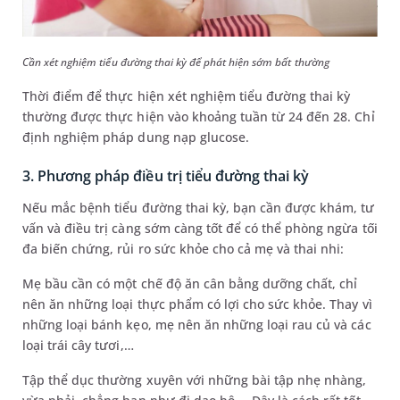
Cần xét nghiệm tiểu đường thai kỳ để phát hiện sớm bất thường
Thời điểm để thực hiện xét nghiệm tiểu đường thai kỳ
thường được thực hiện vào khoảng tuần từ 24 đến 28. Chỉ
định nghiệm pháp dung nạp glucose.
3. Phương pháp điều trị tiểu đường thai kỳ
Nếu mắc bệnh tiểu đường thai kỳ, bạn cần được khám, tư
vấn và điều trị càng sớm càng tốt để có thể phòng ngừa tối
đa biến chứng, rủi ro sức khỏe cho cả mẹ và thai nhi:
Mẹ bầu cần có một chế độ ăn cân bằng dưỡng chất, chỉ
nên ăn những loại thực phẩm có lợi cho sức khỏe. Thay vì
những loại bánh kẹo, mẹ nên ăn những loại rau củ và các
loại trái cây tươi,…
Tập thể dục thường xuyên với những bài tập nhẹ nhàng,