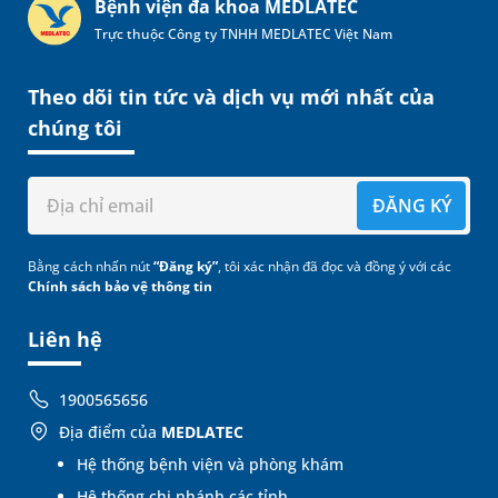
Bệnh viện đa khoa MEDLATEC
Trực thuộc Công ty TNHH MEDLATEC Việt Nam
Theo dõi tin tức và dịch vụ mới nhất của
chúng tôi
ĐĂNG KÝ
Bằng cách nhấn nút
“Đăng ký”
, tôi xác nhận đã đọc và đồng ý với các
Chính sách bảo vệ thông tin
Liên hệ
1900565656
Địa điểm của
MEDLATEC
Hệ thống bệnh viện và phòng khám
Hệ thống chi nhánh các tỉnh