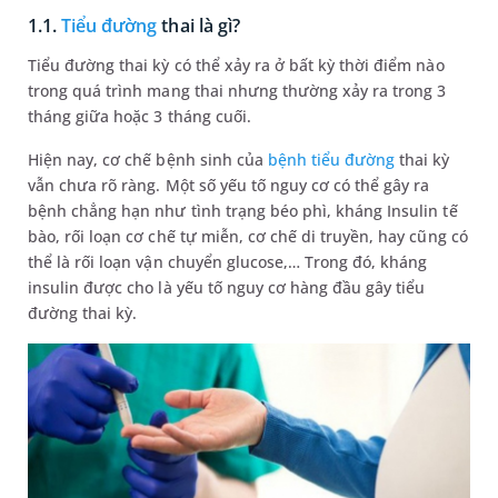
1.1.
Tiểu đường
thai là gì?
Tiểu đường thai kỳ có thể xảy ra ở bất kỳ thời điểm nào
trong quá trình mang thai nhưng thường xảy ra trong 3
tháng giữa hoặc 3 tháng cuối.
Hiện nay, cơ chế bệnh sinh của
bệnh tiểu đường
thai kỳ
vẫn chưa rõ ràng. Một số yếu tố nguy cơ có thể gây ra
bệnh chẳng hạn như tình trạng béo phì, kháng Insulin tế
bào, rối loạn cơ chế tự miễn, cơ chế di truyền, hay cũng có
thể là rối loạn vận chuyển glucose,… Trong đó, kháng
insulin được cho là yếu tố nguy cơ hàng đầu gây tiểu
đường thai kỳ.