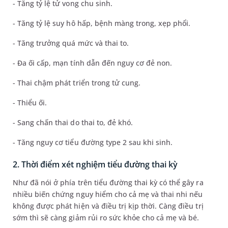
- Tăng tỷ lệ tử vong chu sinh.
- Tăng tỷ lệ suy hô hấp, bệnh màng trong, xẹp phổi.
- Tăng trưởng quá mức và thai to.
- Đa ối cấp, mạn tính dẫn đến nguy cơ đẻ non.
- Thai chậm phát triển trong tử cung.
- Thiểu ối.
- Sang chấn thai do thai to, đẻ khó.
- Tăng nguy cơ tiểu đường type 2 sau khi sinh.
2. Thời điểm xét nghiệm tiểu đường thai kỳ
Như đã nói ở phía trên tiểu đường thai kỳ có thể gây ra
nhiều biến chứng nguy hiểm cho cả mẹ và thai nhi nếu
không được phát hiện và điều trị kịp thời. Càng điều trị
sớm thì sẽ càng giảm rủi ro sức khỏe cho cả mẹ và bé.