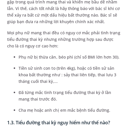
gặp trong quá trình mang thai và khiến mẹ bầu dễ nhầm
lẫn. Vì thế, cách tốt nhất là hãy thông báo với bác sĩ khi cơ
thể xảy ra bất cứ một dấu hiệu bất thường nào. Bác sĩ sẽ
giúp bạn đưa ra những lời khuyên chính xác nhất.
Mọi phụ nữ mang thai đều có nguy cơ mắc phải tình trạng
tiểu đường thai kỳ nhưng những trường hợp sau được
cho là có nguy cơ cao hơn:
Phụ nữ bị thừa cân, béo phì (chỉ số BMI lớn hơn 30).
Tiền sử sinh con to (trên 4kg), hoặc có tiền sử sản
khoa bất thường như : sảy thai liên tiếp, thai lưu 3
tháng cuối thai kỳ,...
Đã từng mắc tình trạng tiểu đường thai kỳ ở lần
mang thai trước đó.
Cha mẹ hoặc anh chị em mắc bệnh tiểu đường.
1.3. Tiểu đường thai kỳ nguy hiểm như thế nào?