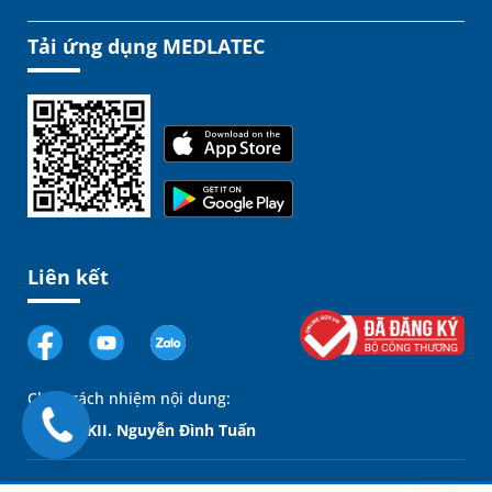
Tải ứng dụng MEDLATEC
Liên kết
Chịu trách nhiệm nội dung:
GĐ. BSCKII. Nguyễn Đình Tuấn
Copyright 2020 © Bệnh Viện Đa khoa MEDLATEC