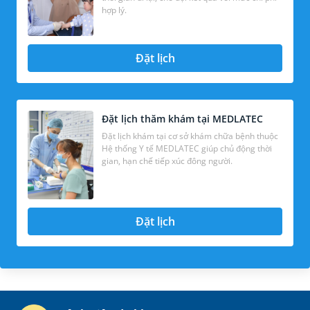
hợp lý.
Đặt lịch
Đặt lịch thăm khám tại MEDLATEC
Đặt lịch khám tại cơ sở khám chữa bệnh thuộc
Hệ thống Y tế MEDLATEC giúp chủ động thời
gian, hạn chế tiếp xúc đông người.
Đặt lịch