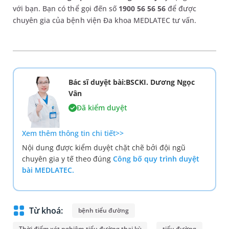
với bạn. Bạn có thể gọi đến số
1900 56 56 56
để được
chuyên gia của bệnh viện Đa khoa MEDLATEC tư vấn.
Bác sĩ duyệt bài:BSCKI. Dương Ngọc
Vân
Đã kiểm duyệt
Xem thêm thông tin chi tiết>>
Nội dung được kiểm duyệt chặt chẽ bởi đội ngũ
chuyên gia y tế theo đúng
Công bố quy trình duyệt
bài MEDLATEC.
Từ khoá:
bệnh tiểu đường
Thời điểm xét nghiệm tiểu đường thai kỳ
tiểu đường