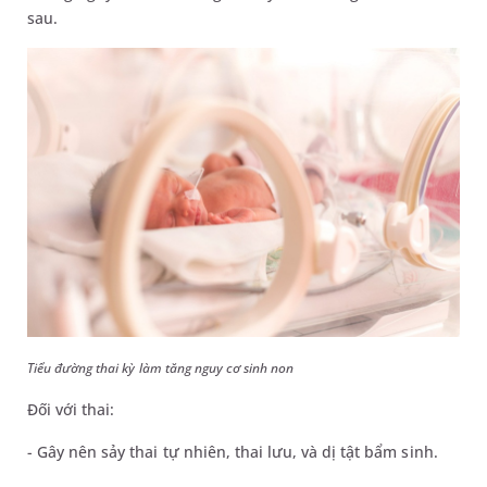
sau.
Tiểu đường thai kỳ làm tăng nguy cơ sinh non
Đối với thai:
- Gây nên sảy thai tự nhiên, thai lưu, và dị tật bẩm sinh.