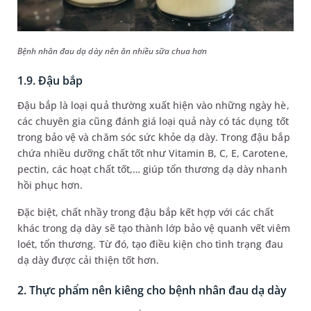
Bệnh nhân đau dạ dày nên ăn nhiều sữa chua hơn
1.9. Đậu bắp
Đậu bắp là loại quả thường xuất hiện vào những ngày hè,
các chuyên gia cũng đánh giá loại quả này có tác dụng tốt
trong bảo vệ và chăm sóc sức khỏe dạ dày. Trong đậu bắp
chứa nhiều dưỡng chất tốt như Vitamin B, C, E, Carotene,
pectin, các hoạt chất tốt,… giúp tổn thương dạ dày nhanh
hồi phục hơn.
Đặc biệt, chất nhầy trong đậu bắp kết hợp với các chất
khác trong dạ dày sẽ tạo thành lớp bảo vệ quanh vết viêm
loét, tổn thương. Từ đó, tạo điều kiện cho tình trạng đau
dạ dày được cải thiện tốt hơn.
2. Thực phẩm nên kiêng cho bệnh nhân đau dạ dày