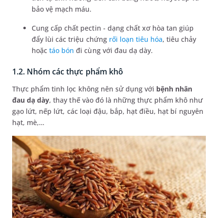
bảo vệ mạch máu.
Cung cấp chất pectin - dạng chất xơ hòa tan giúp
đẩy lùi các triệu chứng
rối loạn tiêu hóa
, tiêu chảy
hoặc
táo bón
đi cùng với đau dạ dày.
1.2. Nhóm các thực phẩm khô
Thực phẩm tinh lọc không nên sử dụng với
bệnh nhân
đau dạ dày
, thay thế vào đó là những thực phẩm khô như
gạo lứt, nếp lứt, các loại đậu, bắp, hạt điều, hạt bí nguyên
hạt, mè,…