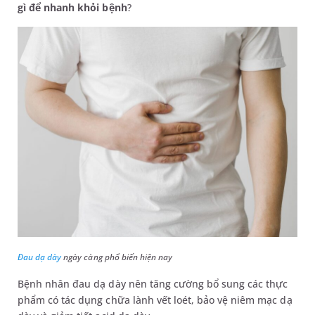
gì để nhanh khỏi bệnh
?
Đau dạ dày
ngày càng phổ biến hiện nay
Bệnh nhân đau dạ dày nên tăng cường bổ sung các thực
phẩm có tác dụng chữa lành vết loét, bảo vệ niêm mạc dạ