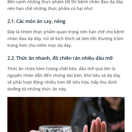
Bên cạnh những thực phẩm tốt thì bệnh nhân đau dạ dày
nên hạn chế những thực phẩm có hại như:
2.1. Các món ăn cay, nóng
Đây là nhóm thực phẩm quan trọng nên hạn chế cho bệnh
nhân đau dạ dày, nó sẽ kích thích và làm tổn thương trầm
trọng hơn cho niêm mạc dạ dày.
2.2. Thức ăn nhanh, đồ chiên rán nhiều dầu mỡ
Thức ăn chứa hàm lượng chất béo, dầu mỡ quá lớn là
nguyên nhân dẫn đến chứng táo bón, khó tiêu và dạ dày
sẽ phải hoạt động nhiều hơn để tiêu hóa, hấp thu dinh
dưỡng từ những thức ăn này.