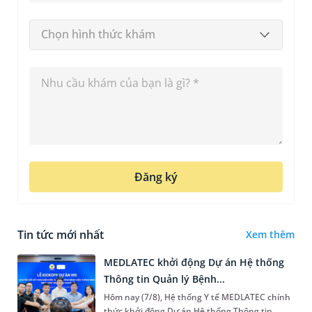
Chọn hình thức khám
Đăng ký
Tin tức mới nhất
Xem thêm
MEDLATEC khởi động Dự án Hệ thống
Thông tin Quản lý Bệnh...
Hôm nay (7/8), Hệ thống Y tế MEDLATEC chính
thức khởi động Dự án Hệ thống Thông tin