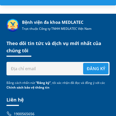
Bệnh viện đa khoa MEDLATEC
Trực thuộc Công ty TNHH MEDLATEC Việt Nam
Theo dõi tin tức và dịch vụ mới nhất của
chúng tôi
ĐĂNG KÝ
Bằng cách nhấn nút
“Đăng ký”
, tôi xác nhận đã đọc và đồng ý với các
Chính sách bảo vệ thông tin
Liên hệ
1900565656