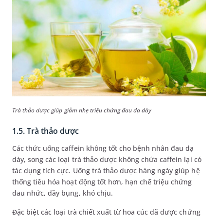
Trà thảo dược giúp giảm nhẹ triệu chứng đau dạ dày
1.5. Trà thảo dược
Các thức uống caffein không tốt cho bệnh nhân đau dạ
dày, song các loại trà thảo dược không chứa caffein lại có
tác dụng tích cực. Uống trà thảo dược hàng ngày giúp hệ
thống tiêu hóa hoạt động tốt hơn, hạn chế triệu chứng
đau nhức, đầy bụng, khó chịu.
Đặc biệt các loại trà chiết xuất từ hoa cúc đã được chứng