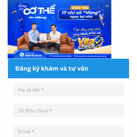
Đăng ký khám và tư vấn