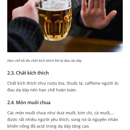
Hạn chế tối đa chất kích thích khi bị đau dạ dày
2.3. Chất kích thích
Chất kích thích như rượu bia, thuốc lá, caffeine người bị
đau dạ dày nên hạn chế hoàn toàn.
2.4. Món muối chua
Các món muối chua như dưa muối, kim chi, cà muối,…
được rất nhiều người yêu thích, song nó là nguyên nhân
khiến nồng độ acid trong dạ dày tăng cao.