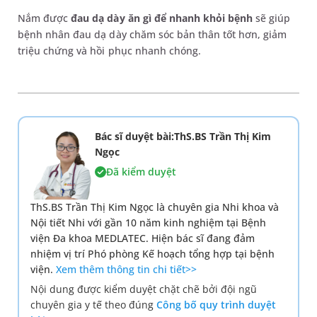
Nắm được
đau dạ dày ăn gì để nhanh khỏi bệnh
sẽ giúp
bệnh nhân đau dạ dày chăm sóc bản thân tốt hơn, giảm
triệu chứng và hồi phục nhanh chóng.
Bác sĩ duyệt bài:ThS.BS Trần Thị Kim
Ngọc
Đã kiểm duyệt
ThS.BS Trần Thị Kim Ngọc là chuyên gia Nhi khoa và
Nội tiết Nhi với gần 10 năm kinh nghiệm tại Bệnh
viện Đa khoa MEDLATEC. Hiện bác sĩ đang đảm
nhiệm vị trí Phó phòng Kế hoạch tổng hợp tại bệnh
viện.
Xem thêm thông tin chi tiết>>
Nội dung được kiểm duyệt chặt chẽ bởi đội ngũ
chuyên gia y tế theo đúng
Công bố quy trình duyệt