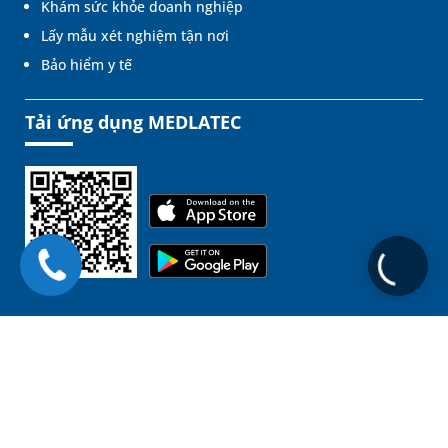
Khám sức khỏe doanh nghiệp
Lấy mẫu xét nghiệm tận nơi
Bảo hiểm y tế
Tải ứng dụng MEDLATEC
Liên kết
Chịu trách nhiệm nội dung: