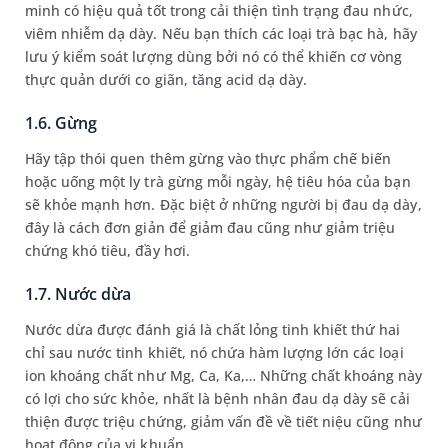
minh có hiệu quả tốt trong cải thiện tình trạng đau nhức,
viêm nhiễm dạ dày. Nếu bạn thích các loại trà bạc hà, hãy
lưu ý kiểm soát lượng dùng bởi nó có thể khiến cơ vòng
thực quản dưới co giãn, tăng acid dạ dày.
1.6. Gừng
Hãy tập thói quen thêm gừng vào thực phẩm chế biến
hoặc uống một ly trà gừng mỗi ngày, hệ tiêu hóa của bạn
sẽ khỏe mạnh hơn. Đặc biệt ở những người bị đau dạ dày,
đây là cách đơn giản để giảm đau cũng như giảm triệu
chứng khó tiêu, đầy hơi.
1.7. Nước dừa
Nước dừa được đánh giá là chất lỏng tinh khiết thứ hai
chỉ sau nước tinh khiết, nó chứa hàm lượng lớn các loại
ion khoáng chất như Mg, Ca, Ka,… Những chất khoáng này
có lợi cho sức khỏe, nhất là bệnh nhân đau dạ dày sẽ cải
thiện được triệu chứng, giảm vấn đề về tiết niệu cũng như
hoạt động của vi khuẩn.