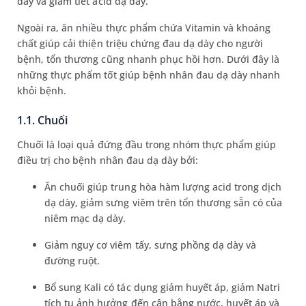
dày và giảm tiết acid dạ dày.
Ngoài ra, ăn nhiều thực phẩm chứa Vitamin và khoáng
chất giúp cải thiện triệu chứng đau dạ dày cho người
bệnh, tổn thương cũng nhanh phục hồi hơn. Dưới đây là
những thực phẩm tốt giúp bệnh nhân đau dạ dày nhanh
khỏi bệnh.
1.1. Chuối
Chuối là loại quả đứng đầu trong nhóm thực phẩm giúp
điều trị cho bệnh nhân đau dạ dày bởi:
Ăn chuối giúp trung hòa hàm lượng acid trong dịch
dạ dày, giảm sưng viêm trên tổn thương sẵn có của
niêm mạc dạ dày.
Giảm nguy cơ viêm tấy, sưng phồng dạ dày và
đường ruột.
Bổ sung Kali có tác dụng giảm huyết áp, giảm Natri
tích tụ ảnh hưởng đến cân bằng nước, huyết áp và