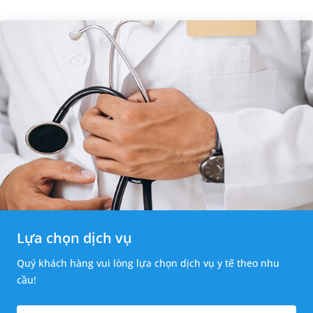
Lựa chọn dịch vụ
Quý khách hàng vui lòng lựa chọn dịch vụ y tế theo nhu
cầu!