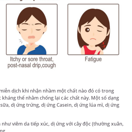
 miễn dịch khi nhận nhầm một chất nào đó có trong
iết kháng thể nhằm chống lại các chất này. Một số dạng
ữa, dị ứng trứng, dị ứng Casein, dị ứng lúa mì, dị ứng
 như viêm da tiếp xúc, dị ứng với cây độc (thường xuân,
ng,...