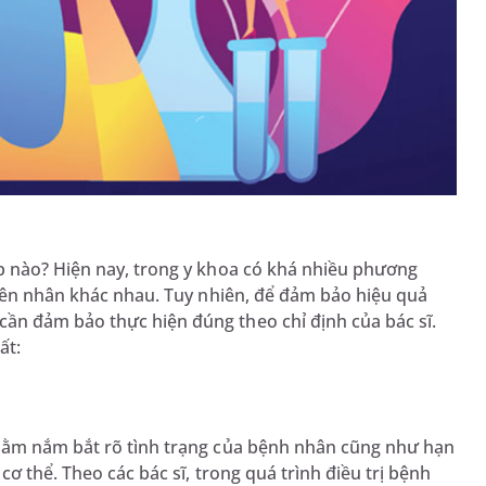
p nào? Hiện nay, trong y khoa có khá nhiều phương
uyên nhân khác nhau. Tuy nhiên, để đảm bảo hiệu quả
ần đảm bảo thực hiện đúng theo chỉ định của bác sĩ.
ất:
nhằm nắm bắt rõ tình trạng của bệnh nhân cũng như hạn
cơ thể. Theo các bác sĩ, trong quá trình điều trị bệnh