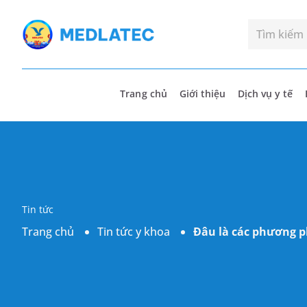
Trang chủ
Giới thiệu
Dịch vụ y tế
Tin tức
Trang chủ
Tin tức y khoa
Đâu là các phương ph