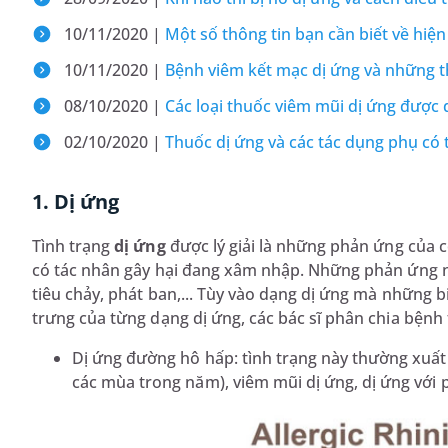
10/11/2020 |
Một số thông tin bạn cần biết về hiệ
10/11/2020 |
Bệnh viêm kết mạc dị ứng và những t
08/10/2020 |
Các loại thuốc viêm mũi dị ứng được
02/10/2020 |
Thuốc dị ứng và các tác dụng phụ có 
1. Dị ứng
Tình trạng
dị ứng
được lý giải là những phản ứng của 
có tác nhân gây hại đang xâm nhập. Những phản ứng n
tiêu chảy, phát ban,... Tùy vào dạng dị ứng mà những b
trưng của từng dạng dị ứng, các bác sĩ phân chia bệnh 
Dị ứng đường hô hấp: tình trạng này thường xuất 
các mùa trong năm), viêm mũi dị ứng, dị ứng vớ