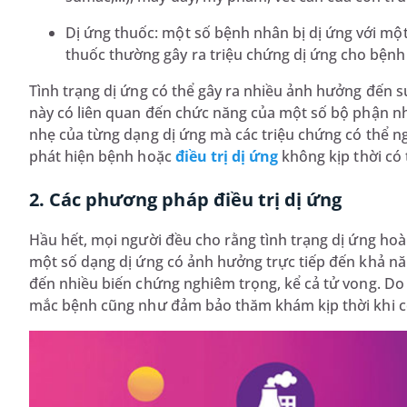
Dị ứng thuốc: một số bệnh nhân bị dị ứng với một
thuốc thường gây ra triệu chứng dị ứng cho bệnh nh
Tình trạng dị ứng có thể gây ra nhiều ảnh hưởng đến s
này có liên quan đến chức năng của một số bộ phận như
nhẹ của từng dạng dị ứng mà các triệu chứng có thể n
phát hiện bệnh hoặc
điều trị dị ứng
không kịp thời có
2. Các phương pháp điều trị dị ứng
Hầu hết, mọi người đều cho rằng tình trạng dị ứng ho
một số dạng dị ứng có ảnh hưởng trực tiếp đến khả n
đến nhiều biến chứng nghiêm trọng, kể cả tử vong. Do
mắc bệnh cũng như đảm bảo thăm khám kịp thời khi cơ