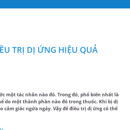
ỀU TRỊ DỊ ỨNG HIỆU QUẢ
ớc một tác nhân nào đó. Trong đó, phổ biến nhất là
hể do một thành phần nào đó trong thuốc. Khi bị dị
cảm giác ngứa ngáy. Vậy để điều trị dị ứng có thể
rị