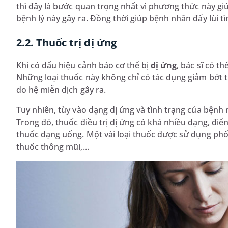
thì đây là bước quan trọng nhất vì phương thức này 
bệnh lý này gây ra. Đồng thời giúp bệnh nhân đẩy lùi tì
2.2. Thuốc trị dị ứng
Khi có dấu hiệu cảnh báo cơ thể bị
dị ứng
, bác sĩ có t
Những loại thuốc này không chỉ có tác dụng giảm bớt
do hệ miễn dịch gây ra.
Tuy nhiên, tùy vào dạng dị ứng và tình trạng của bệnh 
Trong đó, thuốc điều trị dị ứng có khá nhiều dạng, đi
thuốc dạng uống. Một vài loại thuốc được sử dụng phổ
thuốc thông mũi,...