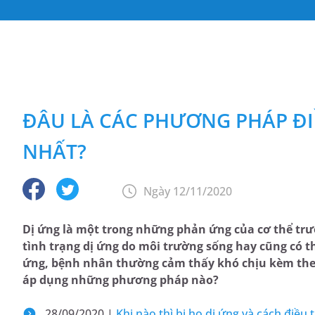
ĐÂU LÀ CÁC PHƯƠNG PHÁP ĐI
NHẤT?
Ngày 12/11/2020
Dị ứng là một trong những phản ứng của cơ thể trư
tình trạng dị ứng do môi trường sống hay cũng có t
ứng, bệnh nhân thường cảm thấy khó chịu kèm theo 
áp dụng những phương pháp nào?
28/09/2020 |
Khi nào thì bị ho dị ứng và cách điều t