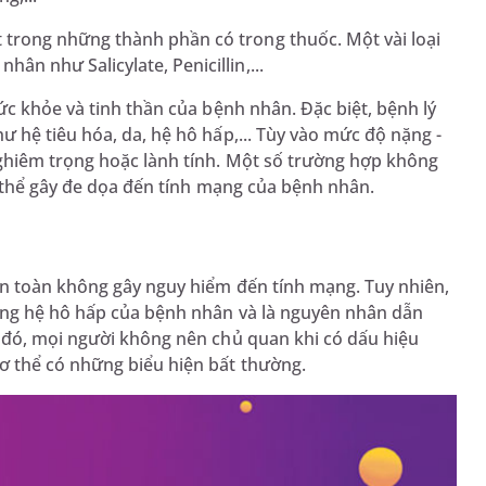
 trong những thành phần có trong thuốc. Một vài loại
ân như Salicylate, Penicillin,...
ức khỏe và tinh thần của bệnh nhân. Đặc biệt, bệnh lý
 hệ tiêu hóa, da, hệ hô hấp,... Tùy vào mức độ nặng -
ghiêm trọng hoặc lành tính. Một số trường hợp không
 thể gây đe dọa đến tính mạng của bệnh nhân.
àn toàn không gây nguy hiểm đến tính mạng. Tuy nhiên,
ăng hệ hô hấp của bệnh nhân và là nguyên nhân dẫn
 đó, mọi người không nên chủ quan khi có dấu hiệu
 thể có những biểu hiện bất thường.