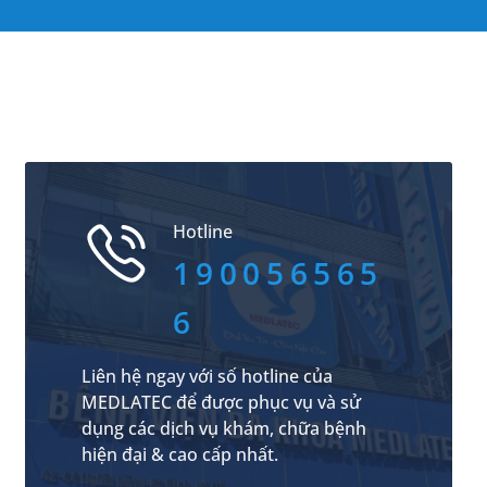
Hotline
190056565
6
Liên hệ ngay với số hotline của
MEDLATEC để được phục vụ và sử
dụng các dịch vụ khám, chữa bệnh
hiện đại & cao cấp nhất.