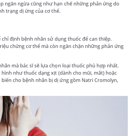
giúp ngăn ngừa cũng như hạn chế những phản ứng do
nh trạng dị ứng của cơ thể.
hể chỉ định bệnh nhân sử dụng thuốc để can thiệp.
 triệu chứng cơ thể mà còn ngăn chặn những phản ứng
nhân mà bác sĩ sẽ lựa chọn loại thuốc phù hợp nhất.
ển hình như thuốc dạng xịt (dành cho mũi, mắt) hoặc
 biến cho bệnh nhân bị dị ứng gồm Natri Cromolyn,