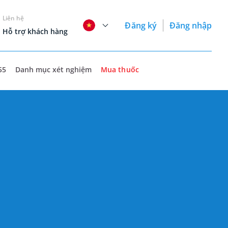
Liên hệ
Đăng ký
Đăng nhập
Hỗ trợ khách hàng
55
Danh mục xét nghiệm
Mua thuốc