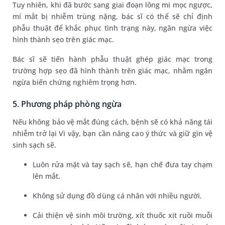
Tuy nhiên, khi đã bước sang giai đoạn lông mi mọc ngược,
mí mắt bị nhiễm trùng nặng, bác sĩ có thể sẽ chỉ định
phẫu thuật để khắc phục tình trạng này, ngăn ngừa việc
hình thành sẹo trên giác mạc.
Bác sĩ sẽ tiến hành phẫu thuật ghép giác mạc trong
trường hợp sẹo đã hình thành trên giác mạc, nhằm ngăn
ngừa biến chứng nghiêm trọng hơn.
5. Phương pháp phòng ngừa
Nếu không bảo vệ mắt đúng cách, bệnh sẽ có khả năng tái
nhiễm trở lại Vì vậy, bạn cần nâng cao ý thức và giữ gìn vệ
sinh sạch sẽ.
Luôn rửa mặt và tay sạch sẽ, hạn chế đưa tay chạm
lên mắt.
Không sử dụng đồ dùng cá nhân với nhiều người.
Cải thiện vệ sinh môi trường, xít thuốc xịt ruồi muỗi