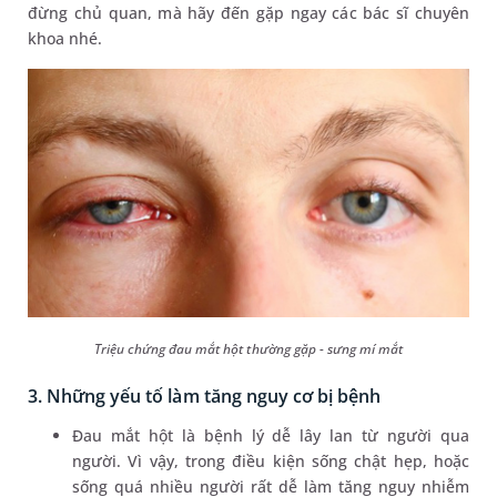
đừng chủ quan, mà hãy đến gặp ngay các bác sĩ chuyên
khoa nhé.
Triệu chứng đau mắt hột thường gặp - sưng mí mắt
3. Những yếu tố làm tăng nguy cơ bị bệnh
Đau mắt hột là bệnh lý dễ lây lan từ người qua
người. Vì vậy, trong điều kiện sống chật hẹp, hoặc
sống quá nhiều người rất dễ làm tăng nguy nhiễm