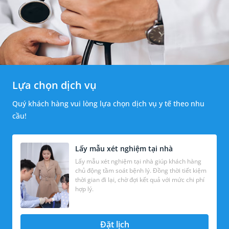
Lựa chọn dịch vụ
Quý khách hàng vui lòng lựa chọn dịch vụ y tế theo nhu
cầu!
Lấy mẫu xét nghiệm tại nhà
Lấy mẫu xét nghiệm tại nhà giúp khách hàng
chủ động tầm soát bệnh lý. Đồng thời tiết kiệm
thời gian đi lại, chờ đợi kết quả với mức chi phí
hợp lý.
Đặt lịch