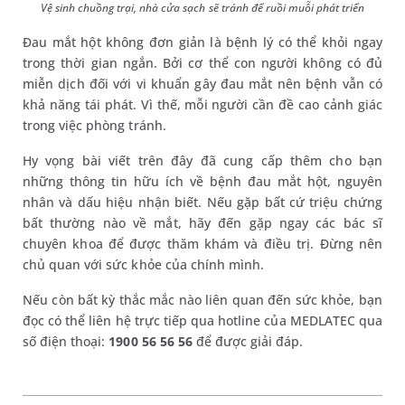
Vệ sinh chuồng trại, nhà cửa sạch sẽ tránh để ruồi muỗi phát triển
Đau mắt hột không đơn giản là bệnh lý có thể khỏi ngay
trong thời gian ngắn. Bởi cơ thể con người không có đủ
miễn dịch đối với vi khuẩn gây đau mắt nên bệnh vẫn có
khả năng tái phát. Vì thế, mỗi người cần đề cao cảnh giác
trong việc phòng tránh.
Hy vọng bài viết trên đây đã cung cấp thêm cho bạn
những thông tin hữu ích về bệnh đau mắt hột, nguyên
nhân và dấu hiệu nhận biết. Nếu gặp bất cứ triệu chứng
bất thường nào về mắt, hãy đến gặp ngay các bác sĩ
chuyên khoa để được thăm khám và điều trị. Đừng nên
chủ quan với sức khỏe của chính mình.
Nếu còn bất kỳ thắc mắc nào liên quan đến sức khỏe, bạn
đọc có thể liên hệ trực tiếp qua hotline của MEDLATEC qua
số điện thoại:
1900 56 56 56
để được giải đáp.