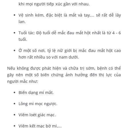
khi mọi người tiếp xúc gần với nhau.
Vệ sinh kém, đặc biệt là mắt và tay,... sẽ rất dễ lây
lan.
Tuổi tác: Độ tuổi dễ mắc đau mắt hột nhất là từ 4 - 6
tuổi.
Ở một số nơi, tỷ lệ nữ giới bị mắc đau mắt hột cao
hơn rất nhiều so với nam dưới.
Nếu không được phát hiện và chữa trị sớm, bệnh có thể
gây nên một số biến chứng ảnh hưởng đến thị lực của
người mắc như:
Biến dạng mí mắt.
Lông mi mọc ngược.
Viêm loét giác mạc.
Viêm kết mạc bờ mi,...