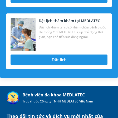
Đặt lịch thăm khám tại MEDLATEC
Đặt lịch khám tại cơ sở khám chữa bệnh thuộc
Hệ thống Y tế MEDLATEC giúp chủ động thời
gian, hạn chế tiếp xúc đông người.
Đặt lịch
Bệnh viện đa khoa MEDLATEC
Trực thuộc Công ty TNHH MEDLATEC Việt Nam
Theo dõi tin tức và dịch vụ mới nhất của