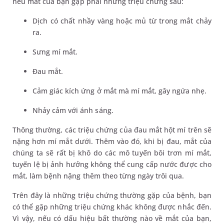
nếu mắt của bạn gặp phải những triệu chứng sau:
Dịch có chất nhầy vàng hoặc mủ từ trong mắt chảy
ra.
Sưng mí mắt.
Đau mắt.
Cảm giác kích ứng ở mắt mà mí mắt, gây ngứa nhẹ.
Nhảy cảm với ánh sáng.
Thông thường, các triệu chứng của đau mắt hột mí trên sẽ
nặng hơn mí mắt dưới. Thêm vào đó, khi bị đau, mắt của
chúng ta sẽ rất bị khô do các mô tuyến bôi trơn mí mắt,
tuyến lệ bị ảnh hưởng không thể cung cấp nước được cho
mắt, làm bệnh nặng thêm theo từng ngày trôi qua.
Trên đây là những triệu chứng thường gặp của bệnh, bạn
có thể gặp những triệu chứng khác không được nhắc đến.
Vì vậy, nếu có dấu hiệu bất thường nào về mắt của bạn,