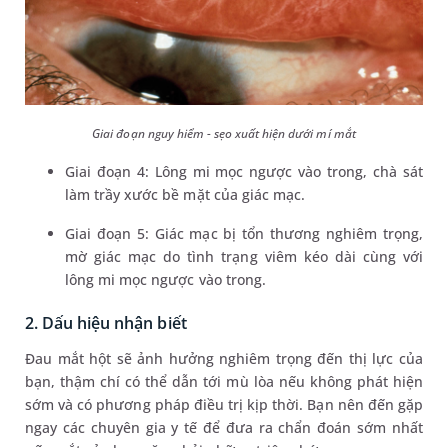
Giai đoạn nguy hiểm - sẹo xuất hiện dưới mí mắt
Giai đoạn 4: Lông mi mọc ngược vào trong, chà sát
làm trầy xước bề mặt của giác mạc.
Giai đoạn 5: Giác mạc bị tổn thương nghiêm trọng,
mờ giác mạc do tình trạng viêm kéo dài cùng với
lông mi mọc ngược vào trong.
2. Dấu hiệu nhận biết
Đau mắt hột sẽ ảnh hưởng nghiêm trọng đến thị lực của
bạn, thậm chí có thể dẫn tới mù lòa nếu không phát hiện
sớm và có phương pháp điều trị kịp thời. Bạn nên đến gặp
ngay các chuyên gia y tế để đưa ra chẩn đoán sớm nhất