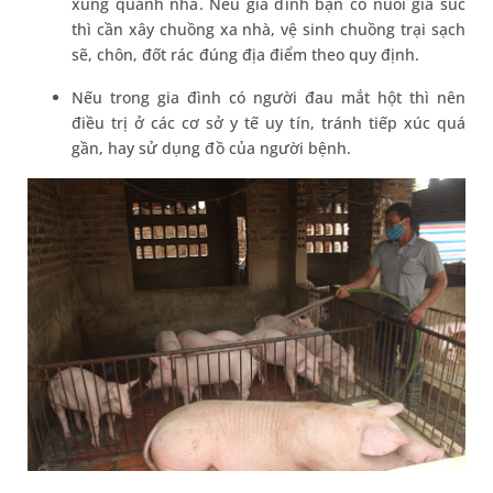
xung quanh nhà. Nếu gia đình bạn có nuôi gia súc
thì cần xây chuồng xa nhà, vệ sinh chuồng trại sạch
sẽ, chôn, đốt rác đúng địa điểm theo quy định.
Nếu trong gia đình có người đau mắt hột thì nên
điều trị ở các cơ sở y tế uy tín, tránh tiếp xúc quá
gần, hay sử dụng đồ của người bệnh.