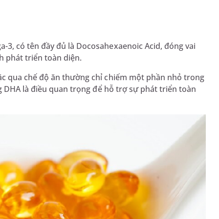
3, có tên đầy đủ là Docosahexaenoic Acid, đóng vai
h phát triển toàn diện.
ặc qua chế độ ăn thường chỉ chiếm một phần nhỏ trong
g DHA là điều quan trọng để hỗ trợ sự phát triển toàn