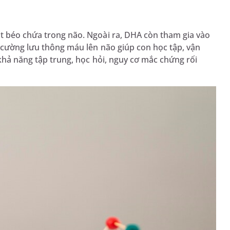
it béo chứa trong não. Ngoài ra, DHA còn tham gia vào
g cường lưu thông máu lên não giúp con học tập, vận
 khả năng tập trung, học hỏi, nguy cơ mắc chứng rối