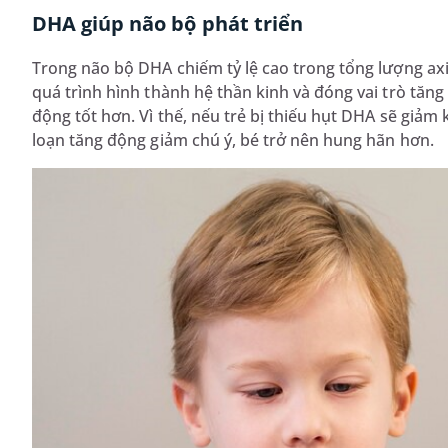
DHA giúp não bộ phát triển
Trong não bộ DHA chiếm tỷ lệ cao trong tổng lượng ax
quá trình hình thành hệ thần kinh và đóng vai trò tăn
động tốt hơn. Vì thế, nếu trẻ bị thiếu hụt DHA sẽ giảm
loạn tăng động giảm chú ý, bé trở nên hung hãn hơn.