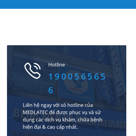
Hotline
190056565
6
Liên hệ ngay với số hotline của
MEDLATEC để được phục vụ và sử
dụng các dịch vụ khám, chữa bệnh
hiện đại & cao cấp nhất.