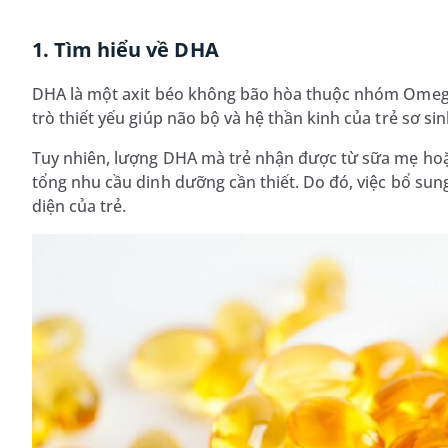
1. Tìm hiểu về DHA
DHA là một axit béo không bão hòa thuộc nhóm Omega-
trò thiết yếu giúp não bộ và hệ thần kinh của trẻ sơ sin
Tuy nhiên, lượng DHA mà trẻ nhận được từ sữa mẹ ho
tổng nhu cầu dinh dưỡng cần thiết. Do đó, việc bổ sun
diện của trẻ.