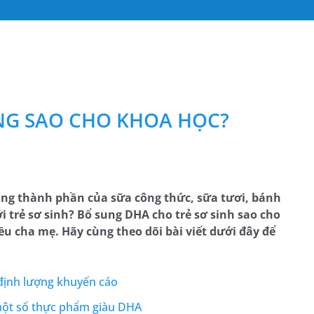
UNG SAO CHO KHOA HỌC?
ảng thành phần của sữa công thức, sữa tươi, bánh
i trẻ sơ sinh? Bổ sung DHA cho trẻ sơ sinh sao cho
ều cha mẹ. Hãy cùng theo dõi bài viết dưới đây để
định lượng khuyến cáo
 một số thực phẩm giàu DHA