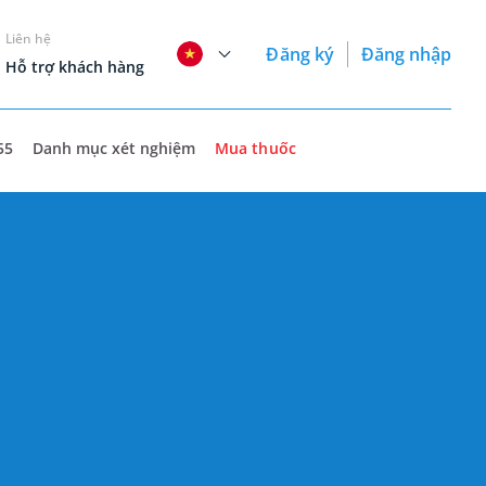
Liên hệ
Đăng ký
Đăng nhập
Hỗ trợ khách hàng
55
Danh mục xét nghiệm
Mua thuốc