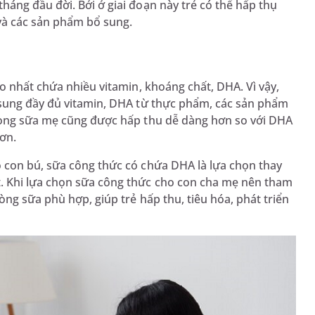
áng đầu đời. Bởi ở giai đoạn này trẻ có thể hấp thụ
và các sản phẩm bổ sung.
o nhất chứa nhiều vitamin, khoáng chất, DHA. Vì vậy,
 sung đầy đủ vitamin, DHA từ thực phẩm, các sản phẩm
trong sữa mẹ cũng được hấp thu dễ dàng hơn so với DHA
hơn.
 con bú, sữa công thức có chứa DHA là lựa chọn thay
. Khi lựa chọn sữa công thức cho con cha mẹ nên tham
ng sữa phù hợp, giúp trẻ hấp thu, tiêu hóa, phát triển