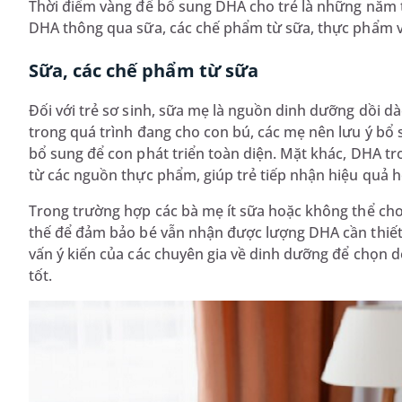
Thời điểm vàng để bổ sung DHA cho trẻ là những năm th
DHA thông qua sữa, các chế phẩm từ sữa, thực phẩm 
Sữa, các chế phẩm từ sữa
Đối với trẻ sơ sinh, sữa mẹ là nguồn dinh dưỡng dồi dà
trong quá trình đang cho con bú, các mẹ nên lưu ý bổ
bổ sung để con phát triển toàn diện. Mặt khác, DHA 
từ các nguồn thực phẩm, giúp trẻ tiếp nhận hiệu quả 
Trong trường hợp các bà mẹ ít sữa hoặc không thể cho
thế để đảm bảo bé vẫn nhận được lượng DHA cần thiết
vấn ý kiến của các chuyên gia về dinh dưỡng để chọn dò
tốt.