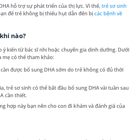
A hỗ trợ sự phát triển của thị lực. Vì thế,
trẻ sơ sinh
ạn để trẻ không bị thiếu hụt dẫn đến bị
các bệnh về
khi nào?
ý kiến từ bác sĩ nhi hoặc chuyên gia dinh dưỡng. Dưới
a mẹ có thể tham khảo:
ày cần được bổ sung DHA sớm do trẻ không có đủ thời
a, trẻ sơ sinh có thể bắt đầu bổ sung DHA vài tuần sau
 cần thiết.
ờng hợp này bạn nên cho con đi khám và đánh giá của