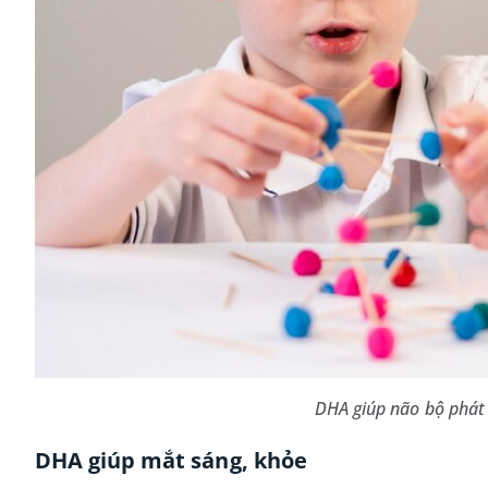
DHA giúp não bộ phát t
DHA giúp mắt sáng, khỏe