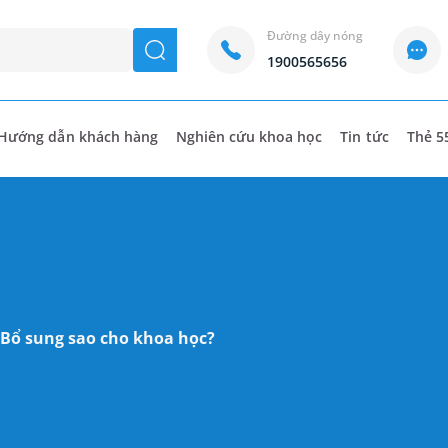
Đường dây nóng
seach
1900565656
Hướng dẫn khách hàng
Nghiên cứu khoa học
Tin tức
Thẻ 5
 Bổ sung sao cho khoa học?