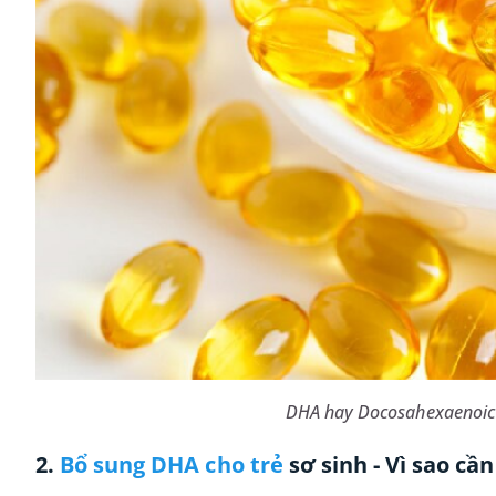
DHA hay Docosahexaenoic
2.
Bổ sung DHA cho trẻ
sơ sinh - Vì sao cần