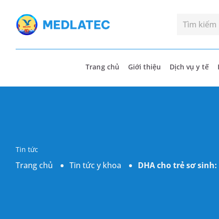
Trang chủ
Giới thiệu
Dịch vụ y tế
Tin tức
Trang chủ
Tin tức y khoa
DHA cho trẻ sơ sinh: