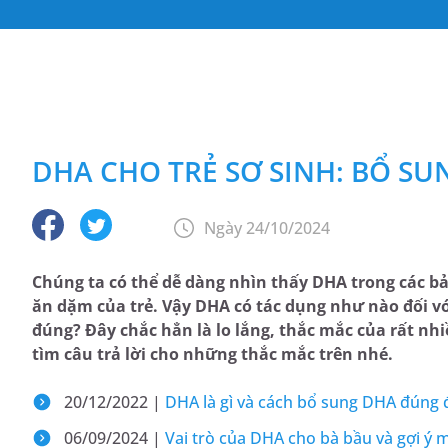
DHA CHO TRẺ SƠ SINH: BỔ S
Ngày 24/10/2024
Chúng ta có thể dễ dàng nhìn thấy DHA trong các b
ăn dặm của trẻ. Vậy DHA có tác dụng như nào đối vớ
đúng? Đây chắc hẳn là lo lắng, thắc mắc của rất nhi
tìm câu trả lời cho những thắc mắc trên nhé.
20/12/2022 |
DHA là gì và cách bổ sung DHA đúng 
06/09/2024 |
Vai trò của DHA cho bà bầu và gợi ý