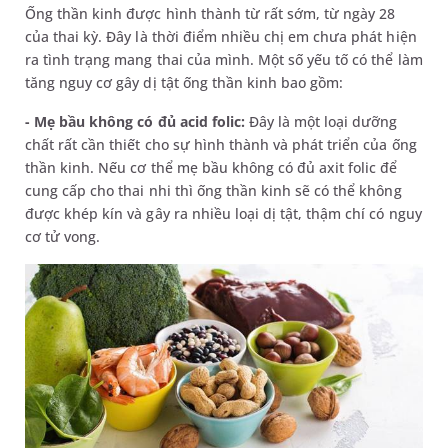
Ống thần kinh được hình thành từ rất sớm, từ ngày 28
của thai kỳ. Đây là thời điểm nhiều chị em chưa phát hiện
ra tình trạng mang thai của mình. Một số yếu tố có thể làm
tăng nguy cơ gây dị tật ống thần kinh bao gồm:
- Mẹ bầu không có đủ acid folic:
Đây là một loại dưỡng
chất rất cần thiết cho sự hình thành và phát triển của ống
thần kinh. Nếu cơ thể mẹ bầu không có đủ axit folic để
cung cấp cho thai nhi thì ống thần kinh sẽ có thể không
được khép kín và gây ra nhiều loại dị tật, thậm chí có nguy
cơ tử vong.