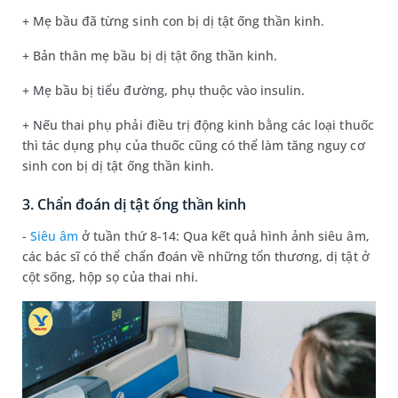
+ Mẹ bầu đã từng sinh con bị dị tật ống thần kinh.
+ Bản thân mẹ bầu bị dị tật ống thần kinh.
+ Mẹ bầu bị tiểu đường, phụ thuộc vào insulin.
+ Nếu thai phụ phải điều trị động kinh bằng các loại thuốc
thì tác dụng phụ của thuốc cũng có thể làm tăng nguy cơ
sinh con bị dị tật ống thần kinh.
3. Chẩn đoán dị tật ống thần kinh
-
Siêu âm
ở tuần thứ 8-14: Qua kết quả hình ảnh siêu âm,
các bác sĩ có thể chẩn đoán về những tổn thương, dị tật ở
cột sống, hộp sọ của thai nhi.