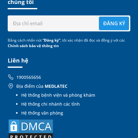
chúng tôi
ĐĂNG KÝ
Bằng cách nhấn nút
“Đăng ký”
, tôi xác nhận đã đọc và đồng ý với các
Chính sách bảo vệ thông tin
Liên hệ
1900565656
Địa điểm của
MEDLATEC
Hệ thống bệnh viện và phòng khám
Hệ thống chi nhánh các tỉnh
Hệ thống văn phòng