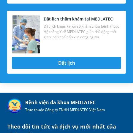
Đặt lịch thăm khám tại MEDLATEC
Đặt lịch khám tại cơ sở khám chữa bệnh thuộc
Hệ thống Y tế MEDLATEC giúp chủ động thời
gian, hạn chế tiếp xúc đông người.
Đặt lịch
Bệnh viện đa khoa MEDLATEC
Trực thuộc Công ty TNHH MEDLATEC Việt Nam
Theo dõi tin tức và dịch vụ mới nhất của