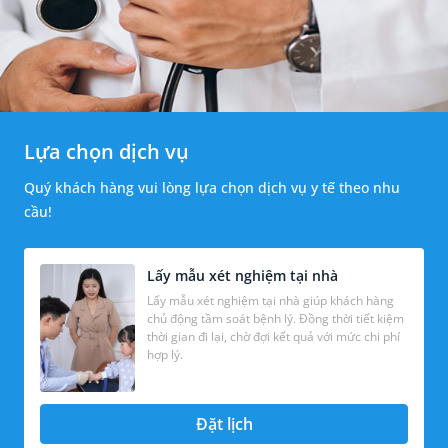
Lựa chọn dịch vụ
Quý khách hàng vui lòng lựa chọn dịch vụ y tế theo nhu
cầu!
Lấy mẫu xét nghiệm tại nhà
Lấy mẫu xét nghiệm tại nhà giúp khách hàng
chủ động tầm soát bệnh lý. Đồng thời tiết kiệm
thời gian đi lại, chờ đợi kết quả với mức chi phí
hợp lý.
Đặt lịch