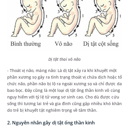
Dị tật thai vô não
- Thoát vị não, màng não: Là dị tật xảy ra khi khuyết một
phần xương sọ gây ra tình trạng thoát vị chứa dịch hoặc tổ
chức não, phần não bị lộ ra ngoài xương sọ và chỉ được da
bao bọc. Đây cũng là một loại dị tật ống thần kinh vô cùng
nguy hiểm với tỷ lệ tử vong sơ sinh cao. Cho dù được cứu
sống thì tương lai trẻ và gia đình cũng gặp nhiều khó khăn
do trẻ bị khuyết tật nghiêm trọng về tâm thần.
2. Nguyên nhân gây dị tật ống thần kinh