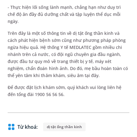
- Thực hiện lối sống lành mạnh, chẳng hạn như duy trì
chế độ ăn đầy đủ dưỡng chất và tập luyện thể dục mỗi
ngày.
Trên đây là một số thông tin về dị tật ống thần kinh và
cách phát hiện bệnh sớm cũng như phương pháp phòng
ngừa hiệu quả. Hệ thống Y tế MEDLATEC gồm nhiều chi
nhánh trên cả nước, có đội ngũ chuyên gia đầu ngành,
được đầu tư quy mô về trang thiết bị y tế, máy xét
nghiệm, chẩn đoán hình ảnh. Do đó, mẹ bầu hoàn toàn có
thể yên tâm khi thăm khám, siêu âm tại đây.
Để được đặt lịch khám sớm, quý khách vui lòng liên hệ
đến tổng đài 1900 56 56 56.
Từ khoá:
dị tật ống thần kinh