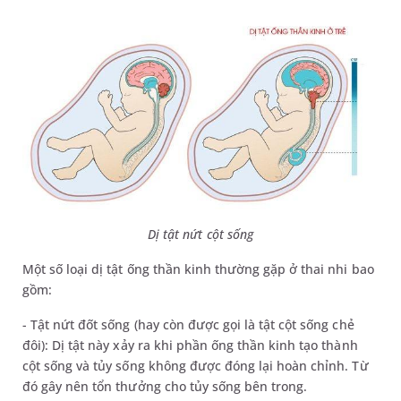
Dị tật nứt cột sống
Một số loại dị tật ống thần kinh thường gặp ở thai nhi bao
gồm:
- Tật nứt đốt sống (hay còn được gọi là tật cột sống chẻ
đôi): Dị tật này xảy ra khi phần ống thần kinh tạo thành
cột sống và tủy sống không được đóng lại hoàn chỉnh. Từ
đó gây nên tổn thưởng cho tủy sống bên trong.