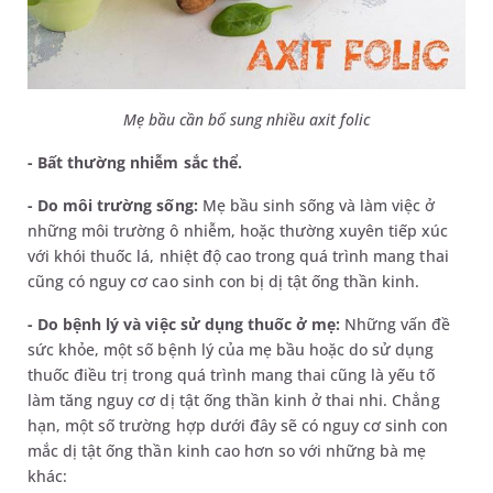
Mẹ bầu cần bổ sung nhiều axit folic
- Bất thường nhiễm sắc thể.
- Do môi trường sống:
Mẹ bầu sinh sống và làm việc ở
những môi trường ô nhiễm, hoặc thường xuyên tiếp xúc
với khói thuốc lá, nhiệt độ cao trong quá trình mang thai
cũng có nguy cơ cao sinh con bị dị tật ống thần kinh.
- Do bệnh lý và việc sử dụng thuốc ở mẹ:
Những vấn đề
sức khỏe, một số bệnh lý của mẹ bầu hoặc do sử dụng
thuốc điều trị trong quá trình mang thai cũng là yếu tố
làm tăng nguy cơ dị tật ống thần kinh ở thai nhi. Chẳng
hạn, một số trường hợp dưới đây sẽ có nguy cơ sinh con
mắc dị tật ống thần kinh cao hơn so với những bà mẹ
khác: