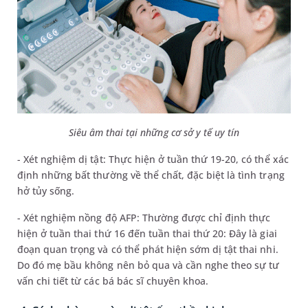
Siêu âm thai tại những cơ sở y tế uy tín
- Xét nghiệm dị tật: Thực hiện ở tuần thứ 19-20, có thể xác
định những bất thường về thể chất, đặc biệt là tình trạng
hở tủy sống.
- Xét nghiệm nồng độ AFP: Thường được chỉ định thực
hiện ở tuần thai thứ 16 đến tuần thai thứ 20: Đây là giai
đoạn quan trọng và có thể phát hiện sớm dị tật thai nhi.
Do đó mẹ bầu không nên bỏ qua và cần nghe theo sự tư
vấn chi tiết từ các bá bác sĩ chuyên khoa.