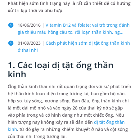
Phát hiện sớm tình trạng này là rất cần thiết để có hướng
xử trí kịp thời và phù hợp.
18/06/2016 |
Vitamin B12 và folate: vai trò trong đánh
giá thiếu máu hồng cầu to, rối loạn thần kinh, ng...
01/09/2023 |
Cách phát hiện sớm dị tật ống thần kinh
ở thai nhi
1. Các loại dị tật ống thần
kinh
Ống thần kinh thai nhi rất quan trọng đối với sự phát triển
hệ thần kinh toàn diện trong tương lai, bao gồm bộ não,
hộp sọ, tủy sống, xương sống. Ban đầu, ống thần kinh chỉ
là một dải mô nhỏ và vào ngày 28 của thai kỳ nó sẽ gập
vào phía trong và có hình dạng như một chiếc ống. Nếu
hiện tượng này không xảy ra sẽ dẫn đến
dị tật ống thần
kinh
, từ đó gây ra những khiếm khuyết ở não và cột sống
của thai nhi trong tương lai.