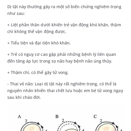
Dị tật này thường gây ra một số biến chứng nghiêm trọng
như sau:
+ Liệt phần thân dưới khiến trẻ vận động khó khăn, thậm
chí không thể vận động được.
+ Tiểu tiện và đại tiện khó khăn.
+ Trẻ có nguy cơ cao gặp phải những bệnh lý liên quan
đến tăng áp lực trong sọ não hay bệnh não úng thủy.
+ Thậm chí, có thể gây tử vong.
- Thai vô não: Loại dị tật này rất nghiêm trọng, có thể là
nguyên nhân khiến thai chết lưu hoặc em bé tử vong ngay
sau khi chào đời.