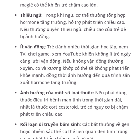
magiê có thể khiến trẻ chậm cao lớn.
Thiếu ngủ
: Trong khi ngủ, cơ thể thường tổng hợp
hormone tăng trưởng, hỗ trợ phát triển chiều cao.
Nếu thường xuyên thiếu ngủ, chiều cao của trẻ dễ
bị ảnh hưởng.
Ít vận động
: Trẻ dành nhiều thời gian học tập, xem
TV, chơi game, xem YouTube khiến không ít trẻ ngày
càng lười vận động. Nếu không vận động thường
xuyên, cơ và xương khớp có thể sẽ không phát triển
khỏe mạnh, đồng thời ảnh hưởng đến quá trình sản
xuất hormone tăng trưởng.
Ảnh hưởng của một số loại thuốc:
Nếu phải dùng
thuốc điều trị bệnh mạn tính trong thời gian dài,
nhất là thuốc corticosteroid, trẻ có nguy cơ bị chậm
phát triển chiều cao.
Rối loạn di truyền bẩm sinh
: Các bất thường về gen
hoặc nhiễm sắc thể có thể liên quan đến tình trạng
chậm phát triển chiều cao ở bé gái.