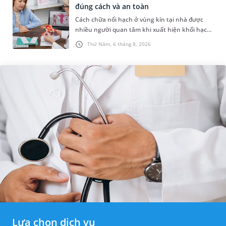
đúng cách và an toàn
Cách chữa nổi hạch ở vùng kín tại nhà được
nhiều người quan tâm khi xuất hiện khối hạch
nhỏ ở vùng bẹn hoặc cơ quan sinh dục. Nếu
Thứ Năm, 6 tháng 8, 2026
hạch mới xuất hiện, kích th...
Lựa chọn dịch vụ