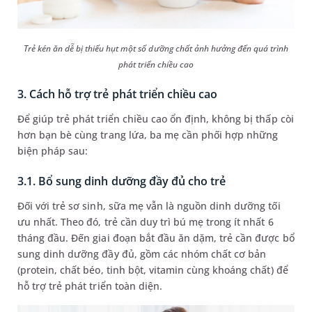
Trẻ kén ăn dễ bị thiếu hụt một số dưỡng chất ảnh hưởng đến quá trình
phát triển chiều cao
3. Cách hỗ trợ trẻ phát triển chiều cao
Để giúp trẻ phát triển chiều cao ổn định, không bị thấp còi
hơn bạn bè cùng trang lứa, ba mẹ cần phối hợp những
biện pháp sau:
3.1. Bổ sung dinh dưỡng đầy đủ cho trẻ
Đối với trẻ sơ sinh, sữa mẹ vẫn là nguồn dinh dưỡng tối
ưu nhất. Theo đó, trẻ cần duy trì bú mẹ trong ít nhất 6
tháng đầu. Đến giai đoạn bắt đầu ăn dặm, trẻ cần được bổ
sung dinh dưỡng đầy đủ, gồm các nhóm chất cơ bản
(protein, chất béo, tinh bột, vitamin cùng khoáng chất) để
hỗ trợ trẻ phát triển toàn diện.