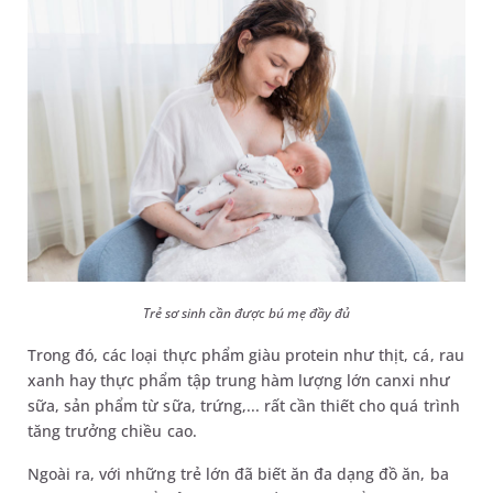
Trẻ sơ sinh cần được bú mẹ đầy đủ
Trong đó, các loại thực phẩm giàu protein như thịt, cá, rau
xanh hay thực phẩm tập trung hàm lượng lớn canxi như
sữa, sản phẩm từ sữa, trứng,... rất cần thiết cho quá trình
tăng trưởng chiều cao.
Ngoài ra, với những trẻ lớn đã biết ăn đa dạng đồ ăn, ba