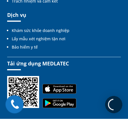
Trách nhiệm và cam kết
Dịch vụ
Khám sức khỏe doanh nghiệp
Lấy mẫu xét nghiệm tận nơi
Bảo hiểm y tế
Tải ứng dụng MEDLATEC
Liên kết