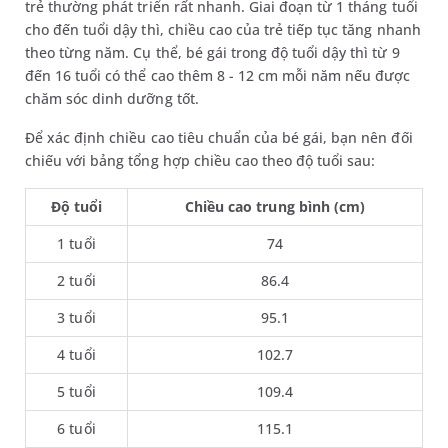
trẻ thường phát triển rất nhanh. Giai đoạn từ 1 tháng tuổi
cho đến tuổi dậy thì, chiều cao của trẻ tiếp tục tăng nhanh
theo từng năm. Cụ thể, bé gái trong độ tuổi dậy thì từ 9
đến 16 tuổi có thể cao thêm 8 - 12 cm mỗi năm nếu được
chăm sóc dinh dưỡng tốt.
Để xác định chiều cao tiêu chuẩn của bé gái, bạn nên đối
chiếu với bảng tổng hợp chiều cao theo độ tuổi sau:
Độ tuổi
Chiều cao trung bình (cm)
1 tuổi
74
2 tuổi
86.4
3 tuổi
95.1
4 tuổi
102.7
5 tuổi
109.4
6 tuổi
115.1