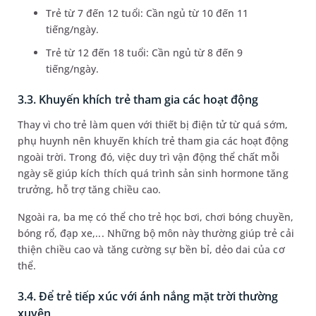
Trẻ từ 7 đến 12 tuổi: Cần ngủ từ 10 đến 11
tiếng/ngày.
Trẻ từ 12 đến 18 tuổi: Cần ngủ từ 8 đến 9
tiếng/ngày.
3.3. Khuyến khích trẻ tham gia các hoạt động
Thay vì cho trẻ làm quen với thiết bị điện tử từ quá sớm,
phụ huynh nên khuyến khích trẻ tham gia các hoạt động
ngoài trời. Trong đó, việc duy trì vận động thể chất mỗi
ngày sẽ giúp kích thích quá trình sản sinh hormone tăng
trưởng, hỗ trợ tăng chiều cao.
Ngoài ra, ba mẹ có thể cho trẻ học bơi, chơi bóng chuyền,
bóng rổ, đạp xe,... Những bộ môn này thường giúp trẻ cải
thiện chiều cao và tăng cường sự bền bỉ, dẻo dai của cơ
thể.
3.4. Để trẻ tiếp xúc với ánh nắng mặt trời thường
xuyên