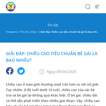
Search
Open
Menu
Tin tức
Trang chủ
Tin tức y khoa
Giải đáp: Chiều cao tiêu chuẩn bé gái là bao nhiêu?
GIẢI ĐÁP: CHIỀU CAO TIÊU CHUẨN BÉ GÁI LÀ
BAO NHIÊU?
Ngày 09/06/2026
Chiều cao ở nam giới thường vượt trội hơn so với nữ giới.
Tuy nhiên, ở độ tuổi dưới 10 tuổi, chiều cao của các bé
trai và bé gái lại không quá khác biệt. Ở bé gái, chiều dài
cơ thể vẫn phát triển theo nhiều giai đoạn. Vậy, chiều cao