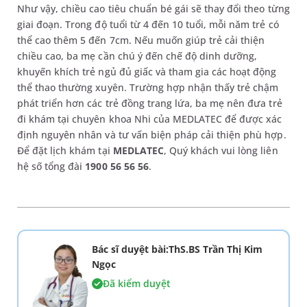
Như vậy, chiều cao tiêu chuẩn bé gái sẽ thay đổi theo từng
giai đoạn. Trong độ tuổi từ 4 đến 10 tuổi, mỗi năm trẻ có
thể cao thêm 5 đến 7cm. Nếu muốn giúp trẻ cải thiện
chiều cao, ba mẹ cần chú ý đến chế độ dinh dưỡng,
khuyến khích trẻ ngủ đủ giấc và tham gia các hoạt động
thể thao thường xuyên. Trường hợp nhận thấy trẻ chậm
phát triển hơn các trẻ đồng trang lứa, ba mẹ nên đưa trẻ
đi khám tại chuyên khoa Nhi của MEDLATEC để được xác
định nguyên nhân và tư vấn biện pháp cải thiện phù hợp.
Để đặt lịch khám tại
MEDLATEC
, Quý khách vui lòng liên
hệ số tổng đài
1900 56 56 56
.
Bác sĩ duyệt bài:ThS.BS Trần Thị Kim
Ngọc
Đã kiểm duyệt