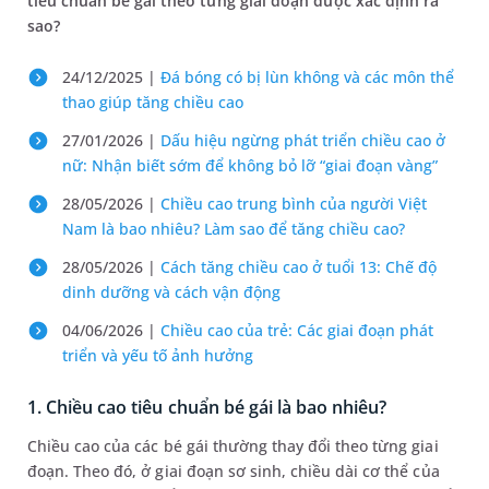
tiêu chuẩn bé gái theo từng giai đoạn được xác định ra
sao?
24/12/2025 |
Đá bóng có bị lùn không và các môn thể
thao giúp tăng chiều cao
27/01/2026 |
Dấu hiệu ngừng phát triển chiều cao ở
nữ: Nhận biết sớm để không bỏ lỡ “giai đoạn vàng”
28/05/2026 |
Chiều cao trung bình của người Việt
Nam là bao nhiêu? Làm sao để tăng chiều cao?
28/05/2026 |
Cách tăng chiều cao ở tuổi 13: Chế độ
dinh dưỡng và cách vận động
04/06/2026 |
Chiều cao của trẻ: Các giai đoạn phát
triển và yếu tố ảnh hưởng
1. Chiều cao tiêu chuẩn bé gái là bao nhiêu?
Chiều cao của các bé gái thường thay đổi theo từng giai
đoạn. Theo đó, ở giai đoạn sơ sinh, chiều dài cơ thể của