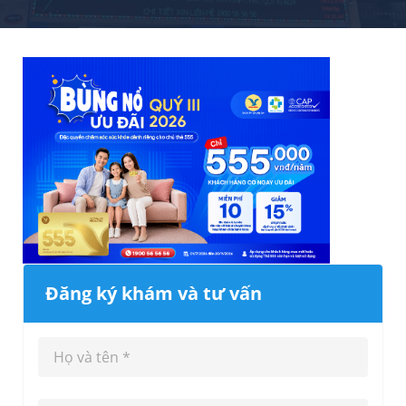
Đăng ký khám và tư vấn