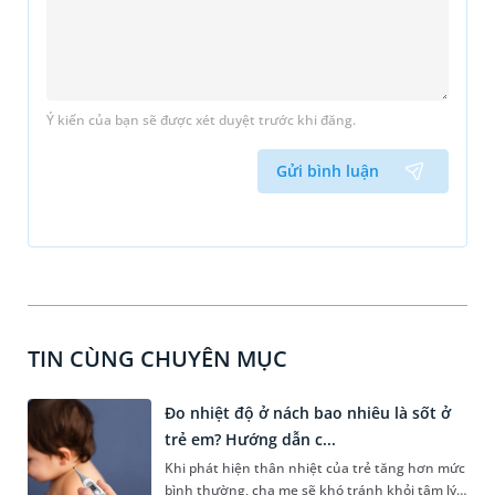
Ý kiến của bạn sẽ được xét duyệt trước khi đăng.
Gửi bình luận
TIN CÙNG CHUYÊN MỤC
Đo nhiệt độ ở nách bao nhiêu là sốt ở
trẻ em? Hướng dẫn c...
Khi phát hiện thân nhiệt của trẻ tăng hơn mức
bình thường, cha mẹ sẽ khó tránh khỏi tâm lý