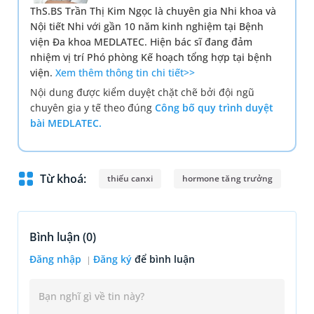
ThS.BS Trần Thị Kim Ngọc là chuyên gia Nhi khoa và
Nội tiết Nhi với gần 10 năm kinh nghiệm tại Bệnh
viện Đa khoa MEDLATEC. Hiện bác sĩ đang đảm
nhiệm vị trí Phó phòng Kế hoạch tổng hợp tại bệnh
viện.
Xem thêm thông tin chi tiết>>
Nội dung được kiểm duyệt chặt chẽ bởi đội ngũ
chuyên gia y tế theo đúng
Công bố quy trình duyệt
bài MEDLATEC.
Từ khoá:
thiếu canxi
hormone tăng trưởng
Bình luận (
0
)
Đăng nhập
Đăng ký
để bình luận