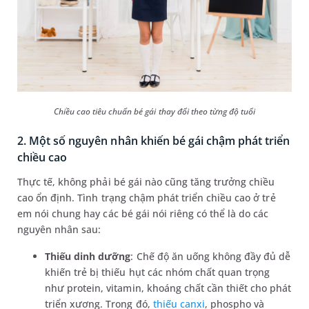
Chiều cao tiêu chuẩn bé gái thay đổi theo từng độ tuổi
2. Một số nguyên nhân khiến bé gái chậm phát triển
chiều cao
Thực tế, không phải bé gái nào cũng tăng trưởng chiều
cao ổn định. Tình trạng chậm phát triển chiều cao ở trẻ
em nói chung hay các bé gái nói riêng có thể là do các
nguyên nhân sau:
Thiếu dinh dưỡng
: Chế độ ăn uống không đầy đủ dễ
khiến trẻ bị thiếu hụt các nhóm chất quan trọng
như protein, vitamin, khoáng chất cần thiết cho phát
triển xương. Trong đó,
thiếu canxi
, phospho và