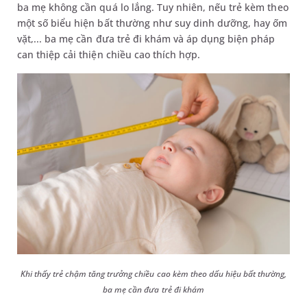
ba mẹ không cần quá lo lắng. Tuy nhiên, nếu trẻ kèm theo
một số biểu hiện bất thường như suy dinh dưỡng, hay ốm
vặt,... ba mẹ cần đưa trẻ đi khám và áp dụng biện pháp
can thiệp cải thiện chiều cao thích hợp.
Khi thấy trẻ chậm tăng trưởng chiều cao kèm theo dấu hiệu bất thường,
ba mẹ cần đưa trẻ đi khám