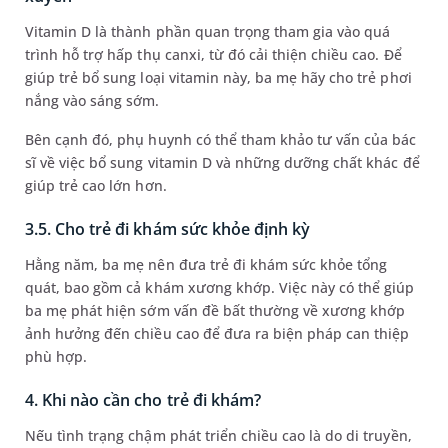
Vitamin D là thành phần quan trọng tham gia vào quá
trình hỗ trợ hấp thụ canxi, từ đó cải thiện chiều cao. Để
giúp trẻ bổ sung loại vitamin này, ba mẹ hãy cho trẻ phơi
nắng vào sáng sớm.
Bên cạnh đó, phụ huynh có thể tham khảo tư vấn của bác
sĩ về việc bổ sung vitamin D và những dưỡng chất khác để
giúp trẻ cao lớn hơn.
3.5. Cho trẻ đi khám sức khỏe định kỳ
Hằng năm, ba mẹ nên đưa trẻ đi khám sức khỏe tổng
quát, bao gồm cả khám xương khớp. Việc này có thể giúp
ba mẹ phát hiện sớm vấn đề bất thường về xương khớp
ảnh hưởng đến chiều cao để đưa ra biện pháp can thiệp
phù hợp.
4. Khi nào cần cho trẻ đi khám?
Nếu tình trạng chậm phát triển chiều cao là do di truyền,