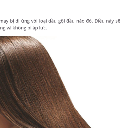
ay bị dị ứng với loại dầu gội đầu nào đó. Điều này sẽ
g và không bị áp lực.