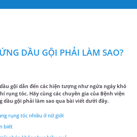
Ị ỨNG DẦU GỘI PHẢI LÀM SAO?
 dầu gội dẫn đến các hiện tượng như ngứa ngáy khó
hí rụng tóc. Hãy cùng các chuyên gia của Bệnh viện
 dầu gội phải làm sao qua bài viết dưới đây.
ạng rụng tóc nhiều ở nữ giới
n biết