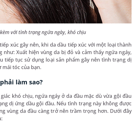
 kèm với tình trạng ngứa ngày, khó chịu
tiếp xúc gây nên, khi da dầu tiếp xúc với một loại thành
 như: Xuất hiện vùng da bị đỏ và cảm thấy ngứa ngáy,
u tiếp tục sử dụng loại sản phẩm gây nên tình trạng dị
 mái tóc của bạn.
 phải làm sao?
giác khó chịu, ngứa ngáy ở da đầu mặc dù vừa gội đầu
rạng dị ứng dầu gội đầu. Nếu tình trạng này không được
ơng vùng da đầu càng trở nên trầm trọng hơn. Dưới đây
u: