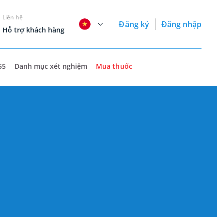
Liên hệ
Đăng ký
Đăng nhập
Hỗ trợ khách hàng
55
Danh mục xét nghiệm
Mua thuốc