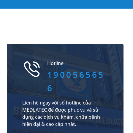
Hotline
190056565
6
Liên hệ ngay với số hotline của
MEDLATEC để được phục vụ và sử
dụng các dịch vụ khám, chữa bệnh
hiện đại & cao cấp nhất.