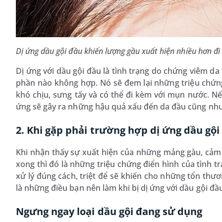
Dị ứng dầu gội đầu khiến lượng gầu xuất hiện nhiều hơn đi
Dị ứng với dầu gội đầu là tình trạng do chứng viêm da 
phần nào không hợp. Nó sẽ đem lại những triệu chứng
khó chịu, sưng tấy và có thể đi kèm với mụn nước. Nế
ứng sẽ gây ra những hậu quả xấu đến da đầu cũng như
2. Khi gặp phải trường hợp dị ứng dầu gội
Khi nhận thấy sự xuất hiện của những mảng gàu, cảm 
xong thì đó là những triệu chứng điển hình của tình t
xử lý đúng cách, triệt để sẽ khiến cho những tổn thư
là những điều bạn nên làm khi bị dị ứng với dầu gội đầ
Ngưng ngay loại dầu gội đang sử dụng