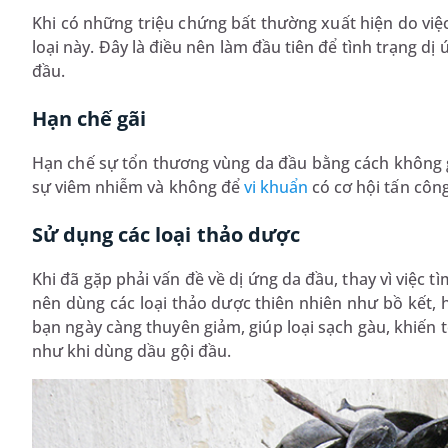
Khi có những triệu chứng bất thường xuất hiện do vi
loại này. Đây là điều nên làm đầu tiên để tình trạng 
đầu.
Hạn chế gãi
Hạn chế sự tổn thương vùng da đầu bằng cách không gã
sự viêm nhiễm và không để
vi khuẩn
có cơ hội tấn công
Sử dụng các loại thảo dược
Khi đã gặp phải vấn đề về dị ứng da đầu, thay vì việc 
nên dùng các loại thảo dược thiên nhiên như bồ kết, 
bạn ngày càng thuyên giảm, giúp loại sạch gàu, khiến
như khi dùng dầu gội đầu.