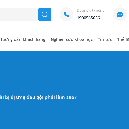
Đường dây nóng
seach
1900565656
Hướng dẫn khách hàng
Nghiên cứu khoa học
Tin tức
Thẻ 5
hi bị dị ứng dầu gội phải làm sao?