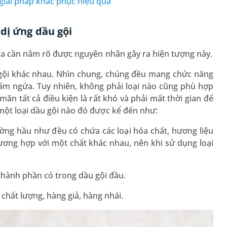
giải pháp khắc phục hiệu quả
dị ứng dầu gội
 ta cần nắm rõ được nguyên nhân gây ra hiện tượng này.
ầu gội khác nhau. Nhìn chung, chúng đều mang chức năng
nấm ngứa. Tuy nhiên, không phải loại nào cũng phù hợp
ãn tất cả điều kiện là rất khó và phải mất thời gian để
một loại dầu gội nào đó được kể đến như:
rường hầu như đều có chứa các loại hóa chất, hương liệu
tương hợp với một chất khác nhau, nên khi sử dụng loại
thành phần có trong dầu gội đầu.
chất lượng, hàng giả, hàng nhái.