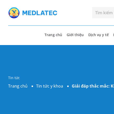
Trang chủ
Giới thiệu
Dịch vụ y tế
Tin tức
Trang chủ
Tin tức y khoa
Giải đáp thắc mắc: K