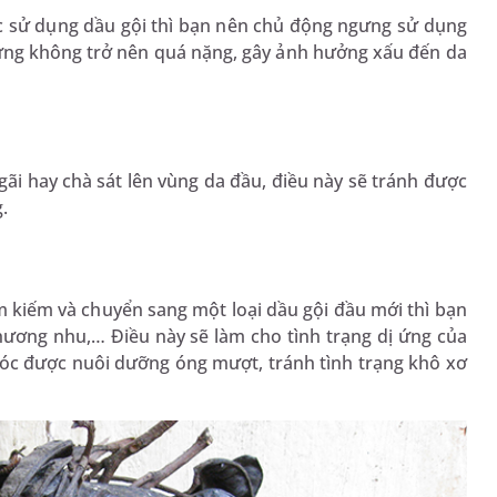
ệc sử dụng dầu gội thì bạn nên chủ động ngưng sử dụng
dị ứng không trở nên quá nặng, gây ảnh hưởng xấu đến da
i hay chà sát lên vùng da đầu, điều này sẽ tránh được
.
tìm kiếm và chuyển sang một loại dầu gội đầu mới thì bạn
hương nhu,… Điều này sẽ làm cho tình trạng dị ứng của
 tóc được nuôi dưỡng óng mượt, tránh tình trạng khô xơ