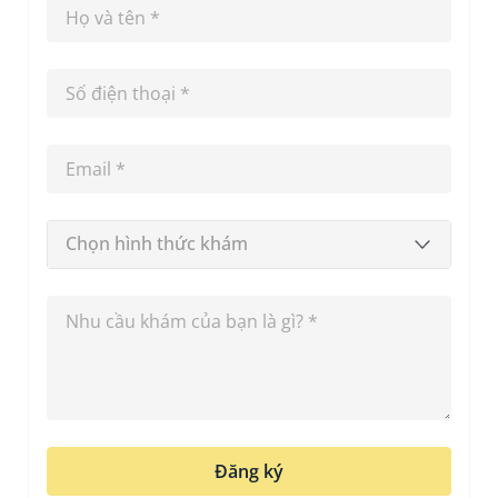
Chọn hình thức khám
Đăng ký