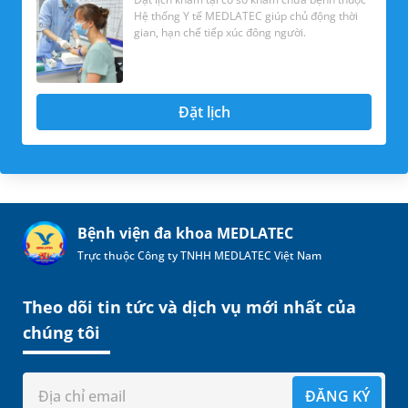
Hệ thống Y tế MEDLATEC giúp chủ động thời
gian, hạn chế tiếp xúc đông người.
Đặt lịch
Bệnh viện đa khoa MEDLATEC
Trực thuộc Công ty TNHH MEDLATEC Việt Nam
Theo dõi tin tức và dịch vụ mới nhất của
chúng tôi
ĐĂNG KÝ