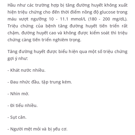
Hầu như các trường hợp bị tăng đường huyết không xuất
hiện triệu chứng cho đến thời điểm nồng độ glucose trong
máu vượt ngưỡng 10 - 11.1 mmol/L (180 - 200 mg/dL).
Triệu chứng của bệnh tăng đường huyết tiến triển rất
chậm, đường huyết cao và không được kiểm soát thì triệu
chứng càng tiến triển nghiêm trọng.
Tăng đường huyết được biểu hiện qua một số triệu chứng
gợi ý như:
- Khát nước nhiều.
- Đau nhức đầu, tập trung kém.
- Nhìn mờ.
- Đi tiểu nhiều.
- Sụt cân.
- Người mệt mỏi và bị yếu cơ.