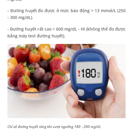
- Đường huyết đo được ở mức báo động > 13 mmol/L (250
- 300 mg/dL).
- Đường huyết rất cao > 600 mg/dL - HI (không thể đo được
bằng máy test đường huyết).
Chỉ số đường huyết tăng khi vượt ngưỡng 180 - 200 mg/dL