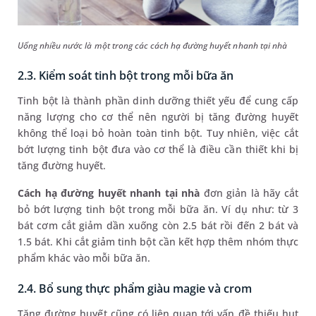
Uống nhiều nước là một trong các cách hạ đường huyết nhanh tại nhà
2.3. Kiểm soát tinh bột trong mỗi bữa ăn
Tinh bột là thành phần dinh dưỡng thiết yếu để cung cấp
năng lượng cho cơ thể nên người bị tăng đường huyết
không thể loại bỏ hoàn toàn tinh bột. Tuy nhiên, việc cắt
bớt lượng tinh bột đưa vào cơ thể là điều cần thiết khi bị
tăng đường huyết.
Cách hạ đường huyết nhanh tại nhà
đơn giản là hãy cắt
bỏ bớt lượng tinh bột trong mỗi bữa ăn. Ví dụ như: từ 3
bát cơm cắt giảm dần xuống còn 2.5 bát rồi đến 2 bát và
1.5 bát. Khi cắt giảm tinh bột cần kết hợp thêm nhóm thực
phẩm khác vào mỗi bữa ăn.
2.4. Bổ sung thực phẩm giàu magie và crom
Tăng đường huyết cũng có liên quan tới vấn đề thiếu hụt