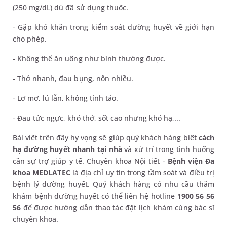
(250 mg/dL) dù đã sử dụng thuốc.
- Gặp khó khăn trong kiểm soát đường huyết về giới hạn
cho phép.
- Không thể ăn uống như bình thường được.
- Thở nhanh, đau bụng, nôn nhiều.
- Lơ mơ, lú lẫn, không tỉnh táo.
- Đau tức ngực, khó thở, sốt cao nhưng khó hạ,...
Bài viết trên đây hy vọng sẽ giúp quý khách hàng biết
cách
hạ đường huyết nhanh tại nhà
và xử trí trong tình huống
cần sự trợ giúp y tế. Chuyên khoa Nội tiết -
Bệnh viện Đa
khoa MEDLATEC
là địa chỉ uy tín trong tầm soát và điều trị
bệnh lý đường huyết. Quý khách hàng có nhu cầu thăm
khám bệnh đường huyết có thể liên hệ hotline
1900 56 56
56
để được hướng dẫn thao tác đặt lịch khám cùng bác sĩ
chuyên khoa.