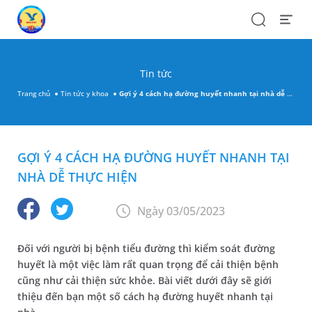
Search
Open
Menu
Tin tức
Trang chủ
Tin tức y khoa
Gợi ý 4 cách hạ đường huyết nhanh tại nhà dễ thực hiện
GỢI Ý 4 CÁCH HẠ ĐƯỜNG HUYẾT NHANH TẠI
NHÀ DỄ THỰC HIỆN
Ngày 03/05/2023
Đối với người bị bệnh tiểu đường thì kiểm soát đường
huyết là một việc làm rất quan trọng để cải thiện bệnh
cũng như cải thiện sức khỏe. Bài viết dưới đây sẽ giới
thiệu đến bạn một số cách hạ đường huyết nhanh tại