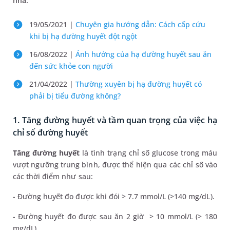
nhà.
19/05/2021 |
Chuyên gia hướng dẫn: Cách cấp cứu
khi bị hạ đường huyết đột ngột
16/08/2022 |
Ảnh hưởng của hạ đường huyết sau ăn
đến sức khỏe con người
21/04/2022 |
Thường xuyên bị hạ đường huyết có
phải bị tiểu đường không?
1. Tăng đường huyết và tầm quan trọng của việc hạ
chỉ số đường huyết
Tăng đường huyết
là tình trạng chỉ số glucose trong máu
vượt ngưỡng trung bình, được thể hiện qua các chỉ số vào
các thời điểm như sau:
- Đường huyết đo được khi đói > 7.7 mmol/L (>140 mg/dL).
- Đường huyết đo được sau ăn 2 giờ > 10 mmol/L (> 180
mg/dL).