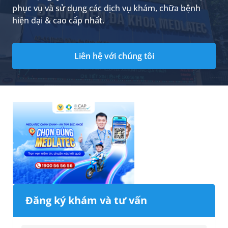
phục vụ và sử dụng các dịch vụ khám, chữa bệnh
hiện đại & cao cấp nhất.
Liên hệ với chúng tôi
Đăng ký khám và tư vấn