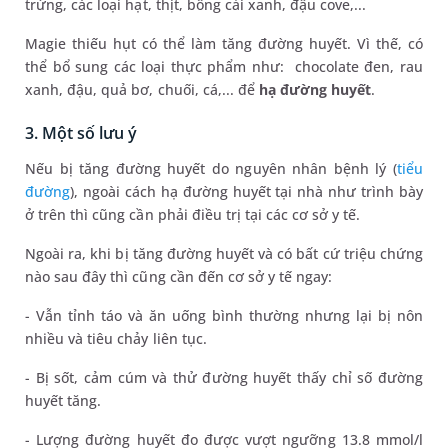
trứng, các loại hạt, thịt, bông cải xanh, đậu cove,...
Magie thiếu hụt có thể làm tăng đường huyết. Vì thế, có
thể bổ sung các loại thực phẩm như: chocolate đen, rau
xanh, đậu, quả bơ, chuối, cá,... để
hạ đường huyết
.
3. Một số lưu ý
Nếu bị tăng đường huyết do nguyên nhân bệnh lý (
tiểu
đường
), ngoài cách hạ đường huyết tại nhà như trình bày
ở trên thì cũng cần phải điều trị tại các cơ sở y tế.
Ngoài ra, khi bị tăng đường huyết và có bất cứ triệu chứng
nào sau đây thì cũng cần đến cơ sở y tế ngay:
- Vẫn tỉnh táo và ăn uống bình thường nhưng lại bị nôn
nhiều và tiêu chảy liên tục.
- Bị sốt, cảm cúm và thử đường huyết thấy chỉ số đường
huyết tăng.
- Lượng đường huyết đo được vượt ngưỡng 13.8 mmol/l