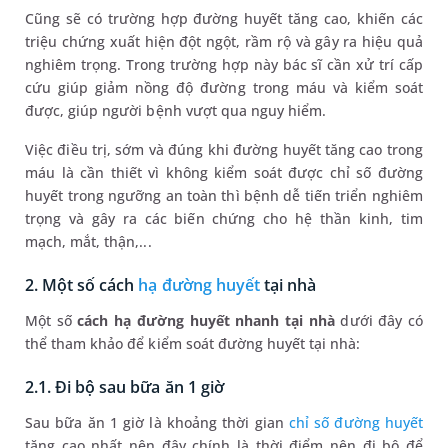
Cũng sẽ có trường hợp đường huyết tăng cao, khiến các
triệu chứng xuất hiện đột ngột, rầm rộ và gây ra hiệu quả
nghiêm trọng. Trong trường hợp này bác sĩ cần xử trí cấp
cứu giúp giảm nồng độ đường trong máu và kiểm soát
được, giúp người bệnh vượt qua nguy hiểm.
Việc điều trị, sớm và đúng khi đường huyết tăng cao trong
máu là cần thiết vì không kiểm soát được chỉ số đường
huyết trong ngưỡng an toàn thì bệnh dễ tiến triển nghiêm
trọng và gây ra các biến chứng cho hệ thần kinh, tim
mạch, mắt, thận,...
2. Một số cách
hạ đường huyết
tại nhà
Một số
cách hạ đường huyết nhanh tại nhà
dưới đây có
thể tham khảo để kiểm soát đường huyết tại nhà:
2.1. Đi bộ sau bữa ăn 1 giờ
Sau bữa ăn 1 giờ là khoảng thời gian
chỉ số đường huyết
tăng cao nhất nên đây chính là thời điểm nên đi bộ để