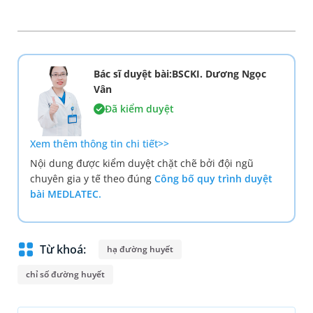
Bác sĩ duyệt bài:BSCKI. Dương Ngọc
Vân
Đã kiểm duyệt
Xem thêm thông tin chi tiết>>
Nội dung được kiểm duyệt chặt chẽ bởi đội ngũ
chuyên gia y tế theo đúng
Công bố quy trình duyệt
bài MEDLATEC.
Từ khoá:
hạ đường huyết
chỉ số đường huyết