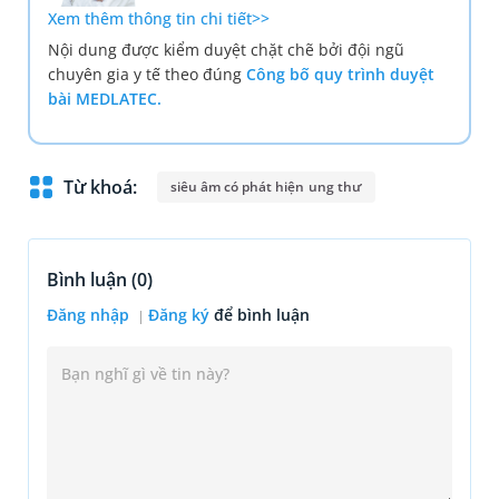
Xem thêm thông tin chi tiết>>
Nội dung được kiểm duyệt chặt chẽ bởi đội ngũ
chuyên gia y tế theo đúng
Công bố quy trình duyệt
bài MEDLATEC.
Từ khoá:
siêu âm có phát hiện ung thư
Bình luận (
0
)
Đăng nhập
Đăng ký
để bình luận