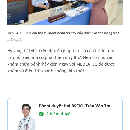
MEDLATEC - địa chỉ thăm khám bệnh tin cậy của nhiều khách hàng trên
toàn quốc
Hy vọng bài viết trên đây đã giúp bạn có câu trả lời cho
câu hỏi siêu âm có phát hiện ung thư. Nếu có nhu cầu
khám chữa bệnh hãy đến ngay với MEDLATEC để được
khám và điều trị nhanh chóng, kịp thời.
Bác sĩ duyệt bài:BSCKI. Trần Văn Thụ
Đã kiểm duyệt