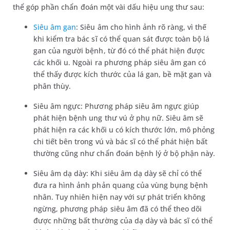
thể góp phần chẩn đoán một vài dấu hiệu ung thư sau:
Siêu âm gan
: Siêu âm cho hình ảnh rõ ràng, vì thế
khi kiểm tra bác sĩ có thể quan sát được toàn bộ lá
gan của người bệnh, từ đó có thể phát hiện được
các khối u. Ngoài ra phương pháp siêu âm gan có
thể thấy được kích thước của lá gan, bề mặt gan và
phân thùy.
Siêu âm ngực: Phương pháp siêu âm ngực giúp
phát hiện bệnh ung thư vú ở phụ nữ. Siêu âm sẽ
phát hiện ra các khối u có kích thước lớn, mô phỏng
chi tiết bên trong vú và bác sĩ có thể phát hiện bất
thường cũng như chẩn đoán bệnh lý ở bộ phận này.
Siêu âm dạ dày: Khi siêu âm dạ dày sẽ chỉ có thể
đưa ra hình ảnh phản quang của vùng bụng bệnh
nhân. Tuy nhiên hiện nay với sự phát triển không
ngừng, phương pháp siêu âm đã có thể theo dõi
được những bất thường của dạ dày và bác sĩ có thể