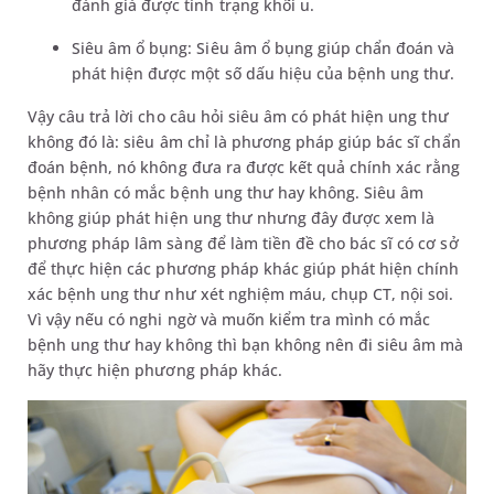
đánh giá được tình trạng khối u.
Siêu âm ổ bụng: Siêu âm ổ bụng giúp chẩn đoán và
phát hiện được một số dấu hiệu của bệnh ung thư.
Vậy câu trả lời cho câu hỏi siêu âm có phát hiện ung thư
không đó là: siêu âm chỉ là phương pháp giúp bác sĩ chẩn
đoán bệnh, nó không đưa ra được kết quả chính xác rằng
bệnh nhân có mắc bệnh ung thư hay không. Siêu âm
không giúp phát hiện ung thư nhưng đây được xem là
phương pháp lâm sàng để làm tiền đề cho bác sĩ có cơ sở
để thực hiện các phương pháp khác giúp phát hiện chính
xác bệnh ung thư như xét nghiệm máu, chụp CT, nội soi.
Vì vậy nếu có nghi ngờ và muốn kiểm tra mình có mắc
bệnh ung thư hay không thì bạn không nên đi siêu âm mà
hãy thực hiện phương pháp khác.