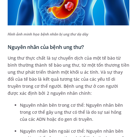
Hình ảnh minh họa bệnh nhân bị ung thư dạ dày
Nguyên nhân của bệnh ung thư?
Ung thư thực chất là sự chuyển dịch của một tế bào từ
bình thường thành tế bào ung thư, từ một tổn thương tiền
ung thư phát triển thành một khối u ác tính. Và sự thay
đổi của tế bào là kết quả tương tác của các yếu tố di
truyền trong cơ thể người. Bệnh ung thư ở con người
được xác định bởi 2 nguyên nhân chính:
Nguyên nhân bên trong cơ thể: Nguyên nhân bên
trong cơ thể gây ung thư có thể là do sự sai hỏng
của các ADN hoặc do gen di truyền.
Nguyên nhân bên ngoài cơ thể: Nguyên nhân bên