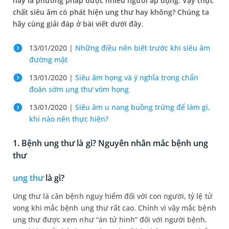
nay là phương pháp được nhiều người áp dụng. Vậy thực
chất siêu âm có phát hiện ung thư hay không? Chúng ta
hãy cùng giải đáp ở bài viết dưới đây.
13/01/2020 |
Những điều nên biết trước khi siêu âm
đường mật
13/01/2020 |
Siêu âm họng và ý nghĩa trong chẩn
đoán sớm ung thư vòm họng
13/01/2020 |
Siêu âm u nang buồng trứng để làm gì,
khi nào nên thực hiện?
1. Bệnh ung thư là gì? Nguyên nhân mắc bệnh ung
thư
ung thư
là gì?
Ung thư là căn bệnh nguy hiểm đối với con người, tỷ lệ tử
vong khi mắc bệnh ung thư rất cao. Chính vì vậy mắc bệnh
ung thư được xem như “án tử hình” đối với người bệnh.