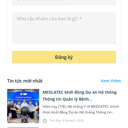
Đăng ký
Tin tức mới nhất
Xem thêm
MEDLATEC khởi động Dự án Hệ thống
Thông tin Quản lý Bệnh...
Hôm nay (7/8), Hệ thống Y tế MEDLATEC chính
thức khởi động Dự án Hệ thống Thông tin
Quản lý Bệnh viện (HIS - Hospital Information
Thứ Bảy, 8 tháng 8, 2026
System) giai đoạn mới. Dự á...