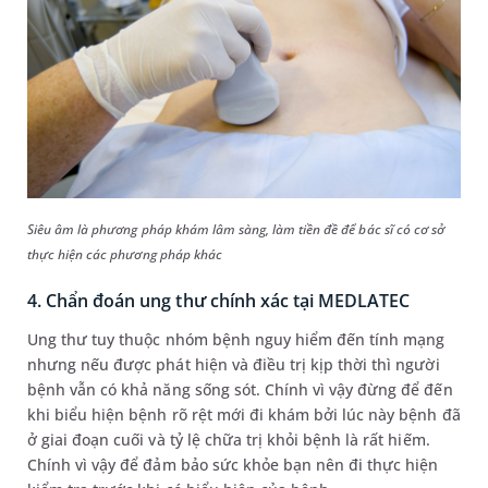
Siêu âm là phương pháp khám lâm sàng, làm tiền đề để bác sĩ có cơ sở
thực hiện các phương pháp khác
4. Chẩn đoán ung thư chính xác tại MEDLATEC
Ung thư tuy thuộc nhóm bệnh nguy hiểm đến tính mạng
nhưng nếu được phát hiện và điều trị kịp thời thì người
bệnh vẫn có khả năng sống sót. Chính vì vậy đừng để đến
khi biểu hiện bệnh rõ rệt mới đi khám bởi lúc này bệnh đã
ở giai đoạn cuối và tỷ lệ chữa trị khỏi bệnh là rất hiếm.
Chính vì vậy để đảm bảo sức khỏe bạn nên đi thực hiện