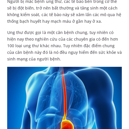
Người bị mắc bệnh ung thư, các tế bào bên trong cơ thể
sẽ bị đột biến, trở nên bất thường và tăng sinh một cách
không kiểm soát, các tế bào này sẽ xâm lấn các mô qua hệ
thống bạch huyết hay mạch máu ở gần hay ở xa.
Ung thư được gọi là một căn bệnh chung, tuy nhiên có
hiện nay theo nghiên cứu của các chuyên gia có đến hơn
100 loại ung thư khác nhau. Tuy nhiên đặc điểm chung
của căn bệnh này đó là nó đều nguy hiểm đến sức khỏe và
sinh mạng của người bệnh.