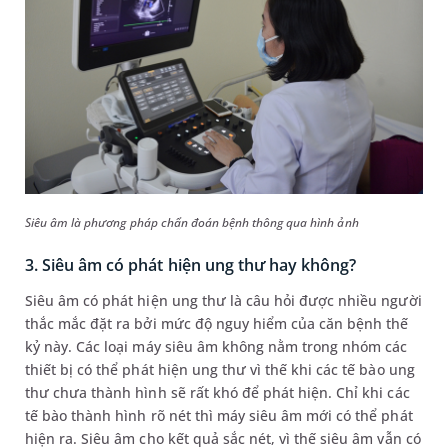
Siêu âm là phương pháp chẩn đoán bệnh thông qua hình ảnh
3. Siêu âm có phát hiện ung thư hay không?
Siêu âm có phát hiện ung thư là câu hỏi được nhiều người
thắc mắc đặt ra bởi mức độ nguy hiểm của căn bệnh thế
kỷ này. Các loại máy siêu âm không nằm trong nhóm các
thiết bị có thể phát hiện ung thư vì thế khi các tế bào ung
thư chưa thành hình sẽ rất khó để phát hiện. Chỉ khi các
tế bào thành hình rõ nét thì máy siêu âm mới có thể phát
hiện ra. Siêu âm cho kết quả sắc nét, vì thế siêu âm vẫn có