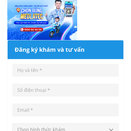
Đăng ký khám và tư vấn
Chọn hình thức khám