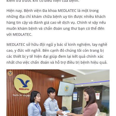
kiểm tra trước khi có biểu hiện của bệnh.
Hiện nay, Bệnh viện Đa khoa MEDLATEC là một trong
những địa chỉ khám chữa bệnh uy tín được nhiều khách
hàng tin cậy và đánh giá cao về dịch vụ. Chính vì vậy nếu
muốn khám bệnh và chẩn đoán ung thư bạn có thể đến
với MEDLATEC.
MEDLATEC sở hữu đội ngũ y bác sĩ kinh nghiệm, tay nghề
cao, y đức với nghề. Bên cạnh đó chúng tôi còn trang bị
các thiết bị y tế hiện đại giúp đem lại kết quả chính xác
nhất cho việc chẩn đoán và hỗ trợ điều trị bệnh hiệu quả.