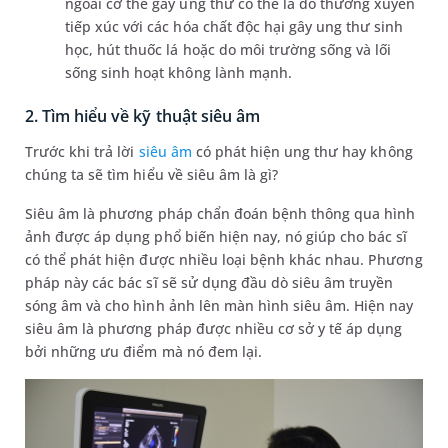
ngoài cơ thể gây ung thư có thể là do thường xuyên
tiếp xúc với các hóa chất độc hại gây ung thư sinh
học, hút thuốc lá hoặc do môi trường sống và lối
sống sinh hoạt không lành mạnh.
2. Tìm hiểu về kỹ thuật siêu âm
Trước khi trả lời
siêu âm
có phát hiện ung thư hay không
chúng ta sẽ tìm hiểu về siêu âm là gì?
Siêu âm là phương pháp chẩn đoán bệnh thông qua hình
ảnh được áp dụng phổ biến hiện nay, nó giúp cho bác sĩ
có thể phát hiện được nhiều loại bệnh khác nhau. Phương
pháp này các bác sĩ sẽ sử dụng đầu dò siêu âm truyền
sóng âm và cho hình ảnh lên màn hình siêu âm. Hiện nay
siêu âm là phương pháp được nhiều cơ sở y tế áp dụng
bởi những ưu điểm mà nó đem lại.