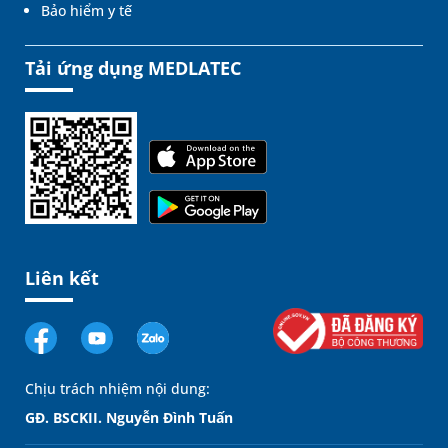
Bảo hiểm y tế
Tải ứng dụng MEDLATEC
Liên kết
Chịu trách nhiệm nội dung:
GĐ. BSCKII. Nguyễn Đình Tuấn