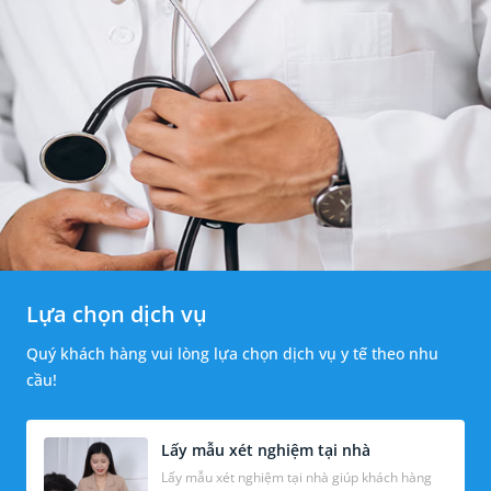
Lựa chọn dịch vụ
Quý khách hàng vui lòng lựa chọn dịch vụ y tế theo nhu
cầu!
Lấy mẫu xét nghiệm tại nhà
Lấy mẫu xét nghiệm tại nhà giúp khách hàng