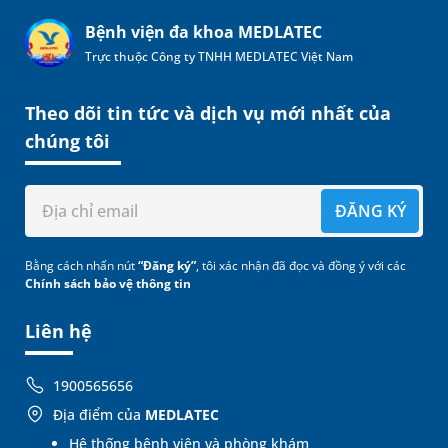
Bệnh viện đa khoa MEDLATEC
Trực thuộc Công ty TNHH MEDLATEC Việt Nam
Theo dõi tin tức và dịch vụ mới nhất của
chúng tôi
ĐĂNG KÝ
Bằng cách nhấn nút
“Đăng ký”
, tôi xác nhận đã đọc và đồng ý với các
Chính sách bảo vệ thông tin
Liên hệ
1900565656
Địa điểm của
MEDLATEC
Hệ thống bệnh viện và phòng khám