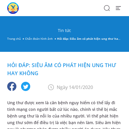
Search
Open
Menu
Tin tức
Trang chủ
Chẩn đoán hình ảnh
Hỏi đáp: Siêu âm có phát hiện ung thư hay không
HỎI ĐÁP: SIÊU ÂM CÓ PHÁT HIỆN UNG THƯ
HAY KHÔNG
Ngày 14/01/2020
Ung thư được xem là căn bệnh nguy hiểm có thể lấy đi
tính mạng con người bất cứ lúc nào, chính vì thế bị mắc
bệnh ung thư là nỗi lo của nhiều người. Vì thế phát hiện
ung thư sớm để điều trị là việc bạn nên làm. Siêu âm hiện