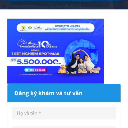
Đăng ký khám và tư vấn