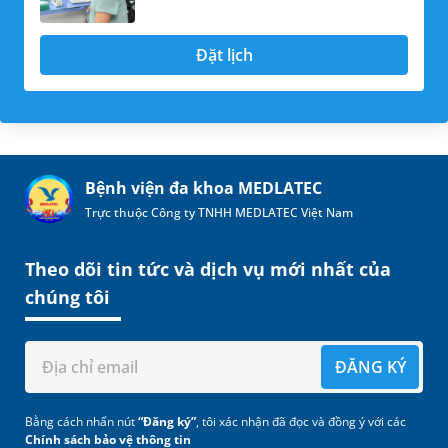
Đặt lịch
Bệnh viện đa khoa MEDLATEC
Trực thuộc Công ty TNHH MEDLATEC Việt Nam
Theo dõi tin tức và dịch vụ mới nhất của
chúng tôi
ĐĂNG KÝ
Bằng cách nhấn nút
“Đăng ký”
, tôi xác nhận đã đọc và đồng ý với các
Chính sách bảo vệ thông tin