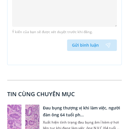
Ý kiến của bạn sẽ được xét duyệt trước khi đăng.
Gửi bình luận
TIN CÙNG CHUYÊN MỤC
Đau bụng thượng vị khi làm việc, người
đàn ông 64 tuổi ph...
Xuất hiện tình trạng đau bụng âm ỉ kèm ợ hơi
liên tục khi đang làm việc, ông N.V.C (64 tuổi,