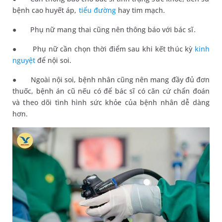
bệnh cao huyết áp,
tiểu đường
hay tim mạch.
●
Phụ nữ mang thai cũng nên thông báo với bác sĩ.
●
Phụ nữ cần chọn thời điểm sau khi kết thúc kỳ
kinh
nguyệt
để nội soi.
●
Ngoài nội soi, bệnh nhân cũng nên mang đầy đủ đơn
thuốc, bệnh án cũ nếu có để bác sĩ có căn cứ chẩn đoán
và theo dõi tình hình sức khỏe của bệnh nhân dễ dàng
hơn.