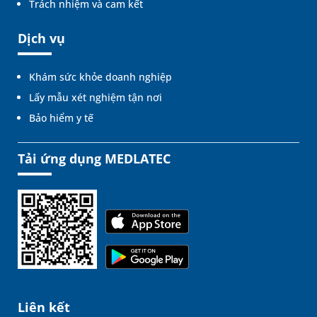
Trách nhiệm và cam kết
Dịch vụ
Khám sức khỏe doanh nghiệp
Lấy mẫu xét nghiệm tận nơi
Bảo hiểm y tế
Tải ứng dụng MEDLATEC
Liên kết