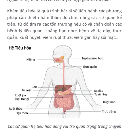
Khám tiêu hóa là quá trình bác sĩ sẽ tiến hành các phương
pháp cần thiết nhằm thăm dò chức năng các cơ quan kể
trên, từ đó tìm ra các tổn thương nếu có và chẩn đoán các
bệnh lý liên quan, chẳng hạn như: bệnh về dạ dày, thực
quản, xuất huyết, viêm ruột thừa, viêm gan hay sỏi mật…
Các cơ quan hệ tiêu hóa đóng vai trò quan trọng trong chuyển