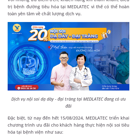
trị bệnh đường tiêu hóa tại MEDLATEC vì thế có thể hoàn
toàn yên tâm về chất lượng dịch vụ.
Dịch vụ
nội soi dạ dày - đại tràng
t
ại
MEDLATEC
đang có ưu
đãi
Đặc biệt, từ nay đến hết 15/08/2024, MEDLATEC triển khai
chương trình ưu đãi cho khách hàng thực hiện nội soi tiêu
hóa tại bệnh viện như sau: