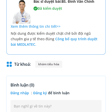
Bác sĩ duyệt bài:BS. Đinh Văn Chỉnh
Đã kiểm duyệt
Xem thêm thông tin chi tiết>>
Nội dung được kiểm duyệt chặt chẽ bởi đội ngũ
chuyên gia y tế theo đúng
Công bố quy trình duyệt
bài MEDLATEC.
Từ khoá:
khám tiêu hóa
Bình luận (
0
)
Đăng nhập
Đăng ký
để bình luận