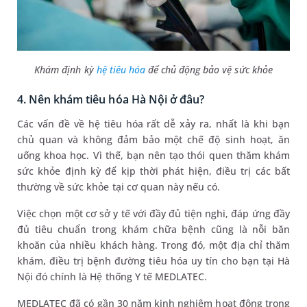
Khám định kỳ
hệ tiêu hóa
để chủ động bảo vệ sức khỏe
4. Nên khám tiêu hóa Hà Nội ở đâu?
Các vấn đề về hệ tiêu hóa rất dễ xảy ra, nhất là khi bạn
chủ quan và không đảm bảo một chế độ sinh hoạt, ăn
uống khoa học. Vì thế, bạn nên tạo thói quen thăm khám
sức khỏe định kỳ để kịp thời phát hiện, điều trị các bất
thường về sức khỏe tại cơ quan này nếu có.
Việc chọn một cơ sở y tế với đầy đủ tiện nghi, đáp ứng đầy
đủ tiêu chuẩn trong khám chữa bệnh cũng là nỗi băn
khoăn của nhiều khách hàng. Trong đó, một địa chỉ thăm
khám, điều trị bệnh đường tiêu hóa uy tín cho bạn tại Hà
Nội đó chính là Hệ thống Y tế MEDLATEC.
MEDLATEC đã có gần 30 năm kinh nghiệm hoạt động trong