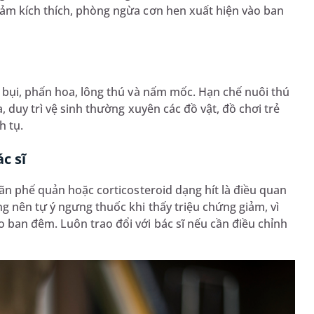
ảm kích thích, phòng ngừa cơn hen xuất hiện vào ban
 bụi, phấn hoa, lông thú và nấm mốc. Hạn chế nuôi thú
 duy trì vệ sinh thường xuyên các đồ vật, đồ chơi trẻ
h tụ.
c sĩ
iãn phế quản hoặc corticosteroid dạng hít là điều quan
g nên tự ý ngưng thuốc khi thấy triệu chứng giảm, vì
 ban đêm. Luôn trao đổi với bác sĩ nếu cần điều chỉnh