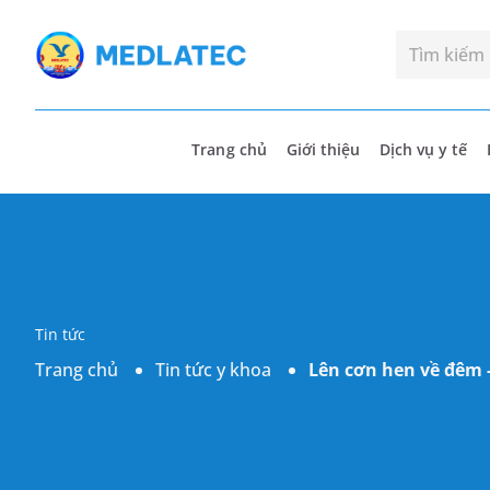
Trang chủ
Giới thiệu
Dịch vụ y tế
Tin tức
Trang chủ
Tin tức y khoa
Lên cơn hen về đêm -