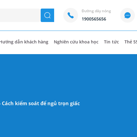
Đường dây nóng
seach
1900565656
Hướng dẫn khách hàng
Nghiên cứu khoa học
Tin tức
Thẻ 5
 Cách kiểm soát để ngủ trọn giấc