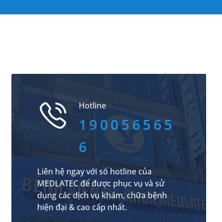
Hotline
190056565
6
Liên hệ ngay với số hotline của
MEDLATEC để được phục vụ và sử
dụng các dịch vụ khám, chữa bệnh
hiện đại & cao cấp nhất.