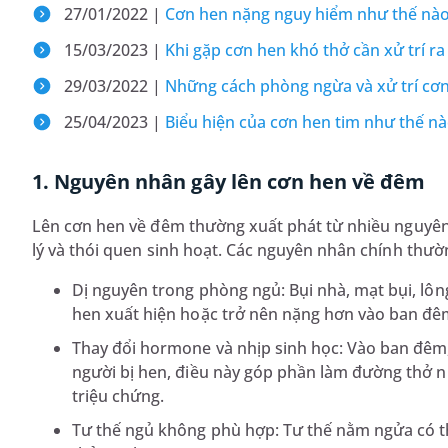
27/01/2022 |
Cơn hen nặng nguy hiểm như thế nào
15/03/2023 |
Khi gặp cơn hen khó thở cần xử trí ra
29/03/2022 |
Những cách phòng ngừa và xử trí cơn
25/04/2023 |
Biểu hiện của cơn hen tim như thế n
1. Nguyên nhân gây lên cơn hen về đêm
Lên cơn hen về đêm thường xuất phát từ nhiều nguyên
lý và thói quen sinh hoạt. Các nguyên nhân chính thườn
Dị nguyên trong phòng ngủ: Bụi nhà, mạt bụi, lô
hen xuất hiện hoặc trở nên nặng hơn vào ban đê
Thay đổi hormone và nhịp sinh học: Vào ban đêm, 
người bị hen, điều này góp phần làm đường thở nh
triệu chứng.
Tư thế ngủ không phù hợp: Tư thế nằm ngửa có t