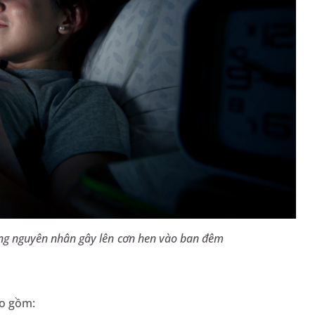
ng nguyên nhân gây lên cơn hen vào ban đêm
ao gồm: