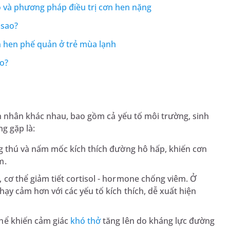
 và phương pháp điều trị cơn hen nặng
 sao?
 hen phế quản ở trẻ mùa lạnh
ào?
 nhân khác nhau, bao gồm cả yếu tố môi trường, sinh
g gặp là:
ng thú và nấm mốc kích thích đường hô hấp, khiến cơn
m.
cơ thể giảm tiết cortisol - hormone chống viêm. Ở
ạy cảm hơn với các yếu tố kích thích, dễ xuất hiện
hể khiến cảm giác
khó thở
tăng lên do kháng lực đường