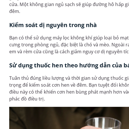
cửa. Một không gian ngủ sạch sẽ giúp đường hô hấp gi
đêm.
Kiểm soát dị nguyên trong nhà
Bạn có thể sử dụng máy lọc không khí giúp loại bỏ mạt
cưng trong phòng ngủ, đặc biệt là chó và mèo. Ngoài ra,
em và rèm cửa cũng là cách giảm nguy cơ dị nguyên tíc
Sử dụng thuốc hen theo hướng dẫn của bá
Tuân thủ đúng liều lượng và thời gian sử dụng thuốc g
trọng để kiểm soát cơn hen về đêm. Bạn tuyệt đối khôn
điều này có thể khiến cơn hen bùng phát mạnh hơn vào
phác đồ điều trị.