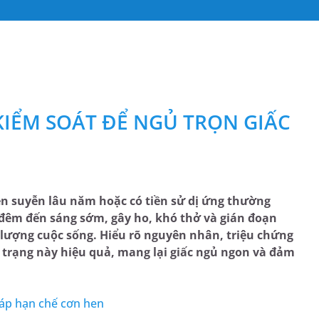
KIỂM SOÁT ĐỂ NGỦ TRỌN GIẤC
en suyễn lâu năm hoặc có tiền sử dị ứng thường
đêm đến sáng sớm, gây ho, khó thở và gián đoạn
 lượng cuộc sống. Hiểu rõ nguyên nhân, triệu chứng
 trạng này hiệu quả, mang lại giấc ngủ ngon và đảm
háp hạn chế cơn hen