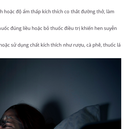
h hoặc độ ẩm thấp kích thích co thắt đường thở, làm
uốc đúng liều hoặc bỏ thuốc điều trị khiến hen suyễn
 hoặc sử dụng chất kích thích như rượu, cà phê, thuốc lá