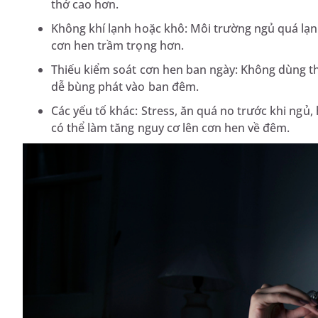
thở cao hơn.
Không khí lạnh hoặc khô: Môi trường ngủ quá lạn
cơn hen trầm trọng hơn.
Thiếu kiểm soát cơn hen ban ngày: Không dùng th
dễ bùng phát vào ban đêm.
Các yếu tố khác: Stress, ăn quá no trước khi ngủ,
có thể làm tăng nguy cơ lên cơn hen về đêm.