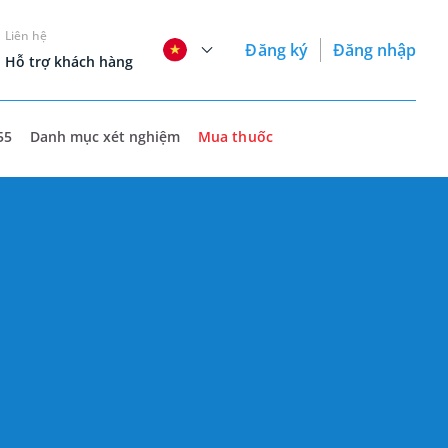
Liên hệ
Đăng ký
Đăng nhập
Hỗ trợ khách hàng
55
Danh mục xét nghiệm
Mua thuốc