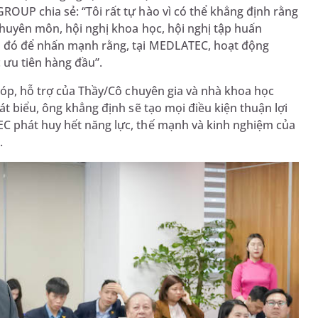
OUP chia sẻ: “Tôi rất tự hào vì có thể khẳng định rằng
chuyên môn, hội nghị khoa học, hội nghị tập huấn
u đó để nhấn mạnh rằng, tại MEDLATEC, hoạt động
 ưu tiên hàng đầu”.
 góp, hỗ trợ của Thầy/Cô chuyên gia và nhà khoa học
át biểu, ông khẳng định sẽ tạo mọi điều kiện thuận lợi
EC phát huy hết năng lực, thế mạnh và kinh nghiệm của
.