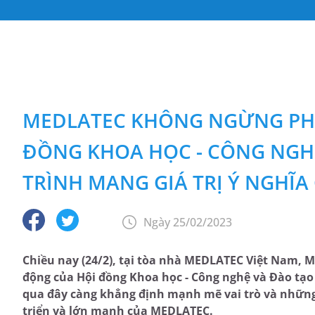
MEDLATEC KHÔNG NGỪNG PHÁ
ĐỒNG KHOA HỌC - CÔNG NGH
TRÌNH MANG GIÁ TRỊ Ý NGHĨA
Ngày 25/02/2023
Chiều nay (24/2), tại tòa nhà MEDLATEC Việt Nam,
động của Hội đồng Khoa học - Công nghệ và Đào t
qua đây càng khẳng định mạnh mẽ vai trò và những 
triển và lớn mạnh của MEDLATEC.