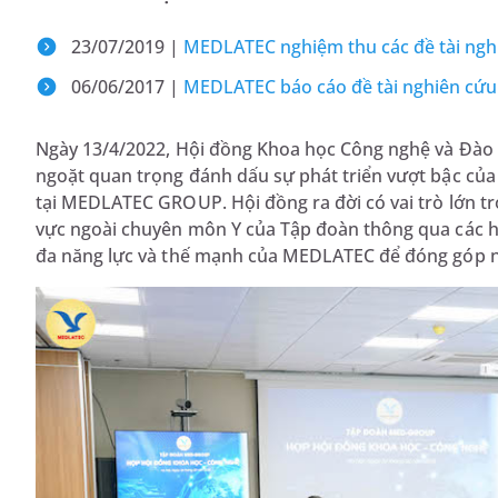
23/07/2019 |
MEDLATEC nghiệm thu các đề tài ngh
06/06/2017 |
MEDLATEC báo cáo đề tài nghiên cứu 
Ngày 13/4/2022, Hội đồng Khoa học Công nghệ và Đào 
ngoặt quan trọng đánh dấu sự phát triển vượt bậc của
tại MEDLATEC GROUP. Hội đồng ra đời có vai trò lớn tr
vực ngoài chuyên môn Y của Tập đoàn thông qua các ho
đa năng lực và thế mạnh của MEDLATEC để đóng góp nhữ