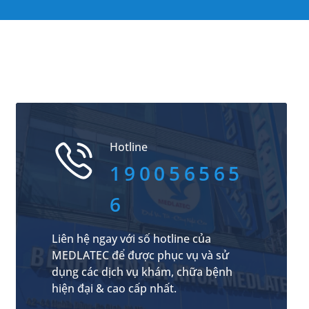
Hotline
190056565
6
Liên hệ ngay với số hotline của
MEDLATEC để được phục vụ và sử
dụng các dịch vụ khám, chữa bệnh
hiện đại & cao cấp nhất.