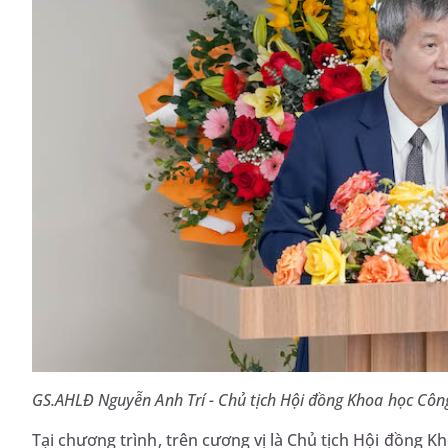
GS.AHLĐ Nguyễn Anh Trí - Chủ tịch Hội đồng Khoa học Côn
Tại chương trình, trên cương vị là Chủ tịch Hội đồn