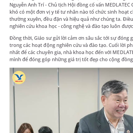
Nguyễn Anh Trí - Chủ tịch Hội đồng cố vấn MEDLATEC GR
khó có một đơn vị y tế tư nhân nào tổ chức sinh hoạt 
thường xuyên, đều đặn và hiệu quả như chúng ta. Điề
nghiên cứu khoa học - công nghệ và đào tạo luôn được
Đồng thời, Giáo sư gửi lời cảm ơn sâu sắc tới sự đóng
trong các hoạt động nghiên cứu và đào tạo. Cuối lời ph
nhất để các chuyên gia, nhà khoa học đến với MEDLAT
mình để đóng góp những giá trị tốt đẹp cho cộng đồng