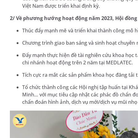
Việt Nam được triển khai định kỳ.
2/ Về phương hướng hoạt động năm 2023, Hội đồng 
Thúc đẩy mạnh mẽ và triển khai thành công mô h
Chương trình giao ban sáng và sinh hoạt chuyên 
Đẩy mạnh thực hiện đề tài nghiên cứu khoa học t
chi nhánh hoạt động trên 2 năm tại MEDLATEC.
Tích cực ra mắt các sản phẩm khoa học đăng tải 
Tổ chức thành công các Hội nghị tập huấn tại Kh
Minh… với mục tiêu cập nhật các phác đồ chẩn đo
chẩn đoán hình ảnh, dịch vụ mới/dịch vụ mũi n