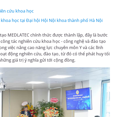
iên cứu khoa học
khoa học tại Đại hội Hội Nội khoa thành phố Hà Nội
tạo MEDLATEC chính thức được thành lập, đây là bước
 công tác nghiên cứu khoa học - công nghệ và đào tạo
ong việc nâng cao năng lực chuyên môn Y và các lĩnh
ạt động nghiên cứu, đào tạo, từ đó có thể phát huy tối
ng giá trị ý nghĩa gửi tới cộng đồng.