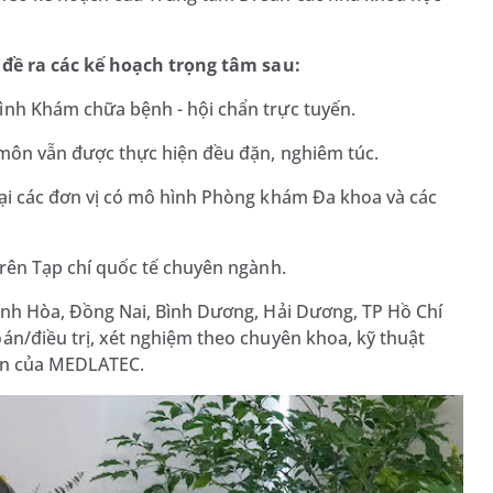
đề ra các kế hoạch trọng tâm sau:
ình Khám chữa bệnh - hội chẩn trực tuyến.
môn vẫn được thực hiện đều đặn, nghiêm túc.
ại các đơn vị có mô hình Phòng khám Đa khoa và các
trên Tạp chí quốc tế chuyên ngành.
ánh Hòa, Đồng Nai, Bình Dương, Hải Dương, TP Hồ Chí
án/điều trị, xét nghiệm theo chuyên khoa, kỹ thuật
họn của MEDLATEC.