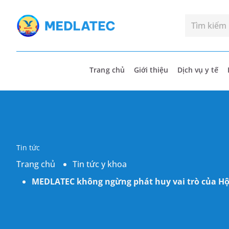
Trang chủ
Giới thiệu
Dịch vụ y tế
Tin tức
Trang chủ
Tin tức y khoa
MEDLATEC không ngừng phát huy vai trò của Hội 