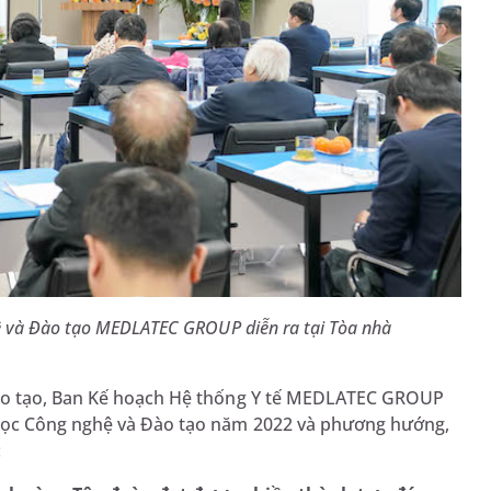
ệ và Đào tạo MEDLATEC GROUP diễn ra tại Tòa nhà
Đào tạo, Ban Kế hoạch Hệ thống Y tế MEDLATEC GROUP
 học Công nghệ và Đào tạo năm 2022 và phương hướng,
: