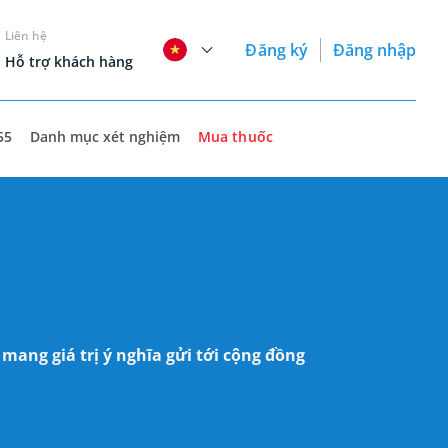
Liên hệ
Đăng ký
Đăng nhập
Hỗ trợ khách hàng
55
Danh mục xét nghiệm
Mua thuốc
ang giá trị ý nghĩa gửi tới cộng đồng