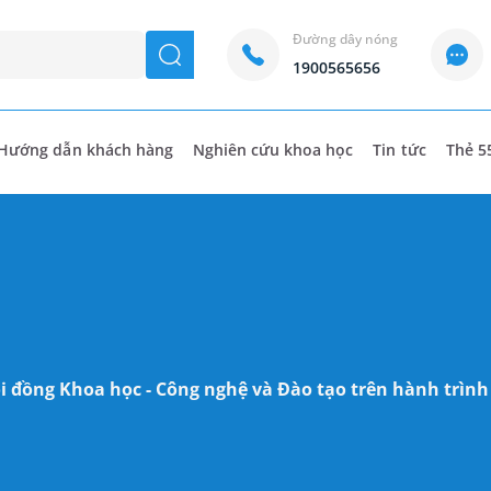
Đường dây nóng
seach
1900565656
Hướng dẫn khách hàng
Nghiên cứu khoa học
Tin tức
Thẻ 5
đồng Khoa học - Công nghệ và Đào tạo trên hành trình m