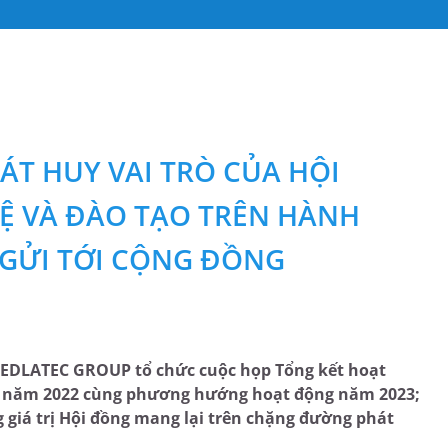
T HUY VAI TRÒ CỦA HỘI
Ệ VÀ ĐÀO TẠO TRÊN HÀNH
 GỬI TỚI CỘNG ĐỒNG
 MEDLATEC GROUP tổ chức cuộc họp Tổng kết hoạt
ạo năm 2022 cùng phương hướng hoạt động năm 2023;
giá trị Hội đồng mang lại trên chặng đường phát