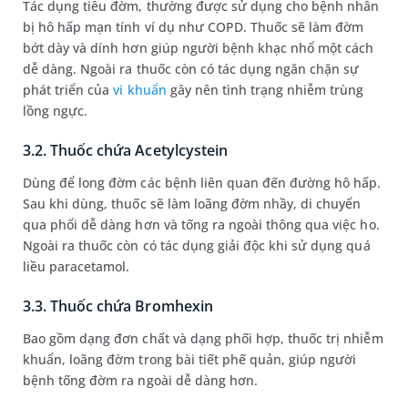
Tác dụng tiêu đờm, thường được sử dụng cho bệnh nhân
bị hô hấp mạn tính ví dụ như COPD. Thuốc sẽ làm đờm
bớt dày và dính hơn giúp người bệnh khạc nhổ một cách
dễ dàng. Ngoài ra thuốc còn có tác dụng ngăn chặn sự
phát triển của
vi khuẩn
gây nên tình trạng nhiễm trùng
lồng ngực.
3.2. Thuốc chứa Acetylcystein
Dùng để long đờm các bệnh liên quan đến đường hô hấp.
Sau khi dùng, thuốc sẽ làm loãng đờm nhầy, di chuyển
qua phổi dễ dàng hơn và tống ra ngoài thông qua việc ho.
Ngoài ra thuốc còn có tác dụng giải độc khi sử dụng quá
liều paracetamol.
3.3. Thuốc chứa Bromhexin
Bao gồm dạng đơn chất và dạng phối hợp, thuốc trị nhiễm
khuẩn, loãng đờm trong bài tiết phế quản, giúp người
bệnh tống đờm ra ngoài dễ dàng hơn.