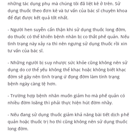
những tác dụng phụ mà chúng tôi đã liệt kê ở trên. Sử
dụng thuốc theo đơn kê và tư vấn của bác sĩ chuyên khoa
để đạt được kết quả tốt nhất.
- Người hen suyễn cẩn thận khi sử dụng thuốc long đờm,
do thuốc có thể khiến bệnh nhân bị co thắt phế quản. Nếu
tình trạng này xảy ra thì nên ngưng sử dụng thuốc rồi xin
tư vấn của bác sĩ.
- Những người bị suy nhược sức khỏe cũng không nên sử
dụng do cơ thể yếu không thể khạc hoặc không biết khạc
đờm sẽ gây nên tình trạng ứ đọng đờm làm tính trạng
bệnh ngày càng tệ hơn.
- Trường hợp bệnh nhân muốn giảm ho mà phế quản có
nhiều đờm loãng thì phải thực hiện hút đờm nhầy.
- Nếu đang sử dụng thuốc giảm khả năng bài tiết dịch phế
quản hoặc thuốc trị ho thì cũng không nên sử dụng thuốc
long đờm.