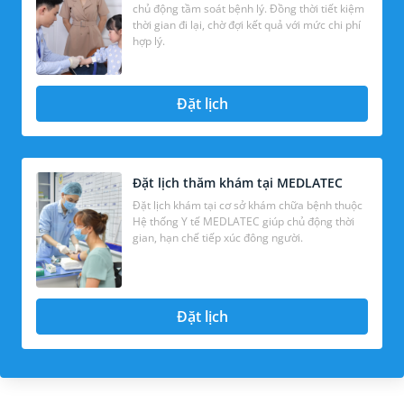
chủ động tầm soát bệnh lý. Đồng thời tiết kiệm
thời gian đi lại, chờ đợi kết quả với mức chi phí
hợp lý.
Đặt lịch
Đặt lịch thăm khám tại MEDLATEC
Đặt lịch khám tại cơ sở khám chữa bệnh thuộc
Hệ thống Y tế MEDLATEC giúp chủ động thời
gian, hạn chế tiếp xúc đông người.
Đặt lịch