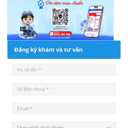
Đăng ký khám và tư vấn
Chọn hình thức khám