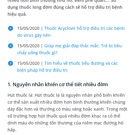
nhiều hơn bình thường như ho, viêm phế quản,... Sử
dụng thuốc long đờm đúng cách sẽ hỗ trợ điều trị bệnh
hiệu quả.
15/05/2020 |
Thuốc Acyclovir hỗ trợ điều trị các bệnh
do virus gây nên
15/05/2020 |
Giúp mẹ giải đáp thắc mắc: Trẻ bị tiêu
chảy uống thuốc gì?
15/05/2020 |
Tìm hiểu về thuốc tiểu đường và các
biện pháp hỗ trợ điều trị
1. Nguyên nhân khiến cơ thể tiết nhiều đờm
Hút thuốc lá: Hút thuốc lá là nguyên nhân phổ biến khiến
cơ thể sản xuất nhiều đờm hơn bình thường khiến chúng
dày đặc hơn và thường có màu vàng hoặc xanh. Trong một
số trường hợp hút thuốc quá nhiều đờm khạc ra có thể
dính máu do những tổn thương của niêm mạc đường hô
hấp.