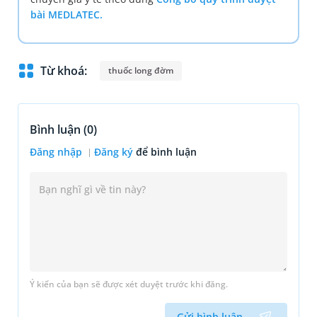
bài MEDLATEC.
Từ khoá:
thuốc long đờm
Bình luận (
0
)
Đăng nhập
Đăng ký
để bình luận
Ý kiến của bạn sẽ được xét duyệt trước khi đăng.
Gửi bình luận