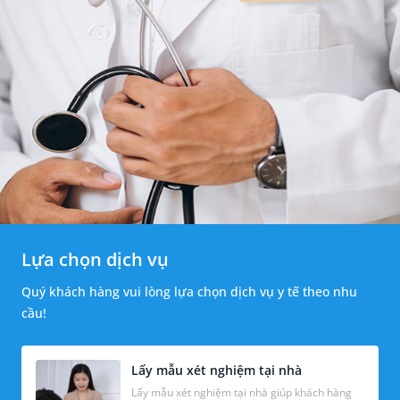
Lựa chọn dịch vụ
Quý khách hàng vui lòng lựa chọn dịch vụ y tế theo nhu
cầu!
Lấy mẫu xét nghiệm tại nhà
Lấy mẫu xét nghiệm tại nhà giúp khách hàng