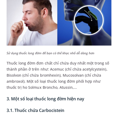
Sử dụng thuốc long đờm để bạn có thể khạc nhổ dễ dàng hơn
Thuốc long đờm đơn chất chỉ chứa duy nhất một trong số
thành phần ở trên như: Acemuc (chỉ chứa acetylcystein),
Bisolvon (chỉ chứa bromhexin), Mucosolvan (chỉ chứa
ambroxol). Một số loại thuốc long đờm phối hợp như
thuốc trị ho Solmux Broncho, Atussin,...
3. Một số loại thuốc long đờm hiện nay
3.1. Thuốc chứa Carbocistein