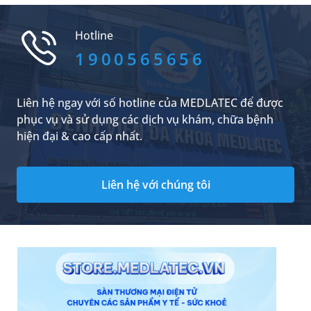
người quan tâm là có nên bấm huyệt thường
xuyên không và tần suất bấm huyệt như thế
Hotline
nào là hợp lý. Dưới đây là câu trả lời cụ thể.
1900565656
Liên hệ ngay với số hotline của MEDLATEC để được
phục vụ và sử dụng các dịch vụ khám, chữa bệnh
hiện đại & cao cấp nhất.
Liên hệ với chúng tôi