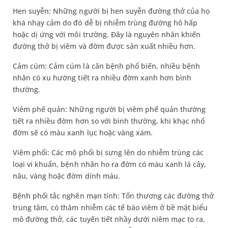
Hen suyễn: Những người bị hen suyễn đường thở của họ
khá nhạy cảm do đó dễ bị nhiễm trùng đường hô hấp
hoặc dị ứng với môi trường. Đây là nguyên nhân khiến
đường thở bị viêm và đờm được sản xuất nhiều hơn.
Cảm cúm: Cảm cúm là căn bệnh phổ biến, nhiều bệnh
nhân có xu hướng tiết ra nhiều đờm xanh hơn bình
thường.
Viêm phế quản: Những người bị viêm phế quản thường
tiết ra nhiều đờm hơn so với bình thường, khi khạc nhổ
đờm sẽ có màu xanh lục hoặc vàng xám.
Viêm phổi: Các mô phổi bị sưng lên do nhiễm trùng các
loại vi khuẩn, bệnh nhân ho ra đờm có màu xanh lá cây,
nâu, vàng hoặc đờm dính máu.
Bệnh phổi tắc nghẽn mạn tính: Tổn thương các đường thở
trung tâm, có thâm nhiễm các tế bào viêm ở bề mặt biểu
mô đường thở, các tuyến tiết nhầy dưới niêm mạc to ra,