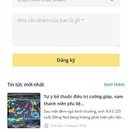
Đăng ký
Tin tức mới nhất
Xem thêm
Tự ý bỏ thuốc điều trị cường giáp, nam
thanh niên yếu liệ...
Sau một đêm ngủ bình thường, anh N.V.C (25
tuổi, Đồng Nai) bàng hoàng phát hiện yếu liệt 2
chân, không thể vận động đi lại được. Kết quả
Thứ Sáu, 7 tháng 8, 2026
thăm khám tại Phòng...