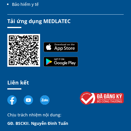
Bảo hiểm y tế
Tải ứng dụng MEDLATEC
Liên kết
Chịu trách nhiệm nội dung:
GĐ. BSCKII. Nguyễn Đình Tuấn