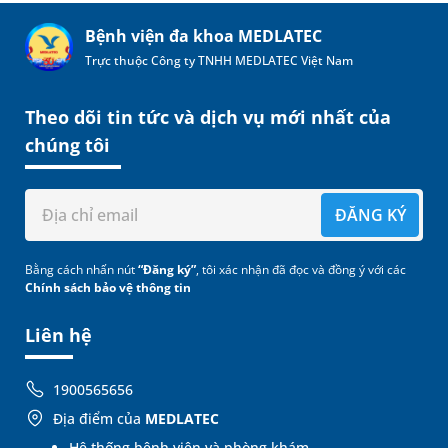
Bệnh viện đa khoa MEDLATEC
Trực thuộc Công ty TNHH MEDLATEC Việt Nam
Theo dõi tin tức và dịch vụ mới nhất của
chúng tôi
ĐĂNG KÝ
Bằng cách nhấn nút
“Đăng ký”
, tôi xác nhận đã đọc và đồng ý với các
Chính sách bảo vệ thông tin
Liên hệ
1900565656
Địa điểm của
MEDLATEC
Hệ thống bệnh viện và phòng khám