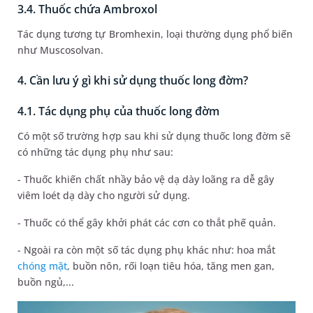
3.4. Thuốc chứa Ambroxol
Tác dụng tương tự Bromhexin, loại thường dụng phổ biến
như Muscosolvan.
4. Cần lưu ý gì khi sử dụng thuốc long đờm?
4.1. Tác dụng phụ của thuốc long đờm
Có một số trường hợp sau khi sử dụng thuốc long đờm sẽ
có những tác dụng phụ như sau:
- Thuốc khiến chất nhầy bảo vệ dạ dày loãng ra dễ gây
viêm loét dạ dày cho người sử dụng.
- Thuốc có thể gây khởi phát các cơn co thắt phế quản.
- Ngoài ra còn một số tác dụng phụ khác như: hoa mắt
chóng mặt
, buồn nôn, rối loạn tiêu hóa, tăng men gan,
buồn ngủ,...