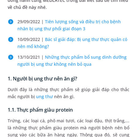
đồng hành cùng MEDLATEC trong bài viết sau để tìm hiểu
về chủ đề này nhé.
29/09/2022 |
Tiên lượng sống và điều trị cho bệnh
nhân bị ung thư phổi giai đoạn 3
10/09/2022 |
Bác sĩ giải đáp: Bị ung thư thực quản có
nên mổ không?
13/10/2021 |
Những thực phẩm bổ sung dinh dưỡng
người bị ung thư không nên bỏ qua
1. Người bị ung thư nên ăn gì?
Dưới đây là những thực phẩm sẽ giúp giải đáp cho thắc
mắc người bị
ung thư
nên ăn gì.
1.1. Thực phẩm giàu protein
Trứng, các loại cá, phô mai tươi, các loại đậu, thịt trắng,...
là những thực phẩm giàu protein mà người bệnh nên bổ
sung vào các bữa ăn hàng ngày. Thông qua đó, sẽ cung