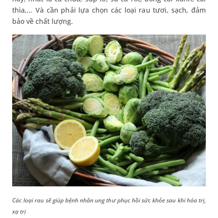
thìa,... Và cần phải lựa chọn các loại rau tươi, sạch, đảm
bảo về chất lượng.
Các loại rau sẽ giúp bệnh nhân ung thư phục hồi sức khỏe sau khi hóa trị,
xạ trị