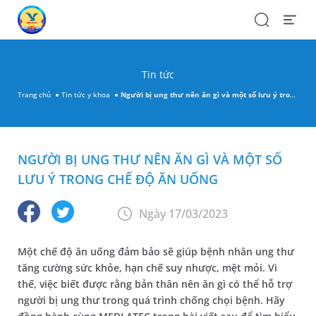
Search
Open
Menu
Tin tức
Trang chủ
Tin tức y khoa
Người bị ung thư nên ăn gì và một số lưu ý trong chế độ ăn uống
NGƯỜI BỊ UNG THƯ NÊN ĂN GÌ VÀ MỘT SỐ
LƯU Ý TRONG CHẾ ĐỘ ĂN UỐNG
Ngày 17/03/2023
Một chế độ ăn uống đảm bảo sẽ giúp bệnh nhân ung thư
tăng cường sức khỏe, hạn chế suy nhược, mệt mỏi. Vì
thế, việc biết được rằng bản thân nên ăn gì có thể hỗ trợ
người bị ung thư trong quá trình chống chọi bệnh. Hãy