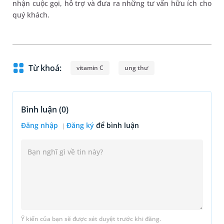
nhận cuộc gọi, hỗ trợ và đưa ra những tư vấn hữu ích cho
quý khách.
Từ khoá:
vitamin C
ung thư
Bình luận (
0
)
Đăng nhập
Đăng ký
để bình luận
Ý kiến của bạn sẽ được xét duyệt trước khi đăng.