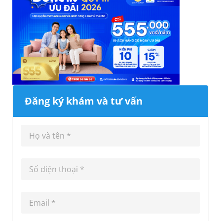
Đăng ký khám và tư vấn