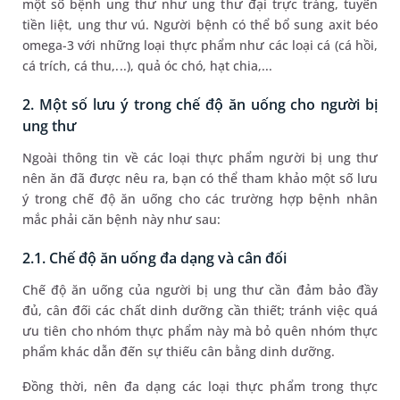
một số bệnh ung thư như ung thư đại trực tràng, tuyến
tiền liệt, ung thư vú. Người bệnh có thể bổ sung axit béo
omega-3 với những loại thực phẩm như các loại cá (cá hồi,
cá trích, cá thu,...), quả óc chó, hạt chia,...
2. Một số lưu ý trong chế độ ăn uống cho người bị
ung thư
Ngoài thông tin về các loại thực phẩm người bị ung thư
nên ăn đã được nêu ra, bạn có thể tham khảo một số lưu
ý trong chế độ ăn uống cho các trường hợp bệnh nhân
mắc phải căn bệnh này như sau:
2.1. Chế độ ăn uống đa dạng và cân đối
Chế độ ăn uống của người bị ung thư cần đảm bảo đầy
đủ, cân đối các chất dinh dưỡng cần thiết; tránh việc quá
ưu tiên cho nhóm thực phẩm này mà bỏ quên nhóm thực
phẩm khác dẫn đến sự thiếu cân bằng dinh dưỡng.
Đồng thời, nên đa dạng các loại thực phẩm trong thực