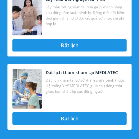
Lấy mẫu xét nghiệm tại nhà giúp khách hàng
chủ động tầm soát bệnh lý. Đồng thời tiết kiệm
thời gian đi lại, chờ đợi kết quả với mức chi phí
hợp lý.
Đặt lịch
Đặt lịch thăm khám tại MEDLATEC
Đặt lịch khám tại cơ sở khám chữa bệnh thuộc
Hệ thống Y tế MEDLATEC giúp chủ động thời
gian, hạn chế tiếp xúc đông người.
Đặt lịch