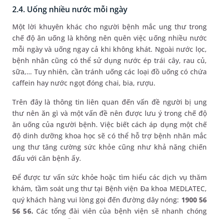
2.4. Uống nhiều nước mỗi ngày
Một lời khuyên khác cho người bệnh mắc ung thư trong
chế độ ăn uống là không nên quên việc uống nhiều nước
mỗi ngày và uống ngay cả khi không khát. Ngoài nước lọc,
bệnh nhân cũng có thể sử dụng nước ép trái cây, rau củ,
sữa,… Tuy nhiên, cần tránh uống các loại đồ uống có chứa
caffein hay nước ngọt đóng chai, bia, rượu.
Trên đây là thông tin liên quan đến vấn đề người bị ung
thư nên ăn gì và một vấn đề nên được lưu ý trong chế độ
ăn uống của người bệnh. Việc biết cách áp dụng một chế
độ dinh dưỡng khoa học sẽ có thể hỗ trợ bệnh nhân mắc
ung thư tăng cường sức khỏe cũng như khả năng chiến
đấu với căn bệnh ấy.
Để được tư vấn sức khỏe hoặc tìm hiểu các dịch vụ thăm
khám, tầm soát ung thư tại Bệnh viện Đa khoa MEDLATEC,
quý khách hàng vui lòng gọi đến đường dây nóng:
1900 56
56 56.
Các tổng đài viên của bệnh viện sẽ nhanh chóng