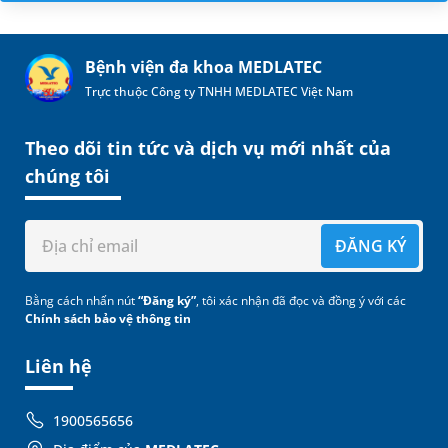
Bệnh viện đa khoa MEDLATEC
Trực thuộc Công ty TNHH MEDLATEC Việt Nam
Theo dõi tin tức và dịch vụ mới nhất của
chúng tôi
ĐĂNG KÝ
Bằng cách nhấn nút
“Đăng ký”
, tôi xác nhận đã đọc và đồng ý với các
Chính sách bảo vệ thông tin
Liên hệ
1900565656