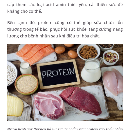
cấp thêm các loại acid amin thiết yếu, cải thiện sức đề
kháng cho cơ thể.
Bên cạnh đó, protein cũng có thể giúp sửa chữa tổn
thương trong tế bào, phục hồi sức khỏe, tăng cường năng
lượng cho bệnh nhân sau khi điều trị hóa chất.
Người bệnh ung thư nên bổ sung thực phẩm giàu protein vào khẩu phần