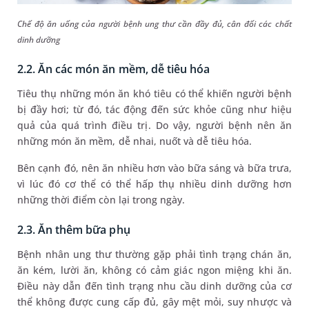
Chế độ ăn uống của người bệnh ung thư cần đầy đủ, cân đối các chất
dinh dưỡng
2.2. Ăn các món ăn mềm, dễ tiêu hóa
Tiêu thụ những món ăn khó tiêu có thể khiến người bệnh
bị đầy hơi; từ đó, tác động đến sức khỏe cũng như hiệu
quả của quá trình điều trị. Do vậy, người bệnh nên ăn
những món ăn mềm, dễ nhai, nuốt và dễ tiêu hóa.
Bên cạnh đó, nên ăn nhiều hơn vào bữa sáng và bữa trưa,
vì lúc đó cơ thể có thể hấp thụ nhiều dinh dưỡng hơn
những thời điểm còn lại trong ngày.
2.3. Ăn thêm bữa phụ
Bệnh nhân ung thư thường gặp phải tình trạng chán ăn,
ăn kém, lười ăn, không có cảm giác ngon miệng khi ăn.
Điều này dẫn đến tình trạng nhu cầu dinh dưỡng của cơ
thể không được cung cấp đủ, gây mệt mỏi, suy nhược và