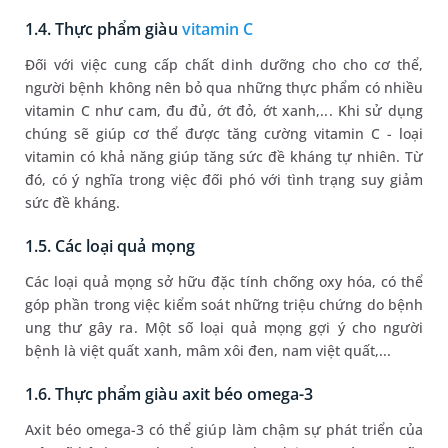
1.4. Thực phẩm giàu
vitamin C
Đối với việc cung cấp chất dinh dưỡng cho cho cơ thể,
người bệnh không nên bỏ qua những thực phẩm có nhiều
vitamin C như cam, đu đủ, ớt đỏ, ớt xanh,... Khi sử dụng
chúng sẽ giúp cơ thể được tăng cường vitamin C - loại
vitamin có khả năng giúp tăng sức đề kháng tự nhiên. Từ
đó, có ý nghĩa trong việc đối phó với tình trạng suy giảm
sức đề kháng.
1.5. Các loại quả mọng
Các loại quả mọng sở hữu đặc tính chống oxy hóa, có thể
góp phần trong việc kiểm soát những triệu chứng do bệnh
ung thư gây ra. Một số loại quả mọng gợi ý cho người
bệnh là việt quất xanh, mâm xôi đen, nam việt quất,...
1.6. Thực phẩm giàu axit béo omega-3
Axit béo omega-3 có thể giúp làm chậm sự phát triển của