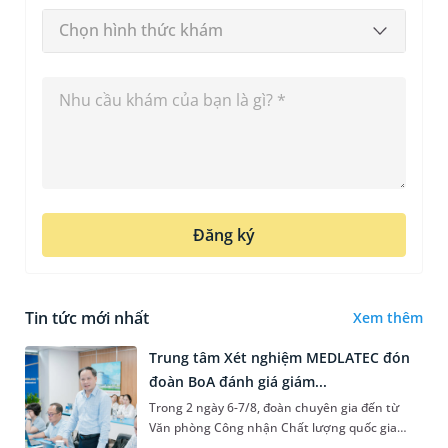
Chọn hình thức khám
Đăng ký
Tin tức mới nhất
Xem thêm
Trung tâm Xét nghiệm MEDLATEC đón
đoàn BoA đánh giá giám...
Trong 2 ngày 6-7/8, đoàn chuyên gia đến từ
Văn phòng Công nhận Chất lượng quốc gia
(BoA) đã ghi nhận và đánh giá cao nỗ lực duy trì