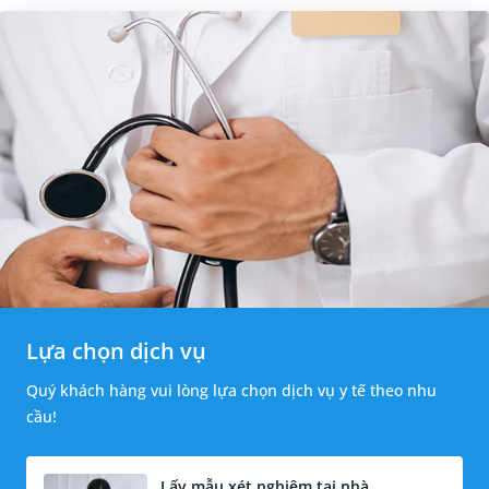
Lựa chọn dịch vụ
Quý khách hàng vui lòng lựa chọn dịch vụ y tế theo nhu
cầu!
Lấy mẫu xét nghiệm tại nhà