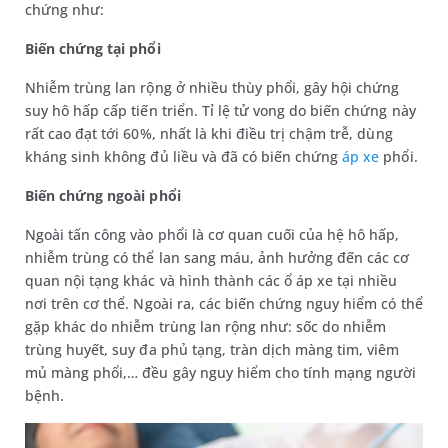
chứng như:
Biến chứng tại phổi
Nhiễm trùng lan rộng ở nhiều thùy phổi, gây hội chứng
suy hô hấp cấp tiến triển. Tỉ lệ tử vong do biến chứng này
rất cao đạt tới 60%, nhất là khi điều trị chậm trễ, dùng
kháng sinh không đủ liều và đã có biến chứng
áp xe
phổi.
Biến chứng ngoài phổi
Ngoài tấn công vào phổi là cơ quan cuối của hệ hô hấp,
nhiễm trùng có thể lan sang máu, ảnh hưởng đến các cơ
quan nội tạng khác và hình thành các ổ áp xe tại nhiều
nơi trên cơ thể. Ngoài ra, các biến chứng nguy hiểm có thể
gặp khác do nhiễm trùng lan rộng như: sốc do nhiễm
trùng huyết, suy đa phủ tạng, tràn dịch màng tim, viêm
mủ màng phổi,… đều gây nguy hiểm cho tính mạng người
bệnh.