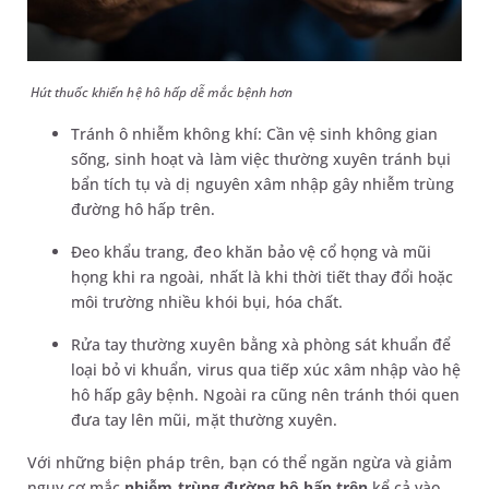
Hút thuốc khiến hệ hô hấp dễ mắc bệnh hơn
Tránh ô nhiễm không khí: Cần vệ sinh không gian
sống, sinh hoạt và làm việc thường xuyên tránh bụi
bẩn tích tụ và dị nguyên xâm nhập gây nhiễm trùng
đường hô hấp trên.
Đeo khẩu trang, đeo khăn bảo vệ cổ họng và mũi
họng khi ra ngoài, nhất là khi thời tiết thay đổi hoặc
môi trường nhiều khói bụi, hóa chất.
Rửa tay thường xuyên bằng xà phòng sát khuẩn để
loại bỏ vi khuẩn, virus qua tiếp xúc xâm nhập vào hệ
hô hấp gây bệnh. Ngoài ra cũng nên tránh thói quen
đưa tay lên mũi, mặt thường xuyên.
Với những biện pháp trên, bạn có thể ngăn ngừa và giảm
nguy cơ mắc
nhiễm trùng đường hô hấp trên
kể cả vào