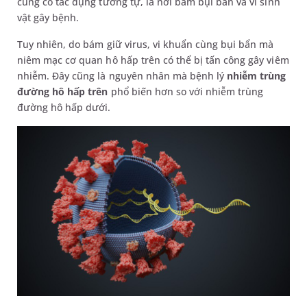
cũng có tác dụng tương tự, là nơi bám bụi bẩn và vi sinh
vật gây bệnh.
Tuy nhiên, do bám giữ virus, vi khuẩn cùng bụi bẩn mà
niêm mạc cơ quan hô hấp trên có thể bị tấn công gây viêm
nhiễm. Đây cũng là nguyên nhân mà bệnh lý
nhiễm trùng
đường hô hấp trên
phổ biến hơn so với nhiễm trùng
đường hô hấp dưới.