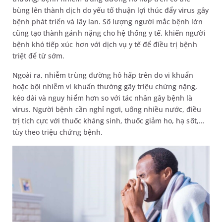
bùng lên thành dịch do yếu tố thuận lợi thúc đẩy virus gây
bệnh phát triển và lây lan. Số lượng người mắc bệnh lớn
cũng tạo thành gánh nặng cho hệ thống y tế, khiến người
bệnh khó tiếp xúc hơn với dịch vụ y tế để điều trị bệnh
triệt để từ sớm.
Ngoài ra, nhiễm trùng đường hô hấp trên do vi khuẩn
hoặc bội nhiễm vi khuẩn thường gây triệu chứng nặng,
kéo dài và nguy hiểm hơn so với tác nhân gây bệnh là
virus. Người bệnh cần nghỉ ngơi, uống nhiều nước, điều
trị tích cực với thuốc kháng sinh, thuốc giảm ho, hạ sốt,…
tùy theo triệu chứng bệnh.