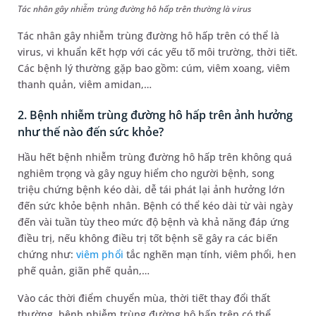
Tác nhân gây nhiễm trùng đường hô hấp trên thường là virus
Tác nhân gây nhiễm trùng đường hô hấp trên có thể là
virus, vi khuẩn kết hợp với các yếu tố môi trường, thời tiết.
Các bệnh lý thường gặp bao gồm: cúm, viêm xoang, viêm
thanh quản, viêm amidan,…
2. Bệnh nhiễm trùng đường hô hấp trên ảnh hưởng
như thế nào đến sức khỏe?
Hầu hết bệnh nhiễm trùng đường hô hấp trên không quá
nghiêm trọng và gây nguy hiểm cho người bệnh, song
triệu chứng bệnh kéo dài, dễ tái phát lại ảnh hưởng lớn
đến sức khỏe bệnh nhân. Bệnh có thể kéo dài từ vài ngày
đến vài tuần tùy theo mức độ bệnh và khả năng đáp ứng
điều trị, nếu không điều trị tốt bệnh sẽ gây ra các biến
chứng như:
viêm phổi
tắc nghẽn mạn tính, viêm phổi, hen
phế quản, giãn phế quản,…
Vào các thời điểm chuyển mùa, thời tiết thay đổi thất
thường, bệnh nhiễm trùng đường hô hấp trên có thể