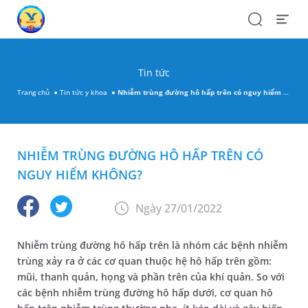
Search
Open
Menu
Tin tức
Trang chủ
Tin tức y khoa
Nhiễm trùng đường hô hấp trên có nguy hiểm không?
NHIỄM TRÙNG ĐƯỜNG HÔ HẤP TRÊN CÓ
NGUY HIỂM KHÔNG?
Ngày 27/01/2022
Nhiễm trùng đường hô hấp trên là nhóm các bệnh nhiễm
trùng xảy ra ở các cơ quan thuộc hệ hô hấp trên gồm:
mũi, thanh quản, họng và phần trên của khí quản. So với
các bệnh nhiễm trùng đường hô hấp dưới, cơ quan hô