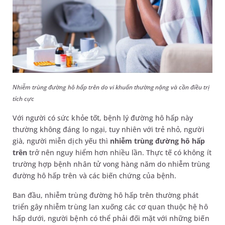
Nhiễm trùng đường hô hấp trên do vi khuẩn thường nặng và cần điều trị
tích cực
Với người có sức khỏe tốt, bệnh lý đường hô hấp này
thường không đáng lo ngại, tuy nhiên với trẻ nhỏ, người
già, người miễn dịch yếu thì
nhiễm trùng đường hô hấp
trên
trở nên nguy hiểm hơn nhiều lần. Thực tế có không ít
trường hợp bệnh nhân tử vong hàng năm do nhiễm trùng
đường hô hấp trên và các biến chứng của bệnh.
Ban đầu, nhiễm trùng đường hô hấp trên thường phát
triển gây nhiễm trùng lan xuống các cơ quan thuộc hệ hô
hấp dưới, người bệnh có thể phải đối mặt với những biến