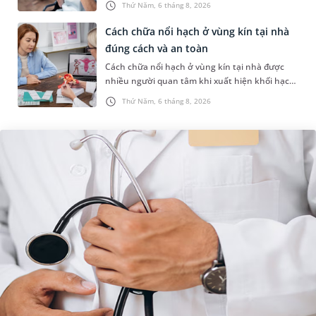
Thứ Năm, 6 tháng 8, 2026
ung thư có uống được sâm kh...
Cách chữa nổi hạch ở vùng kín tại nhà
đúng cách và an toàn
Cách chữa nổi hạch ở vùng kín tại nhà được
nhiều người quan tâm khi xuất hiện khối hạch
nhỏ ở vùng bẹn hoặc cơ quan sinh dục. Nếu
Thứ Năm, 6 tháng 8, 2026
hạch mới xuất hiện, kích th...