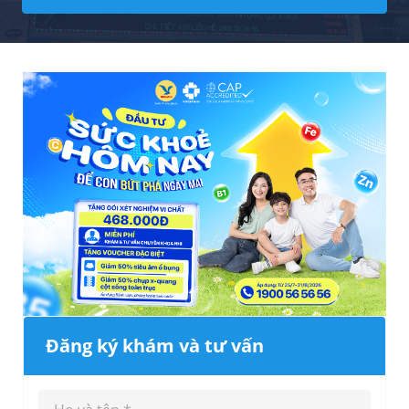
Đăng ký khám và tư vấn