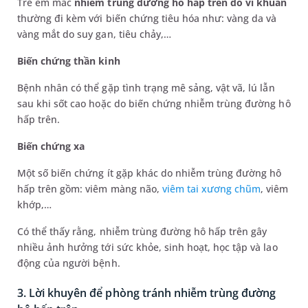
Trẻ em mắc
nhiễm trùng đường hô hấp trên do vi khuẩn
thường đi kèm với biến chứng tiêu hóa như: vàng da và
vàng mắt do suy gan, tiêu chảy,…
Biến chứng thần kinh
Bệnh nhân có thể gặp tình trạng mê sảng, vật vã, lú lẫn
sau khi sốt cao hoặc do biến chứng nhiễm trùng đường hô
hấp trên.
Biến chứng xa
Một số biến chứng ít gặp khác do nhiễm trùng đường hô
hấp trên gồm: viêm màng não,
viêm tai xương chũm
, viêm
khớp,…
Có thể thấy rằng, nhiễm trùng đường hô hấp trên gây
nhiều ảnh hưởng tới sức khỏe, sinh hoạt, học tập và lao
động của người bệnh.
3. Lời khuyên để phòng tránh nhiễm trùng đường