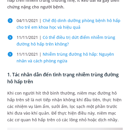
hấp trên nhiễm trùng thường nhẹ, ít kéo dài và gây biến
chứng nặng cho người bệnh.
04/11/2021 |
Chế độ dinh dưỡng phòng bệnh hô hấp
cho trẻ em khoa học và hiệu quả
11/11/2021 |
Có thể điều trị dứt điểm nhiễm trùng
đường hô hấp trên không?
11/11/2021 |
Nhiễm trùng đường hô hấp: Nguyên
nhân và cách phòng ngừa
1. Tác nhân dẫn đến tình trạng nhiễm trùng đường
hô hấp trên
Khi con người hít thở bình thường, niêm mạc đường hô
hấp trên sẽ là nơi tiếp nhận không khí đầu tiên, thực hiện
các nhiệm vụ làm ẩm, sưởi ấm, lọc sạch một phần trước
khi đưa vào khí quản. Để thực hiện điều này, niêm mạc
các cơ quan hô hấp trên có các lông nhỏ hoặc dịch nhầy.