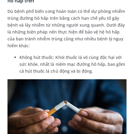
hô hấp trên
Dù bệnh phổ biến song hoàn toàn có thể dự phòng nhiễm
trùng đường hô hấp trên bằng cách hạn chế yếu tố gây
bệnh và lây nhiễm từ những người xung quanh. Dưới đây
là những biện pháp nên thực hiện để bảo vệ hệ hô hấp
của bạn tránh nhiễm trùng cũng như nhiều bệnh lý nguy
hiểm khác:
Không hút thuốc: Khói thuốc lá vô cùng độc hại với
sức khỏe, nhất là niêm mạc đường hô hấp, bao gồm
cả hút thuốc lá chủ động và bị động.