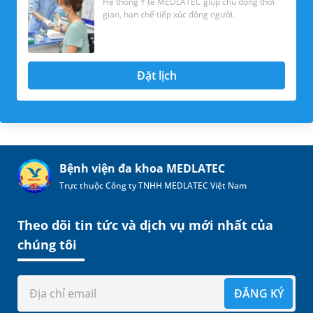
Hệ thống Y tế MEDLATEC giúp chủ động thời
gian, hạn chế tiếp xúc đông người.
Đặt lịch
Bệnh viện đa khoa MEDLATEC
Trực thuộc Công ty TNHH MEDLATEC Việt Nam
Theo dõi tin tức và dịch vụ mới nhất của
chúng tôi
ĐĂNG KÝ