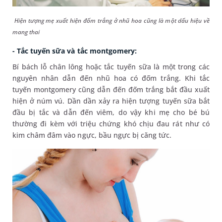
Hiện tượng mẹ xuất hiện đốm trắng ở nhũ hoa cũng là một dấu hiệu về
mang thai
- Tắc tuyến sữa và tắc montgomery:
Bí bách lỗ chân lông hoặc tắc tuyến sữa là một trong các
nguyên nhân dẫn đến nhũ hoa có đốm trắng. Khi tắc
tuyến montgomery cũng dẫn đến đốm trắng bắt đầu xuất
hiện ở núm vú. Dần dần xảy ra hiện tượng tuyến sữa bắt
đầu bị tắc và dẫn đến viêm, do vậy khi mẹ cho bé bú
thường đi kèm với triệu chứng khó chịu đau rát như có
kim châm đâm vào ngực, bầu ngực bị căng tức.