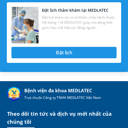
Đặt lịch thăm khám tại MEDLATEC
Đặt lịch khám tại cơ sở khám chữa bệnh thuộc
Hệ thống Y tế MEDLATEC giúp chủ động thời
gian, hạn chế tiếp xúc đông người.
Đặt lịch
Bệnh viện đa khoa MEDLATEC
Trực thuộc Công ty TNHH MEDLATEC Việt Nam
Theo dõi tin tức và dịch vụ mới nhất của
chúng tôi