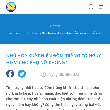
Search
Open
Menu
Tin tức
Trang chủ
Tin tức y khoa
Nhũ hoa xuất hiện đốm trắng có nguy hiểm cho phụ nữ không?
NHŨ HOA XUẤT HIỆN ĐỐM TRẮNG CÓ NGUY
HIỂM CHO PHỤ NỮ KHÔNG?
Ngày 08/08/2022
Tình trạng nhũ hoa có đốm trắng khiến cho chị em phụ
nữ khá lo lắng, hoang mang, đặc biệt với những mẹ đang
cho con bú. Vậy nhũ hoa xuất hiện những đốm trắng có
nguy hiểm hay không? Cùng tìm hiểu ngay trong bài viết