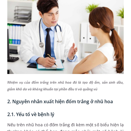
Nhiệm vụ của đốm trắng trên nhũ hoa đó là tạo độ ẩm, sản sinh dầu,
giảm khô da và kháng khuẩn tại phần đầu ti và quầng vú
2. Nguyên nhân xuất hiện đốm trắng ở nhũ hoa
2.1. Yếu tố về bệnh lý
Nếu trên nhũ hoa có đốm trắng đi kèm một số biểu hiện lạ