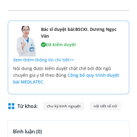
Bác sĩ duyệt bài:BSCKI. Dương Ngọc
Vân
Đã kiểm duyệt
Xem thêm thông tin chi tiết>>
Nội dung được kiểm duyệt chặt chẽ bởi đội ngũ
chuyên gia y tế theo đúng
Công bố quy trình duyệt
bài MEDLATEC.
Từ khoá:
chu kỳ kinh nguyệt
nội tiết tố nữ
Bình luận (
0
)