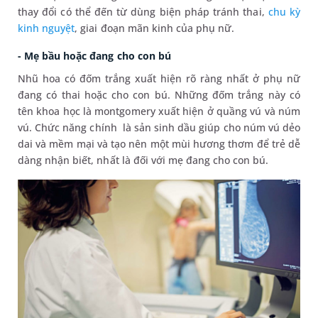
thay đổi có thể đến từ dùng biện pháp tránh thai,
chu kỳ
kinh nguyệt
, giai đoạn mãn kinh của phụ nữ.
- Mẹ bầu hoặc đang cho con bú
Nhũ hoa có đốm trắng xuất hiện rõ ràng nhất ở phụ nữ
đang có thai hoặc cho con bú. Những đốm trắng này có
tên khoa học là montgomery xuất hiện ở quầng vú và núm
vú. Chức năng chính là sản sinh dầu giúp cho núm vú dẻo
dai và mềm mại và tạo nên một mùi hương thơm để trẻ dễ
dàng nhận biết, nhất là đối với mẹ đang cho con bú.