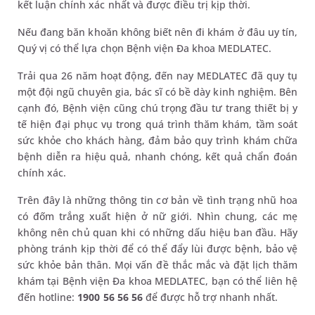
kết luận chính xác nhất và được điều trị kịp thời.
Nếu đang băn khoăn không biết nên đi khám ở đâu uy tín,
Quý vị có thể lựa chọn Bệnh viện Đa khoa MEDLATEC.
Trải qua 26 năm hoạt động, đến nay MEDLATEC đã quy tụ
một đội ngũ chuyên gia, bác sĩ có bề dày kinh nghiệm. Bên
cạnh đó, Bệnh viện cũng chú trọng đầu tư trang thiết bị y
tế hiện đại phục vụ trong quá trình thăm khám, tầm soát
sức khỏe cho khách hàng, đảm bảo quy trình khám chữa
bệnh diễn ra hiệu quả, nhanh chóng, kết quả chẩn đoán
chính xác.
Trên đây là những thông tin cơ bản về tình trạng nhũ hoa
có đốm trắng xuất hiện ở nữ giới. Nhìn chung, các mẹ
không nên chủ quan khi có những dấu hiệu ban đầu. Hãy
phòng tránh kịp thời để có thể đẩy lùi được bệnh, bảo vệ
sức khỏe bản thân. Mọi vấn đề thắc mắc và đặt lịch thăm
khám tại Bệnh viện Đa khoa MEDLATEC, bạn có thể liên hệ
đến hotline:
1900 56 56 56
để được hỗ trợ nhanh nhất.