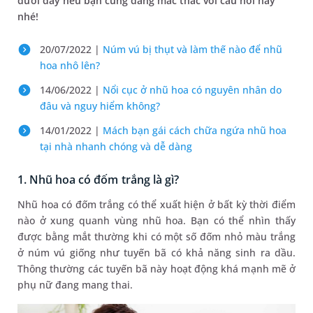
dưới đây nếu bạn cũng đang mắc thắc với câu hỏi này
nhé!
20/07/2022 |
Núm vú bị thụt và làm thế nào để nhũ
hoa nhô lên?
14/06/2022 |
Nổi cục ở nhũ hoa có nguyên nhân do
đâu và nguy hiểm không?
14/01/2022 |
Mách bạn gái cách chữa ngứa nhũ hoa
tại nhà nhanh chóng và dễ dàng
1. Nhũ hoa có đốm trắng là gì?
Nhũ hoa có đốm trắng có thể xuất hiện ở bất kỳ thời điểm
nào ở xung quanh vùng nhũ hoa. Bạn có thể nhìn thấy
được bằng mắt thường khi có một số đốm nhỏ màu trắng
ở núm vú giống như tuyến bã có khả năng sinh ra dầu.
Thông thường các tuyến bã này hoạt động khá mạnh mẽ ở
phụ nữ đang mang thai.