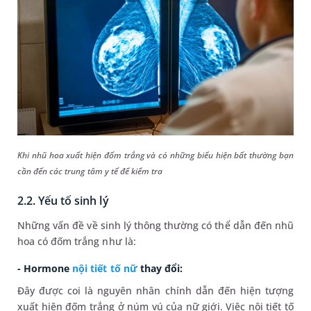
Khi nhũ hoa xuất hiện đốm trắng và có những biểu hiện bất thường bạn
cần đến các trung tâm y tế để kiểm tra
2.2. Yếu tố sinh lý
Những vấn đề về sinh lý thông thường có thể dẫn đến nhũ
hoa có đốm trắng như là:
- Hormone
nội tiết tố nữ
thay đổi:
Đây được coi là nguyên nhân chính dẫn đến hiện tượng
xuất hiện đốm trắng ở núm vú của nữ giới. Việc nội tiết tố