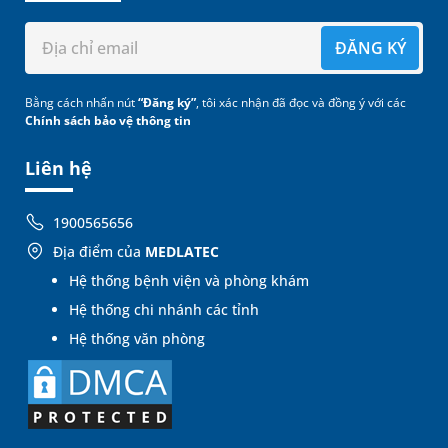
ĐĂNG KÝ
Bằng cách nhấn nút
“Đăng ký”
, tôi xác nhận đã đọc và đồng ý với các
Chính sách bảo vệ thông tin
Liên hệ
1900565656
Địa điểm của
MEDLATEC
Hệ thống bệnh viện và phòng khám
Hệ thống chi nhánh các tỉnh
Hệ thống văn phòng