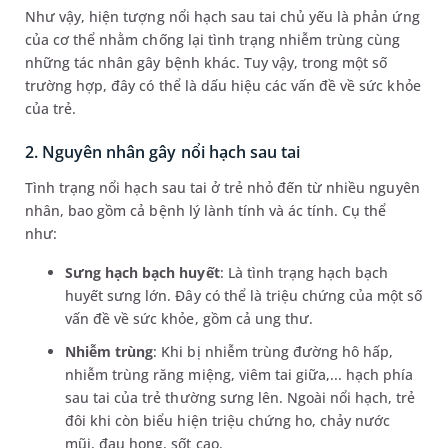
Như vậy, hiện tượng nổi hạch sau tai chủ yếu là phản ứng
của cơ thể nhằm chống lại tình trạng nhiễm trùng cùng
những tác nhân gây bệnh khác. Tuy vậy, trong một số
trường hợp, đây có thể là dấu hiệu các vấn đề về sức khỏe
của trẻ.
2. Nguyên nhân gây nổi hạch sau tai
Tình trạng nổi hạch sau tai ở trẻ nhỏ đến từ nhiều nguyên
nhân, bao gồm cả bệnh lý lành tính và ác tính. Cụ thể
như:
Sưng hạch bạch huyết
: Là tình trạng hạch bạch
huyết sưng lớn. Đây có thể là triệu chứng của một số
vấn đề về sức khỏe, gồm cả ung thư.
Nhiễm trùng
: Khi bị nhiễm trùng đường hô hấp,
nhiễm trùng răng miệng, viêm tai giữa,... hạch phía
sau tai của trẻ thường sưng lên. Ngoài nổi hạch, trẻ
đôi khi còn biểu hiện triệu chứng ho, chảy nước
mũi, đau họng, sốt cao.