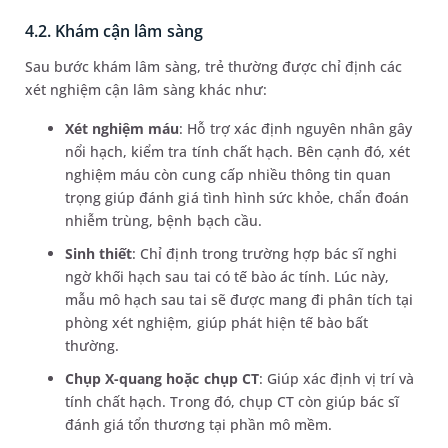
4.2. Khám cận lâm sàng
Sau bước khám lâm sàng, trẻ thường được chỉ định các
xét nghiệm cận lâm sàng khác như:
Xét nghiệm máu
: Hỗ trợ xác định nguyên nhân gây
nổi hạch, kiểm tra tính chất hạch. Bên cạnh đó, xét
nghiệm máu còn cung cấp nhiều thông tin quan
trọng giúp đánh giá tình hình sức khỏe, chẩn đoán
nhiễm trùng, bệnh bạch cầu.
Sinh thiết
: Chỉ định trong trường hợp bác sĩ nghi
ngờ khối hạch sau tai có tế bào ác tính. Lúc này,
mẫu mô hạch sau tai sẽ được mang đi phân tích tại
phòng xét nghiệm, giúp phát hiện tế bào bất
thường.
Chụp X-quang hoặc chụp CT
: Giúp xác định vị trí và
tính chất hạch. Trong đó, chụp CT còn giúp bác sĩ
đánh giá tổn thương tại phần mô mềm.