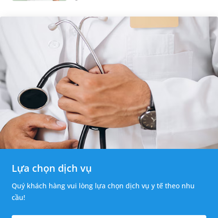
thường băn khoăn u nang tuyến v...
Lựa chọn dịch vụ
Quý khách hàng vui lòng lựa chọn dịch vụ y tế theo nhu
cầu!