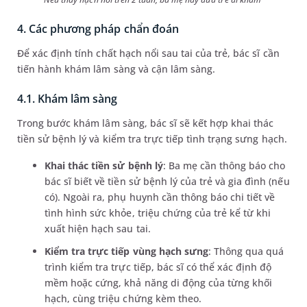
4. Các phương pháp chẩn đoán
Để xác định tính chất hạch nổi sau tai của trẻ, bác sĩ cần
tiến hành khám lâm sàng và cận lâm sàng.
4.1. Khám lâm sàng
Trong bước khám lâm sàng, bác sĩ sẽ kết hợp khai thác
tiền sử bệnh lý và kiểm tra trực tiếp tình trạng sưng hạch.
Khai thác tiền sử bệnh lý
: Ba mẹ cần thông báo cho
bác sĩ biết về tiền sử bệnh lý của trẻ và gia đình (nếu
có). Ngoài ra, phụ huynh cần thông báo chi tiết về
tình hình sức khỏe, triệu chứng của trẻ kể từ khi
xuất hiện hạch sau tai.
Kiểm tra trực tiếp vùng hạch sưng
: Thông qua quá
trình kiểm tra trực tiếp, bác sĩ có thể xác định độ
mềm hoặc cứng, khả năng di động của từng khối
hạch, cùng triệu chứng kèm theo.