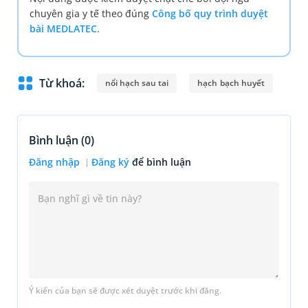
chuyên gia y tế theo đúng
Công bố quy trình duyệt
bài MEDLATEC.
Từ khoá:
nổi hạch sau tai
hạch bạch huyết
Bình luận (
0
)
Đăng nhập
Đăng ký
để bình luận
Ý kiến của bạn sẽ được xét duyệt trước khi đăng.