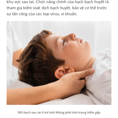
khu vực sau tai. Chức năng chính của hạch bạch huyết là
tham gia kiểm soát dịch bạch huyết, bảo vệ cơ thể trước
sự tấn công của các loại virus, vi khuẩn.
Nổi hạch sau tai ở trẻ nhỏ không phải tình trạng hiếm gặp