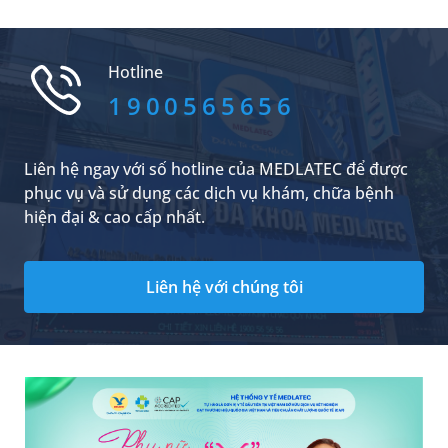
nhân trẻ đau hậu môn về đêm và đưa trẻ đi
thăm khám khi có dấu hiệu bất thường là điều
quan trọng để bảo vệ sức khỏe của con.
Hotline
1900565656
Liên hệ ngay với số hotline của MEDLATEC để được
phục vụ và sử dụng các dịch vụ khám, chữa bệnh
hiện đại & cao cấp nhất.
Liên hệ với chúng tôi