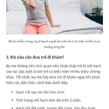
Khi bị nhiễm trùng, hạch bạch huyết tại một vài vị trí trên cơ thể có xu
hướng sưng lên
3. Khi nào cần đưa trẻ đi khám?
Ba mẹ không nên chủ quan nếu nhận thấy trẻ bị nổi hạch
sau tai. Đặc biệt là khi trẻ có biểu hiện nhiều triệu chứng
khác. Tốt nhất, ba mẹ hãy đưa trẻ đi khám ngay khi phát
hiện các dấu hiệu cảnh báo dưới đây:
Hạch nổi sau tai lớn hơn 2cm.
Tình trạng nổi hạch kéo dài trên 2 tuần.
Hạch nổi đột ngột, tương đối cứng, gây đau hoặc