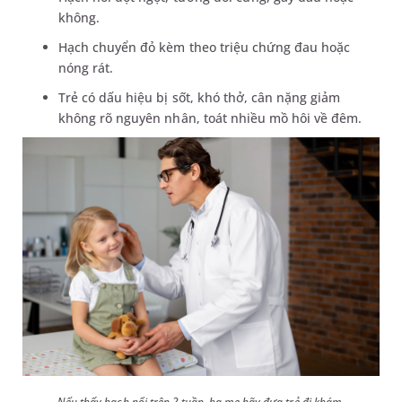
không.
Hạch chuyển đỏ kèm theo triệu chứng đau hoặc
nóng rát.
Trẻ có dấu hiệu bị sốt, khó thở, cân nặng giảm
không rõ nguyên nhân, toát nhiều mồ hôi về đêm.
Nếu thấy hạch nổi trên 2 tuần, ba mẹ hãy đưa trẻ đi khám