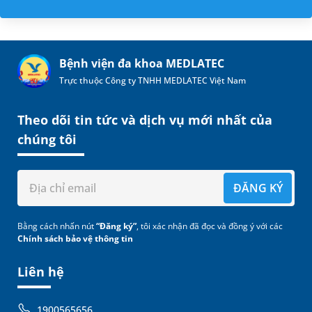
Bệnh viện đa khoa MEDLATEC
Trực thuộc Công ty TNHH MEDLATEC Việt Nam
Theo dõi tin tức và dịch vụ mới nhất của
chúng tôi
ĐĂNG KÝ
Bằng cách nhấn nút
“Đăng ký”
, tôi xác nhận đã đọc và đồng ý với các
Chính sách bảo vệ thông tin
Liên hệ
1900565656