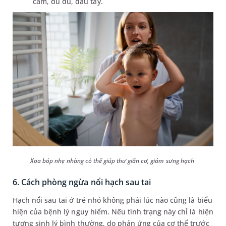
cam, đu đủ, dâu tây.
Xoa bóp nhẹ nhàng có thể giúp thư giãn cơ, giảm sưng hạch
6. Cách phòng ngừa nổi hạch sau tai
Hạch nổi sau tai ở trẻ nhỏ không phải lúc nào cũng là biểu
hiện của bệnh lý nguy hiểm. Nếu tình trạng này chỉ là hiện
tượng sinh lý bình thường, do phản ứng của cơ thể trước