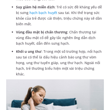
Suy giảm hệ miễn dịch
: Trẻ có sức đề kháng yếu dễ
bị sưng
hạch bạch huyết
sau tai. Khi thể trạng sức
khỏe của trẻ được cải thiện, triệu chứng này sẽ dần
biến mất.
Vùng đầu mặt bị chấn thương
: Chấn thương tại
vùng đầu mặt cổ dễ gây tắc nghẽn ống dẫn dịch
bạch huyết, dẫn đến sưng hạch.
Khối u ung thư
: Trong một số trường hợp, nổi hạch
sau tai có thể là dấu hiệu cảnh báo ung thư vòm
họng, ung thư tuyến giáp, ung thư hạch. Ngoài nổi
hạch, trẻ thường biểu hiện một vài triệu chứng
khác.