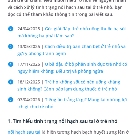
đưa trẻ đi khám. Nếu muốn hiểu rõ hơn về nguyên nhân
và cách xử lý tình trạng nổi hạch sau tai ở trẻ nhỏ, bạn
đọc có thể tham khảo thông tin trong bài viết sau.
24/04/2025 |
Góc giải đáp: trẻ nhỏ uống thuốc hạ sốt
mà không hạ phải làm sao​?
13/05/2025 |
Cách điều trị bàn chân bẹt ở trẻ nhỏ và
gợi ý phòng tránh bệnh
17/11/2025 |
U bã đậu ở bộ phận sinh dục trẻ nhỏ có
nguy hiểm không: Điều trị và phòng ngừa
18/12/2025 |
Trẻ ho không sốt có nên uống kháng
sinh không? Cảnh báo lạm dụng thuốc ở trẻ nhỏ
07/04/2026 |
Tiếng ồn trắng là gì? Mang lại những lợi
ích gì cho trẻ nhỏ
1. Tìm hiểu tình trạng nổi hạch sau tai ở trẻ nhỏ
nổi hạch sau tai
là hiện tượng hạch bạch huyết sưng lên ở